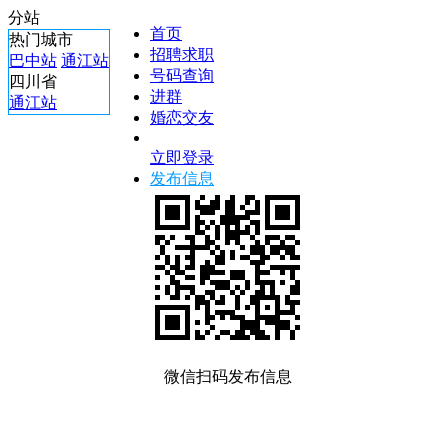
分站
首页
热门城市
招聘求职
巴中站
通江站
号码查询
四川省
进群
通江站
婚恋交友
立即登录
发布信息
微信扫码发布信息