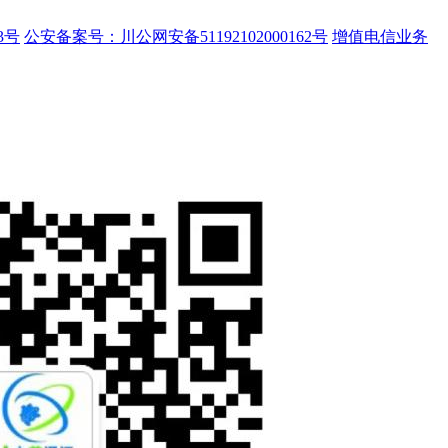
3号
公安备案号：川公网安备51192102000162号
增值电信业务