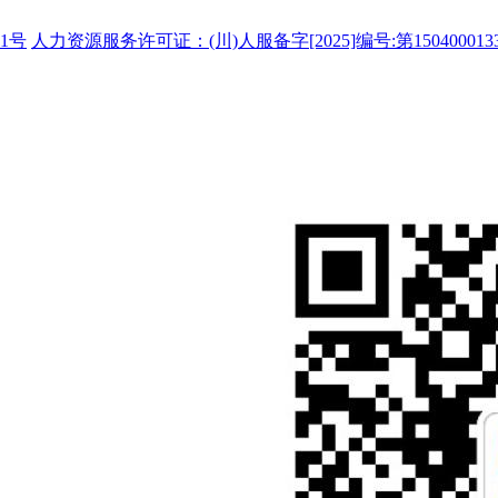
1号
人力资源服务许可证：(川)人服备字[2025]编号:第150400013