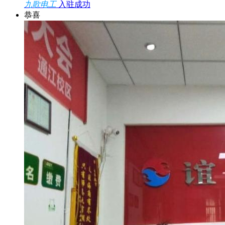
九歌电工
入驻成功
恭喜