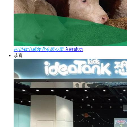
四川省山威牧业有限公司
入驻成功
恭喜