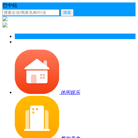
巴中站
搜索
休闲娱乐