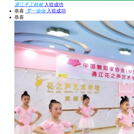
通江手工棉被
入驻成功
恭喜
梵一瑜伽
入驻成功
恭喜