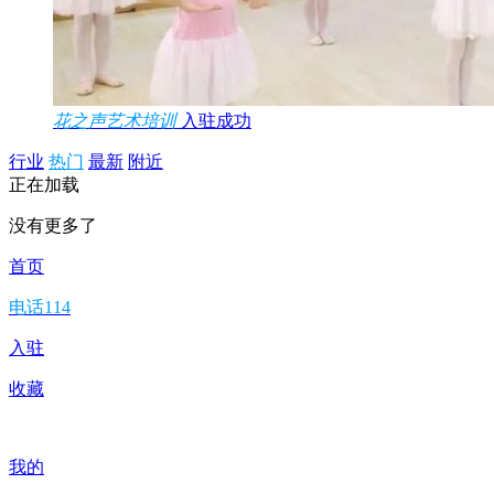
花之声艺术培训
入驻成功
行业
热门
最新
附近
正在加载
没有更多了
首页
电话114
入驻
收藏
我的