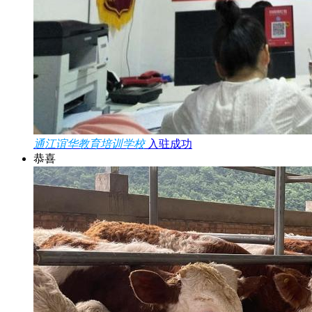
通江谊华教育培训学校
入驻成功
恭喜