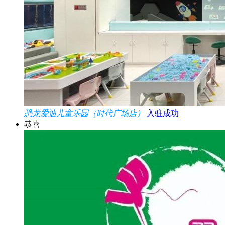
恐龙爱迪儿童乐园（时代广场店）
入驻成功
恭喜