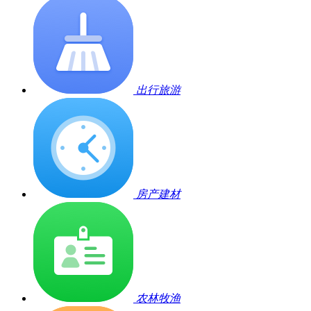
出行旅游
房产建材
农林牧渔