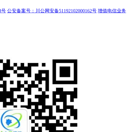
3号
公安备案号：川公网安备51192102000162号
增值电信业务