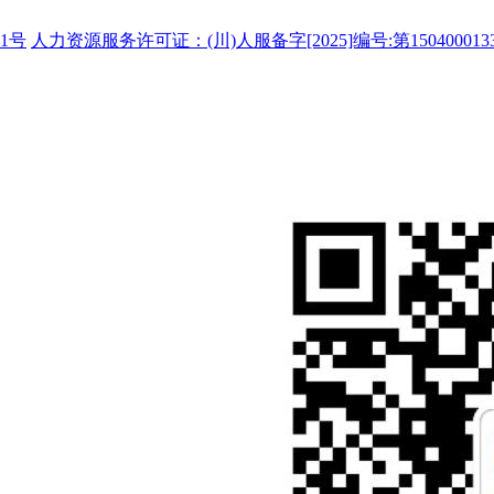
1号
人力资源服务许可证：(川)人服备字[2025]编号:第150400013