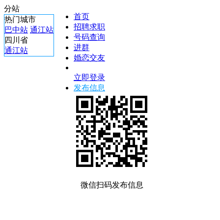
分站
首页
热门城市
招聘求职
巴中站
通江站
号码查询
四川省
进群
通江站
婚恋交友
立即登录
发布信息
微信扫码发布信息