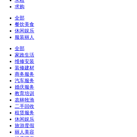
求租
求购
全部
餐饮美食
休闲娱乐
服装丽人
全部
家政生活
维修安装
装修建材
商务服务
汽车服务
婚庆服务
教育培训
农林牧渔
二手回收
租赁服务
休闲娱乐
旅游度假
丽人美容