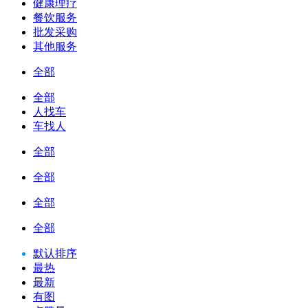
健康理疗
餐饮服务
批发采购
其他服务
全部
全部
人找车
车找人
全部
全部
全部
全部
默认排序
最热
最新
有图