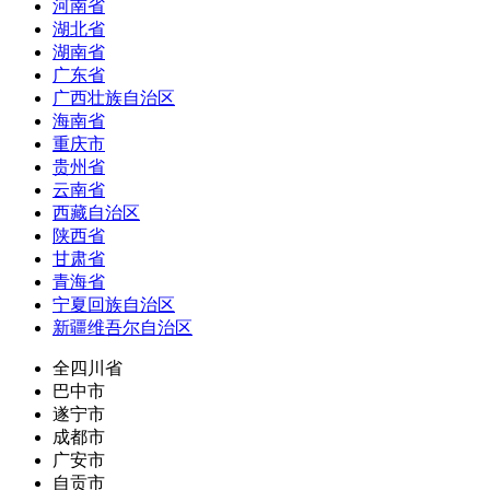
河南省
湖北省
湖南省
广东省
广西壮族自治区
海南省
重庆市
贵州省
云南省
西藏自治区
陕西省
甘肃省
青海省
宁夏回族自治区
新疆维吾尔自治区
全四川省
巴中市
遂宁市
成都市
广安市
自贡市