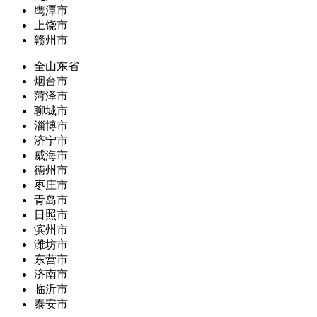
鹰潭市
上饶市
赣州市
全山东省
烟台市
菏泽市
聊城市
淄博市
济宁市
威海市
德州市
枣庄市
青岛市
日照市
滨州市
潍坊市
东营市
济南市
临沂市
泰安市