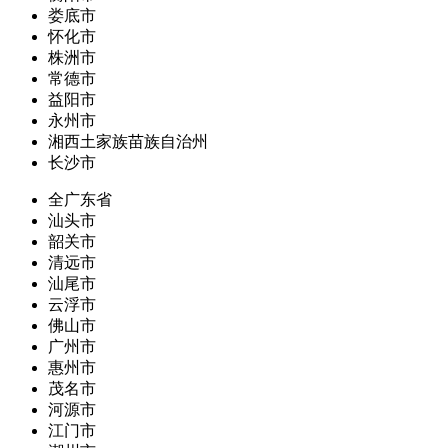
娄底市
怀化市
株洲市
常德市
益阳市
永州市
湘西土家族苗族自治州
长沙市
全广东省
汕头市
韶关市
清远市
汕尾市
云浮市
佛山市
广州市
惠州市
茂名市
河源市
江门市