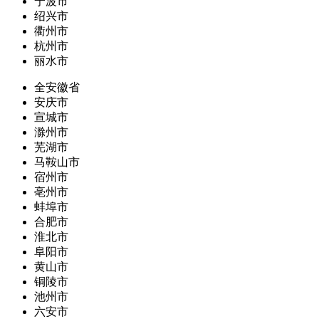
宁波市
绍兴市
衢州市
杭州市
丽水市
全安徽省
安庆市
宣城市
滁州市
芜湖市
马鞍山市
宿州市
亳州市
蚌埠市
合肥市
淮北市
阜阳市
黄山市
铜陵市
池州市
六安市