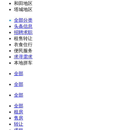
和田地区
塔城地区
全部分类
头条信息
招聘求职
租售转让
衣食住行
便民服务
求寻需求
本地拼车
全部
全部
全部
全部
租房
售房
转让