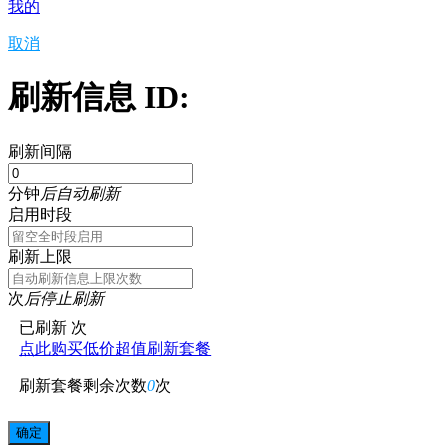
我的
取消
刷新信息 ID:
刷新间隔
分钟
后自动刷新
启用时段
刷新上限
次
后停止刷新
已刷新
次
点此购买低价超值刷新套餐
刷新套餐剩余次数
0
次