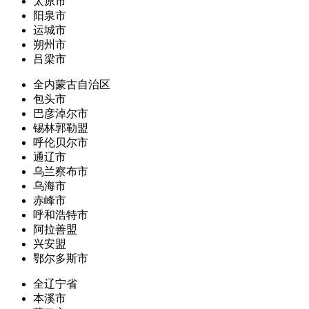
太原市
阳泉市
运城市
朔州市
吕梁市
全内蒙古自治区
包头市
巴彦淖尔市
锡林郭勒盟
呼伦贝尔市
通辽市
乌兰察布市
乌海市
赤峰市
呼和浩特市
阿拉善盟
兴安盟
鄂尔多斯市
全辽宁省
本溪市