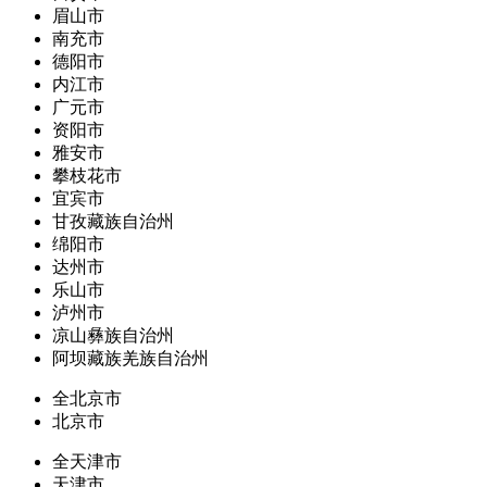
眉山市
南充市
德阳市
内江市
广元市
资阳市
雅安市
攀枝花市
宜宾市
甘孜藏族自治州
绵阳市
达州市
乐山市
泸州市
凉山彝族自治州
阿坝藏族羌族自治州
全北京市
北京市
全天津市
天津市