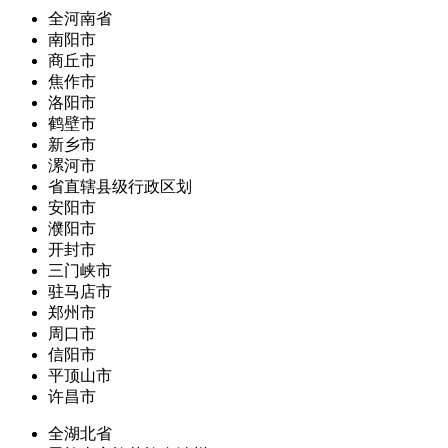
全河南省
南阳市
商丘市
焦作市
洛阳市
鹤壁市
新乡市
漯河市
省直辖县级行政区划
安阳市
濮阳市
开封市
三门峡市
驻马店市
郑州市
周口市
信阳市
平顶山市
许昌市
全湖北省