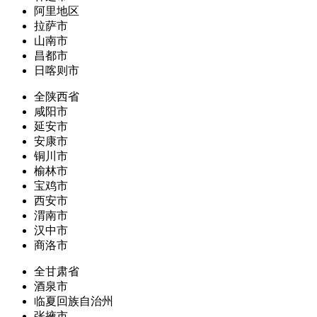
阿里地区
拉萨市
山南市
昌都市
日喀则市
全陕西省
咸阳市
延安市
安康市
铜川市
榆林市
宝鸡市
西安市
渭南市
汉中市
商洛市
全甘肃省
酒泉市
临夏回族自治州
张掖市