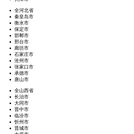
全河北省
秦皇岛市
衡水市
保定市
邯郸市
邢台市
廊坊市
石家庄市
沧州市
张家口市
承德市
唐山市
全山西省
长治市
大同市
晋中市
临汾市
忻州市
晋城市