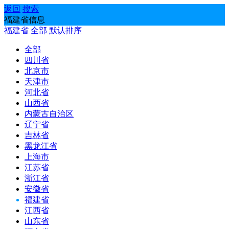
返回
搜索
福建省信息
福建省
全部
默认排序
全部
四川省
北京市
天津市
河北省
山西省
内蒙古自治区
辽宁省
吉林省
黑龙江省
上海市
江苏省
浙江省
安徽省
福建省
江西省
山东省