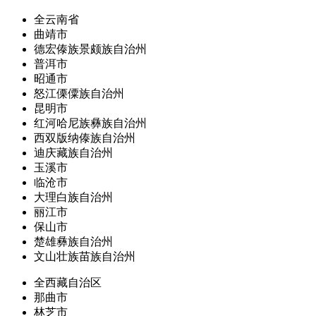
全云南省
曲靖市
德宏傣族景颇族自治州
普洱市
昭通市
怒江傈僳族自治州
昆明市
红河哈尼族彝族自治州
西双版纳傣族自治州
迪庆藏族自治州
玉溪市
临沧市
大理白族自治州
丽江市
保山市
楚雄彝族自治州
文山壮族苗族自治州
全西藏自治区
那曲市
林芝市