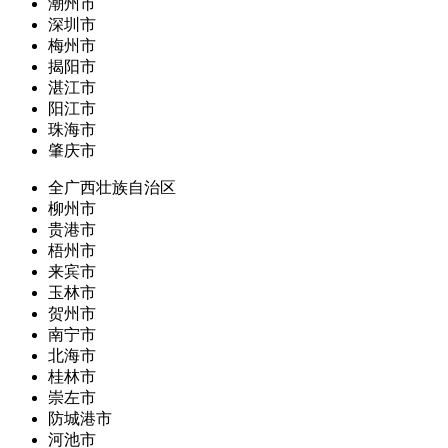
潮州市
深圳市
梅州市
揭阳市
湛江市
阳江市
珠海市
肇庆市
全广西壮族自治区
柳州市
贵港市
梧州市
来宾市
玉林市
贺州市
南宁市
北海市
桂林市
崇左市
防城港市
河池市