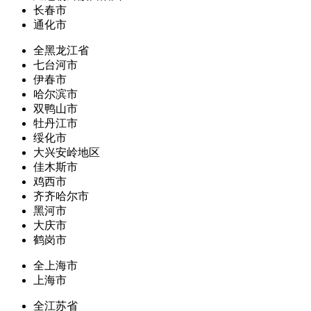
长春市
通化市
全黑龙江省
七台河市
伊春市
哈尔滨市
双鸭山市
牡丹江市
绥化市
大兴安岭地区
佳木斯市
鸡西市
齐齐哈尔市
黑河市
大庆市
鹤岗市
全上海市
上海市
全江苏省