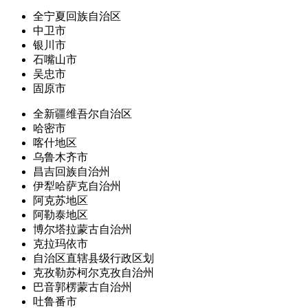
全宁夏回族自治区
中卫市
银川市
石嘴山市
吴忠市
固原市
全新疆维吾尔自治区
哈密市
喀什地区
乌鲁木齐市
昌吉回族自治州
伊犁哈萨克自治州
阿克苏地区
阿勒泰地区
博尔塔拉蒙古自治州
克拉玛依市
自治区直辖县级行政区划
克孜勒苏柯尔克孜自治州
巴音郭楞蒙古自治州
吐鲁番市