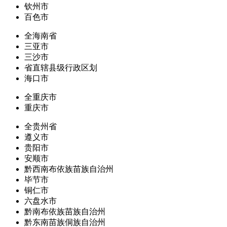
钦州市
百色市
全海南省
三亚市
三沙市
省直辖县级行政区划
海口市
全重庆市
重庆市
全贵州省
遵义市
贵阳市
安顺市
黔西南布依族苗族自治州
毕节市
铜仁市
六盘水市
黔南布依族苗族自治州
黔东南苗族侗族自治州