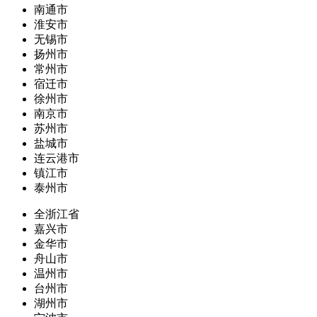
南通市
淮安市
无锡市
扬州市
常州市
宿迁市
徐州市
南京市
苏州市
盐城市
连云港市
镇江市
泰州市
全浙江省
嘉兴市
金华市
舟山市
温州市
台州市
湖州市