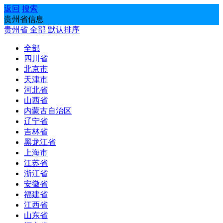
返回
搜索
贵州省信息
贵州省
全部
默认排序
全部
四川省
北京市
天津市
河北省
山西省
内蒙古自治区
辽宁省
吉林省
黑龙江省
上海市
江苏省
浙江省
安徽省
福建省
江西省
山东省