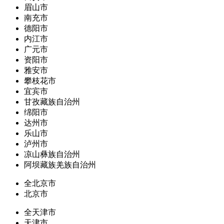
眉山市
南充市
德阳市
内江市
广元市
资阳市
雅安市
攀枝花市
宜宾市
甘孜藏族自治州
绵阳市
达州市
乐山市
泸州市
凉山彝族自治州
阿坝藏族羌族自治州
全北京市
北京市
全天津市
天津市