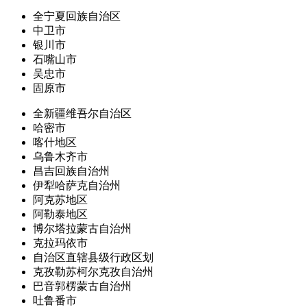
全宁夏回族自治区
中卫市
银川市
石嘴山市
吴忠市
固原市
全新疆维吾尔自治区
哈密市
喀什地区
乌鲁木齐市
昌吉回族自治州
伊犁哈萨克自治州
阿克苏地区
阿勒泰地区
博尔塔拉蒙古自治州
克拉玛依市
自治区直辖县级行政区划
克孜勒苏柯尔克孜自治州
巴音郭楞蒙古自治州
吐鲁番市