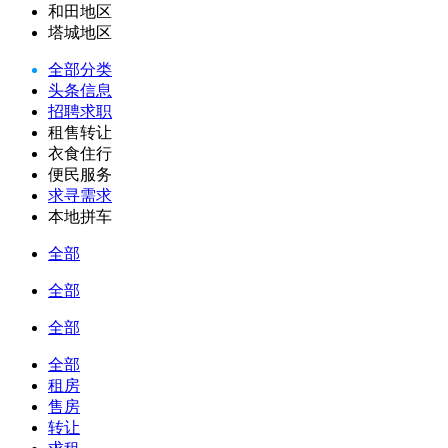
和田地区
塔城地区
全部分类
头条信息
招聘求职
租售转让
衣食住行
便民服务
求寻需求
本地拼车
全部
全部
全部
全部
租房
售房
转让