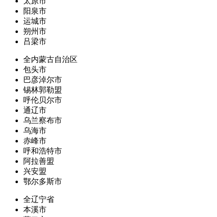
太原市
阳泉市
运城市
朔州市
吕梁市
全内蒙古自治区
包头市
巴彦淖尔市
锡林郭勒盟
呼伦贝尔市
通辽市
乌兰察布市
乌海市
赤峰市
呼和浩特市
阿拉善盟
兴安盟
鄂尔多斯市
全辽宁省
本溪市