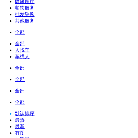
健康理疗
餐饮服务
批发采购
其他服务
全部
全部
人找车
车找人
全部
全部
全部
全部
默认排序
最热
最新
有图