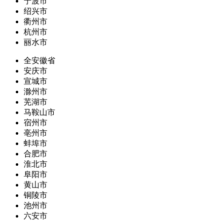
宁波市
绍兴市
衢州市
杭州市
丽水市
全安徽省
安庆市
宣城市
滁州市
芜湖市
马鞍山市
宿州市
亳州市
蚌埠市
合肥市
淮北市
阜阳市
黄山市
铜陵市
池州市
六安市