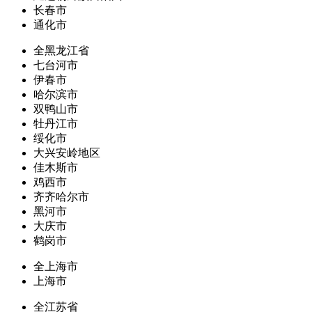
长春市
通化市
全黑龙江省
七台河市
伊春市
哈尔滨市
双鸭山市
牡丹江市
绥化市
大兴安岭地区
佳木斯市
鸡西市
齐齐哈尔市
黑河市
大庆市
鹤岗市
全上海市
上海市
全江苏省