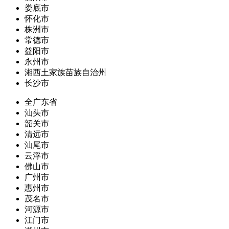
娄底市
怀化市
株洲市
常德市
益阳市
永州市
湘西土家族苗族自治州
长沙市
全广东省
汕头市
韶关市
清远市
汕尾市
云浮市
佛山市
广州市
惠州市
茂名市
河源市
江门市