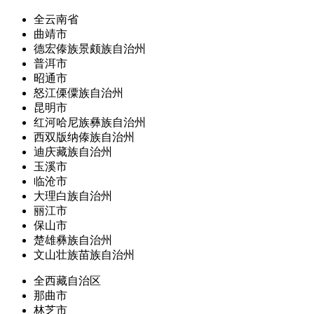
全云南省
曲靖市
德宏傣族景颇族自治州
普洱市
昭通市
怒江傈僳族自治州
昆明市
红河哈尼族彝族自治州
西双版纳傣族自治州
迪庆藏族自治州
玉溪市
临沧市
大理白族自治州
丽江市
保山市
楚雄彝族自治州
文山壮族苗族自治州
全西藏自治区
那曲市
林芝市