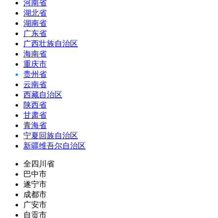
河南省
湖北省
湖南省
广东省
广西壮族自治区
海南省
重庆市
贵州省
云南省
西藏自治区
陕西省
甘肃省
青海省
宁夏回族自治区
新疆维吾尔自治区
全四川省
巴中市
遂宁市
成都市
广安市
自贡市