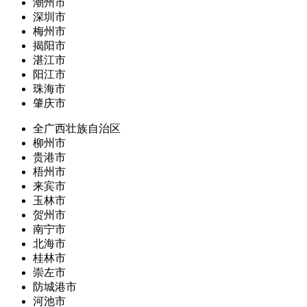
潮州市
深圳市
梅州市
揭阳市
湛江市
阳江市
珠海市
肇庆市
全广西壮族自治区
柳州市
贵港市
梧州市
来宾市
玉林市
贺州市
南宁市
北海市
桂林市
崇左市
防城港市
河池市