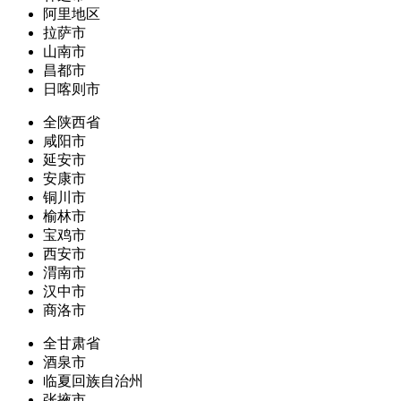
阿里地区
拉萨市
山南市
昌都市
日喀则市
全陕西省
咸阳市
延安市
安康市
铜川市
榆林市
宝鸡市
西安市
渭南市
汉中市
商洛市
全甘肃省
酒泉市
临夏回族自治州
张掖市