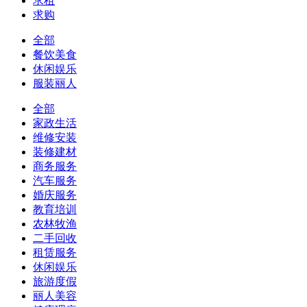
求租
求购
全部
餐饮美食
休闲娱乐
服装丽人
全部
家政生活
维修安装
装修建材
商务服务
汽车服务
婚庆服务
教育培训
农林牧渔
二手回收
租赁服务
休闲娱乐
旅游度假
丽人美容