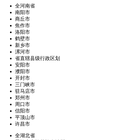
全河南省
南阳市
商丘市
焦作市
洛阳市
鹤壁市
新乡市
漯河市
省直辖县级行政区划
安阳市
濮阳市
开封市
三门峡市
驻马店市
郑州市
周口市
信阳市
平顶山市
许昌市
全湖北省