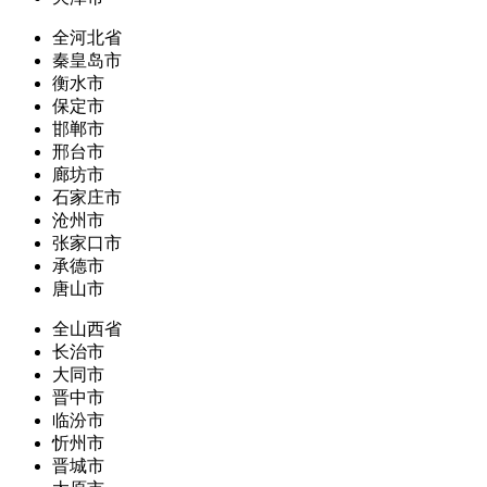
全河北省
秦皇岛市
衡水市
保定市
邯郸市
邢台市
廊坊市
石家庄市
沧州市
张家口市
承德市
唐山市
全山西省
长治市
大同市
晋中市
临汾市
忻州市
晋城市