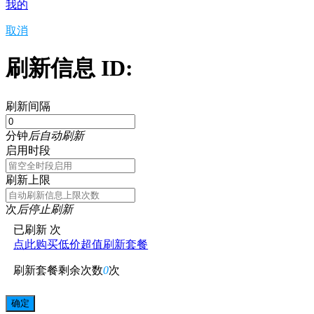
我的
取消
刷新信息 ID:
刷新间隔
分钟
后自动刷新
启用时段
刷新上限
次
后停止刷新
已刷新
次
点此购买低价超值刷新套餐
刷新套餐剩余次数
0
次