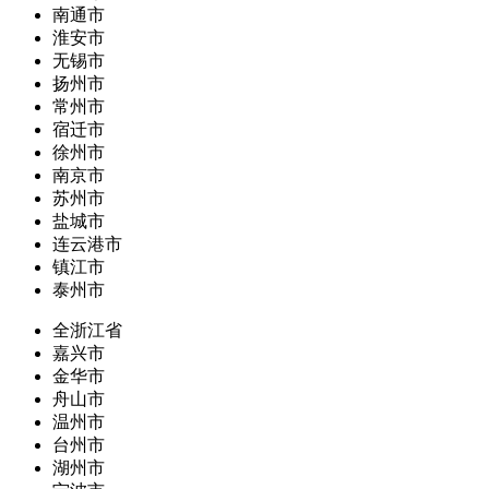
南通市
淮安市
无锡市
扬州市
常州市
宿迁市
徐州市
南京市
苏州市
盐城市
连云港市
镇江市
泰州市
全浙江省
嘉兴市
金华市
舟山市
温州市
台州市
湖州市