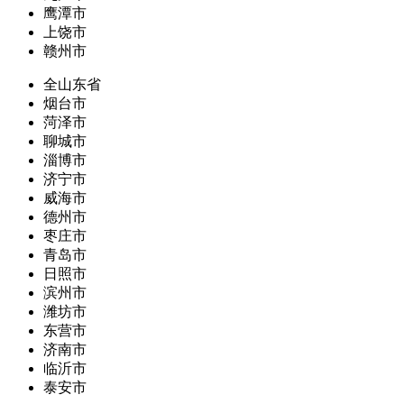
鹰潭市
上饶市
赣州市
全山东省
烟台市
菏泽市
聊城市
淄博市
济宁市
威海市
德州市
枣庄市
青岛市
日照市
滨州市
潍坊市
东营市
济南市
临沂市
泰安市