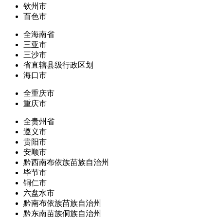
钦州市
百色市
全海南省
三亚市
三沙市
省直辖县级行政区划
海口市
全重庆市
重庆市
全贵州省
遵义市
贵阳市
安顺市
黔西南布依族苗族自治州
毕节市
铜仁市
六盘水市
黔南布依族苗族自治州
黔东南苗族侗族自治州