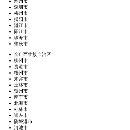
潮州市
深圳市
梅州市
揭阳市
湛江市
阳江市
珠海市
肇庆市
全广西壮族自治区
柳州市
贵港市
梧州市
来宾市
玉林市
贺州市
南宁市
北海市
桂林市
崇左市
防城港市
河池市