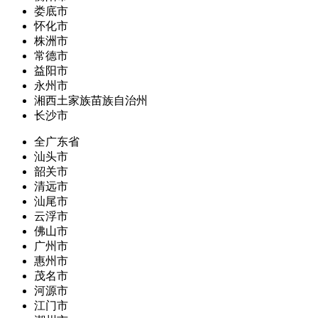
娄底市
怀化市
株洲市
常德市
益阳市
永州市
湘西土家族苗族自治州
长沙市
全广东省
汕头市
韶关市
清远市
汕尾市
云浮市
佛山市
广州市
惠州市
茂名市
河源市
江门市