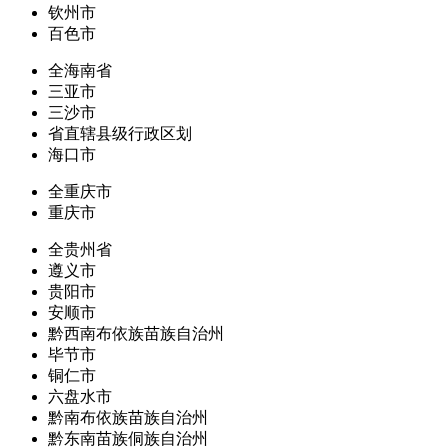
钦州市
百色市
全海南省
三亚市
三沙市
省直辖县级行政区划
海口市
全重庆市
重庆市
全贵州省
遵义市
贵阳市
安顺市
黔西南布依族苗族自治州
毕节市
铜仁市
六盘水市
黔南布依族苗族自治州
黔东南苗族侗族自治州