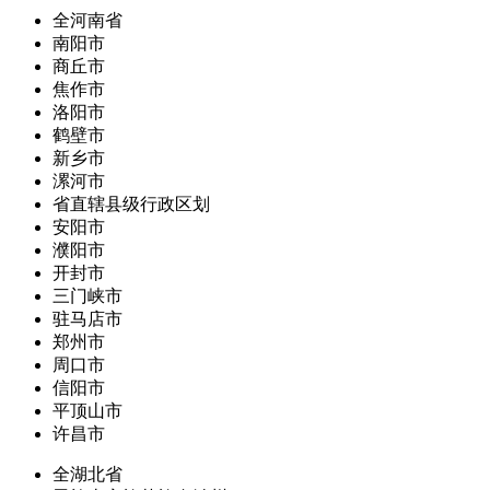
全河南省
南阳市
商丘市
焦作市
洛阳市
鹤壁市
新乡市
漯河市
省直辖县级行政区划
安阳市
濮阳市
开封市
三门峡市
驻马店市
郑州市
周口市
信阳市
平顶山市
许昌市
全湖北省