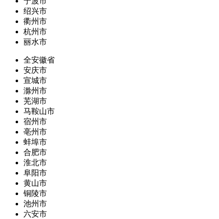
宁波市
绍兴市
衢州市
杭州市
丽水市
全安徽省
安庆市
宣城市
滁州市
芜湖市
马鞍山市
宿州市
亳州市
蚌埠市
合肥市
淮北市
阜阳市
黄山市
铜陵市
池州市
六安市