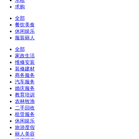
求租
求购
全部
餐饮美食
休闲娱乐
服装丽人
全部
家政生活
维修安装
装修建材
商务服务
汽车服务
婚庆服务
教育培训
农林牧渔
二手回收
租赁服务
休闲娱乐
旅游度假
丽人美容