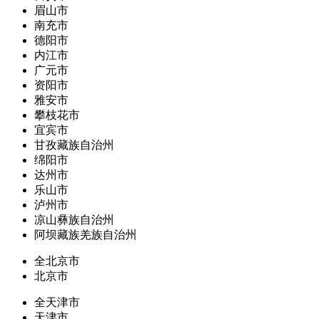
眉山市
南充市
德阳市
内江市
广元市
资阳市
雅安市
攀枝花市
宜宾市
甘孜藏族自治州
绵阳市
达州市
乐山市
泸州市
凉山彝族自治州
阿坝藏族羌族自治州
全北京市
北京市
全天津市
天津市