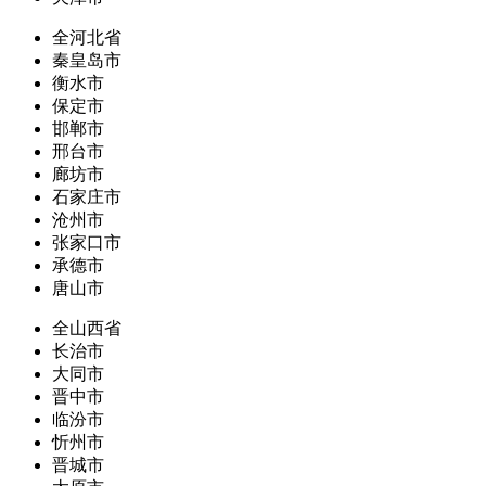
全河北省
秦皇岛市
衡水市
保定市
邯郸市
邢台市
廊坊市
石家庄市
沧州市
张家口市
承德市
唐山市
全山西省
长治市
大同市
晋中市
临汾市
忻州市
晋城市