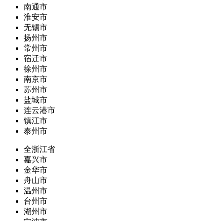
南通市
淮安市
无锡市
扬州市
常州市
宿迁市
徐州市
南京市
苏州市
盐城市
连云港市
镇江市
泰州市
全浙江省
嘉兴市
金华市
舟山市
温州市
台州市
湖州市