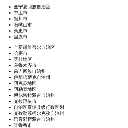
全宁夏回族自治区
中卫市
银川市
石嘴山市
吴忠市
固原市
全新疆维吾尔自治区
哈密市
喀什地区
乌鲁木齐市
昌吉回族自治州
伊犁哈萨克自治州
阿克苏地区
阿勒泰地区
博尔塔拉蒙古自治州
克拉玛依市
自治区直辖县级行政区划
克孜勒苏柯尔克孜自治州
巴音郭楞蒙古自治州
吐鲁番市