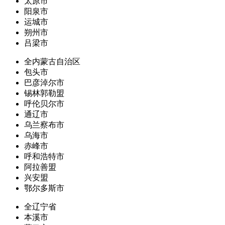
太原市
阳泉市
运城市
朔州市
吕梁市
全内蒙古自治区
包头市
巴彦淖尔市
锡林郭勒盟
呼伦贝尔市
通辽市
乌兰察布市
乌海市
赤峰市
呼和浩特市
阿拉善盟
兴安盟
鄂尔多斯市
全辽宁省
本溪市