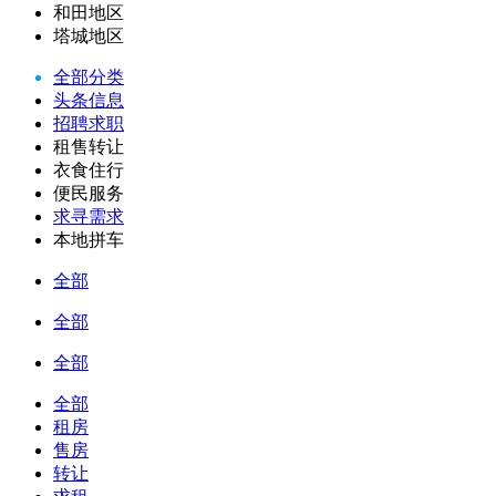
和田地区
塔城地区
全部分类
头条信息
招聘求职
租售转让
衣食住行
便民服务
求寻需求
本地拼车
全部
全部
全部
全部
租房
售房
转让