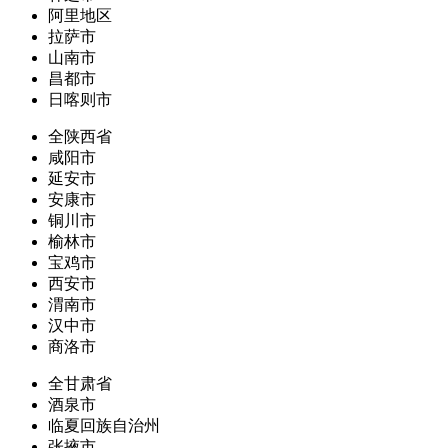
阿里地区
拉萨市
山南市
昌都市
日喀则市
全陕西省
咸阳市
延安市
安康市
铜川市
榆林市
宝鸡市
西安市
渭南市
汉中市
商洛市
全甘肃省
酒泉市
临夏回族自治州
张掖市