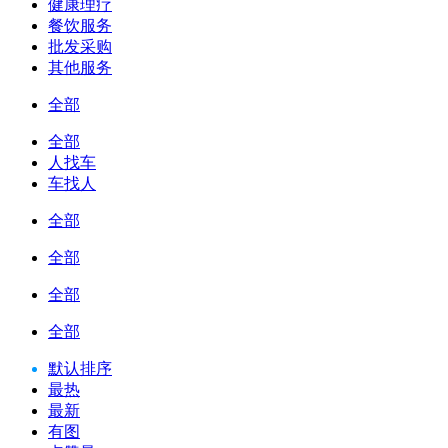
健康理疗
餐饮服务
批发采购
其他服务
全部
全部
人找车
车找人
全部
全部
全部
全部
默认排序
最热
最新
有图