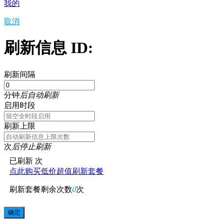
我的
取消
刷新信息 ID:
刷新间隔
分钟
后自动刷新
启用时段
刷新上限
次
后停止刷新
已刷新
次
点此购买低价超值刷新套餐
刷新套餐剩余次数
0
次