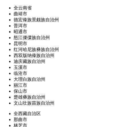
全云南省
曲靖市
德宏傣族景颇族自治州
普洱市
昭通市
怒江傈僳族自治州
昆明市
红河哈尼族彝族自治州
西双版纳傣族自治州
迪庆藏族自治州
玉溪市
临沧市
大理白族自治州
丽江市
保山市
楚雄彝族自治州
文山壮族苗族自治州
全西藏自治区
那曲市
林芝市