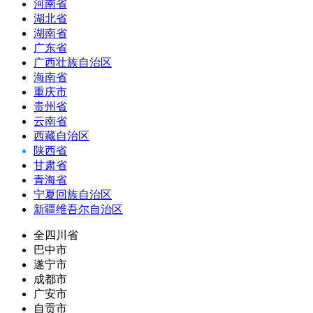
河南省
湖北省
湖南省
广东省
广西壮族自治区
海南省
重庆市
贵州省
云南省
西藏自治区
陕西省
甘肃省
青海省
宁夏回族自治区
新疆维吾尔自治区
全四川省
巴中市
遂宁市
成都市
广安市
自贡市