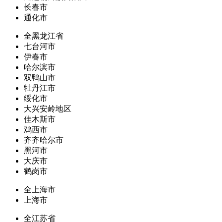
长春市
通化市
全黑龙江省
七台河市
伊春市
哈尔滨市
双鸭山市
牡丹江市
绥化市
大兴安岭地区
佳木斯市
鸡西市
齐齐哈尔市
黑河市
大庆市
鹤岗市
全上海市
上海市
全江苏省