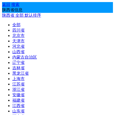
返回
搜索
陕西省信息
陕西省
全部
默认排序
全部
四川省
北京市
天津市
河北省
山西省
内蒙古自治区
辽宁省
吉林省
黑龙江省
上海市
江苏省
浙江省
安徽省
福建省
江西省
山东省