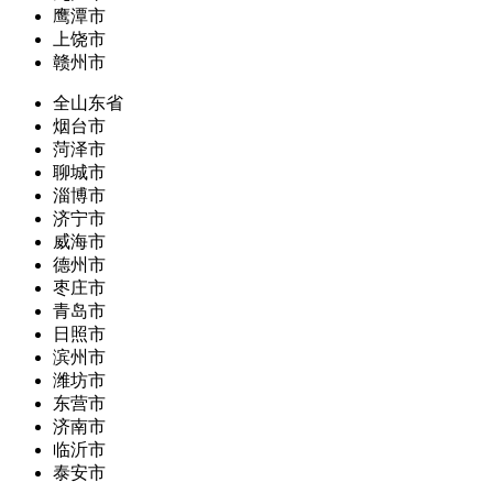
鹰潭市
上饶市
赣州市
全山东省
烟台市
菏泽市
聊城市
淄博市
济宁市
威海市
德州市
枣庄市
青岛市
日照市
滨州市
潍坊市
东营市
济南市
临沂市
泰安市