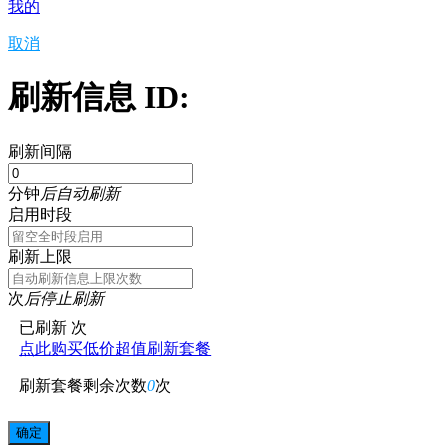
我的
取消
刷新信息 ID:
刷新间隔
分钟
后自动刷新
启用时段
刷新上限
次
后停止刷新
已刷新
次
点此购买低价超值刷新套餐
刷新套餐剩余次数
0
次