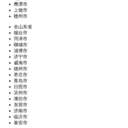
鹰潭市
上饶市
赣州市
全山东省
烟台市
菏泽市
聊城市
淄博市
济宁市
威海市
德州市
枣庄市
青岛市
日照市
滨州市
潍坊市
东营市
济南市
临沂市
泰安市