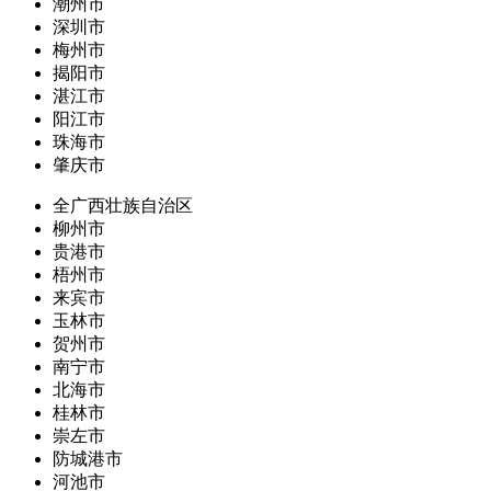
潮州市
深圳市
梅州市
揭阳市
湛江市
阳江市
珠海市
肇庆市
全广西壮族自治区
柳州市
贵港市
梧州市
来宾市
玉林市
贺州市
南宁市
北海市
桂林市
崇左市
防城港市
河池市