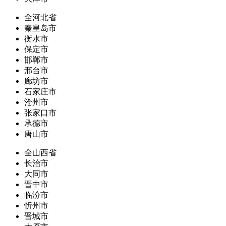
全河北省
秦皇岛市
衡水市
保定市
邯郸市
邢台市
廊坊市
石家庄市
沧州市
张家口市
承德市
唐山市
全山西省
长治市
大同市
晋中市
临汾市
忻州市
晋城市