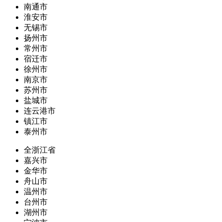
南通市
淮安市
无锡市
扬州市
常州市
宿迁市
徐州市
南京市
苏州市
盐城市
连云港市
镇江市
泰州市
全浙江省
嘉兴市
金华市
舟山市
温州市
台州市
湖州市