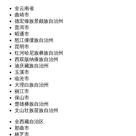
全云南省
曲靖市
德宏傣族景颇族自治州
普洱市
昭通市
怒江傈僳族自治州
昆明市
红河哈尼族彝族自治州
西双版纳傣族自治州
迪庆藏族自治州
玉溪市
临沧市
大理白族自治州
丽江市
保山市
楚雄彝族自治州
文山壮族苗族自治州
全西藏自治区
那曲市
林芝市