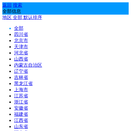
返回
搜索
全部信息
地区
全部
默认排序
全部
四川省
北京市
天津市
河北省
山西省
内蒙古自治区
辽宁省
吉林省
黑龙江省
上海市
江苏省
浙江省
安徽省
福建省
江西省
山东省