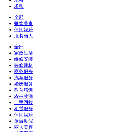
求租
求购
全部
餐饮美食
休闲娱乐
服装丽人
全部
家政生活
维修安装
装修建材
商务服务
汽车服务
婚庆服务
教育培训
农林牧渔
二手回收
租赁服务
休闲娱乐
旅游度假
丽人美容