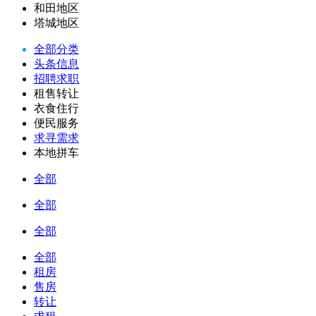
和田地区
塔城地区
全部分类
头条信息
招聘求职
租售转让
衣食住行
便民服务
求寻需求
本地拼车
全部
全部
全部
全部
租房
售房
转让