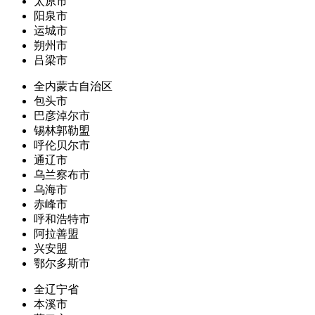
太原市
阳泉市
运城市
朔州市
吕梁市
全内蒙古自治区
包头市
巴彦淖尔市
锡林郭勒盟
呼伦贝尔市
通辽市
乌兰察布市
乌海市
赤峰市
呼和浩特市
阿拉善盟
兴安盟
鄂尔多斯市
全辽宁省
本溪市