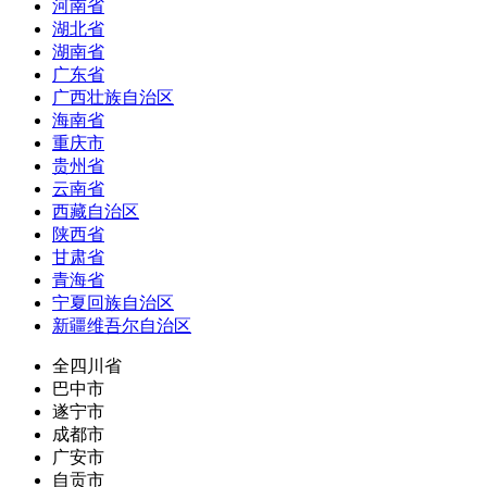
河南省
湖北省
湖南省
广东省
广西壮族自治区
海南省
重庆市
贵州省
云南省
西藏自治区
陕西省
甘肃省
青海省
宁夏回族自治区
新疆维吾尔自治区
全四川省
巴中市
遂宁市
成都市
广安市
自贡市