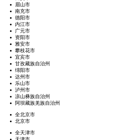
眉山市
南充市
德阳市
内江市
广元市
资阳市
雅安市
攀枝花市
宜宾市
甘孜藏族自治州
绵阳市
达州市
乐山市
泸州市
凉山彝族自治州
阿坝藏族羌族自治州
全北京市
北京市
全天津市
天津市