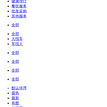
健康理疗
餐饮服务
批发采购
其他服务
全部
全部
人找车
车找人
全部
全部
全部
全部
默认排序
最热
最新
有图