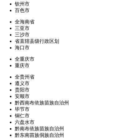
钦州市
百色市
全海南省
三亚市
三沙市
省直辖县级行政区划
海口市
全重庆市
重庆市
全贵州省
遵义市
贵阳市
安顺市
黔西南布依族苗族自治州
毕节市
铜仁市
六盘水市
黔南布依族苗族自治州
黔东南苗族侗族自治州