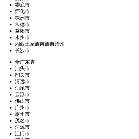
娄底市
怀化市
株洲市
常德市
益阳市
永州市
湘西土家族苗族自治州
长沙市
全广东省
汕头市
韶关市
清远市
汕尾市
云浮市
佛山市
广州市
惠州市
茂名市
河源市
江门市