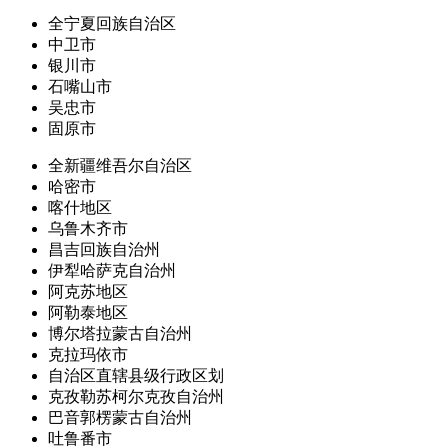
全宁夏回族自治区
中卫市
银川市
石嘴山市
吴忠市
固原市
全新疆维吾尔自治区
哈密市
喀什地区
乌鲁木齐市
昌吉回族自治州
伊犁哈萨克自治州
阿克苏地区
阿勒泰地区
博尔塔拉蒙古自治州
克拉玛依市
自治区直辖县级行政区划
克孜勒苏柯尔克孜自治州
巴音郭楞蒙古自治州
吐鲁番市