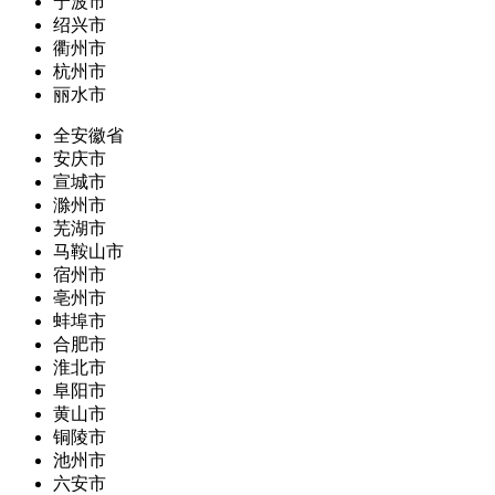
宁波市
绍兴市
衢州市
杭州市
丽水市
全安徽省
安庆市
宣城市
滁州市
芜湖市
马鞍山市
宿州市
亳州市
蚌埠市
合肥市
淮北市
阜阳市
黄山市
铜陵市
池州市
六安市