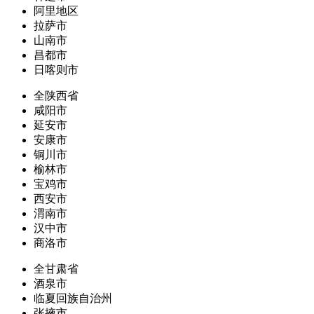
阿里地区
拉萨市
山南市
昌都市
日喀则市
全陕西省
咸阳市
延安市
安康市
铜川市
榆林市
宝鸡市
西安市
渭南市
汉中市
商洛市
全甘肃省
酒泉市
临夏回族自治州
张掖市