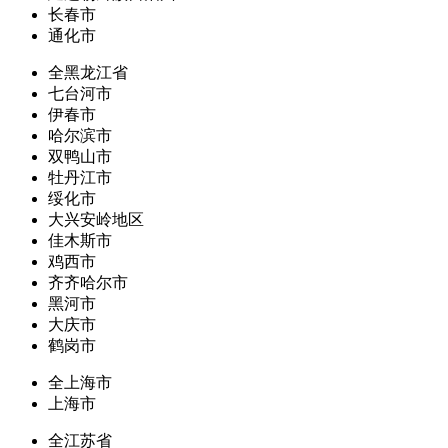
长春市
通化市
全黑龙江省
七台河市
伊春市
哈尔滨市
双鸭山市
牡丹江市
绥化市
大兴安岭地区
佳木斯市
鸡西市
齐齐哈尔市
黑河市
大庆市
鹤岗市
全上海市
上海市
全江苏省