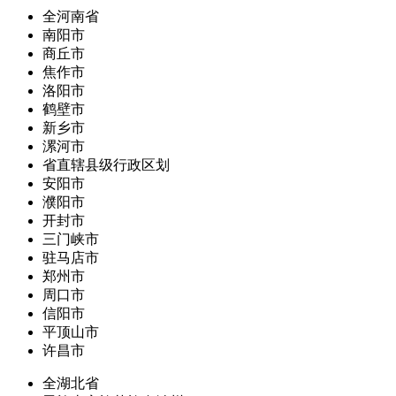
全河南省
南阳市
商丘市
焦作市
洛阳市
鹤壁市
新乡市
漯河市
省直辖县级行政区划
安阳市
濮阳市
开封市
三门峡市
驻马店市
郑州市
周口市
信阳市
平顶山市
许昌市
全湖北省