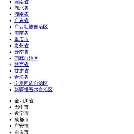
河南省
湖北省
湖南省
广东省
广西壮族自治区
海南省
重庆市
贵州省
云南省
西藏自治区
陕西省
甘肃省
青海省
宁夏回族自治区
新疆维吾尔自治区
全四川省
巴中市
遂宁市
成都市
广安市
自贡市