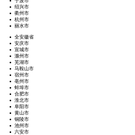
宁波市
绍兴市
衢州市
杭州市
丽水市
全安徽省
安庆市
宣城市
滁州市
芜湖市
马鞍山市
宿州市
亳州市
蚌埠市
合肥市
淮北市
阜阳市
黄山市
铜陵市
池州市
六安市