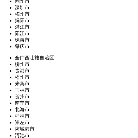
潮州市
深圳市
梅州市
揭阳市
湛江市
阳江市
珠海市
肇庆市
全广西壮族自治区
柳州市
贵港市
梧州市
来宾市
玉林市
贺州市
南宁市
北海市
桂林市
崇左市
防城港市
河池市