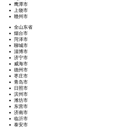
鹰潭市
上饶市
赣州市
全山东省
烟台市
菏泽市
聊城市
淄博市
济宁市
威海市
德州市
枣庄市
青岛市
日照市
滨州市
潍坊市
东营市
济南市
临沂市
泰安市