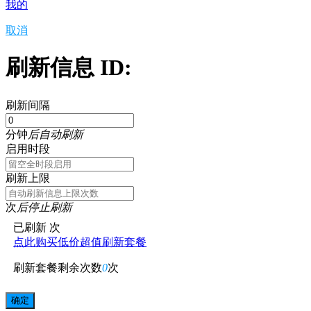
我的
取消
刷新信息 ID:
刷新间隔
分钟
后自动刷新
启用时段
刷新上限
次
后停止刷新
已刷新
次
点此购买低价超值刷新套餐
刷新套餐剩余次数
0
次