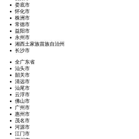
娄底市
怀化市
株洲市
常德市
益阳市
永州市
湘西土家族苗族自治州
长沙市
全广东省
汕头市
韶关市
清远市
汕尾市
云浮市
佛山市
广州市
惠州市
茂名市
河源市
江门市