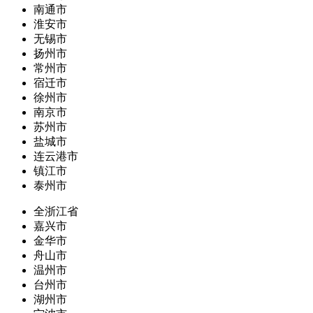
南通市
淮安市
无锡市
扬州市
常州市
宿迁市
徐州市
南京市
苏州市
盐城市
连云港市
镇江市
泰州市
全浙江省
嘉兴市
金华市
舟山市
温州市
台州市
湖州市