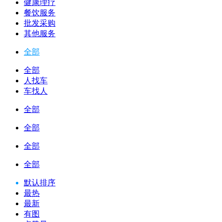
健康理疗
餐饮服务
批发采购
其他服务
全部
全部
人找车
车找人
全部
全部
全部
全部
默认排序
最热
最新
有图