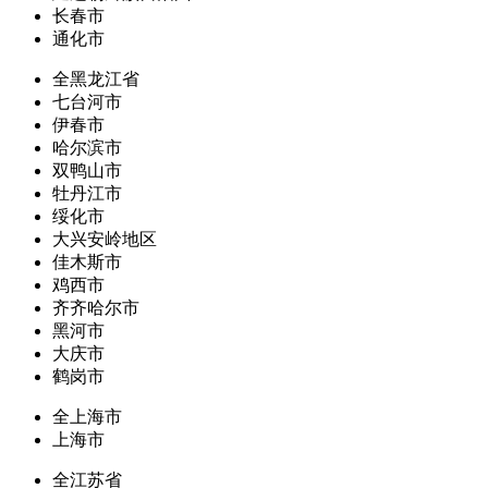
长春市
通化市
全黑龙江省
七台河市
伊春市
哈尔滨市
双鸭山市
牡丹江市
绥化市
大兴安岭地区
佳木斯市
鸡西市
齐齐哈尔市
黑河市
大庆市
鹤岗市
全上海市
上海市
全江苏省