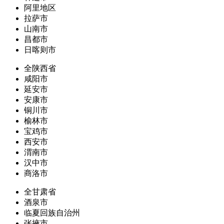
阿里地区
拉萨市
山南市
昌都市
日喀则市
全陕西省
咸阳市
延安市
安康市
铜川市
榆林市
宝鸡市
西安市
渭南市
汉中市
商洛市
全甘肃省
酒泉市
临夏回族自治州
张掖市