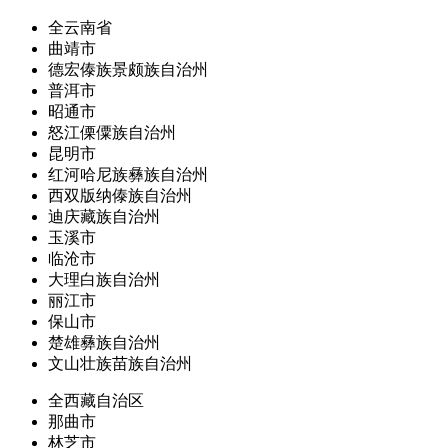
全云南省
曲靖市
德宏傣族景颇族自治州
普洱市
昭通市
怒江傈僳族自治州
昆明市
红河哈尼族彝族自治州
西双版纳傣族自治州
迪庆藏族自治州
玉溪市
临沧市
大理白族自治州
丽江市
保山市
楚雄彝族自治州
文山壮族苗族自治州
全西藏自治区
那曲市
林芝市