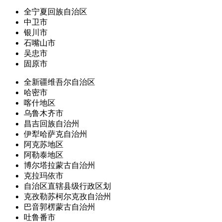
全宁夏回族自治区
中卫市
银川市
石嘴山市
吴忠市
固原市
全新疆维吾尔自治区
哈密市
喀什地区
乌鲁木齐市
昌吉回族自治州
伊犁哈萨克自治州
阿克苏地区
阿勒泰地区
博尔塔拉蒙古自治州
克拉玛依市
自治区直辖县级行政区划
克孜勒苏柯尔克孜自治州
巴音郭楞蒙古自治州
吐鲁番市