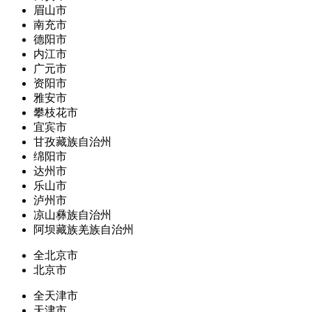
眉山市
南充市
德阳市
内江市
广元市
资阳市
雅安市
攀枝花市
宜宾市
甘孜藏族自治州
绵阳市
达州市
乐山市
泸州市
凉山彝族自治州
阿坝藏族羌族自治州
全北京市
北京市
全天津市
天津市