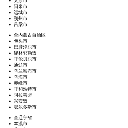
太原市
阳泉市
运城市
朔州市
吕梁市
全内蒙古自治区
包头市
巴彦淖尔市
锡林郭勒盟
呼伦贝尔市
通辽市
乌兰察布市
乌海市
赤峰市
呼和浩特市
阿拉善盟
兴安盟
鄂尔多斯市
全辽宁省
本溪市