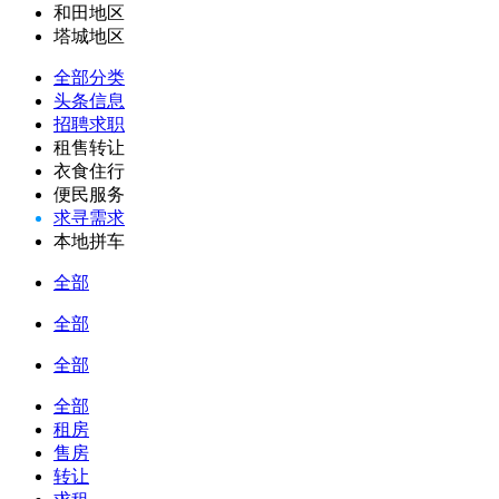
和田地区
塔城地区
全部分类
头条信息
招聘求职
租售转让
衣食住行
便民服务
求寻需求
本地拼车
全部
全部
全部
全部
租房
售房
转让