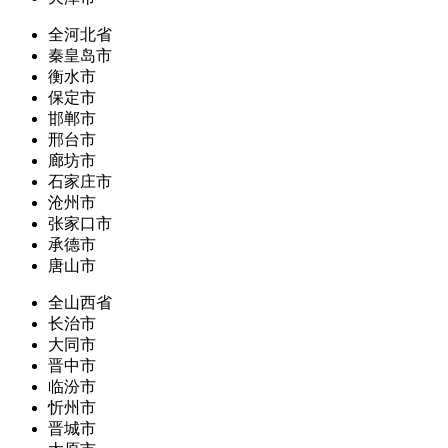
全河北省
秦皇岛市
衡水市
保定市
邯郸市
邢台市
廊坊市
石家庄市
沧州市
张家口市
承德市
唐山市
全山西省
长治市
大同市
晋中市
临汾市
忻州市
晋城市