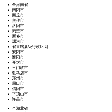
全河南省
南阳市
商丘市
焦作市
洛阳市
鹤壁市
新乡市
漯河市
省直辖县级行政区划
安阳市
濮阳市
开封市
三门峡市
驻马店市
郑州市
周口市
信阳市
平顶山市
许昌市
全湖北省