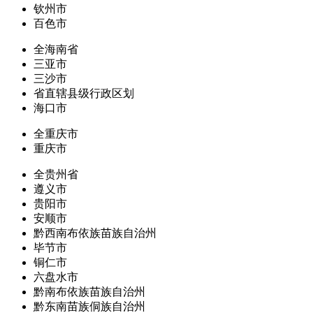
钦州市
百色市
全海南省
三亚市
三沙市
省直辖县级行政区划
海口市
全重庆市
重庆市
全贵州省
遵义市
贵阳市
安顺市
黔西南布依族苗族自治州
毕节市
铜仁市
六盘水市
黔南布依族苗族自治州
黔东南苗族侗族自治州