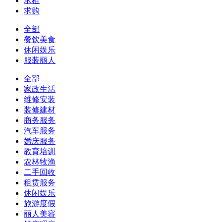
求租
求购
全部
餐饮美食
休闲娱乐
服装丽人
全部
家政生活
维修安装
装修建材
商务服务
汽车服务
婚庆服务
教育培训
农林牧渔
二手回收
租赁服务
休闲娱乐
旅游度假
丽人美容