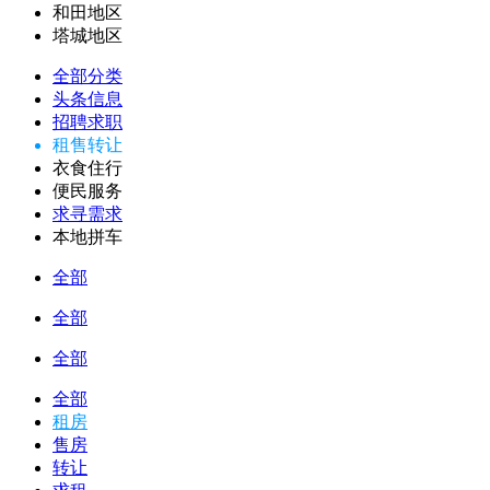
和田地区
塔城地区
全部分类
头条信息
招聘求职
租售转让
衣食住行
便民服务
求寻需求
本地拼车
全部
全部
全部
全部
租房
售房
转让