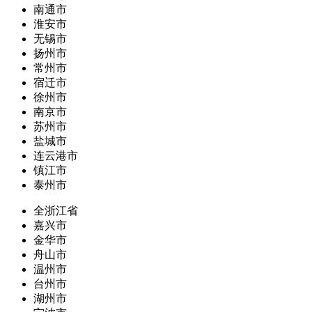
南通市
淮安市
无锡市
扬州市
常州市
宿迁市
徐州市
南京市
苏州市
盐城市
连云港市
镇江市
泰州市
全浙江省
嘉兴市
金华市
舟山市
温州市
台州市
湖州市