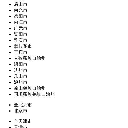
眉山市
南充市
德阳市
内江市
广元市
资阳市
雅安市
攀枝花市
宜宾市
甘孜藏族自治州
绵阳市
达州市
乐山市
泸州市
凉山彝族自治州
阿坝藏族羌族自治州
全北京市
北京市
全天津市
天津市