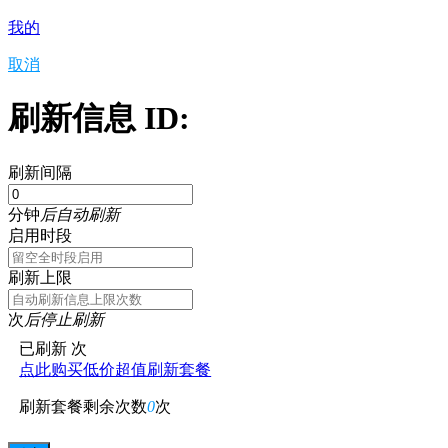
我的
取消
刷新信息 ID:
刷新间隔
分钟
后自动刷新
启用时段
刷新上限
次
后停止刷新
已刷新
次
点此购买低价超值刷新套餐
刷新套餐剩余次数
0
次