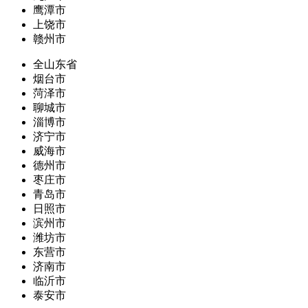
鹰潭市
上饶市
赣州市
全山东省
烟台市
菏泽市
聊城市
淄博市
济宁市
威海市
德州市
枣庄市
青岛市
日照市
滨州市
潍坊市
东营市
济南市
临沂市
泰安市