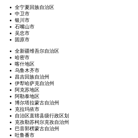
全宁夏回族自治区
中卫市
银川市
石嘴山市
吴忠市
固原市
全新疆维吾尔自治区
哈密市
喀什地区
乌鲁木齐市
昌吉回族自治州
伊犁哈萨克自治州
阿克苏地区
阿勒泰地区
博尔塔拉蒙古自治州
克拉玛依市
自治区直辖县级行政区划
克孜勒苏柯尔克孜自治州
巴音郭楞蒙古自治州
吐鲁番市