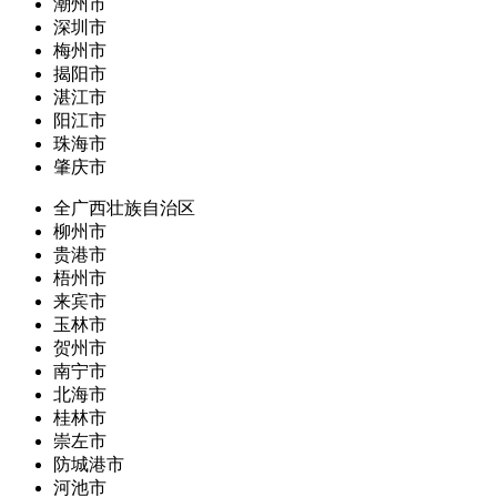
潮州市
深圳市
梅州市
揭阳市
湛江市
阳江市
珠海市
肇庆市
全广西壮族自治区
柳州市
贵港市
梧州市
来宾市
玉林市
贺州市
南宁市
北海市
桂林市
崇左市
防城港市
河池市