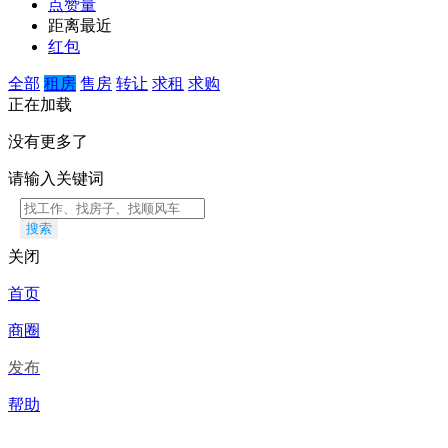
点赞量
距离最近
红包
全部
租房
售房
转让
求租
求购
正在加载
没有更多了
请输入关键词
搜索
关闭
首页
商圈
发布
帮助