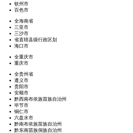
钦州市
百色市
全海南省
三亚市
三沙市
省直辖县级行政区划
海口市
全重庆市
重庆市
全贵州省
遵义市
贵阳市
安顺市
黔西南布依族苗族自治州
毕节市
铜仁市
六盘水市
黔南布依族苗族自治州
黔东南苗族侗族自治州