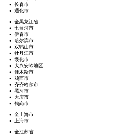
长春市
通化市
全黑龙江省
七台河市
伊春市
哈尔滨市
双鸭山市
牡丹江市
绥化市
大兴安岭地区
佳木斯市
鸡西市
齐齐哈尔市
黑河市
大庆市
鹤岗市
全上海市
上海市
全江苏省