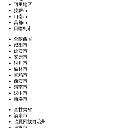
阿里地区
拉萨市
山南市
昌都市
日喀则市
全陕西省
咸阳市
延安市
安康市
铜川市
榆林市
宝鸡市
西安市
渭南市
汉中市
商洛市
全甘肃省
酒泉市
临夏回族自治州
张掖市