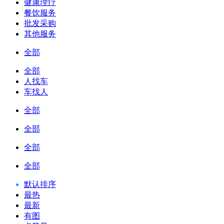
健康理疗
餐饮服务
批发采购
其他服务
全部
全部
人找车
车找人
全部
全部
全部
全部
默认排序
最热
最新
有图