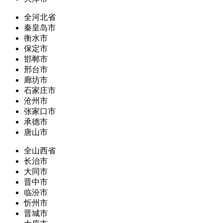
全河北省
秦皇岛市
衡水市
保定市
邯郸市
邢台市
廊坊市
石家庄市
沧州市
张家口市
承德市
唐山市
全山西省
长治市
大同市
晋中市
临汾市
忻州市
晋城市