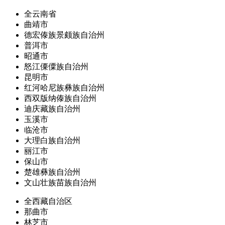
全云南省
曲靖市
德宏傣族景颇族自治州
普洱市
昭通市
怒江傈僳族自治州
昆明市
红河哈尼族彝族自治州
西双版纳傣族自治州
迪庆藏族自治州
玉溪市
临沧市
大理白族自治州
丽江市
保山市
楚雄彝族自治州
文山壮族苗族自治州
全西藏自治区
那曲市
林芝市