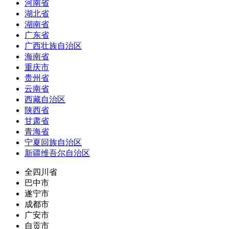
河南省
湖北省
湖南省
广东省
广西壮族自治区
海南省
重庆市
贵州省
云南省
西藏自治区
陕西省
甘肃省
青海省
宁夏回族自治区
新疆维吾尔自治区
全四川省
巴中市
遂宁市
成都市
广安市
自贡市