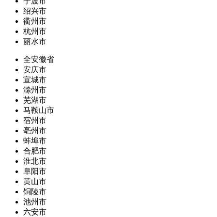
宁波市
绍兴市
衢州市
杭州市
丽水市
全安徽省
安庆市
宣城市
滁州市
芜湖市
马鞍山市
宿州市
亳州市
蚌埠市
合肥市
淮北市
阜阳市
黄山市
铜陵市
池州市
六安市