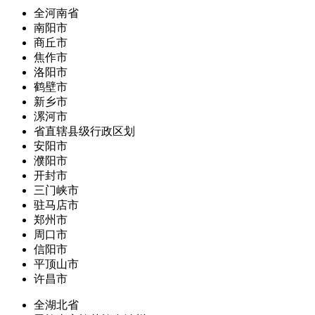
全河南省
南阳市
商丘市
焦作市
洛阳市
鹤壁市
新乡市
漯河市
省直辖县级行政区划
安阳市
濮阳市
开封市
三门峡市
驻马店市
郑州市
周口市
信阳市
平顶山市
许昌市
全湖北省