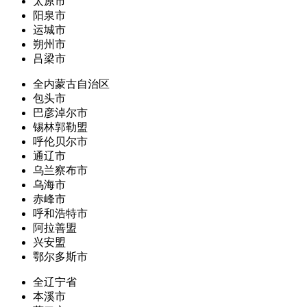
太原市
阳泉市
运城市
朔州市
吕梁市
全内蒙古自治区
包头市
巴彦淖尔市
锡林郭勒盟
呼伦贝尔市
通辽市
乌兰察布市
乌海市
赤峰市
呼和浩特市
阿拉善盟
兴安盟
鄂尔多斯市
全辽宁省
本溪市