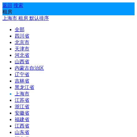
返回
搜索
租房
上海市
租房
默认排序
全部
四川省
北京市
天津市
河北省
山西省
内蒙古自治区
辽宁省
吉林省
黑龙江省
上海市
江苏省
浙江省
安徽省
福建省
江西省
山东省