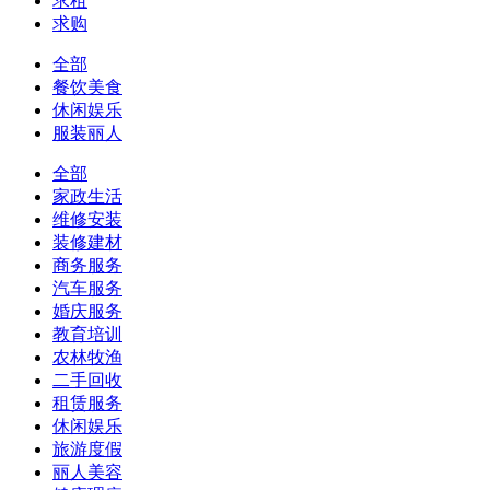
求租
求购
全部
餐饮美食
休闲娱乐
服装丽人
全部
家政生活
维修安装
装修建材
商务服务
汽车服务
婚庆服务
教育培训
农林牧渔
二手回收
租赁服务
休闲娱乐
旅游度假
丽人美容