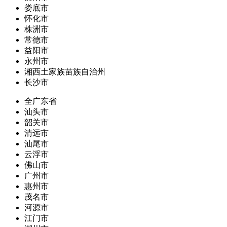
娄底市
怀化市
株洲市
常德市
益阳市
永州市
湘西土家族苗族自治州
长沙市
全广东省
汕头市
韶关市
清远市
汕尾市
云浮市
佛山市
广州市
惠州市
茂名市
河源市
江门市