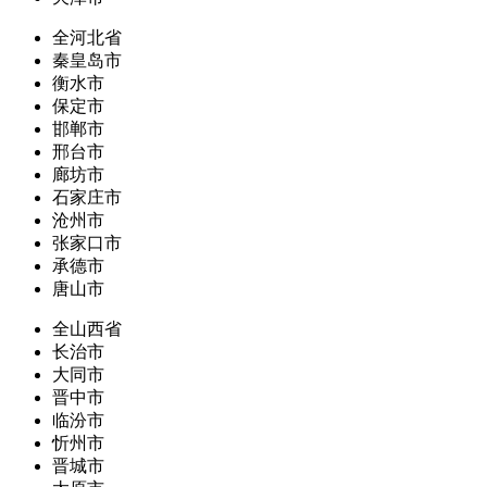
全河北省
秦皇岛市
衡水市
保定市
邯郸市
邢台市
廊坊市
石家庄市
沧州市
张家口市
承德市
唐山市
全山西省
长治市
大同市
晋中市
临汾市
忻州市
晋城市