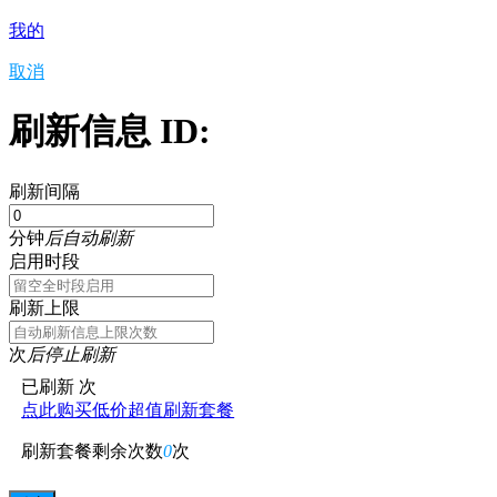
我的
取消
刷新信息 ID:
刷新间隔
分钟
后自动刷新
启用时段
刷新上限
次
后停止刷新
已刷新
次
点此购买低价超值刷新套餐
刷新套餐剩余次数
0
次