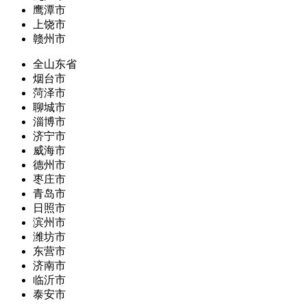
鹰潭市
上饶市
赣州市
全山东省
烟台市
菏泽市
聊城市
淄博市
济宁市
威海市
德州市
枣庄市
青岛市
日照市
滨州市
潍坊市
东营市
济南市
临沂市
泰安市