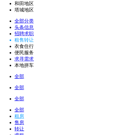
和田地区
塔城地区
全部分类
头条信息
招聘求职
租售转让
衣食住行
便民服务
求寻需求
本地拼车
全部
全部
全部
全部
租房
售房
转让