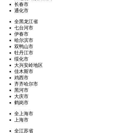
长春市
通化市
全黑龙江省
七台河市
伊春市
哈尔滨市
双鸭山市
牡丹江市
绥化市
大兴安岭地区
佳木斯市
鸡西市
齐齐哈尔市
黑河市
大庆市
鹤岗市
全上海市
上海市
全江苏省