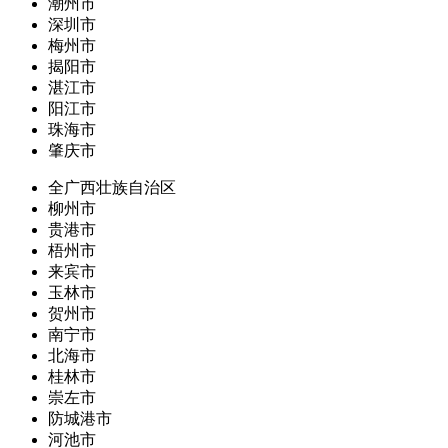
潮州市
深圳市
梅州市
揭阳市
湛江市
阳江市
珠海市
肇庆市
全广西壮族自治区
柳州市
贵港市
梧州市
来宾市
玉林市
贺州市
南宁市
北海市
桂林市
崇左市
防城港市
河池市