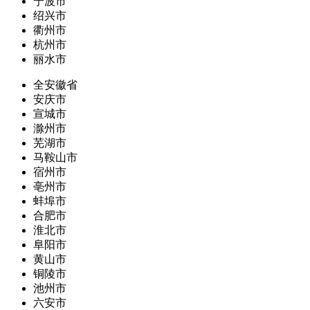
宁波市
绍兴市
衢州市
杭州市
丽水市
全安徽省
安庆市
宣城市
滁州市
芜湖市
马鞍山市
宿州市
亳州市
蚌埠市
合肥市
淮北市
阜阳市
黄山市
铜陵市
池州市
六安市