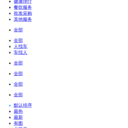
健康理疗
餐饮服务
批发采购
其他服务
全部
全部
人找车
车找人
全部
全部
全部
全部
默认排序
最热
最新
有图