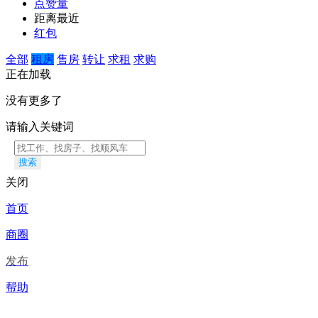
点赞量
距离最近
红包
全部
租房
售房
转让
求租
求购
正在加载
没有更多了
请输入关键词
搜索
关闭
首页
商圈
发布
帮助