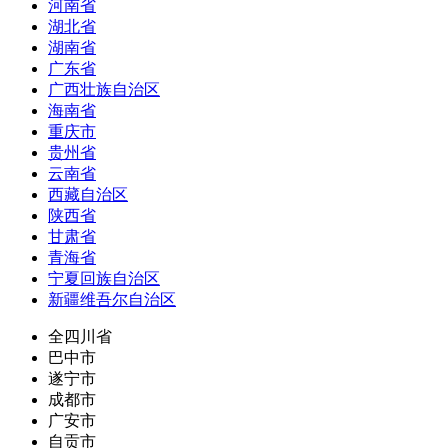
河南省
湖北省
湖南省
广东省
广西壮族自治区
海南省
重庆市
贵州省
云南省
西藏自治区
陕西省
甘肃省
青海省
宁夏回族自治区
新疆维吾尔自治区
全四川省
巴中市
遂宁市
成都市
广安市
自贡市