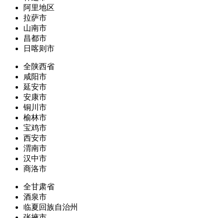
阿里地区
拉萨市
山南市
昌都市
日喀则市
全陕西省
咸阳市
延安市
安康市
铜川市
榆林市
宝鸡市
西安市
渭南市
汉中市
商洛市
全甘肃省
酒泉市
临夏回族自治州
张掖市