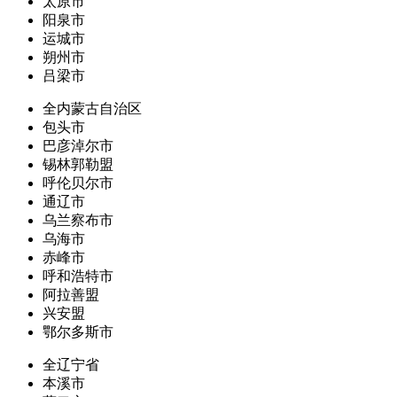
太原市
阳泉市
运城市
朔州市
吕梁市
全内蒙古自治区
包头市
巴彦淖尔市
锡林郭勒盟
呼伦贝尔市
通辽市
乌兰察布市
乌海市
赤峰市
呼和浩特市
阿拉善盟
兴安盟
鄂尔多斯市
全辽宁省
本溪市