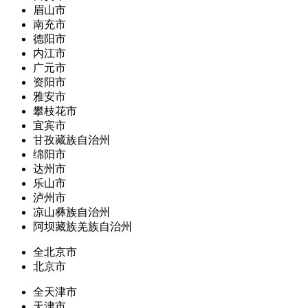
眉山市
南充市
德阳市
内江市
广元市
资阳市
雅安市
攀枝花市
宜宾市
甘孜藏族自治州
绵阳市
达州市
乐山市
泸州市
凉山彝族自治州
阿坝藏族羌族自治州
全北京市
北京市
全天津市
天津市