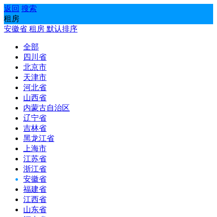
返回
搜索
租房
安徽省
租房
默认排序
全部
四川省
北京市
天津市
河北省
山西省
内蒙古自治区
辽宁省
吉林省
黑龙江省
上海市
江苏省
浙江省
安徽省
福建省
江西省
山东省