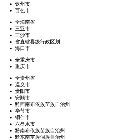
钦州市
百色市
全海南省
三亚市
三沙市
省直辖县级行政区划
海口市
全重庆市
重庆市
全贵州省
遵义市
贵阳市
安顺市
黔西南布依族苗族自治州
毕节市
铜仁市
六盘水市
黔南布依族苗族自治州
黔东南苗族侗族自治州