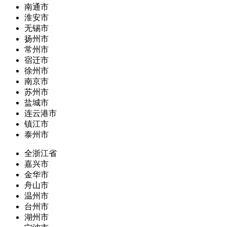
南通市
淮安市
无锡市
扬州市
常州市
宿迁市
徐州市
南京市
苏州市
盐城市
连云港市
镇江市
泰州市
全浙江省
嘉兴市
金华市
舟山市
温州市
台州市
湖州市