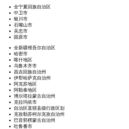
全宁夏回族自治区
中卫市
银川市
石嘴山市
吴忠市
固原市
全新疆维吾尔自治区
哈密市
喀什地区
乌鲁木齐市
昌吉回族自治州
伊犁哈萨克自治州
阿克苏地区
阿勒泰地区
博尔塔拉蒙古自治州
克拉玛依市
自治区直辖县级行政区划
克孜勒苏柯尔克孜自治州
巴音郭楞蒙古自治州
吐鲁番市