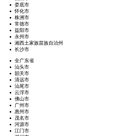
娄底市
怀化市
株洲市
常德市
益阳市
永州市
湘西土家族苗族自治州
长沙市
全广东省
汕头市
韶关市
清远市
汕尾市
云浮市
佛山市
广州市
惠州市
茂名市
河源市
江门市