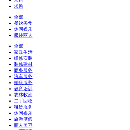
求租
求购
全部
餐饮美食
休闲娱乐
服装丽人
全部
家政生活
维修安装
装修建材
商务服务
汽车服务
婚庆服务
教育培训
农林牧渔
二手回收
租赁服务
休闲娱乐
旅游度假
丽人美容