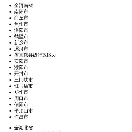
全河南省
南阳市
商丘市
焦作市
洛阳市
鹤壁市
新乡市
漯河市
省直辖县级行政区划
安阳市
濮阳市
开封市
三门峡市
驻马店市
郑州市
周口市
信阳市
平顶山市
许昌市
全湖北省