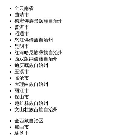
全云南省
曲靖市
德宏傣族景颇族自治州
普洱市
昭通市
怒江傈僳族自治州
昆明市
红河哈尼族彝族自治州
西双版纳傣族自治州
迪庆藏族自治州
玉溪市
临沧市
大理白族自治州
丽江市
保山市
楚雄彝族自治州
文山壮族苗族自治州
全西藏自治区
那曲市
林芝市