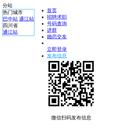
分站
首页
热门城市
招聘求职
巴中站
通江站
号码查询
四川省
进群
通江站
婚恋交友
立即登录
发布信息
微信扫码发布信息