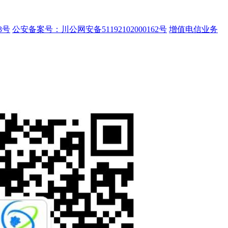
3号
公安备案号：川公网安备51192102000162号
增值电信业务