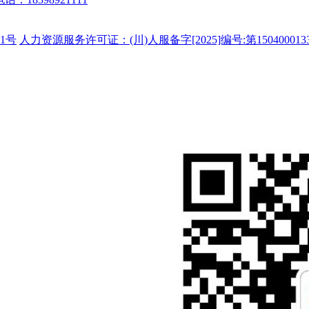
1号
人力资源服务许可证：(川)人服备字[2025]编号:第150400013