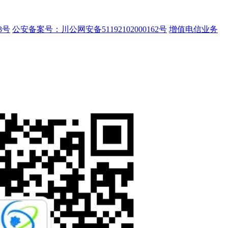
3号
公安备案号：川公网安备51192102000162号
增值电信业务