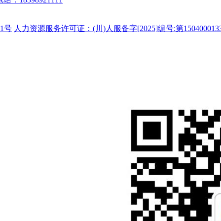
1号
人力资源服务许可证：(川)人服备字[2025]编号:第150400013