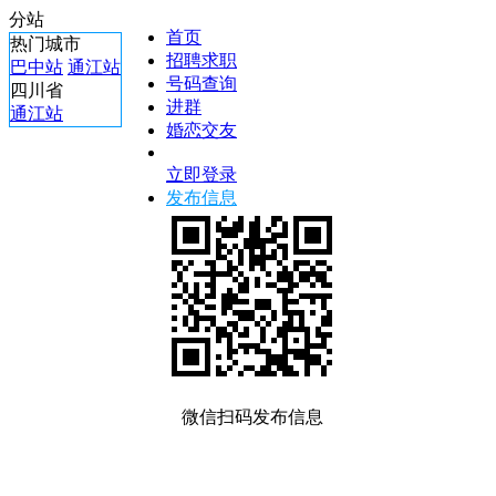
分站
首页
热门城市
招聘求职
巴中站
通江站
号码查询
四川省
进群
通江站
婚恋交友
立即登录
发布信息
微信扫码发布信息