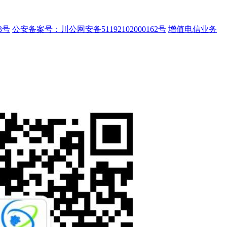
3号
公安备案号：川公网安备51192102000162号
增值电信业务