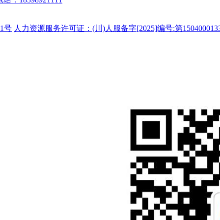
1号
人力资源服务许可证：(川)人服备字[2025]编号:第150400013