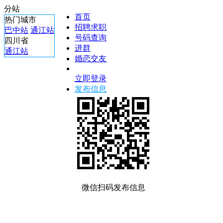
分站
首页
热门城市
招聘求职
巴中站
通江站
号码查询
四川省
进群
通江站
婚恋交友
立即登录
发布信息
微信扫码发布信息