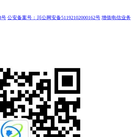
3号
公安备案号：川公网安备51192102000162号
增值电信业务