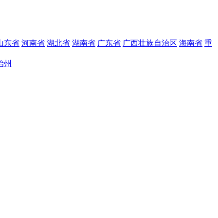
山东省
河南省
湖北省
湖南省
广东省
广西壮族自治区
海南省
重
治州