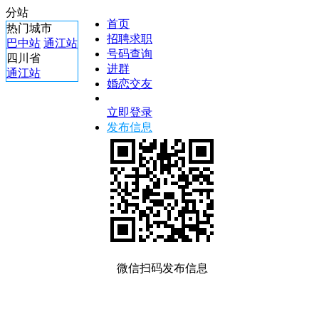
分站
首页
热门城市
招聘求职
巴中站
通江站
号码查询
四川省
进群
通江站
婚恋交友
立即登录
发布信息
微信扫码发布信息