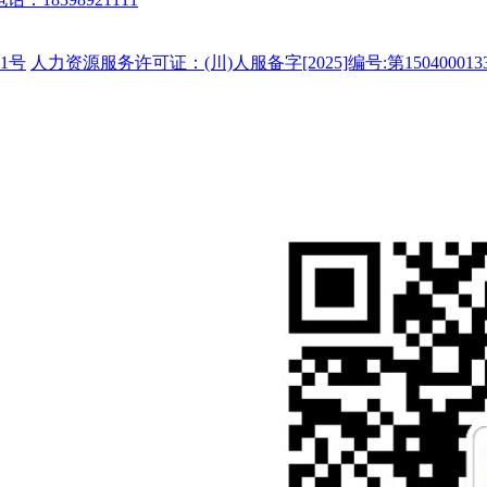
1号
人力资源服务许可证：(川)人服备字[2025]编号:第150400013