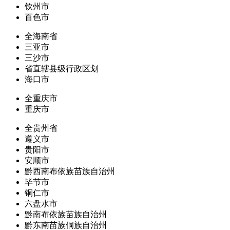
钦州市
百色市
全海南省
三亚市
三沙市
省直辖县级行政区划
海口市
全重庆市
重庆市
全贵州省
遵义市
贵阳市
安顺市
黔西南布依族苗族自治州
毕节市
铜仁市
六盘水市
黔南布依族苗族自治州
黔东南苗族侗族自治州