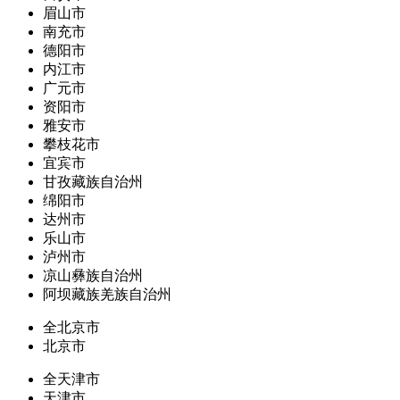
眉山市
南充市
德阳市
内江市
广元市
资阳市
雅安市
攀枝花市
宜宾市
甘孜藏族自治州
绵阳市
达州市
乐山市
泸州市
凉山彝族自治州
阿坝藏族羌族自治州
全北京市
北京市
全天津市
天津市