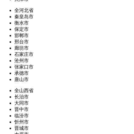
全河北省
秦皇岛市
衡水市
保定市
邯郸市
邢台市
廊坊市
石家庄市
沧州市
张家口市
承德市
唐山市
全山西省
长治市
大同市
晋中市
临汾市
忻州市
晋城市