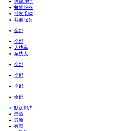
健康理疗
餐饮服务
批发采购
其他服务
全部
全部
人找车
车找人
全部
全部
全部
全部
默认排序
最热
最新
有图