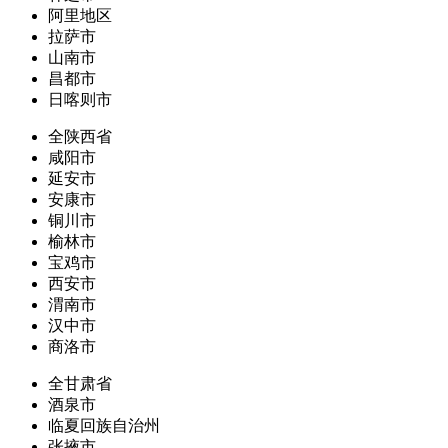
阿里地区
拉萨市
山南市
昌都市
日喀则市
全陕西省
咸阳市
延安市
安康市
铜川市
榆林市
宝鸡市
西安市
渭南市
汉中市
商洛市
全甘肃省
酒泉市
临夏回族自治州
张掖市