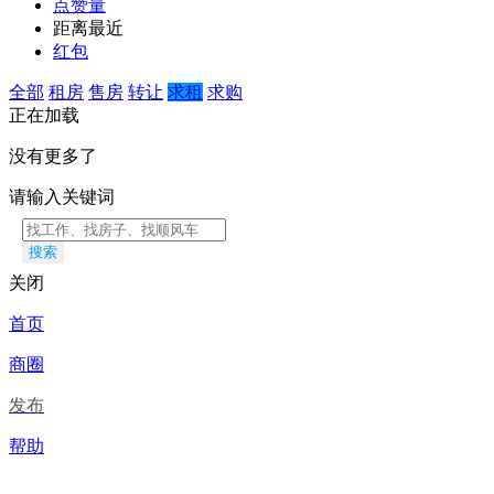
点赞量
距离最近
红包
全部
租房
售房
转让
求租
求购
正在加载
没有更多了
请输入关键词
搜索
关闭
首页
商圈
发布
帮助