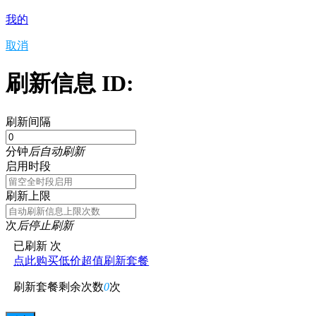
我的
取消
刷新信息 ID:
刷新间隔
分钟
后自动刷新
启用时段
刷新上限
次
后停止刷新
已刷新
次
点此购买低价超值刷新套餐
刷新套餐剩余次数
0
次