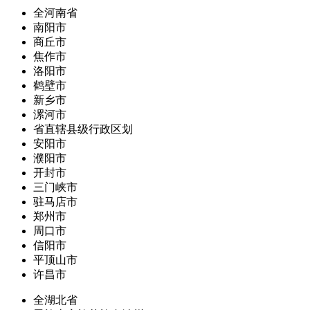
全河南省
南阳市
商丘市
焦作市
洛阳市
鹤壁市
新乡市
漯河市
省直辖县级行政区划
安阳市
濮阳市
开封市
三门峡市
驻马店市
郑州市
周口市
信阳市
平顶山市
许昌市
全湖北省