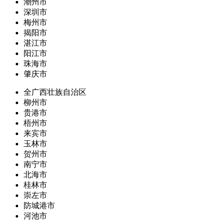
潮州市
深圳市
梅州市
揭阳市
湛江市
阳江市
珠海市
肇庆市
全广西壮族自治区
柳州市
贵港市
梧州市
来宾市
玉林市
贺州市
南宁市
北海市
桂林市
崇左市
防城港市
河池市