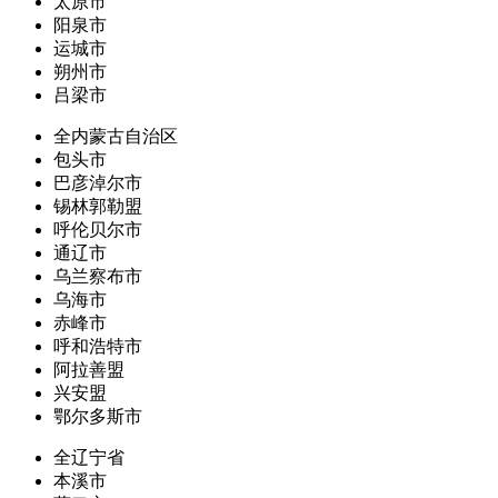
太原市
阳泉市
运城市
朔州市
吕梁市
全内蒙古自治区
包头市
巴彦淖尔市
锡林郭勒盟
呼伦贝尔市
通辽市
乌兰察布市
乌海市
赤峰市
呼和浩特市
阿拉善盟
兴安盟
鄂尔多斯市
全辽宁省
本溪市