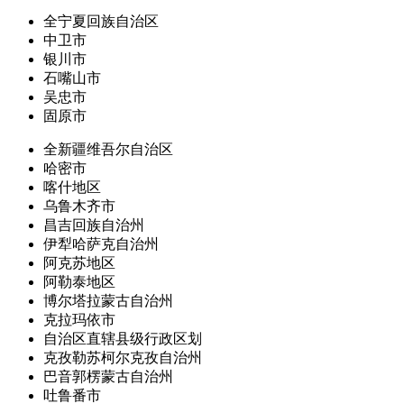
全宁夏回族自治区
中卫市
银川市
石嘴山市
吴忠市
固原市
全新疆维吾尔自治区
哈密市
喀什地区
乌鲁木齐市
昌吉回族自治州
伊犁哈萨克自治州
阿克苏地区
阿勒泰地区
博尔塔拉蒙古自治州
克拉玛依市
自治区直辖县级行政区划
克孜勒苏柯尔克孜自治州
巴音郭楞蒙古自治州
吐鲁番市