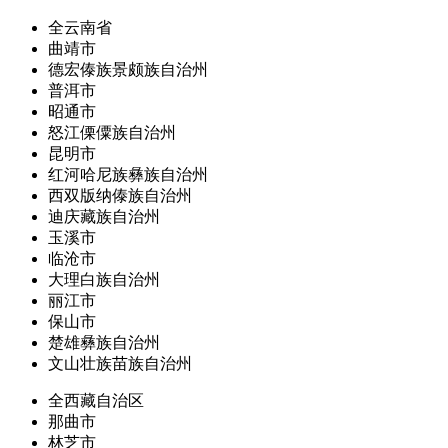
全云南省
曲靖市
德宏傣族景颇族自治州
普洱市
昭通市
怒江傈僳族自治州
昆明市
红河哈尼族彝族自治州
西双版纳傣族自治州
迪庆藏族自治州
玉溪市
临沧市
大理白族自治州
丽江市
保山市
楚雄彝族自治州
文山壮族苗族自治州
全西藏自治区
那曲市
林芝市