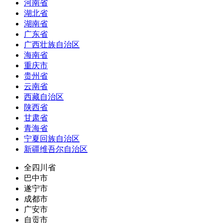
河南省
湖北省
湖南省
广东省
广西壮族自治区
海南省
重庆市
贵州省
云南省
西藏自治区
陕西省
甘肃省
青海省
宁夏回族自治区
新疆维吾尔自治区
全四川省
巴中市
遂宁市
成都市
广安市
自贡市