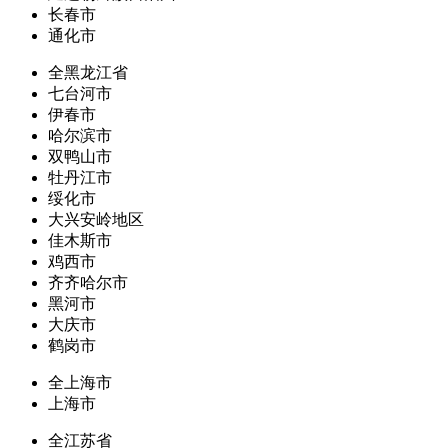
长春市
通化市
全黑龙江省
七台河市
伊春市
哈尔滨市
双鸭山市
牡丹江市
绥化市
大兴安岭地区
佳木斯市
鸡西市
齐齐哈尔市
黑河市
大庆市
鹤岗市
全上海市
上海市
全江苏省