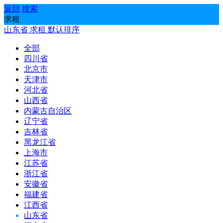
返回
搜索
求租
山东省
求租
默认排序
全部
四川省
北京市
天津市
河北省
山西省
内蒙古自治区
辽宁省
吉林省
黑龙江省
上海市
江苏省
浙江省
安徽省
福建省
江西省
山东省