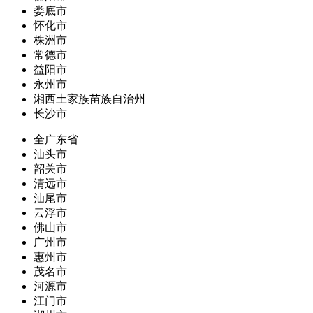
娄底市
怀化市
株洲市
常德市
益阳市
永州市
湘西土家族苗族自治州
长沙市
全广东省
汕头市
韶关市
清远市
汕尾市
云浮市
佛山市
广州市
惠州市
茂名市
河源市
江门市