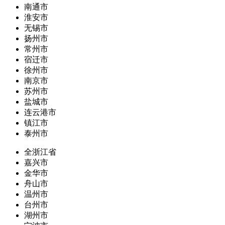
南通市
淮安市
无锡市
扬州市
常州市
宿迁市
徐州市
南京市
苏州市
盐城市
连云港市
镇江市
泰州市
全浙江省
嘉兴市
金华市
舟山市
温州市
台州市
湖州市