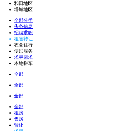
和田地区
塔城地区
全部分类
头条信息
招聘求职
租售转让
衣食住行
便民服务
求寻需求
本地拼车
全部
全部
全部
全部
租房
售房
转让