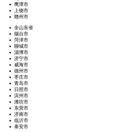
鹰潭市
上饶市
赣州市
全山东省
烟台市
菏泽市
聊城市
淄博市
济宁市
威海市
德州市
枣庄市
青岛市
日照市
滨州市
潍坊市
东营市
济南市
临沂市
泰安市