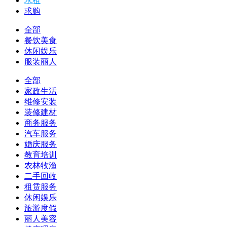
求租
求购
全部
餐饮美食
休闲娱乐
服装丽人
全部
家政生活
维修安装
装修建材
商务服务
汽车服务
婚庆服务
教育培训
农林牧渔
二手回收
租赁服务
休闲娱乐
旅游度假
丽人美容