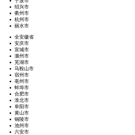
宁波市
绍兴市
衢州市
杭州市
丽水市
全安徽省
安庆市
宣城市
滁州市
芜湖市
马鞍山市
宿州市
亳州市
蚌埠市
合肥市
淮北市
阜阳市
黄山市
铜陵市
池州市
六安市