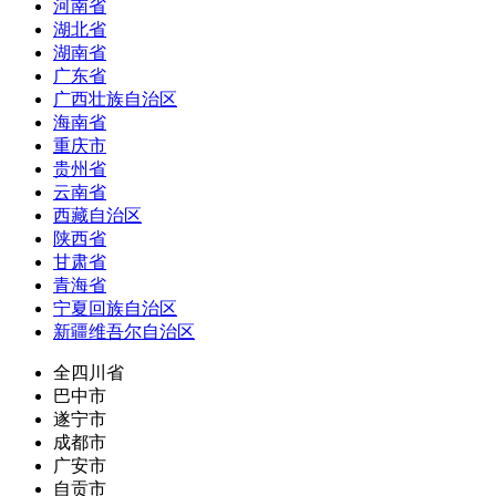
河南省
湖北省
湖南省
广东省
广西壮族自治区
海南省
重庆市
贵州省
云南省
西藏自治区
陕西省
甘肃省
青海省
宁夏回族自治区
新疆维吾尔自治区
全四川省
巴中市
遂宁市
成都市
广安市
自贡市