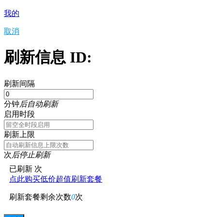
我的
取消
刷新信息 ID:
刷新间隔
分钟
后自动刷新
启用时段
刷新上限
次
后停止刷新
已刷新
次
点此购买低价超值刷新套餐
刷新套餐剩余次数
0
次