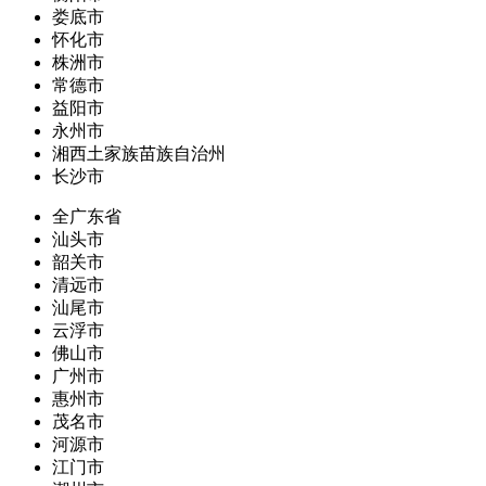
娄底市
怀化市
株洲市
常德市
益阳市
永州市
湘西土家族苗族自治州
长沙市
全广东省
汕头市
韶关市
清远市
汕尾市
云浮市
佛山市
广州市
惠州市
茂名市
河源市
江门市