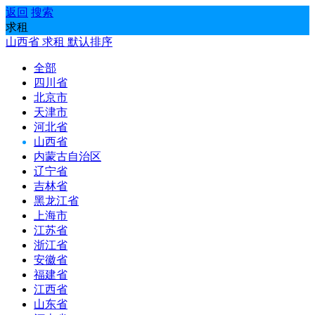
返回
搜索
求租
山西省
求租
默认排序
全部
四川省
北京市
天津市
河北省
山西省
内蒙古自治区
辽宁省
吉林省
黑龙江省
上海市
江苏省
浙江省
安徽省
福建省
江西省
山东省