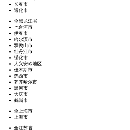
长春市
通化市
全黑龙江省
七台河市
伊春市
哈尔滨市
双鸭山市
牡丹江市
绥化市
大兴安岭地区
佳木斯市
鸡西市
齐齐哈尔市
黑河市
大庆市
鹤岗市
全上海市
上海市
全江苏省