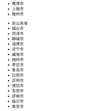
鹰潭市
上饶市
赣州市
全山东省
烟台市
菏泽市
聊城市
淄博市
济宁市
威海市
德州市
枣庄市
青岛市
日照市
滨州市
潍坊市
东营市
济南市
临沂市
泰安市