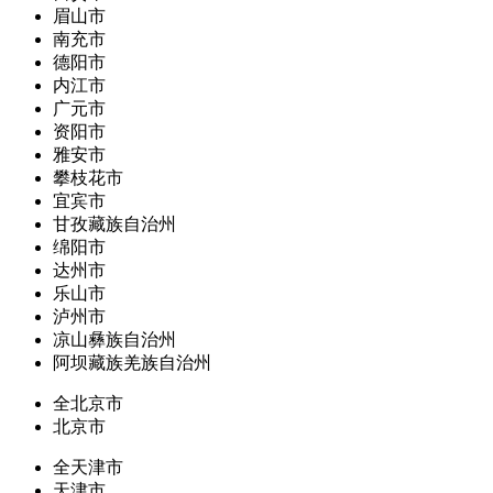
眉山市
南充市
德阳市
内江市
广元市
资阳市
雅安市
攀枝花市
宜宾市
甘孜藏族自治州
绵阳市
达州市
乐山市
泸州市
凉山彝族自治州
阿坝藏族羌族自治州
全北京市
北京市
全天津市
天津市