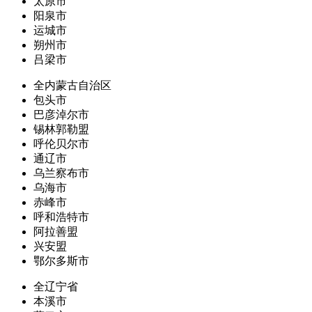
太原市
阳泉市
运城市
朔州市
吕梁市
全内蒙古自治区
包头市
巴彦淖尔市
锡林郭勒盟
呼伦贝尔市
通辽市
乌兰察布市
乌海市
赤峰市
呼和浩特市
阿拉善盟
兴安盟
鄂尔多斯市
全辽宁省
本溪市