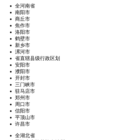
全河南省
南阳市
商丘市
焦作市
洛阳市
鹤壁市
新乡市
漯河市
省直辖县级行政区划
安阳市
濮阳市
开封市
三门峡市
驻马店市
郑州市
周口市
信阳市
平顶山市
许昌市
全湖北省