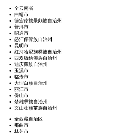
全云南省
曲靖市
德宏傣族景颇族自治州
普洱市
昭通市
怒江傈僳族自治州
昆明市
红河哈尼族彝族自治州
西双版纳傣族自治州
迪庆藏族自治州
玉溪市
临沧市
大理白族自治州
丽江市
保山市
楚雄彝族自治州
文山壮族苗族自治州
全西藏自治区
那曲市
林芝市