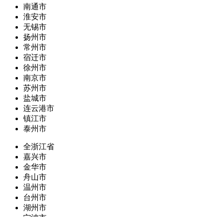
南通市
淮安市
无锡市
扬州市
常州市
宿迁市
徐州市
南京市
苏州市
盐城市
连云港市
镇江市
泰州市
全浙江省
嘉兴市
金华市
舟山市
温州市
台州市
湖州市