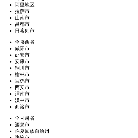
阿里地区
拉萨市
山南市
昌都市
日喀则市
全陕西省
咸阳市
延安市
安康市
铜川市
榆林市
宝鸡市
西安市
渭南市
汉中市
商洛市
全甘肃省
酒泉市
临夏回族自治州
张掖市