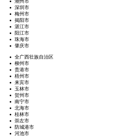
潮州市
深圳市
梅州市
揭阳市
湛江市
阳江市
珠海市
肇庆市
全广西壮族自治区
柳州市
贵港市
梧州市
来宾市
玉林市
贺州市
南宁市
北海市
桂林市
崇左市
防城港市
河池市