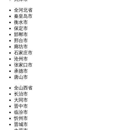
全河北省
秦皇岛市
衡水市
保定市
邯郸市
邢台市
廊坊市
石家庄市
沧州市
张家口市
承德市
唐山市
全山西省
长治市
大同市
晋中市
临汾市
忻州市
晋城市