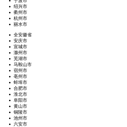
宁波市
绍兴市
衢州市
杭州市
丽水市
全安徽省
安庆市
宣城市
滁州市
芜湖市
马鞍山市
宿州市
亳州市
蚌埠市
合肥市
淮北市
阜阳市
黄山市
铜陵市
池州市
六安市