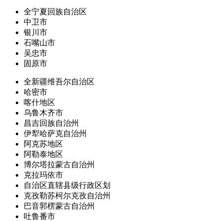
全宁夏回族自治区
中卫市
银川市
石嘴山市
吴忠市
固原市
全新疆维吾尔自治区
哈密市
喀什地区
乌鲁木齐市
昌吉回族自治州
伊犁哈萨克自治州
阿克苏地区
阿勒泰地区
博尔塔拉蒙古自治州
克拉玛依市
自治区直辖县级行政区划
克孜勒苏柯尔克孜自治州
巴音郭楞蒙古自治州
吐鲁番市