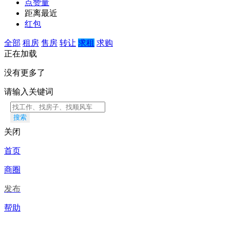
点赞量
距离最近
红包
全部
租房
售房
转让
求租
求购
正在加载
没有更多了
请输入关键词
搜索
关闭
首页
商圈
发布
帮助