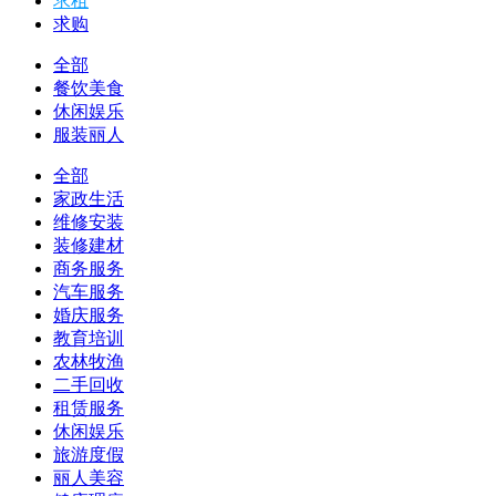
求租
求购
全部
餐饮美食
休闲娱乐
服装丽人
全部
家政生活
维修安装
装修建材
商务服务
汽车服务
婚庆服务
教育培训
农林牧渔
二手回收
租赁服务
休闲娱乐
旅游度假
丽人美容