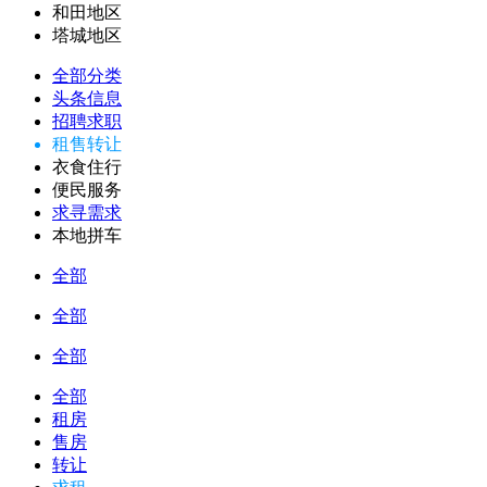
和田地区
塔城地区
全部分类
头条信息
招聘求职
租售转让
衣食住行
便民服务
求寻需求
本地拼车
全部
全部
全部
全部
租房
售房
转让