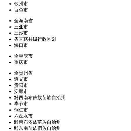
钦州市
百色市
全海南省
三亚市
三沙市
省直辖县级行政区划
海口市
全重庆市
重庆市
全贵州省
遵义市
贵阳市
安顺市
黔西南布依族苗族自治州
毕节市
铜仁市
六盘水市
黔南布依族苗族自治州
黔东南苗族侗族自治州