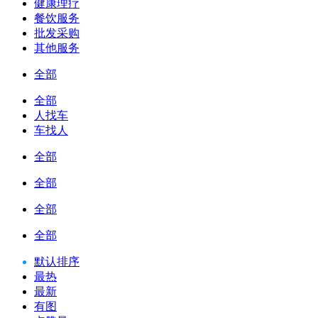
健康理疗
餐饮服务
批发采购
其他服务
全部
全部
人找车
车找人
全部
全部
全部
全部
默认排序
最热
最新
有图