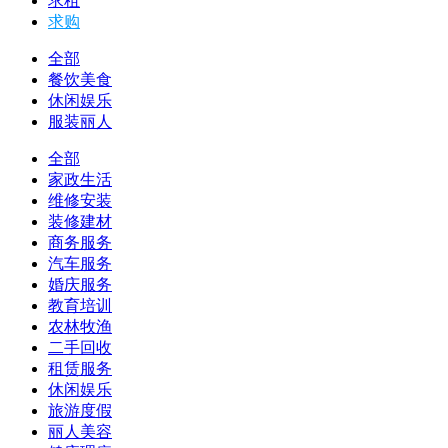
求租
求购
全部
餐饮美食
休闲娱乐
服装丽人
全部
家政生活
维修安装
装修建材
商务服务
汽车服务
婚庆服务
教育培训
农林牧渔
二手回收
租赁服务
休闲娱乐
旅游度假
丽人美容