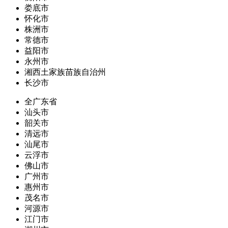
娄底市
怀化市
株洲市
常德市
益阳市
永州市
湘西土家族苗族自治州
长沙市
全广东省
汕头市
韶关市
清远市
汕尾市
云浮市
佛山市
广州市
惠州市
茂名市
河源市
江门市