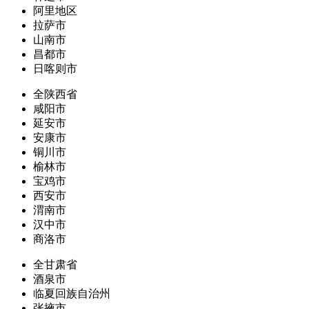
阿里地区
拉萨市
山南市
昌都市
日喀则市
全陕西省
咸阳市
延安市
安康市
铜川市
榆林市
宝鸡市
西安市
渭南市
汉中市
商洛市
全甘肃省
酒泉市
临夏回族自治州
张掖市