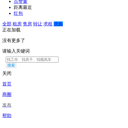
点赞量
距离最近
红包
全部
租房
售房
转让
求租
求购
正在加载
没有更多了
请输入关键词
搜索
关闭
首页
商圈
发布
帮助