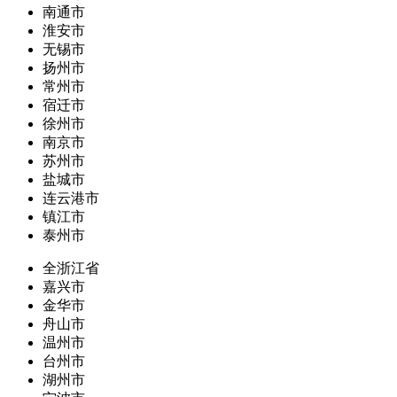
南通市
淮安市
无锡市
扬州市
常州市
宿迁市
徐州市
南京市
苏州市
盐城市
连云港市
镇江市
泰州市
全浙江省
嘉兴市
金华市
舟山市
温州市
台州市
湖州市