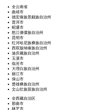
全云南省
曲靖市
德宏傣族景颇族自治州
普洱市
昭通市
怒江傈僳族自治州
昆明市
红河哈尼族彝族自治州
西双版纳傣族自治州
迪庆藏族自治州
玉溪市
临沧市
大理白族自治州
丽江市
保山市
楚雄彝族自治州
文山壮族苗族自治州
全西藏自治区
那曲市
林芝市