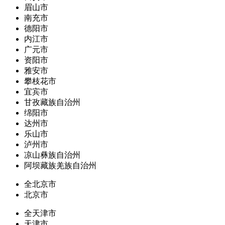
眉山市
南充市
德阳市
内江市
广元市
资阳市
雅安市
攀枝花市
宜宾市
甘孜藏族自治州
绵阳市
达州市
乐山市
泸州市
凉山彝族自治州
阿坝藏族羌族自治州
全北京市
北京市
全天津市
天津市