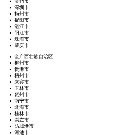
潮州市
深圳市
梅州市
揭阳市
湛江市
阳江市
珠海市
肇庆市
全广西壮族自治区
柳州市
贵港市
梧州市
来宾市
玉林市
贺州市
南宁市
北海市
桂林市
崇左市
防城港市
河池市