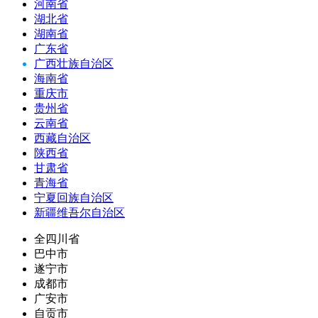
河南省
湖北省
湖南省
广东省
广西壮族自治区
海南省
重庆市
贵州省
云南省
西藏自治区
陕西省
甘肃省
青海省
宁夏回族自治区
新疆维吾尔自治区
全四川省
巴中市
遂宁市
成都市
广安市
自贡市