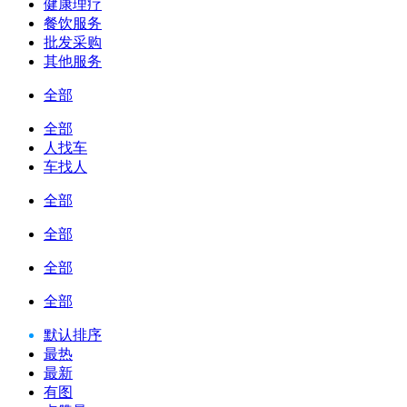
健康理疗
餐饮服务
批发采购
其他服务
全部
全部
人找车
车找人
全部
全部
全部
全部
默认排序
最热
最新
有图