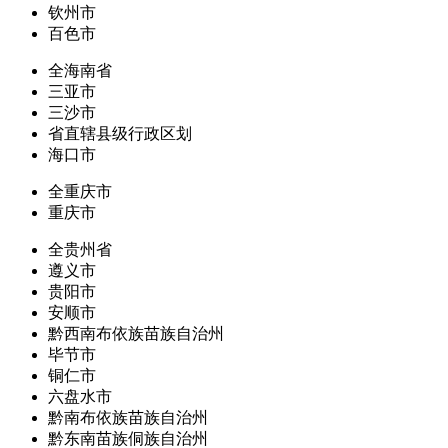
钦州市
百色市
全海南省
三亚市
三沙市
省直辖县级行政区划
海口市
全重庆市
重庆市
全贵州省
遵义市
贵阳市
安顺市
黔西南布依族苗族自治州
毕节市
铜仁市
六盘水市
黔南布依族苗族自治州
黔东南苗族侗族自治州