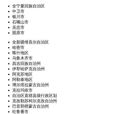
全宁夏回族自治区
中卫市
银川市
石嘴山市
吴忠市
固原市
全新疆维吾尔自治区
哈密市
喀什地区
乌鲁木齐市
昌吉回族自治州
伊犁哈萨克自治州
阿克苏地区
阿勒泰地区
博尔塔拉蒙古自治州
克拉玛依市
自治区直辖县级行政区划
克孜勒苏柯尔克孜自治州
巴音郭楞蒙古自治州
吐鲁番市