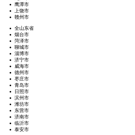
鹰潭市
上饶市
赣州市
全山东省
烟台市
菏泽市
聊城市
淄博市
济宁市
威海市
德州市
枣庄市
青岛市
日照市
滨州市
潍坊市
东营市
济南市
临沂市
泰安市