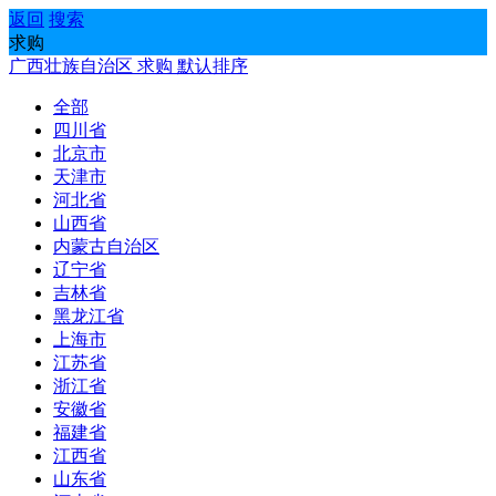
返回
搜索
求购
广西壮族自治区
求购
默认排序
全部
四川省
北京市
天津市
河北省
山西省
内蒙古自治区
辽宁省
吉林省
黑龙江省
上海市
江苏省
浙江省
安徽省
福建省
江西省
山东省