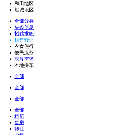
和田地区
塔城地区
全部分类
头条信息
招聘求职
租售转让
衣食住行
便民服务
求寻需求
本地拼车
全部
全部
全部
全部
租房
售房
转让