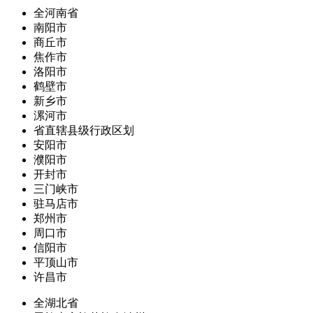
全河南省
南阳市
商丘市
焦作市
洛阳市
鹤壁市
新乡市
漯河市
省直辖县级行政区划
安阳市
濮阳市
开封市
三门峡市
驻马店市
郑州市
周口市
信阳市
平顶山市
许昌市
全湖北省