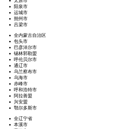
太原市
阳泉市
运城市
朔州市
吕梁市
全内蒙古自治区
包头市
巴彦淖尔市
锡林郭勒盟
呼伦贝尔市
通辽市
乌兰察布市
乌海市
赤峰市
呼和浩特市
阿拉善盟
兴安盟
鄂尔多斯市
全辽宁省
本溪市