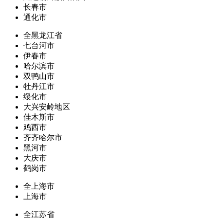
长春市
通化市
全黑龙江省
七台河市
伊春市
哈尔滨市
双鸭山市
牡丹江市
绥化市
大兴安岭地区
佳木斯市
鸡西市
齐齐哈尔市
黑河市
大庆市
鹤岗市
全上海市
上海市
全江苏省