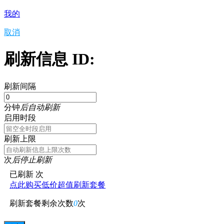
我的
取消
刷新信息 ID:
刷新间隔
分钟
后自动刷新
启用时段
刷新上限
次
后停止刷新
已刷新
次
点此购买低价超值刷新套餐
刷新套餐剩余次数
0
次