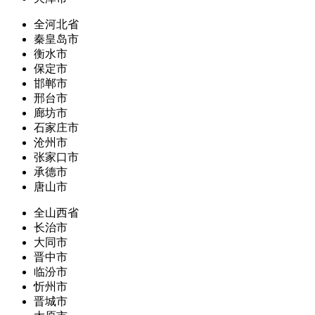
全河北省
秦皇岛市
衡水市
保定市
邯郸市
邢台市
廊坊市
石家庄市
沧州市
张家口市
承德市
唐山市
全山西省
长治市
大同市
晋中市
临汾市
忻州市
晋城市