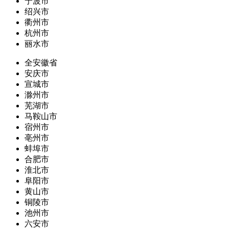
宁波市
绍兴市
衢州市
杭州市
丽水市
全安徽省
安庆市
宣城市
滁州市
芜湖市
马鞍山市
宿州市
亳州市
蚌埠市
合肥市
淮北市
阜阳市
黄山市
铜陵市
池州市
六安市