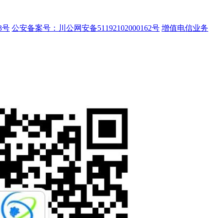
3号
公安备案号：川公网安备51192102000162号
增值电信业务