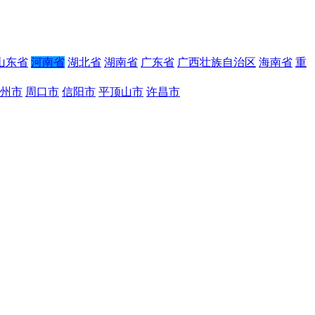
山东省
河南省
湖北省
湖南省
广东省
广西壮族自治区
海南省
重
州市
周口市
信阳市
平顶山市
许昌市