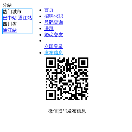
分站
首页
热门城市
招聘求职
巴中站
通江站
号码查询
四川省
进群
通江站
婚恋交友
立即登录
发布信息
微信扫码发布信息