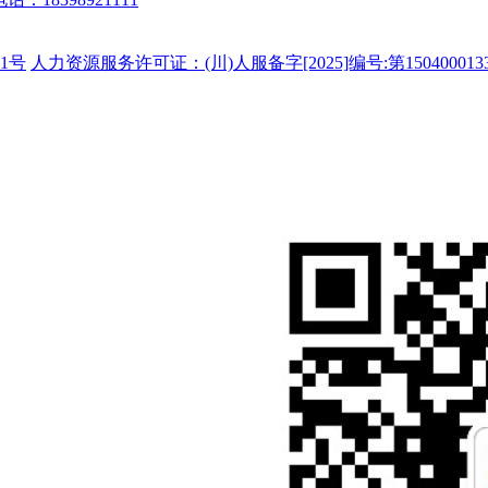
1号
人力资源服务许可证：(川)人服备字[2025]编号:第150400013