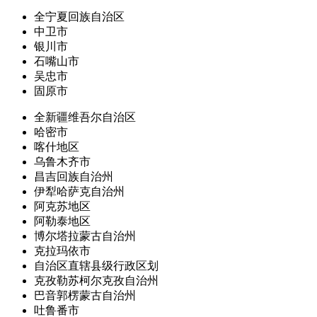
全宁夏回族自治区
中卫市
银川市
石嘴山市
吴忠市
固原市
全新疆维吾尔自治区
哈密市
喀什地区
乌鲁木齐市
昌吉回族自治州
伊犁哈萨克自治州
阿克苏地区
阿勒泰地区
博尔塔拉蒙古自治州
克拉玛依市
自治区直辖县级行政区划
克孜勒苏柯尔克孜自治州
巴音郭楞蒙古自治州
吐鲁番市