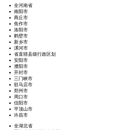
全河南省
南阳市
商丘市
焦作市
洛阳市
鹤壁市
新乡市
漯河市
省直辖县级行政区划
安阳市
濮阳市
开封市
三门峡市
驻马店市
郑州市
周口市
信阳市
平顶山市
许昌市
全湖北省