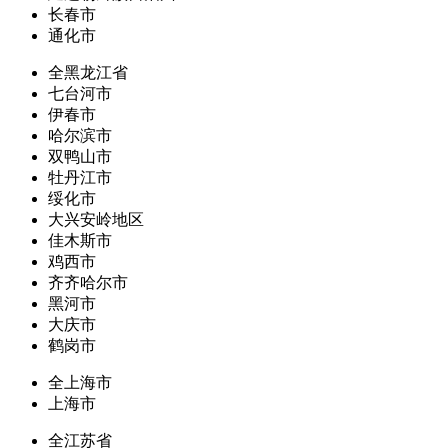
长春市
通化市
全黑龙江省
七台河市
伊春市
哈尔滨市
双鸭山市
牡丹江市
绥化市
大兴安岭地区
佳木斯市
鸡西市
齐齐哈尔市
黑河市
大庆市
鹤岗市
全上海市
上海市
全江苏省