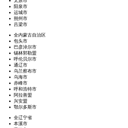
太原市
阳泉市
运城市
朔州市
吕梁市
全内蒙古自治区
包头市
巴彦淖尔市
锡林郭勒盟
呼伦贝尔市
通辽市
乌兰察布市
乌海市
赤峰市
呼和浩特市
阿拉善盟
兴安盟
鄂尔多斯市
全辽宁省
本溪市