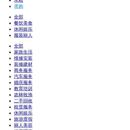
求租
求购
全部
餐饮美食
休闲娱乐
服装丽人
全部
家政生活
维修安装
装修建材
商务服务
汽车服务
婚庆服务
教育培训
农林牧渔
二手回收
租赁服务
休闲娱乐
旅游度假
丽人美容