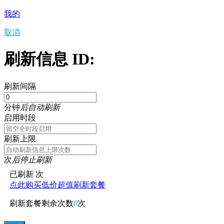
我的
取消
刷新信息 ID:
刷新间隔
分钟
后自动刷新
启用时段
刷新上限
次
后停止刷新
已刷新
次
点此购买低价超值刷新套餐
刷新套餐剩余次数
0
次