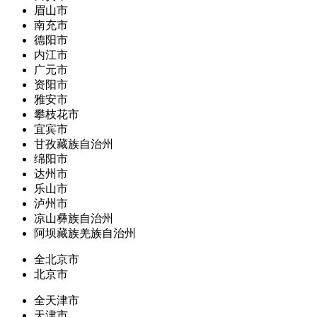
眉山市
南充市
德阳市
内江市
广元市
资阳市
雅安市
攀枝花市
宜宾市
甘孜藏族自治州
绵阳市
达州市
乐山市
泸州市
凉山彝族自治州
阿坝藏族羌族自治州
全北京市
北京市
全天津市
天津市