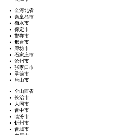
全河北省
秦皇岛市
衡水市
保定市
邯郸市
邢台市
廊坊市
石家庄市
沧州市
张家口市
承德市
唐山市
全山西省
长治市
大同市
晋中市
临汾市
忻州市
晋城市