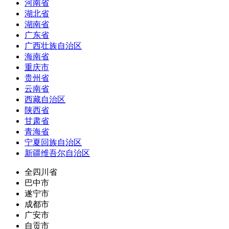
河南省
湖北省
湖南省
广东省
广西壮族自治区
海南省
重庆市
贵州省
云南省
西藏自治区
陕西省
甘肃省
青海省
宁夏回族自治区
新疆维吾尔自治区
全四川省
巴中市
遂宁市
成都市
广安市
自贡市