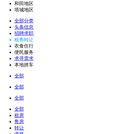
和田地区
塔城地区
全部分类
头条信息
招聘求职
租售转让
衣食住行
便民服务
求寻需求
本地拼车
全部
全部
全部
全部
租房
售房
转让