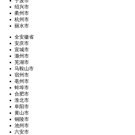
宁波市
绍兴市
衢州市
杭州市
丽水市
全安徽省
安庆市
宣城市
滁州市
芜湖市
马鞍山市
宿州市
亳州市
蚌埠市
合肥市
淮北市
阜阳市
黄山市
铜陵市
池州市
六安市