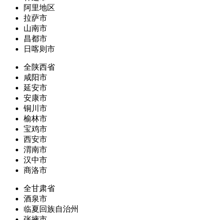
阿里地区
拉萨市
山南市
昌都市
日喀则市
全陕西省
咸阳市
延安市
安康市
铜川市
榆林市
宝鸡市
西安市
渭南市
汉中市
商洛市
全甘肃省
酒泉市
临夏回族自治州
张掖市