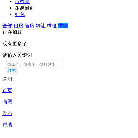
点赞量
距离最近
红包
全部
租房
售房
转让
求租
求购
正在加载
没有更多了
请输入关键词
搜索
关闭
首页
商圈
发布
帮助