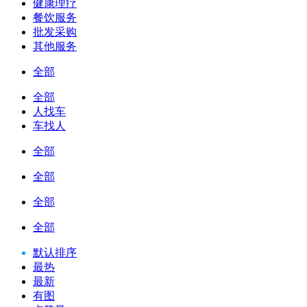
健康理疗
餐饮服务
批发采购
其他服务
全部
全部
人找车
车找人
全部
全部
全部
全部
默认排序
最热
最新
有图