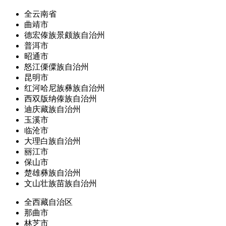
全云南省
曲靖市
德宏傣族景颇族自治州
普洱市
昭通市
怒江傈僳族自治州
昆明市
红河哈尼族彝族自治州
西双版纳傣族自治州
迪庆藏族自治州
玉溪市
临沧市
大理白族自治州
丽江市
保山市
楚雄彝族自治州
文山壮族苗族自治州
全西藏自治区
那曲市
林芝市