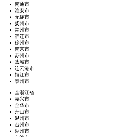
南通市
淮安市
无锡市
扬州市
常州市
宿迁市
徐州市
南京市
苏州市
盐城市
连云港市
镇江市
泰州市
全浙江省
嘉兴市
金华市
舟山市
温州市
台州市
湖州市