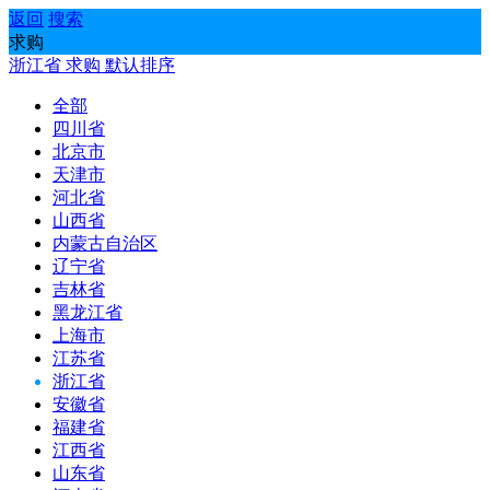
返回
搜索
求购
浙江省
求购
默认排序
全部
四川省
北京市
天津市
河北省
山西省
内蒙古自治区
辽宁省
吉林省
黑龙江省
上海市
江苏省
浙江省
安徽省
福建省
江西省
山东省