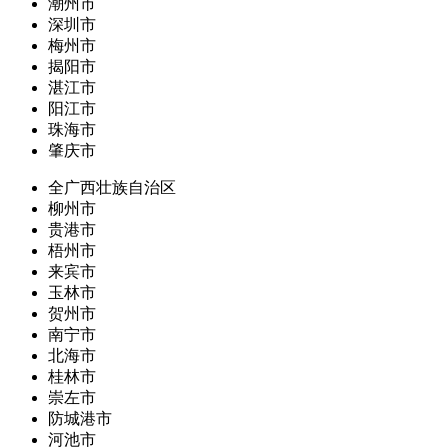
潮州市
深圳市
梅州市
揭阳市
湛江市
阳江市
珠海市
肇庆市
全广西壮族自治区
柳州市
贵港市
梧州市
来宾市
玉林市
贺州市
南宁市
北海市
桂林市
崇左市
防城港市
河池市