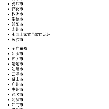
娄底市
怀化市
株洲市
常德市
益阳市
永州市
湘西土家族苗族自治州
长沙市
全广东省
汕头市
韶关市
清远市
汕尾市
云浮市
佛山市
广州市
惠州市
茂名市
河源市
江门市