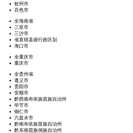
钦州市
百色市
全海南省
三亚市
三沙市
省直辖县级行政区划
海口市
全重庆市
重庆市
全贵州省
遵义市
贵阳市
安顺市
黔西南布依族苗族自治州
毕节市
铜仁市
六盘水市
黔南布依族苗族自治州
黔东南苗族侗族自治州