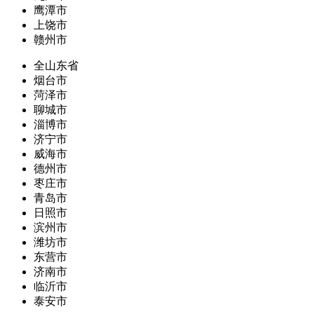
鹰潭市
上饶市
赣州市
全山东省
烟台市
菏泽市
聊城市
淄博市
济宁市
威海市
德州市
枣庄市
青岛市
日照市
滨州市
潍坊市
东营市
济南市
临沂市
泰安市