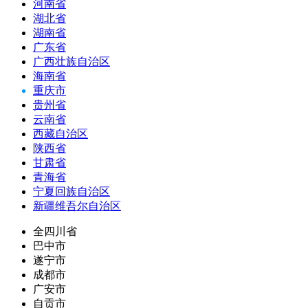
河南省
湖北省
湖南省
广东省
广西壮族自治区
海南省
重庆市
贵州省
云南省
西藏自治区
陕西省
甘肃省
青海省
宁夏回族自治区
新疆维吾尔自治区
全四川省
巴中市
遂宁市
成都市
广安市
自贡市