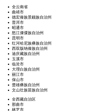
全云南省
曲靖市
德宏傣族景颇族自治州
普洱市
昭通市
怒江傈僳族自治州
昆明市
红河哈尼族彝族自治州
西双版纳傣族自治州
迪庆藏族自治州
玉溪市
临沧市
大理白族自治州
丽江市
保山市
楚雄彝族自治州
文山壮族苗族自治州
全西藏自治区
那曲市
林芝市