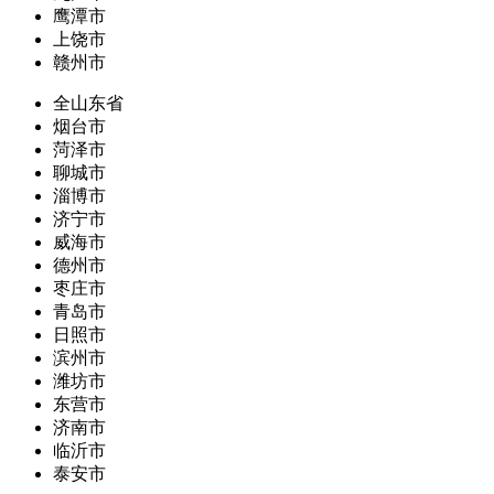
鹰潭市
上饶市
赣州市
全山东省
烟台市
菏泽市
聊城市
淄博市
济宁市
威海市
德州市
枣庄市
青岛市
日照市
滨州市
潍坊市
东营市
济南市
临沂市
泰安市