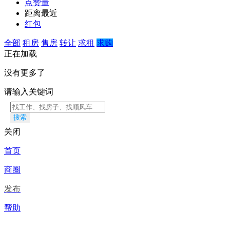
点赞量
距离最近
红包
全部
租房
售房
转让
求租
求购
正在加载
没有更多了
请输入关键词
搜索
关闭
首页
商圈
发布
帮助