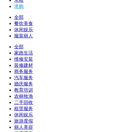
求租
求购
全部
餐饮美食
休闲娱乐
服装丽人
全部
家政生活
维修安装
装修建材
商务服务
汽车服务
婚庆服务
教育培训
农林牧渔
二手回收
租赁服务
休闲娱乐
旅游度假
丽人美容