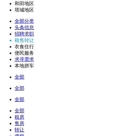
和田地区
塔城地区
全部分类
头条信息
招聘求职
租售转让
衣食住行
便民服务
求寻需求
本地拼车
全部
全部
全部
全部
租房
售房
转让