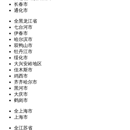
长春市
通化市
全黑龙江省
七台河市
伊春市
哈尔滨市
双鸭山市
牡丹江市
绥化市
大兴安岭地区
佳木斯市
鸡西市
齐齐哈尔市
黑河市
大庆市
鹤岗市
全上海市
上海市
全江苏省