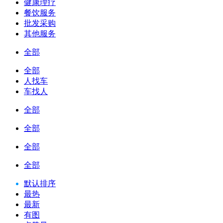
健康理疗
餐饮服务
批发采购
其他服务
全部
全部
人找车
车找人
全部
全部
全部
全部
默认排序
最热
最新
有图