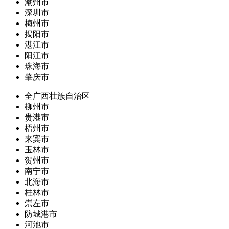
潮州市
深圳市
梅州市
揭阳市
湛江市
阳江市
珠海市
肇庆市
全广西壮族自治区
柳州市
贵港市
梧州市
来宾市
玉林市
贺州市
南宁市
北海市
桂林市
崇左市
防城港市
河池市