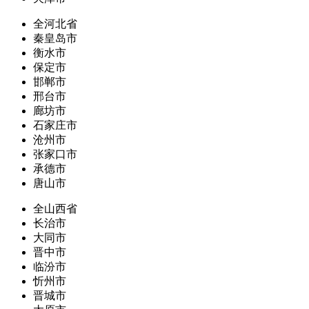
全河北省
秦皇岛市
衡水市
保定市
邯郸市
邢台市
廊坊市
石家庄市
沧州市
张家口市
承德市
唐山市
全山西省
长治市
大同市
晋中市
临汾市
忻州市
晋城市