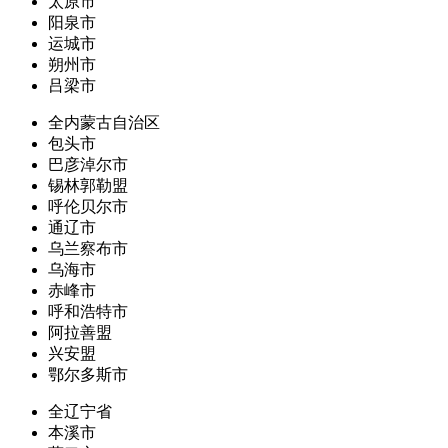
太原市
阳泉市
运城市
朔州市
吕梁市
全内蒙古自治区
包头市
巴彦淖尔市
锡林郭勒盟
呼伦贝尔市
通辽市
乌兰察布市
乌海市
赤峰市
呼和浩特市
阿拉善盟
兴安盟
鄂尔多斯市
全辽宁省
本溪市