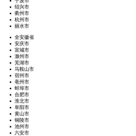
宁波市
绍兴市
衢州市
杭州市
丽水市
全安徽省
安庆市
宣城市
滁州市
芜湖市
马鞍山市
宿州市
亳州市
蚌埠市
合肥市
淮北市
阜阳市
黄山市
铜陵市
池州市
六安市