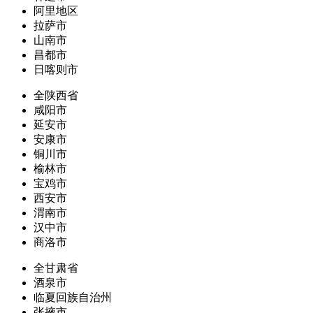
阿里地区
拉萨市
山南市
昌都市
日喀则市
全陕西省
咸阳市
延安市
安康市
铜川市
榆林市
宝鸡市
西安市
渭南市
汉中市
商洛市
全甘肃省
酒泉市
临夏回族自治州
张掖市