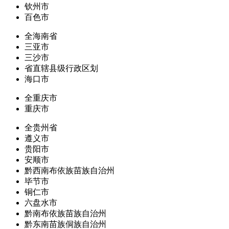
钦州市
百色市
全海南省
三亚市
三沙市
省直辖县级行政区划
海口市
全重庆市
重庆市
全贵州省
遵义市
贵阳市
安顺市
黔西南布依族苗族自治州
毕节市
铜仁市
六盘水市
黔南布依族苗族自治州
黔东南苗族侗族自治州