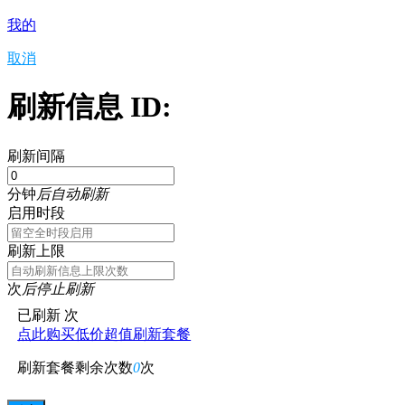
我的
取消
刷新信息 ID:
刷新间隔
分钟
后自动刷新
启用时段
刷新上限
次
后停止刷新
已刷新
次
点此购买低价超值刷新套餐
刷新套餐剩余次数
0
次