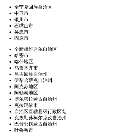
全宁夏回族自治区
中卫市
银川市
石嘴山市
吴忠市
固原市
全新疆维吾尔自治区
哈密市
喀什地区
乌鲁木齐市
昌吉回族自治州
伊犁哈萨克自治州
阿克苏地区
阿勒泰地区
博尔塔拉蒙古自治州
克拉玛依市
自治区直辖县级行政区划
克孜勒苏柯尔克孜自治州
巴音郭楞蒙古自治州
吐鲁番市