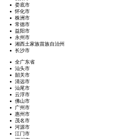
娄底市
怀化市
株洲市
常德市
益阳市
永州市
湘西土家族苗族自治州
长沙市
全广东省
汕头市
韶关市
清远市
汕尾市
云浮市
佛山市
广州市
惠州市
茂名市
河源市
江门市