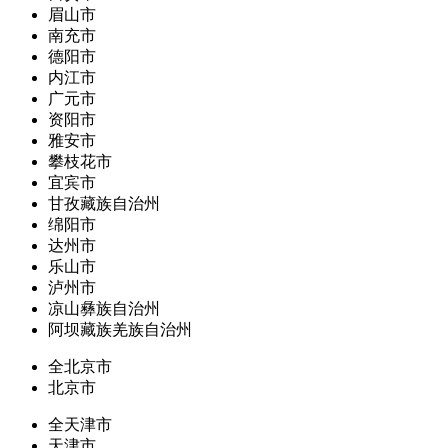
眉山市
南充市
德阳市
内江市
广元市
资阳市
雅安市
攀枝花市
宜宾市
甘孜藏族自治州
绵阳市
达州市
乐山市
泸州市
凉山彝族自治州
阿坝藏族羌族自治州
全北京市
北京市
全天津市
天津市