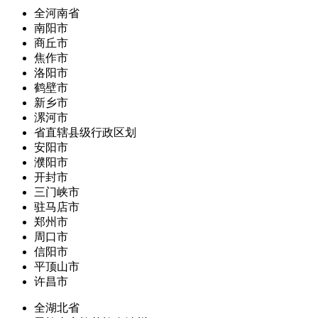
全河南省
南阳市
商丘市
焦作市
洛阳市
鹤壁市
新乡市
漯河市
省直辖县级行政区划
安阳市
濮阳市
开封市
三门峡市
驻马店市
郑州市
周口市
信阳市
平顶山市
许昌市
全湖北省