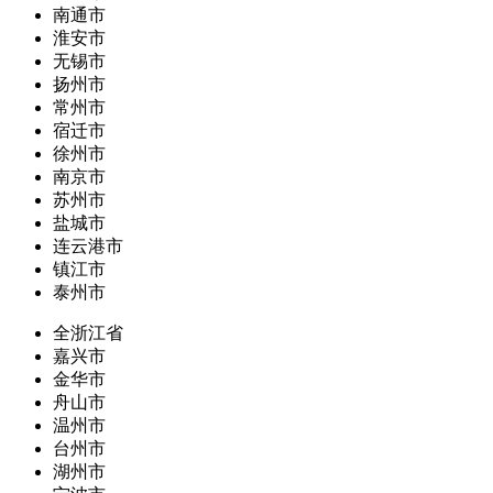
南通市
淮安市
无锡市
扬州市
常州市
宿迁市
徐州市
南京市
苏州市
盐城市
连云港市
镇江市
泰州市
全浙江省
嘉兴市
金华市
舟山市
温州市
台州市
湖州市