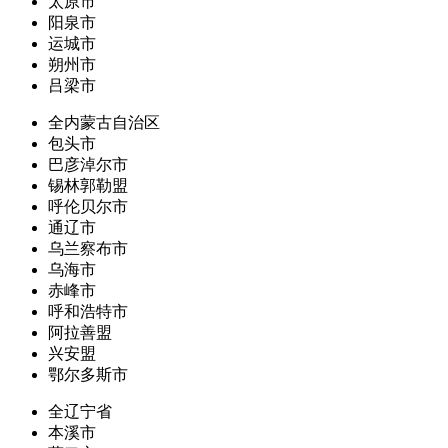
太原市
阳泉市
运城市
朔州市
吕梁市
全内蒙古自治区
包头市
巴彦淖尔市
锡林郭勒盟
呼伦贝尔市
通辽市
乌兰察布市
乌海市
赤峰市
呼和浩特市
阿拉善盟
兴安盟
鄂尔多斯市
全辽宁省
本溪市