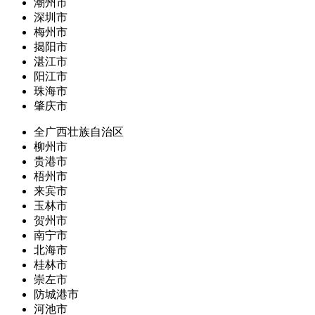
潮州市
深圳市
梅州市
揭阳市
湛江市
阳江市
珠海市
肇庆市
全广西壮族自治区
柳州市
贵港市
梧州市
来宾市
玉林市
贺州市
南宁市
北海市
桂林市
崇左市
防城港市
河池市