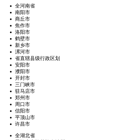
全河南省
南阳市
商丘市
焦作市
洛阳市
鹤壁市
新乡市
漯河市
省直辖县级行政区划
安阳市
濮阳市
开封市
三门峡市
驻马店市
郑州市
周口市
信阳市
平顶山市
许昌市
全湖北省