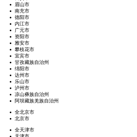
眉山市
南充市
德阳市
内江市
广元市
资阳市
雅安市
攀枝花市
宜宾市
甘孜藏族自治州
绵阳市
达州市
乐山市
泸州市
凉山彝族自治州
阿坝藏族羌族自治州
全北京市
北京市
全天津市
天津市