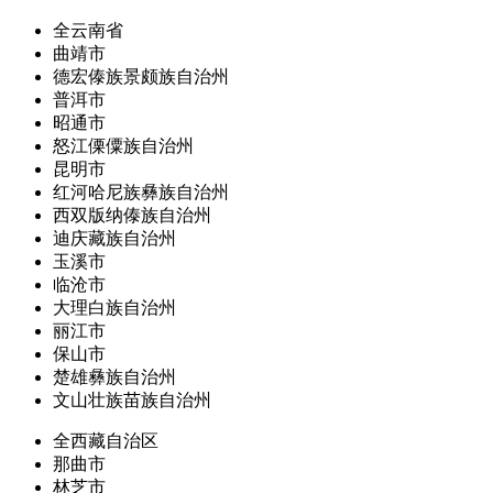
全云南省
曲靖市
德宏傣族景颇族自治州
普洱市
昭通市
怒江傈僳族自治州
昆明市
红河哈尼族彝族自治州
西双版纳傣族自治州
迪庆藏族自治州
玉溪市
临沧市
大理白族自治州
丽江市
保山市
楚雄彝族自治州
文山壮族苗族自治州
全西藏自治区
那曲市
林芝市