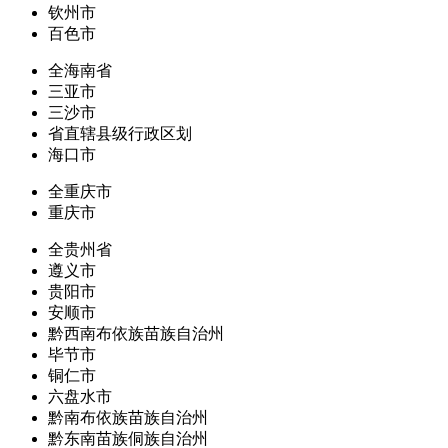
钦州市
百色市
全海南省
三亚市
三沙市
省直辖县级行政区划
海口市
全重庆市
重庆市
全贵州省
遵义市
贵阳市
安顺市
黔西南布依族苗族自治州
毕节市
铜仁市
六盘水市
黔南布依族苗族自治州
黔东南苗族侗族自治州