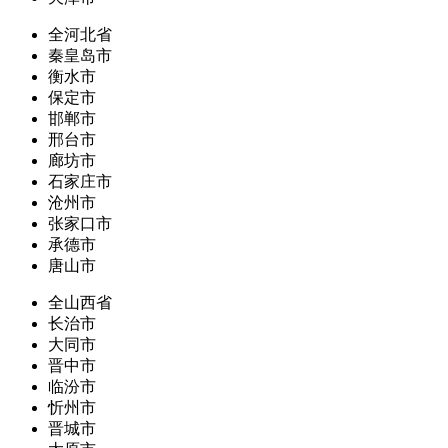
全河北省
秦皇岛市
衡水市
保定市
邯郸市
邢台市
廊坊市
石家庄市
沧州市
张家口市
承德市
唐山市
全山西省
长治市
大同市
晋中市
临汾市
忻州市
晋城市