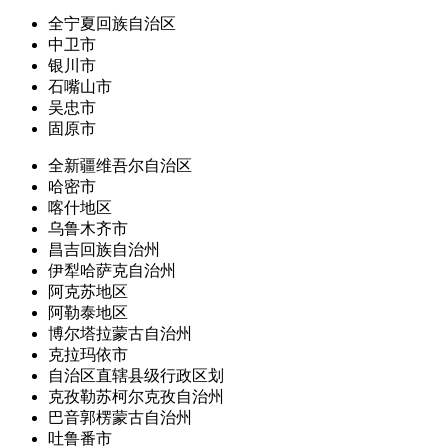
全宁夏回族自治区
中卫市
银川市
石嘴山市
吴忠市
固原市
全新疆维吾尔自治区
哈密市
喀什地区
乌鲁木齐市
昌吉回族自治州
伊犁哈萨克自治州
阿克苏地区
阿勒泰地区
博尔塔拉蒙古自治州
克拉玛依市
自治区直辖县级行政区划
克孜勒苏柯尔克孜自治州
巴音郭楞蒙古自治州
吐鲁番市