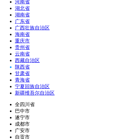
河南省
湖北省
湖南省
广东省
广西壮族自治区
海南省
重庆市
贵州省
云南省
西藏自治区
陕西省
甘肃省
青海省
宁夏回族自治区
新疆维吾尔自治区
全四川省
巴中市
遂宁市
成都市
广安市
自贡市