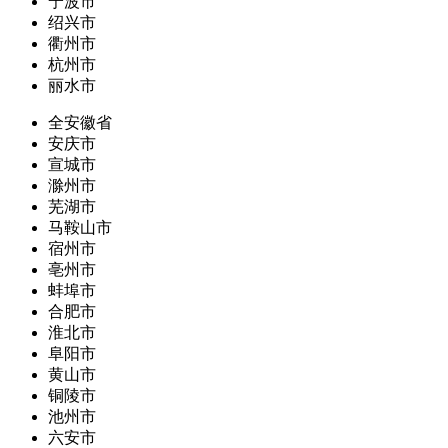
宁波市
绍兴市
衢州市
杭州市
丽水市
全安徽省
安庆市
宣城市
滁州市
芜湖市
马鞍山市
宿州市
亳州市
蚌埠市
合肥市
淮北市
阜阳市
黄山市
铜陵市
池州市
六安市