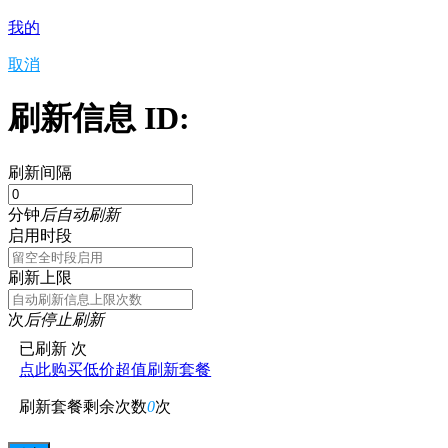
我的
取消
刷新信息 ID:
刷新间隔
分钟
后自动刷新
启用时段
刷新上限
次
后停止刷新
已刷新
次
点此购买低价超值刷新套餐
刷新套餐剩余次数
0
次