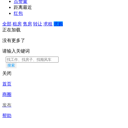
点赞量
距离最近
红包
全部
租房
售房
转让
求租
求购
正在加载
没有更多了
请输入关键词
搜索
关闭
首页
商圈
发布
帮助