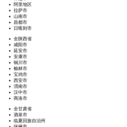
阿里地区
拉萨市
山南市
昌都市
日喀则市
全陕西省
咸阳市
延安市
安康市
铜川市
榆林市
宝鸡市
西安市
渭南市
汉中市
商洛市
全甘肃省
酒泉市
临夏回族自治州
张掖市