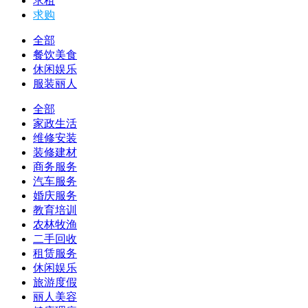
求租
求购
全部
餐饮美食
休闲娱乐
服装丽人
全部
家政生活
维修安装
装修建材
商务服务
汽车服务
婚庆服务
教育培训
农林牧渔
二手回收
租赁服务
休闲娱乐
旅游度假
丽人美容