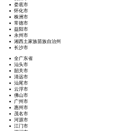
娄底市
怀化市
株洲市
常德市
益阳市
永州市
湘西土家族苗族自治州
长沙市
全广东省
汕头市
韶关市
清远市
汕尾市
云浮市
佛山市
广州市
惠州市
茂名市
河源市
江门市