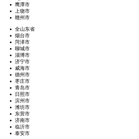
鹰潭市
上饶市
赣州市
全山东省
烟台市
菏泽市
聊城市
淄博市
济宁市
威海市
德州市
枣庄市
青岛市
日照市
滨州市
潍坊市
东营市
济南市
临沂市
泰安市