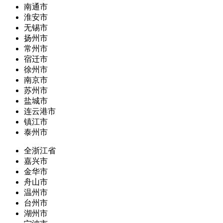
南通市
淮安市
无锡市
扬州市
常州市
宿迁市
徐州市
南京市
苏州市
盐城市
连云港市
镇江市
泰州市
全浙江省
嘉兴市
金华市
舟山市
温州市
台州市
湖州市