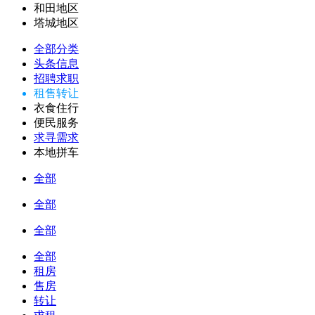
和田地区
塔城地区
全部分类
头条信息
招聘求职
租售转让
衣食住行
便民服务
求寻需求
本地拼车
全部
全部
全部
全部
租房
售房
转让