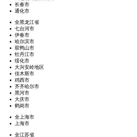
长春市
通化市
全黑龙江省
七台河市
伊春市
哈尔滨市
双鸭山市
牡丹江市
绥化市
大兴安岭地区
佳木斯市
鸡西市
齐齐哈尔市
黑河市
大庆市
鹤岗市
全上海市
上海市
全江苏省