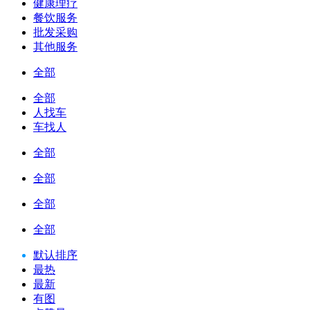
健康理疗
餐饮服务
批发采购
其他服务
全部
全部
人找车
车找人
全部
全部
全部
全部
默认排序
最热
最新
有图