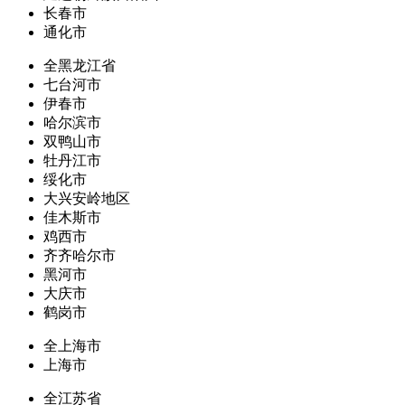
长春市
通化市
全黑龙江省
七台河市
伊春市
哈尔滨市
双鸭山市
牡丹江市
绥化市
大兴安岭地区
佳木斯市
鸡西市
齐齐哈尔市
黑河市
大庆市
鹤岗市
全上海市
上海市
全江苏省