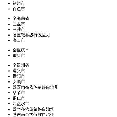
钦州市
百色市
全海南省
三亚市
三沙市
省直辖县级行政区划
海口市
全重庆市
重庆市
全贵州省
遵义市
贵阳市
安顺市
黔西南布依族苗族自治州
毕节市
铜仁市
六盘水市
黔南布依族苗族自治州
黔东南苗族侗族自治州