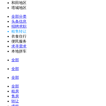
和田地区
塔城地区
全部分类
头条信息
招聘求职
租售转让
衣食住行
便民服务
求寻需求
本地拼车
全部
全部
全部
全部
租房
售房
转让