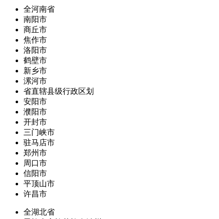
全河南省
南阳市
商丘市
焦作市
洛阳市
鹤壁市
新乡市
漯河市
省直辖县级行政区划
安阳市
濮阳市
开封市
三门峡市
驻马店市
郑州市
周口市
信阳市
平顶山市
许昌市
全湖北省