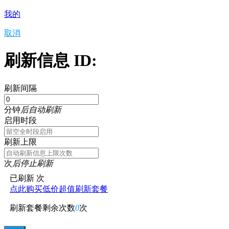
我的
取消
刷新信息 ID:
刷新间隔
分钟
后自动刷新
启用时段
刷新上限
次
后停止刷新
已刷新
次
点此购买低价超值刷新套餐
刷新套餐剩余次数
0
次