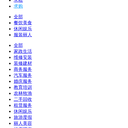
求租
求购
全部
餐饮美食
休闲娱乐
服装丽人
全部
家政生活
维修安装
装修建材
商务服务
汽车服务
婚庆服务
教育培训
农林牧渔
二手回收
租赁服务
休闲娱乐
旅游度假
丽人美容