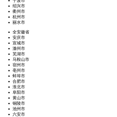
宁波市
绍兴市
衢州市
杭州市
丽水市
全安徽省
安庆市
宣城市
滁州市
芜湖市
马鞍山市
宿州市
亳州市
蚌埠市
合肥市
淮北市
阜阳市
黄山市
铜陵市
池州市
六安市