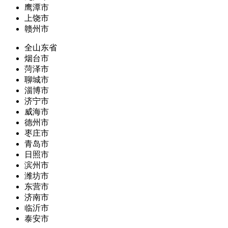
鹰潭市
上饶市
赣州市
全山东省
烟台市
菏泽市
聊城市
淄博市
济宁市
威海市
德州市
枣庄市
青岛市
日照市
滨州市
潍坊市
东营市
济南市
临沂市
泰安市