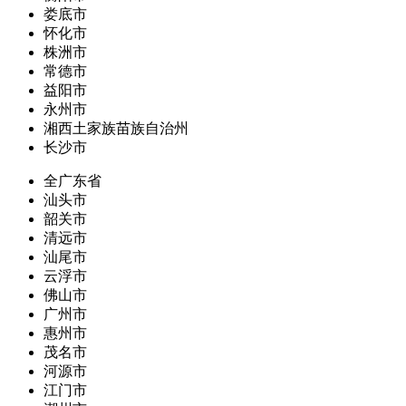
娄底市
怀化市
株洲市
常德市
益阳市
永州市
湘西土家族苗族自治州
长沙市
全广东省
汕头市
韶关市
清远市
汕尾市
云浮市
佛山市
广州市
惠州市
茂名市
河源市
江门市