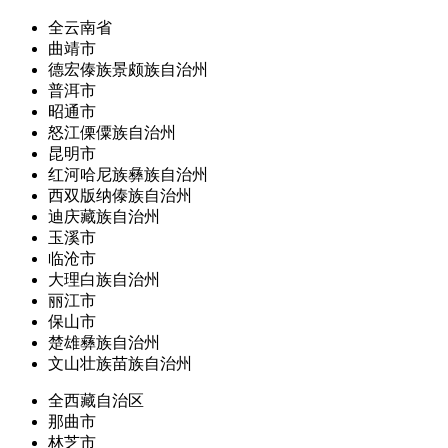
全云南省
曲靖市
德宏傣族景颇族自治州
普洱市
昭通市
怒江傈僳族自治州
昆明市
红河哈尼族彝族自治州
西双版纳傣族自治州
迪庆藏族自治州
玉溪市
临沧市
大理白族自治州
丽江市
保山市
楚雄彝族自治州
文山壮族苗族自治州
全西藏自治区
那曲市
林芝市