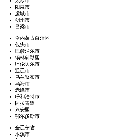
太原市
阳泉市
运城市
朔州市
吕梁市
全内蒙古自治区
包头市
巴彦淖尔市
锡林郭勒盟
呼伦贝尔市
通辽市
乌兰察布市
乌海市
赤峰市
呼和浩特市
阿拉善盟
兴安盟
鄂尔多斯市
全辽宁省
本溪市