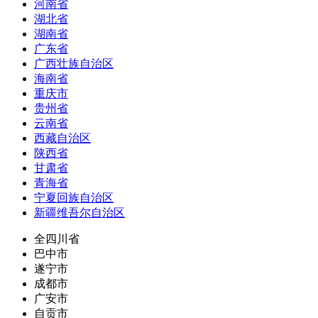
河南省
湖北省
湖南省
广东省
广西壮族自治区
海南省
重庆市
贵州省
云南省
西藏自治区
陕西省
甘肃省
青海省
宁夏回族自治区
新疆维吾尔自治区
全四川省
巴中市
遂宁市
成都市
广安市
自贡市