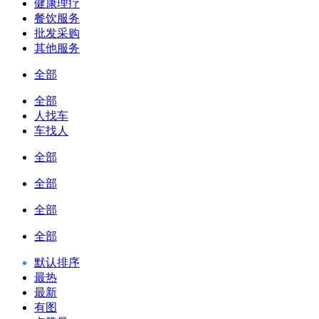
健康理疗
餐饮服务
批发采购
其他服务
全部
全部
人找车
车找人
全部
全部
全部
全部
默认排序
最热
最新
有图