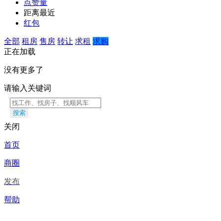
点赞量
距离最近
红包
全部
租房
售房
转让
求租
求购
正在加载
没有更多了
请输入关键词
搜索
关闭
首页
商圈
发布
帮助