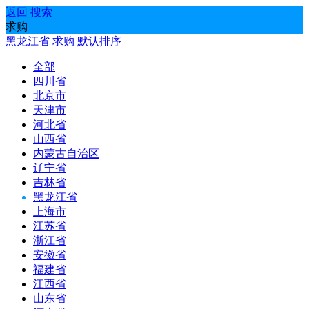
返回
搜索
求购
黑龙江省
求购
默认排序
全部
四川省
北京市
天津市
河北省
山西省
内蒙古自治区
辽宁省
吉林省
黑龙江省
上海市
江苏省
浙江省
安徽省
福建省
江西省
山东省