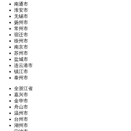
南通市
淮安市
无锡市
扬州市
常州市
宿迁市
徐州市
南京市
苏州市
盐城市
连云港市
镇江市
泰州市
全浙江省
嘉兴市
金华市
舟山市
温州市
台州市
湖州市