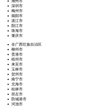
潮州市
深圳市
梅州市
揭阳市
湛江市
阳江市
珠海市
肇庆市
全广西壮族自治区
柳州市
贵港市
梧州市
来宾市
玉林市
贺州市
南宁市
北海市
桂林市
崇左市
防城港市
河池市