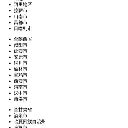
阿里地区
拉萨市
山南市
昌都市
日喀则市
全陕西省
咸阳市
延安市
安康市
铜川市
榆林市
宝鸡市
西安市
渭南市
汉中市
商洛市
全甘肃省
酒泉市
临夏回族自治州
张掖市