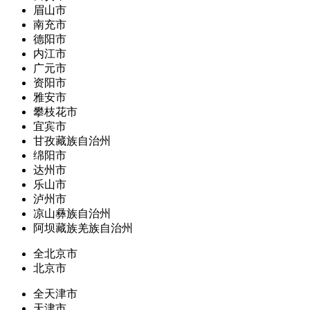
眉山市
南充市
德阳市
内江市
广元市
资阳市
雅安市
攀枝花市
宜宾市
甘孜藏族自治州
绵阳市
达州市
乐山市
泸州市
凉山彝族自治州
阿坝藏族羌族自治州
全北京市
北京市
全天津市
天津市