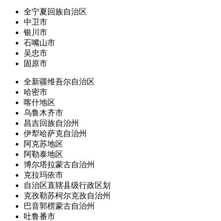
全宁夏回族自治区
中卫市
银川市
石嘴山市
吴忠市
固原市
全新疆维吾尔自治区
哈密市
喀什地区
乌鲁木齐市
昌吉回族自治州
伊犁哈萨克自治州
阿克苏地区
阿勒泰地区
博尔塔拉蒙古自治州
克拉玛依市
自治区直辖县级行政区划
克孜勒苏柯尔克孜自治州
巴音郭楞蒙古自治州
吐鲁番市