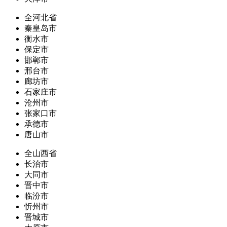
全河北省
秦皇岛市
衡水市
保定市
邯郸市
邢台市
廊坊市
石家庄市
沧州市
张家口市
承德市
唐山市
全山西省
长治市
大同市
晋中市
临汾市
忻州市
晋城市