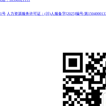
1号
人力资源服务许可证：(川)人服备字[2025]编号:第150400013