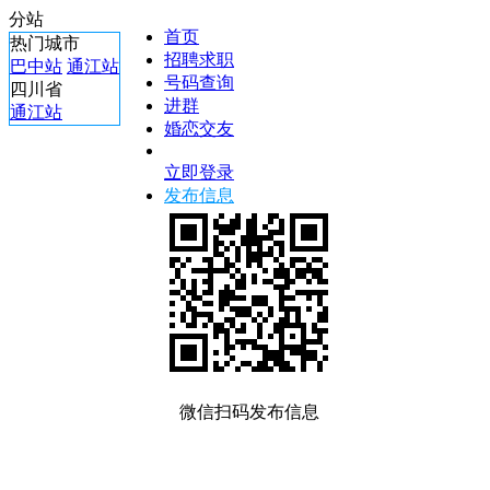
分站
首页
热门城市
招聘求职
巴中站
通江站
号码查询
四川省
进群
通江站
婚恋交友
立即登录
发布信息
微信扫码发布信息