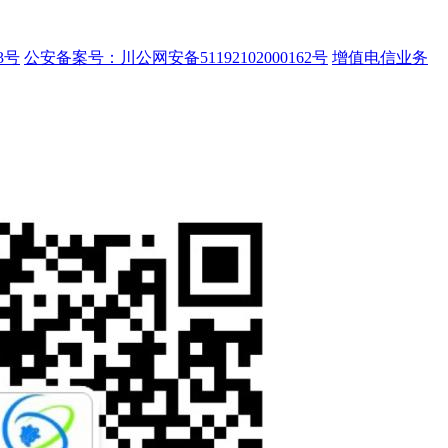
3号
公安备案号：川公网安备51192102000162号
增值电信业务