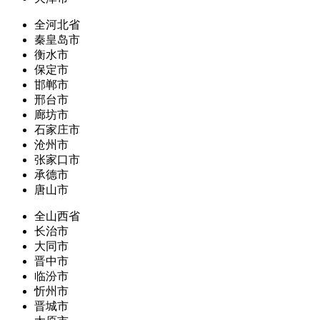
全河北省
秦皇岛市
衡水市
保定市
邯郸市
邢台市
廊坊市
石家庄市
沧州市
张家口市
承德市
唐山市
全山西省
长治市
大同市
晋中市
临汾市
忻州市
晋城市