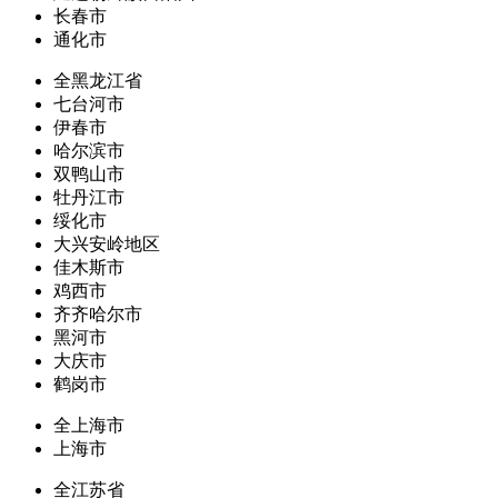
长春市
通化市
全黑龙江省
七台河市
伊春市
哈尔滨市
双鸭山市
牡丹江市
绥化市
大兴安岭地区
佳木斯市
鸡西市
齐齐哈尔市
黑河市
大庆市
鹤岗市
全上海市
上海市
全江苏省