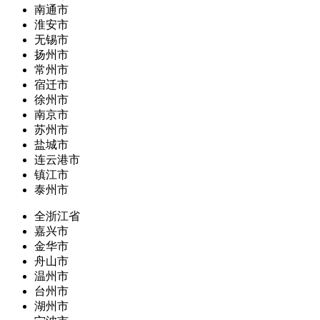
南通市
淮安市
无锡市
扬州市
常州市
宿迁市
徐州市
南京市
苏州市
盐城市
连云港市
镇江市
泰州市
全浙江省
嘉兴市
金华市
舟山市
温州市
台州市
湖州市