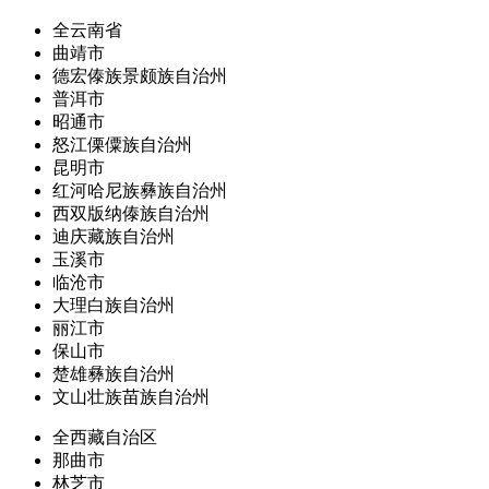
全云南省
曲靖市
德宏傣族景颇族自治州
普洱市
昭通市
怒江傈僳族自治州
昆明市
红河哈尼族彝族自治州
西双版纳傣族自治州
迪庆藏族自治州
玉溪市
临沧市
大理白族自治州
丽江市
保山市
楚雄彝族自治州
文山壮族苗族自治州
全西藏自治区
那曲市
林芝市