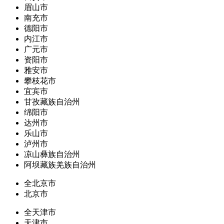
眉山市
南充市
德阳市
内江市
广元市
资阳市
雅安市
攀枝花市
宜宾市
甘孜藏族自治州
绵阳市
达州市
乐山市
泸州市
凉山彝族自治州
阿坝藏族羌族自治州
全北京市
北京市
全天津市
天津市