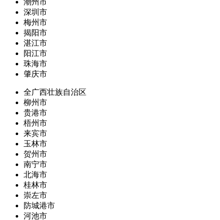
潮州市
深圳市
梅州市
揭阳市
湛江市
阳江市
珠海市
肇庆市
全广西壮族自治区
柳州市
贵港市
梧州市
来宾市
玉林市
贺州市
南宁市
北海市
桂林市
崇左市
防城港市
河池市