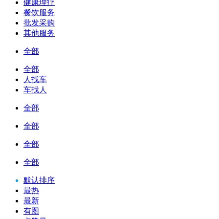
健康理疗
餐饮服务
批发采购
其他服务
全部
全部
人找车
车找人
全部
全部
全部
全部
默认排序
最热
最新
有图