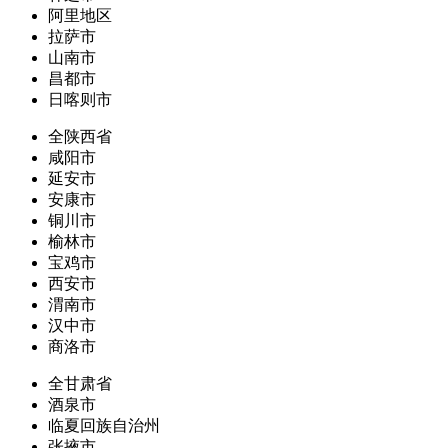
阿里地区
拉萨市
山南市
昌都市
日喀则市
全陕西省
咸阳市
延安市
安康市
铜川市
榆林市
宝鸡市
西安市
渭南市
汉中市
商洛市
全甘肃省
酒泉市
临夏回族自治州
张掖市