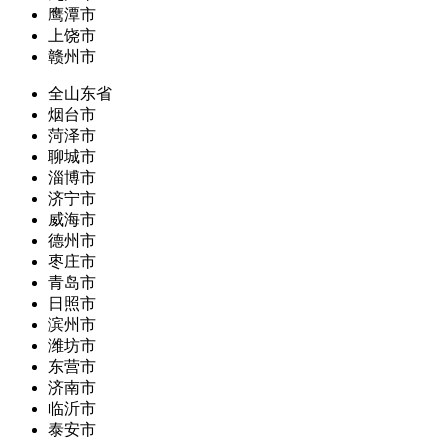
鹰潭市
上饶市
赣州市
全山东省
烟台市
菏泽市
聊城市
淄博市
济宁市
威海市
德州市
枣庄市
青岛市
日照市
滨州市
潍坊市
东营市
济南市
临沂市
泰安市