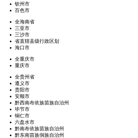
钦州市
百色市
全海南省
三亚市
三沙市
省直辖县级行政区划
海口市
全重庆市
重庆市
全贵州省
遵义市
贵阳市
安顺市
黔西南布依族苗族自治州
毕节市
铜仁市
六盘水市
黔南布依族苗族自治州
黔东南苗族侗族自治州