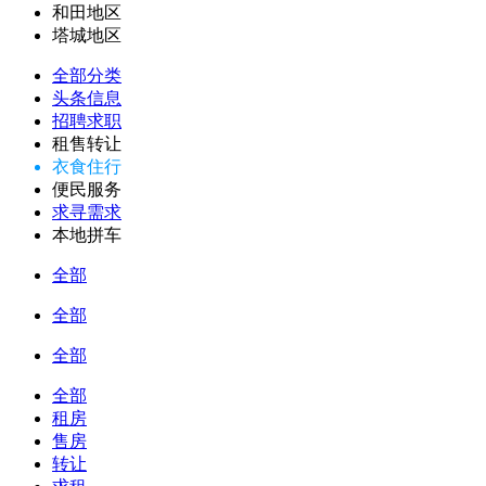
和田地区
塔城地区
全部分类
头条信息
招聘求职
租售转让
衣食住行
便民服务
求寻需求
本地拼车
全部
全部
全部
全部
租房
售房
转让