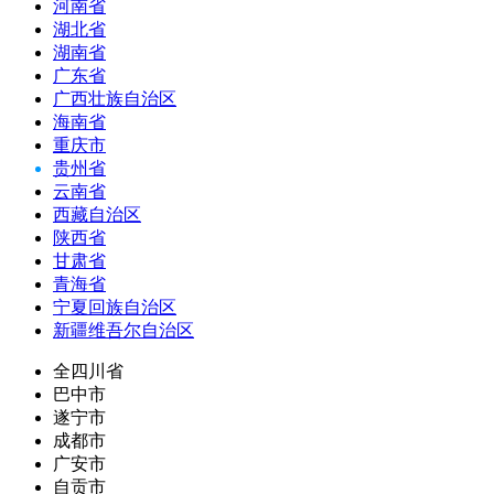
河南省
湖北省
湖南省
广东省
广西壮族自治区
海南省
重庆市
贵州省
云南省
西藏自治区
陕西省
甘肃省
青海省
宁夏回族自治区
新疆维吾尔自治区
全四川省
巴中市
遂宁市
成都市
广安市
自贡市