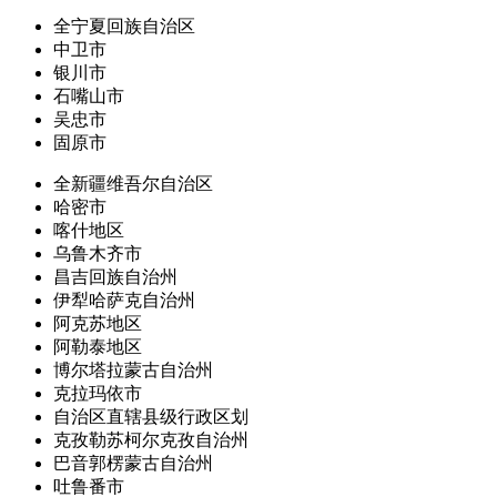
全宁夏回族自治区
中卫市
银川市
石嘴山市
吴忠市
固原市
全新疆维吾尔自治区
哈密市
喀什地区
乌鲁木齐市
昌吉回族自治州
伊犁哈萨克自治州
阿克苏地区
阿勒泰地区
博尔塔拉蒙古自治州
克拉玛依市
自治区直辖县级行政区划
克孜勒苏柯尔克孜自治州
巴音郭楞蒙古自治州
吐鲁番市