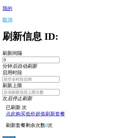
我的
取消
刷新信息 ID:
刷新间隔
分钟
后自动刷新
启用时段
刷新上限
次
后停止刷新
已刷新
次
点此购买低价超值刷新套餐
刷新套餐剩余次数
0
次