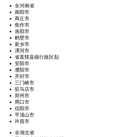
全河南省
南阳市
商丘市
焦作市
洛阳市
鹤壁市
新乡市
漯河市
省直辖县级行政区划
安阳市
濮阳市
开封市
三门峡市
驻马店市
郑州市
周口市
信阳市
平顶山市
许昌市
全湖北省