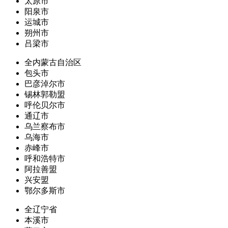
太原市
阳泉市
运城市
朔州市
吕梁市
全内蒙古自治区
包头市
巴彦淖尔市
锡林郭勒盟
呼伦贝尔市
通辽市
乌兰察布市
乌海市
赤峰市
呼和浩特市
阿拉善盟
兴安盟
鄂尔多斯市
全辽宁省
本溪市