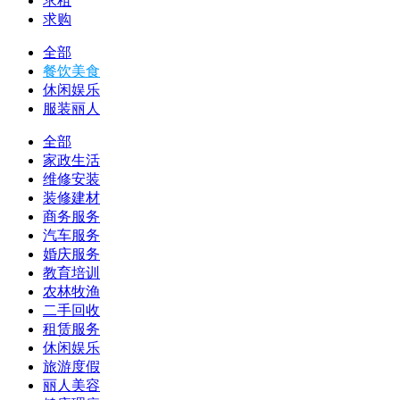
求租
求购
全部
餐饮美食
休闲娱乐
服装丽人
全部
家政生活
维修安装
装修建材
商务服务
汽车服务
婚庆服务
教育培训
农林牧渔
二手回收
租赁服务
休闲娱乐
旅游度假
丽人美容