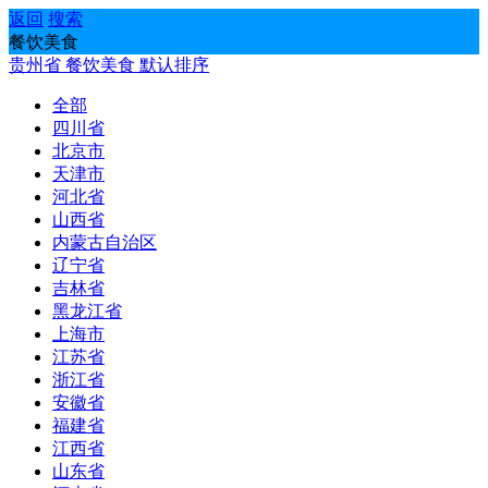
返回
搜索
餐饮美食
贵州省
餐饮美食
默认排序
全部
四川省
北京市
天津市
河北省
山西省
内蒙古自治区
辽宁省
吉林省
黑龙江省
上海市
江苏省
浙江省
安徽省
福建省
江西省
山东省