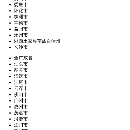
娄底市
怀化市
株洲市
常德市
益阳市
永州市
湘西土家族苗族自治州
长沙市
全广东省
汕头市
韶关市
清远市
汕尾市
云浮市
佛山市
广州市
惠州市
茂名市
河源市
江门市