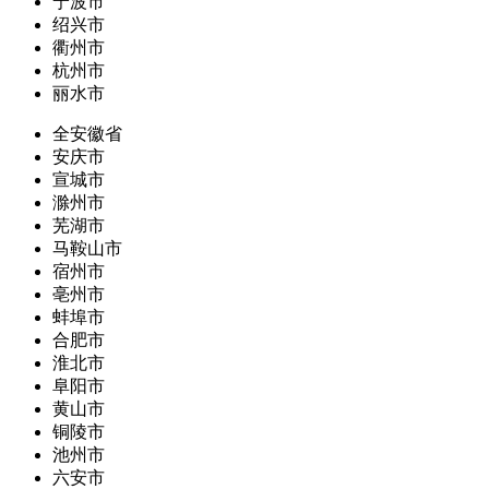
宁波市
绍兴市
衢州市
杭州市
丽水市
全安徽省
安庆市
宣城市
滁州市
芜湖市
马鞍山市
宿州市
亳州市
蚌埠市
合肥市
淮北市
阜阳市
黄山市
铜陵市
池州市
六安市