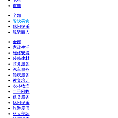
求租
求购
全部
餐饮美食
休闲娱乐
服装丽人
全部
家政生活
维修安装
装修建材
商务服务
汽车服务
婚庆服务
教育培训
农林牧渔
二手回收
租赁服务
休闲娱乐
旅游度假
丽人美容