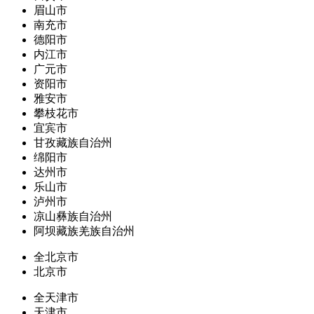
眉山市
南充市
德阳市
内江市
广元市
资阳市
雅安市
攀枝花市
宜宾市
甘孜藏族自治州
绵阳市
达州市
乐山市
泸州市
凉山彝族自治州
阿坝藏族羌族自治州
全北京市
北京市
全天津市
天津市