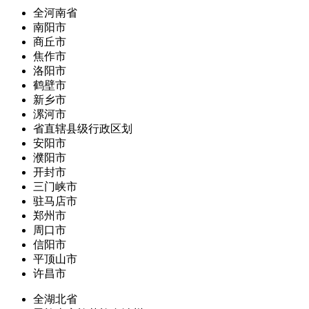
全河南省
南阳市
商丘市
焦作市
洛阳市
鹤壁市
新乡市
漯河市
省直辖县级行政区划
安阳市
濮阳市
开封市
三门峡市
驻马店市
郑州市
周口市
信阳市
平顶山市
许昌市
全湖北省