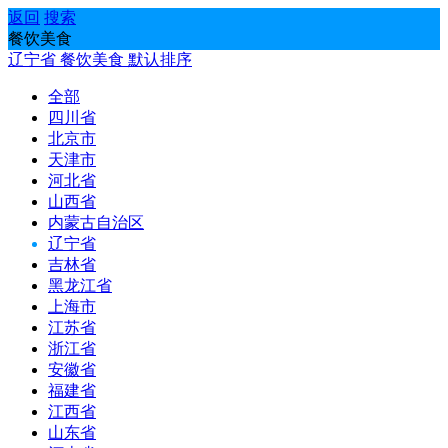
返回
搜索
餐饮美食
辽宁省
餐饮美食
默认排序
全部
四川省
北京市
天津市
河北省
山西省
内蒙古自治区
辽宁省
吉林省
黑龙江省
上海市
江苏省
浙江省
安徽省
福建省
江西省
山东省