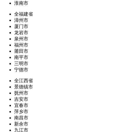
淮南市
全福建省
漳州市
厦门市
龙岩市
泉州市
福州市
莆田市
南平市
三明市
宁德市
全江西省
景德镇市
抚州市
吉安市
宜春市
萍乡市
南昌市
新余市
九江市