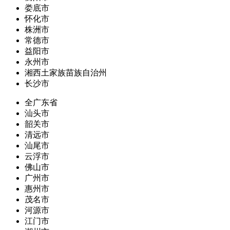
娄底市
怀化市
株洲市
常德市
益阳市
永州市
湘西土家族苗族自治州
长沙市
全广东省
汕头市
韶关市
清远市
汕尾市
云浮市
佛山市
广州市
惠州市
茂名市
河源市
江门市