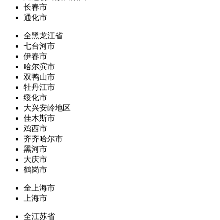
长春市
通化市
全黑龙江省
七台河市
伊春市
哈尔滨市
双鸭山市
牡丹江市
绥化市
大兴安岭地区
佳木斯市
鸡西市
齐齐哈尔市
黑河市
大庆市
鹤岗市
全上海市
上海市
全江苏省