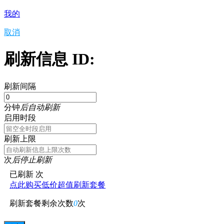
我的
取消
刷新信息 ID:
刷新间隔
分钟
后自动刷新
启用时段
刷新上限
次
后停止刷新
已刷新
次
点此购买低价超值刷新套餐
刷新套餐剩余次数
0
次