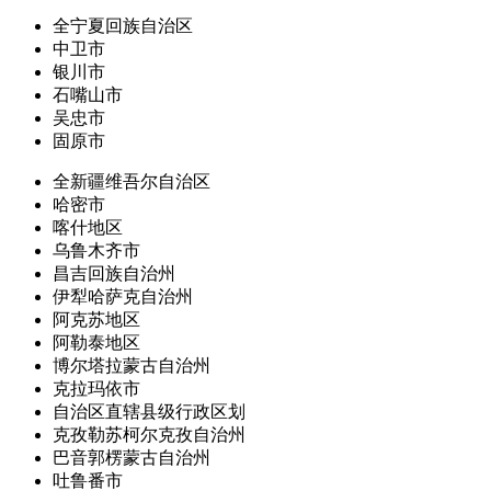
全宁夏回族自治区
中卫市
银川市
石嘴山市
吴忠市
固原市
全新疆维吾尔自治区
哈密市
喀什地区
乌鲁木齐市
昌吉回族自治州
伊犁哈萨克自治州
阿克苏地区
阿勒泰地区
博尔塔拉蒙古自治州
克拉玛依市
自治区直辖县级行政区划
克孜勒苏柯尔克孜自治州
巴音郭楞蒙古自治州
吐鲁番市