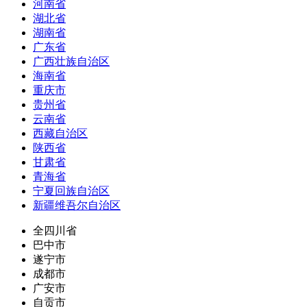
河南省
湖北省
湖南省
广东省
广西壮族自治区
海南省
重庆市
贵州省
云南省
西藏自治区
陕西省
甘肃省
青海省
宁夏回族自治区
新疆维吾尔自治区
全四川省
巴中市
遂宁市
成都市
广安市
自贡市