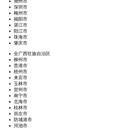
潮州市
深圳市
梅州市
揭阳市
湛江市
阳江市
珠海市
肇庆市
全广西壮族自治区
柳州市
贵港市
梧州市
来宾市
玉林市
贺州市
南宁市
北海市
桂林市
崇左市
防城港市
河池市