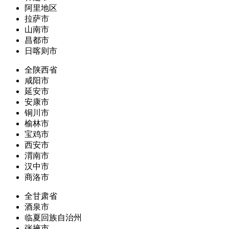
阿里地区
拉萨市
山南市
昌都市
日喀则市
全陕西省
咸阳市
延安市
安康市
铜川市
榆林市
宝鸡市
西安市
渭南市
汉中市
商洛市
全甘肃省
酒泉市
临夏回族自治州
张掖市