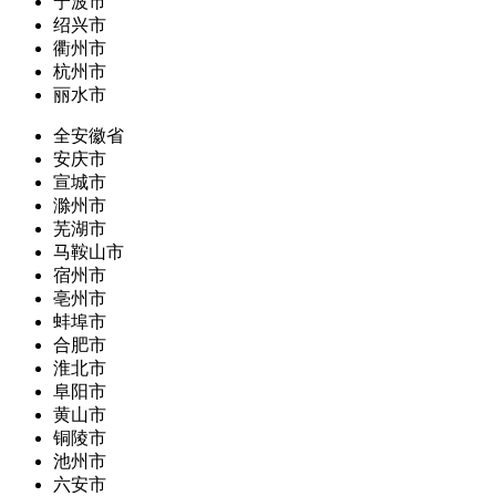
宁波市
绍兴市
衢州市
杭州市
丽水市
全安徽省
安庆市
宣城市
滁州市
芜湖市
马鞍山市
宿州市
亳州市
蚌埠市
合肥市
淮北市
阜阳市
黄山市
铜陵市
池州市
六安市