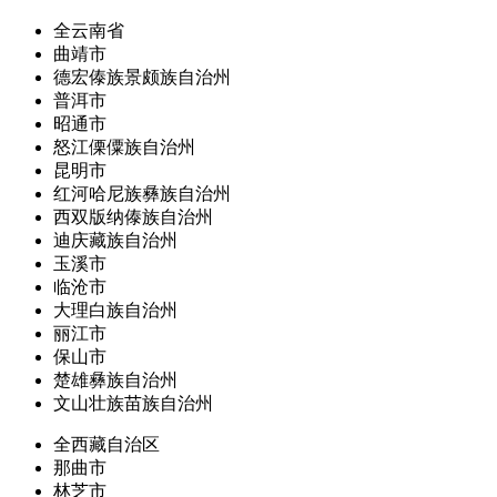
全云南省
曲靖市
德宏傣族景颇族自治州
普洱市
昭通市
怒江傈僳族自治州
昆明市
红河哈尼族彝族自治州
西双版纳傣族自治州
迪庆藏族自治州
玉溪市
临沧市
大理白族自治州
丽江市
保山市
楚雄彝族自治州
文山壮族苗族自治州
全西藏自治区
那曲市
林芝市