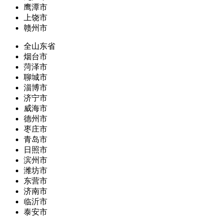
鹰潭市
上饶市
赣州市
全山东省
烟台市
菏泽市
聊城市
淄博市
济宁市
威海市
德州市
枣庄市
青岛市
日照市
滨州市
潍坊市
东营市
济南市
临沂市
泰安市