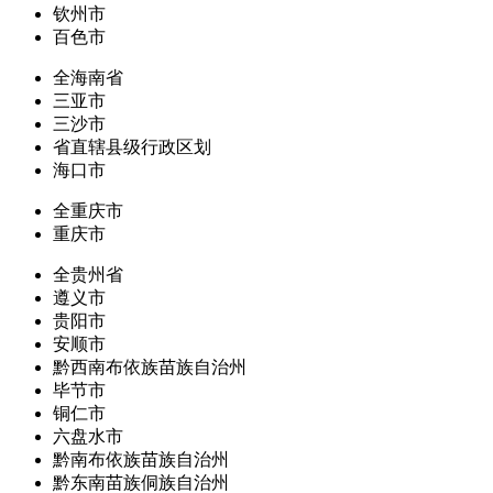
钦州市
百色市
全海南省
三亚市
三沙市
省直辖县级行政区划
海口市
全重庆市
重庆市
全贵州省
遵义市
贵阳市
安顺市
黔西南布依族苗族自治州
毕节市
铜仁市
六盘水市
黔南布依族苗族自治州
黔东南苗族侗族自治州