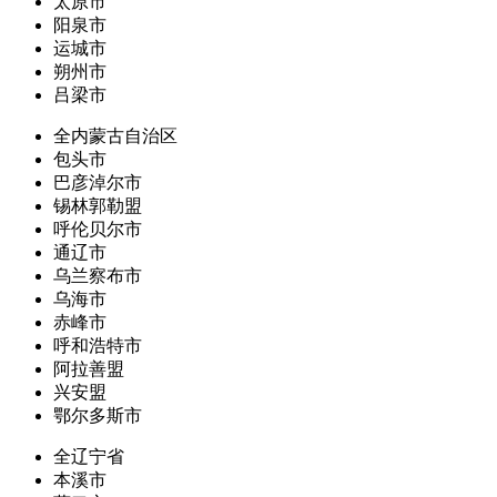
太原市
阳泉市
运城市
朔州市
吕梁市
全内蒙古自治区
包头市
巴彦淖尔市
锡林郭勒盟
呼伦贝尔市
通辽市
乌兰察布市
乌海市
赤峰市
呼和浩特市
阿拉善盟
兴安盟
鄂尔多斯市
全辽宁省
本溪市