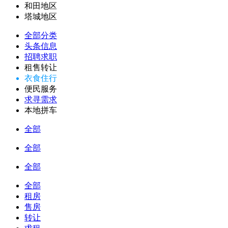
和田地区
塔城地区
全部分类
头条信息
招聘求职
租售转让
衣食住行
便民服务
求寻需求
本地拼车
全部
全部
全部
全部
租房
售房
转让