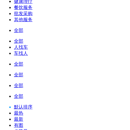
健康理疗
餐饮服务
批发采购
其他服务
全部
全部
人找车
车找人
全部
全部
全部
全部
默认排序
最热
最新
有图