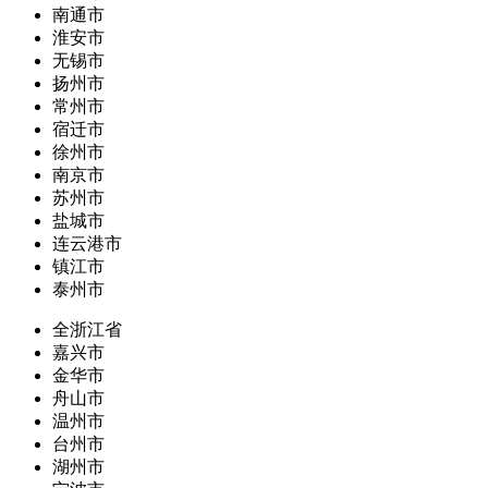
南通市
淮安市
无锡市
扬州市
常州市
宿迁市
徐州市
南京市
苏州市
盐城市
连云港市
镇江市
泰州市
全浙江省
嘉兴市
金华市
舟山市
温州市
台州市
湖州市