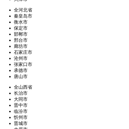
全河北省
秦皇岛市
衡水市
保定市
邯郸市
邢台市
廊坊市
石家庄市
沧州市
张家口市
承德市
唐山市
全山西省
长治市
大同市
晋中市
临汾市
忻州市
晋城市