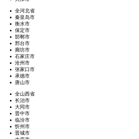
全河北省
秦皇岛市
衡水市
保定市
邯郸市
邢台市
廊坊市
石家庄市
沧州市
张家口市
承德市
唐山市
全山西省
长治市
大同市
晋中市
临汾市
忻州市
晋城市