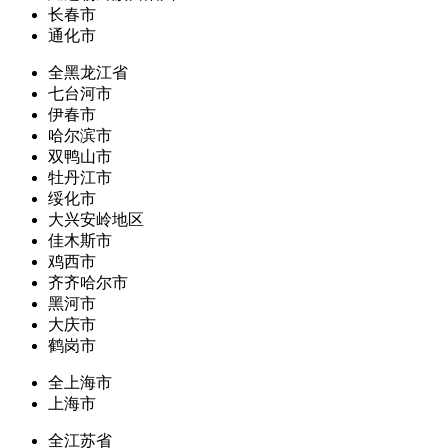
长春市
通化市
全黑龙江省
七台河市
伊春市
哈尔滨市
双鸭山市
牡丹江市
绥化市
大兴安岭地区
佳木斯市
鸡西市
齐齐哈尔市
黑河市
大庆市
鹤岗市
全上海市
上海市
全江苏省