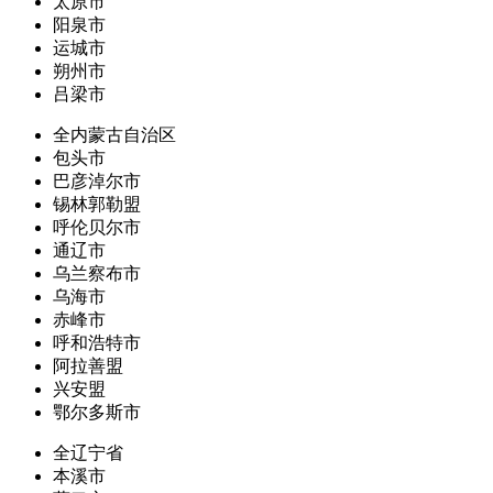
太原市
阳泉市
运城市
朔州市
吕梁市
全内蒙古自治区
包头市
巴彦淖尔市
锡林郭勒盟
呼伦贝尔市
通辽市
乌兰察布市
乌海市
赤峰市
呼和浩特市
阿拉善盟
兴安盟
鄂尔多斯市
全辽宁省
本溪市