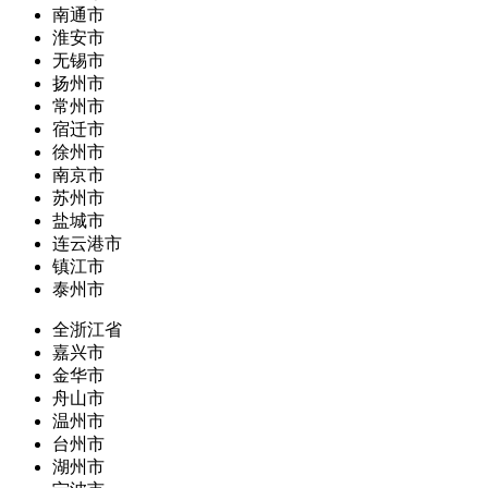
南通市
淮安市
无锡市
扬州市
常州市
宿迁市
徐州市
南京市
苏州市
盐城市
连云港市
镇江市
泰州市
全浙江省
嘉兴市
金华市
舟山市
温州市
台州市
湖州市