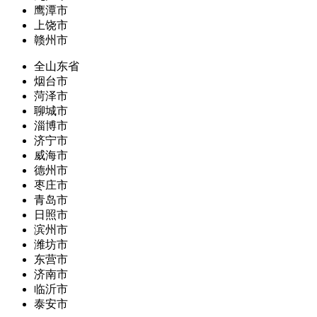
鹰潭市
上饶市
赣州市
全山东省
烟台市
菏泽市
聊城市
淄博市
济宁市
威海市
德州市
枣庄市
青岛市
日照市
滨州市
潍坊市
东营市
济南市
临沂市
泰安市