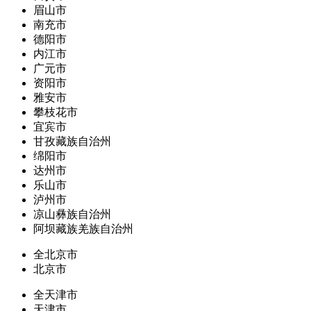
眉山市
南充市
德阳市
内江市
广元市
资阳市
雅安市
攀枝花市
宜宾市
甘孜藏族自治州
绵阳市
达州市
乐山市
泸州市
凉山彝族自治州
阿坝藏族羌族自治州
全北京市
北京市
全天津市
天津市