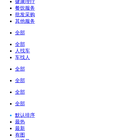
健康理疗
餐饮服务
批发采购
其他服务
全部
全部
人找车
车找人
全部
全部
全部
全部
默认排序
最热
最新
有图