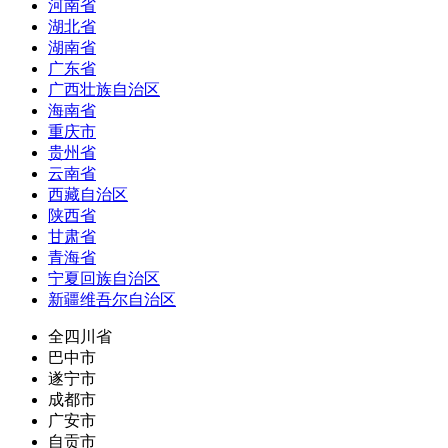
河南省
湖北省
湖南省
广东省
广西壮族自治区
海南省
重庆市
贵州省
云南省
西藏自治区
陕西省
甘肃省
青海省
宁夏回族自治区
新疆维吾尔自治区
全四川省
巴中市
遂宁市
成都市
广安市
自贡市