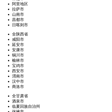
阿里地区
拉萨市
山南市
昌都市
日喀则市
全陕西省
咸阳市
延安市
安康市
铜川市
榆林市
宝鸡市
西安市
渭南市
汉中市
商洛市
全甘肃省
酒泉市
临夏回族自治州
张掖市