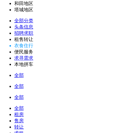
和田地区
塔城地区
全部分类
头条信息
招聘求职
租售转让
衣食住行
便民服务
求寻需求
本地拼车
全部
全部
全部
全部
租房
售房
转让