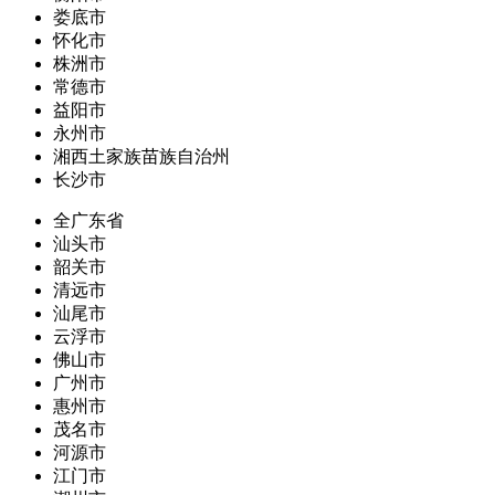
娄底市
怀化市
株洲市
常德市
益阳市
永州市
湘西土家族苗族自治州
长沙市
全广东省
汕头市
韶关市
清远市
汕尾市
云浮市
佛山市
广州市
惠州市
茂名市
河源市
江门市