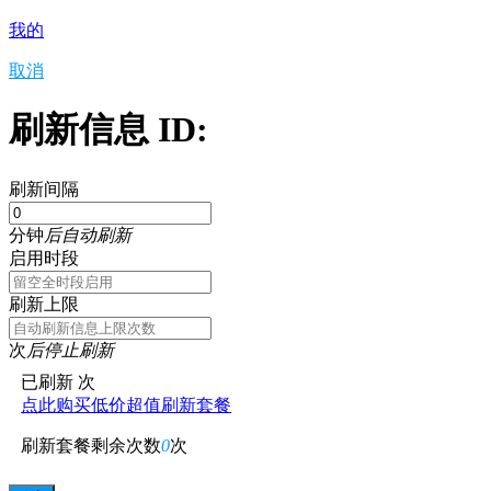
我的
取消
刷新信息 ID:
刷新间隔
分钟
后自动刷新
启用时段
刷新上限
次
后停止刷新
已刷新
次
点此购买低价超值刷新套餐
刷新套餐剩余次数
0
次