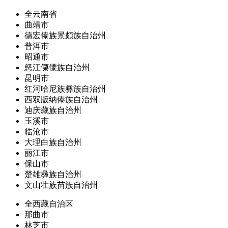
全云南省
曲靖市
德宏傣族景颇族自治州
普洱市
昭通市
怒江傈僳族自治州
昆明市
红河哈尼族彝族自治州
西双版纳傣族自治州
迪庆藏族自治州
玉溪市
临沧市
大理白族自治州
丽江市
保山市
楚雄彝族自治州
文山壮族苗族自治州
全西藏自治区
那曲市
林芝市