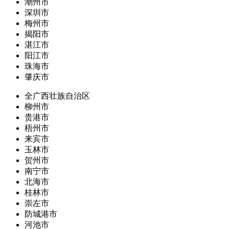
潮州市
深圳市
梅州市
揭阳市
湛江市
阳江市
珠海市
肇庆市
全广西壮族自治区
柳州市
贵港市
梧州市
来宾市
玉林市
贺州市
南宁市
北海市
桂林市
崇左市
防城港市
河池市