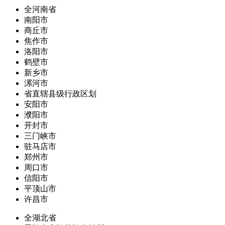
全河南省
南阳市
商丘市
焦作市
洛阳市
鹤壁市
新乡市
漯河市
省直辖县级行政区划
安阳市
濮阳市
开封市
三门峡市
驻马店市
郑州市
周口市
信阳市
平顶山市
许昌市
全湖北省