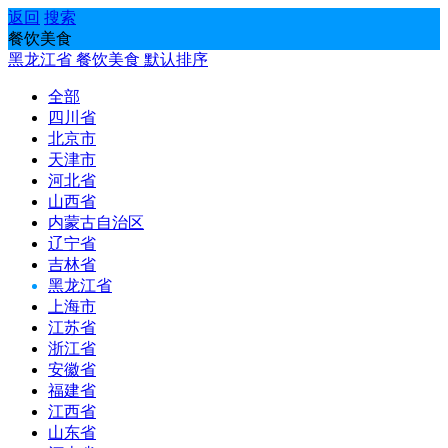
返回
搜索
餐饮美食
黑龙江省
餐饮美食
默认排序
全部
四川省
北京市
天津市
河北省
山西省
内蒙古自治区
辽宁省
吉林省
黑龙江省
上海市
江苏省
浙江省
安徽省
福建省
江西省
山东省