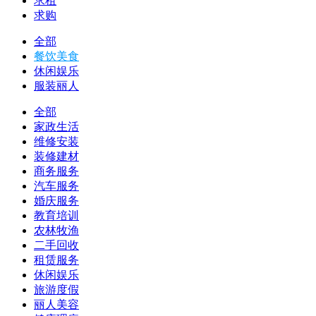
求租
求购
全部
餐饮美食
休闲娱乐
服装丽人
全部
家政生活
维修安装
装修建材
商务服务
汽车服务
婚庆服务
教育培训
农林牧渔
二手回收
租赁服务
休闲娱乐
旅游度假
丽人美容