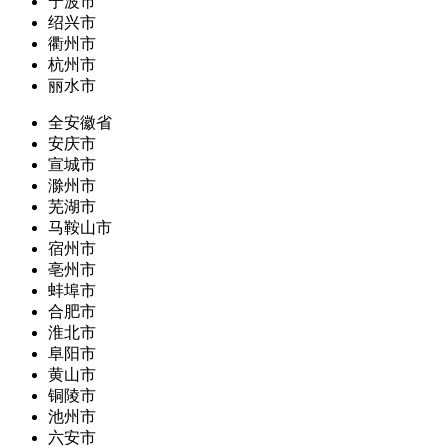
宁波市
绍兴市
衢州市
杭州市
丽水市
全安徽省
安庆市
宣城市
滁州市
芜湖市
马鞍山市
宿州市
亳州市
蚌埠市
合肥市
淮北市
阜阳市
黄山市
铜陵市
池州市
六安市