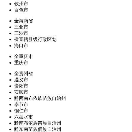
钦州市
百色市
全海南省
三亚市
三沙市
省直辖县级行政区划
海口市
全重庆市
重庆市
全贵州省
遵义市
贵阳市
安顺市
黔西南布依族苗族自治州
毕节市
铜仁市
六盘水市
黔南布依族苗族自治州
黔东南苗族侗族自治州