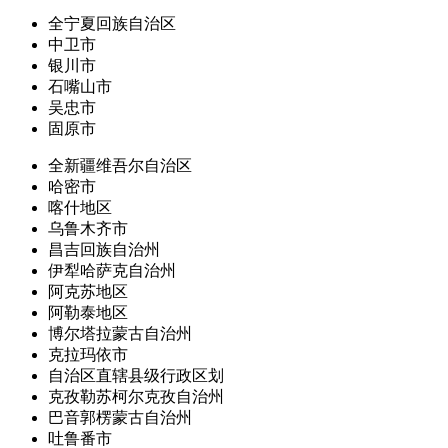
全宁夏回族自治区
中卫市
银川市
石嘴山市
吴忠市
固原市
全新疆维吾尔自治区
哈密市
喀什地区
乌鲁木齐市
昌吉回族自治州
伊犁哈萨克自治州
阿克苏地区
阿勒泰地区
博尔塔拉蒙古自治州
克拉玛依市
自治区直辖县级行政区划
克孜勒苏柯尔克孜自治州
巴音郭楞蒙古自治州
吐鲁番市