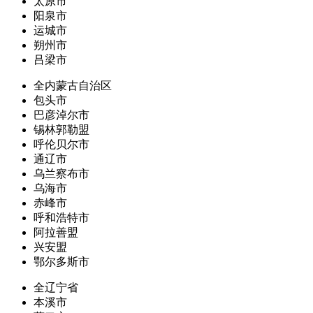
太原市
阳泉市
运城市
朔州市
吕梁市
全内蒙古自治区
包头市
巴彦淖尔市
锡林郭勒盟
呼伦贝尔市
通辽市
乌兰察布市
乌海市
赤峰市
呼和浩特市
阿拉善盟
兴安盟
鄂尔多斯市
全辽宁省
本溪市