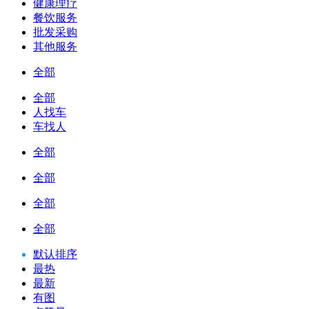
健康理疗
餐饮服务
批发采购
其他服务
全部
全部
人找车
车找人
全部
全部
全部
全部
默认排序
最热
最新
有图