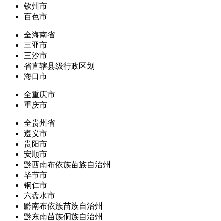
钦州市
百色市
全海南省
三亚市
三沙市
省直辖县级行政区划
海口市
全重庆市
重庆市
全贵州省
遵义市
贵阳市
安顺市
黔西南布依族苗族自治州
毕节市
铜仁市
六盘水市
黔南布依族苗族自治州
黔东南苗族侗族自治州