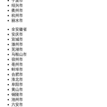
宁波市
绍兴市
衢州市
杭州市
丽水市
全安徽省
安庆市
宣城市
滁州市
芜湖市
马鞍山市
宿州市
亳州市
蚌埠市
合肥市
淮北市
阜阳市
黄山市
铜陵市
池州市
六安市