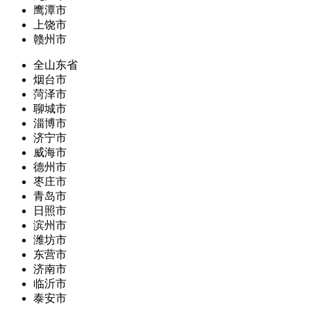
鹰潭市
上饶市
赣州市
全山东省
烟台市
菏泽市
聊城市
淄博市
济宁市
威海市
德州市
枣庄市
青岛市
日照市
滨州市
潍坊市
东营市
济南市
临沂市
泰安市