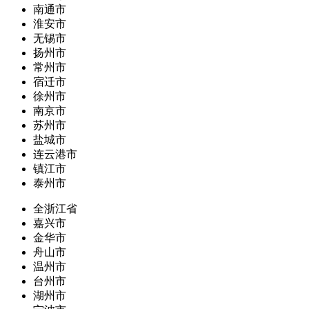
南通市
淮安市
无锡市
扬州市
常州市
宿迁市
徐州市
南京市
苏州市
盐城市
连云港市
镇江市
泰州市
全浙江省
嘉兴市
金华市
舟山市
温州市
台州市
湖州市