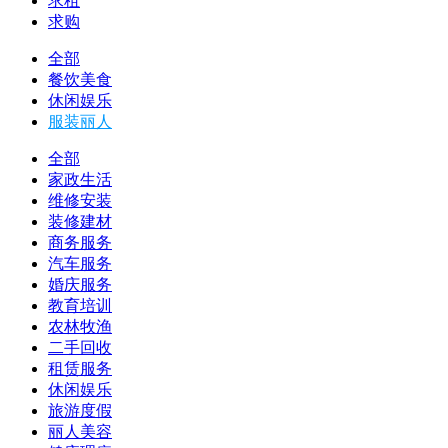
求租
求购
全部
餐饮美食
休闲娱乐
服装丽人
全部
家政生活
维修安装
装修建材
商务服务
汽车服务
婚庆服务
教育培训
农林牧渔
二手回收
租赁服务
休闲娱乐
旅游度假
丽人美容