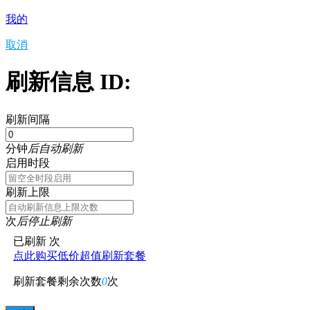
我的
取消
刷新信息 ID:
刷新间隔
分钟
后自动刷新
启用时段
刷新上限
次
后停止刷新
已刷新
次
点此购买低价超值刷新套餐
刷新套餐剩余次数
0
次