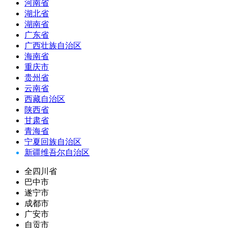
河南省
湖北省
湖南省
广东省
广西壮族自治区
海南省
重庆市
贵州省
云南省
西藏自治区
陕西省
甘肃省
青海省
宁夏回族自治区
新疆维吾尔自治区
全四川省
巴中市
遂宁市
成都市
广安市
自贡市