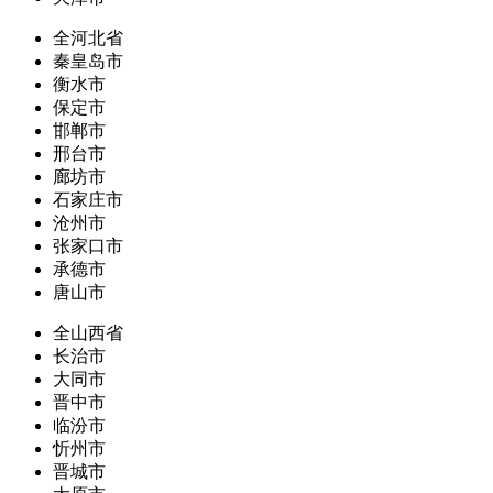
全河北省
秦皇岛市
衡水市
保定市
邯郸市
邢台市
廊坊市
石家庄市
沧州市
张家口市
承德市
唐山市
全山西省
长治市
大同市
晋中市
临汾市
忻州市
晋城市