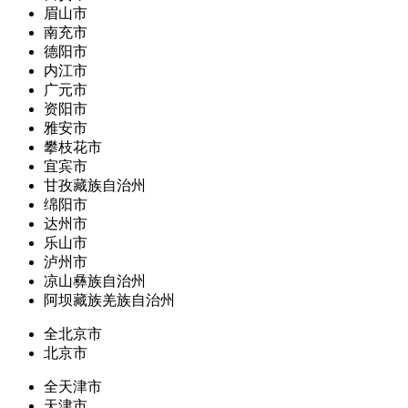
眉山市
南充市
德阳市
内江市
广元市
资阳市
雅安市
攀枝花市
宜宾市
甘孜藏族自治州
绵阳市
达州市
乐山市
泸州市
凉山彝族自治州
阿坝藏族羌族自治州
全北京市
北京市
全天津市
天津市