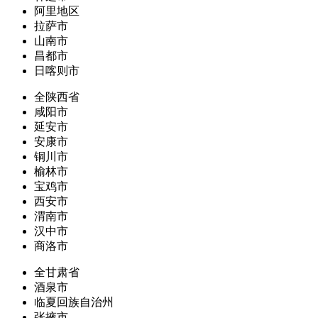
阿里地区
拉萨市
山南市
昌都市
日喀则市
全陕西省
咸阳市
延安市
安康市
铜川市
榆林市
宝鸡市
西安市
渭南市
汉中市
商洛市
全甘肃省
酒泉市
临夏回族自治州
张掖市