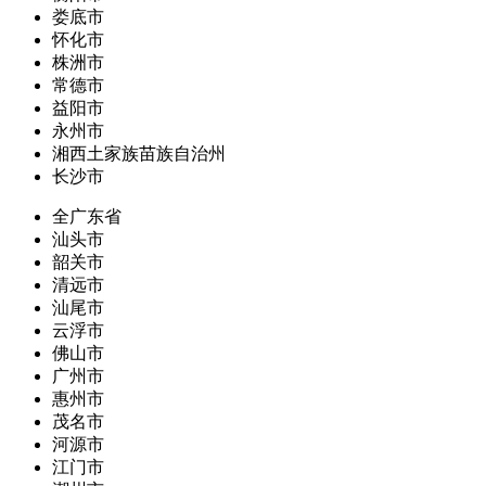
娄底市
怀化市
株洲市
常德市
益阳市
永州市
湘西土家族苗族自治州
长沙市
全广东省
汕头市
韶关市
清远市
汕尾市
云浮市
佛山市
广州市
惠州市
茂名市
河源市
江门市