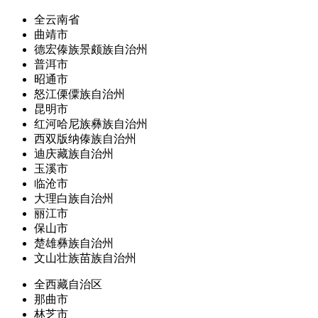
全云南省
曲靖市
德宏傣族景颇族自治州
普洱市
昭通市
怒江傈僳族自治州
昆明市
红河哈尼族彝族自治州
西双版纳傣族自治州
迪庆藏族自治州
玉溪市
临沧市
大理白族自治州
丽江市
保山市
楚雄彝族自治州
文山壮族苗族自治州
全西藏自治区
那曲市
林芝市