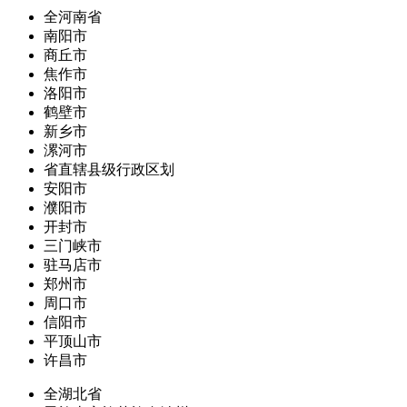
全河南省
南阳市
商丘市
焦作市
洛阳市
鹤壁市
新乡市
漯河市
省直辖县级行政区划
安阳市
濮阳市
开封市
三门峡市
驻马店市
郑州市
周口市
信阳市
平顶山市
许昌市
全湖北省