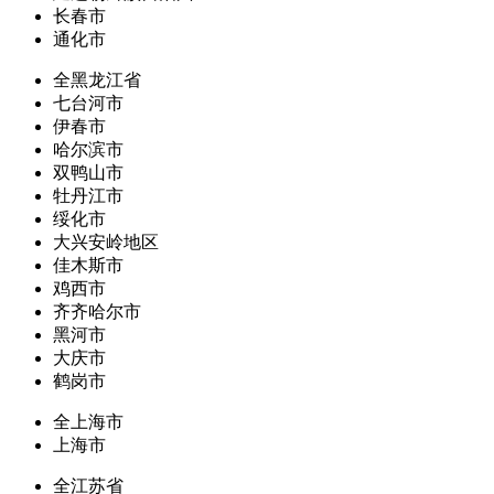
长春市
通化市
全黑龙江省
七台河市
伊春市
哈尔滨市
双鸭山市
牡丹江市
绥化市
大兴安岭地区
佳木斯市
鸡西市
齐齐哈尔市
黑河市
大庆市
鹤岗市
全上海市
上海市
全江苏省