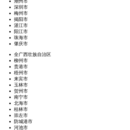
潮州市
深圳市
梅州市
揭阳市
湛江市
阳江市
珠海市
肇庆市
全广西壮族自治区
柳州市
贵港市
梧州市
来宾市
玉林市
贺州市
南宁市
北海市
桂林市
崇左市
防城港市
河池市