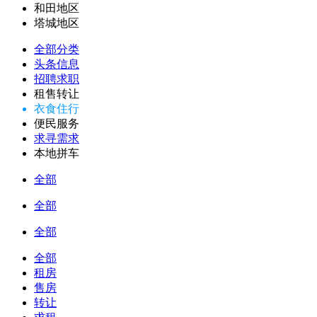
和田地区
塔城地区
全部分类
头条信息
招聘求职
租售转让
衣食住行
便民服务
求寻需求
本地拼车
全部
全部
全部
全部
租房
售房
转让