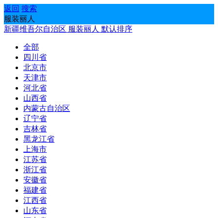
返回
搜索
服装丽人
新疆维吾尔自治区
服装丽人
默认排序
全部
四川省
北京市
天津市
河北省
山西省
内蒙古自治区
辽宁省
吉林省
黑龙江省
上海市
江苏省
浙江省
安徽省
福建省
江西省
山东省