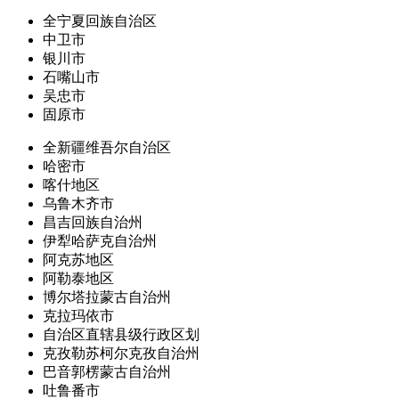
全宁夏回族自治区
中卫市
银川市
石嘴山市
吴忠市
固原市
全新疆维吾尔自治区
哈密市
喀什地区
乌鲁木齐市
昌吉回族自治州
伊犁哈萨克自治州
阿克苏地区
阿勒泰地区
博尔塔拉蒙古自治州
克拉玛依市
自治区直辖县级行政区划
克孜勒苏柯尔克孜自治州
巴音郭楞蒙古自治州
吐鲁番市