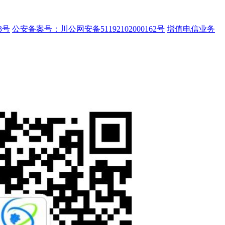
3号
公安备案号：川公网安备51192102000162号
增值电信业务