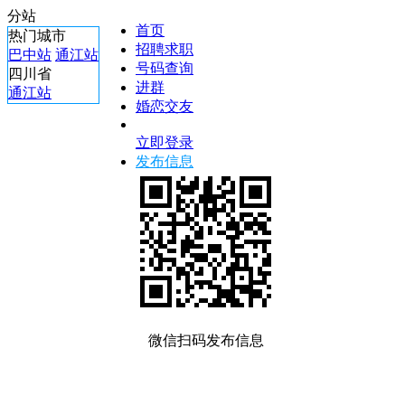
分站
首页
热门城市
招聘求职
巴中站
通江站
号码查询
四川省
进群
通江站
婚恋交友
立即登录
发布信息
微信扫码发布信息