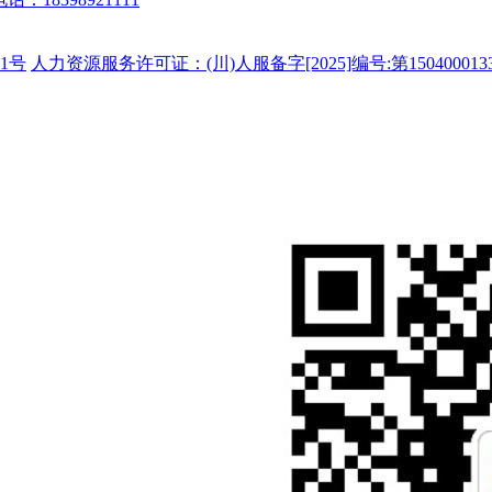
1号
人力资源服务许可证：(川)人服备字[2025]编号:第150400013