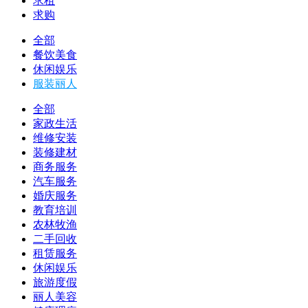
求租
求购
全部
餐饮美食
休闲娱乐
服装丽人
全部
家政生活
维修安装
装修建材
商务服务
汽车服务
婚庆服务
教育培训
农林牧渔
二手回收
租赁服务
休闲娱乐
旅游度假
丽人美容