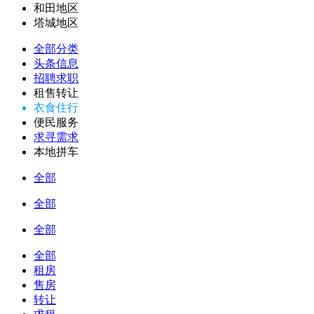
和田地区
塔城地区
全部分类
头条信息
招聘求职
租售转让
衣食住行
便民服务
求寻需求
本地拼车
全部
全部
全部
全部
租房
售房
转让