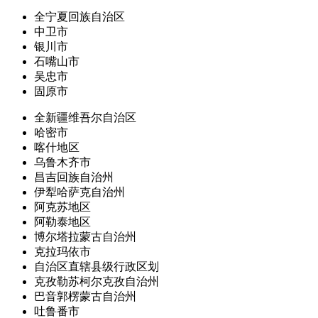
全宁夏回族自治区
中卫市
银川市
石嘴山市
吴忠市
固原市
全新疆维吾尔自治区
哈密市
喀什地区
乌鲁木齐市
昌吉回族自治州
伊犁哈萨克自治州
阿克苏地区
阿勒泰地区
博尔塔拉蒙古自治州
克拉玛依市
自治区直辖县级行政区划
克孜勒苏柯尔克孜自治州
巴音郭楞蒙古自治州
吐鲁番市