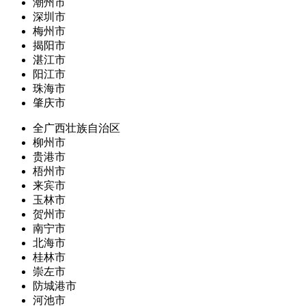
潮州市
深圳市
梅州市
揭阳市
湛江市
阳江市
珠海市
肇庆市
全广西壮族自治区
柳州市
贵港市
梧州市
来宾市
玉林市
贺州市
南宁市
北海市
桂林市
崇左市
防城港市
河池市