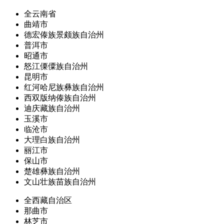
全云南省
曲靖市
德宏傣族景颇族自治州
普洱市
昭通市
怒江傈僳族自治州
昆明市
红河哈尼族彝族自治州
西双版纳傣族自治州
迪庆藏族自治州
玉溪市
临沧市
大理白族自治州
丽江市
保山市
楚雄彝族自治州
文山壮族苗族自治州
全西藏自治区
那曲市
林芝市