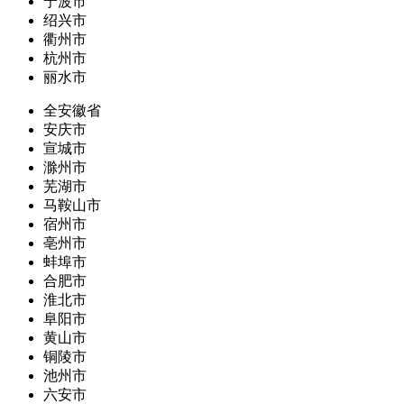
宁波市
绍兴市
衢州市
杭州市
丽水市
全安徽省
安庆市
宣城市
滁州市
芜湖市
马鞍山市
宿州市
亳州市
蚌埠市
合肥市
淮北市
阜阳市
黄山市
铜陵市
池州市
六安市