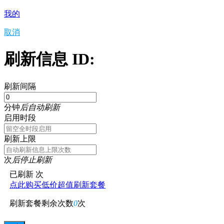
我的
取消
刷新信息 ID:
刷新间隔
分钟
后自动刷新
启用时段
刷新上限
次
后停止刷新
已刷新
次
点此购买低价超值刷新套餐
刷新套餐剩余次数
0
次