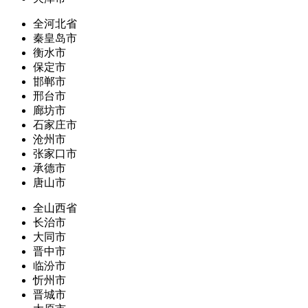
全河北省
秦皇岛市
衡水市
保定市
邯郸市
邢台市
廊坊市
石家庄市
沧州市
张家口市
承德市
唐山市
全山西省
长治市
大同市
晋中市
临汾市
忻州市
晋城市