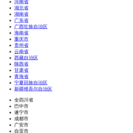
河南省
湖北省
湖南省
广东省
广西壮族自治区
海南省
重庆市
贵州省
云南省
西藏自治区
陕西省
甘肃省
青海省
宁夏回族自治区
新疆维吾尔自治区
全四川省
巴中市
遂宁市
成都市
广安市
自贡市