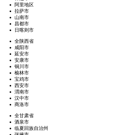
阿里地区
拉萨市
山南市
昌都市
日喀则市
全陕西省
咸阳市
延安市
安康市
铜川市
榆林市
宝鸡市
西安市
渭南市
汉中市
商洛市
全甘肃省
酒泉市
临夏回族自治州
张掖市