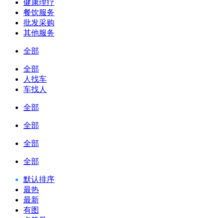
健康理疗
餐饮服务
批发采购
其他服务
全部
全部
人找车
车找人
全部
全部
全部
全部
默认排序
最热
最新
有图