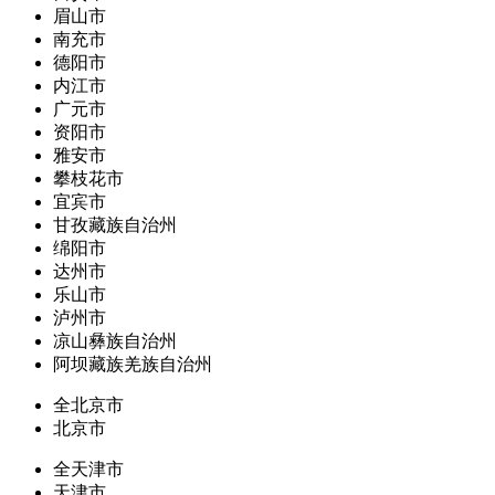
眉山市
南充市
德阳市
内江市
广元市
资阳市
雅安市
攀枝花市
宜宾市
甘孜藏族自治州
绵阳市
达州市
乐山市
泸州市
凉山彝族自治州
阿坝藏族羌族自治州
全北京市
北京市
全天津市
天津市