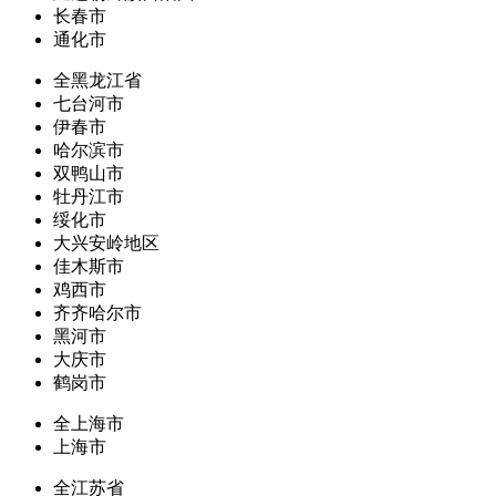
长春市
通化市
全黑龙江省
七台河市
伊春市
哈尔滨市
双鸭山市
牡丹江市
绥化市
大兴安岭地区
佳木斯市
鸡西市
齐齐哈尔市
黑河市
大庆市
鹤岗市
全上海市
上海市
全江苏省