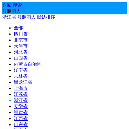
返回
搜索
服装丽人
浙江省
服装丽人
默认排序
全部
四川省
北京市
天津市
河北省
山西省
内蒙古自治区
辽宁省
吉林省
黑龙江省
上海市
江苏省
浙江省
安徽省
福建省
江西省
山东省