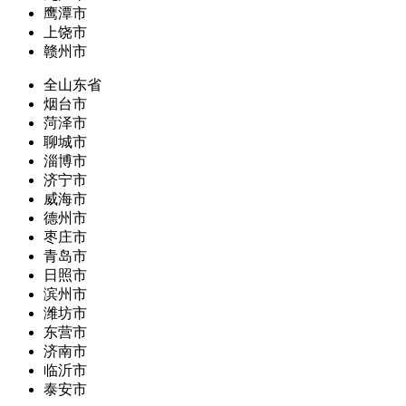
鹰潭市
上饶市
赣州市
全山东省
烟台市
菏泽市
聊城市
淄博市
济宁市
威海市
德州市
枣庄市
青岛市
日照市
滨州市
潍坊市
东营市
济南市
临沂市
泰安市