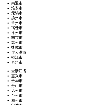
南通市
淮安市
无锡市
扬州市
常州市
宿迁市
徐州市
南京市
苏州市
盐城市
连云港市
镇江市
泰州市
全浙江省
嘉兴市
金华市
舟山市
温州市
台州市
湖州市