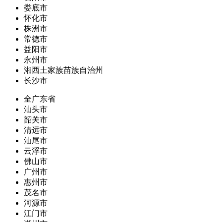
娄底市
怀化市
株洲市
常德市
益阳市
永州市
湘西土家族苗族自治州
长沙市
全广东省
汕头市
韶关市
清远市
汕尾市
云浮市
佛山市
广州市
惠州市
茂名市
河源市
江门市