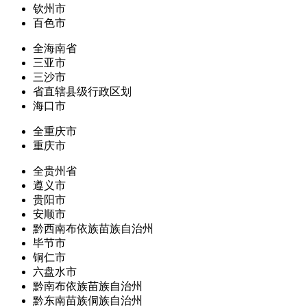
钦州市
百色市
全海南省
三亚市
三沙市
省直辖县级行政区划
海口市
全重庆市
重庆市
全贵州省
遵义市
贵阳市
安顺市
黔西南布依族苗族自治州
毕节市
铜仁市
六盘水市
黔南布依族苗族自治州
黔东南苗族侗族自治州