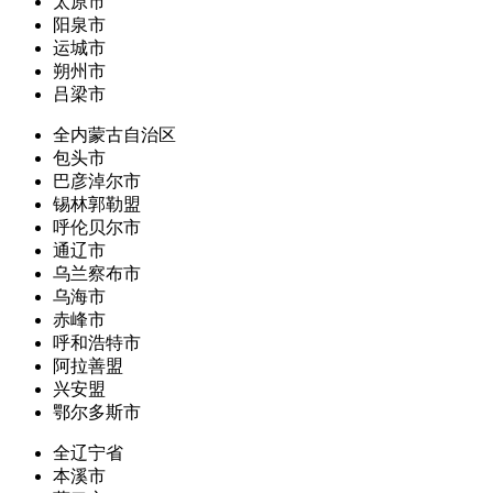
太原市
阳泉市
运城市
朔州市
吕梁市
全内蒙古自治区
包头市
巴彦淖尔市
锡林郭勒盟
呼伦贝尔市
通辽市
乌兰察布市
乌海市
赤峰市
呼和浩特市
阿拉善盟
兴安盟
鄂尔多斯市
全辽宁省
本溪市