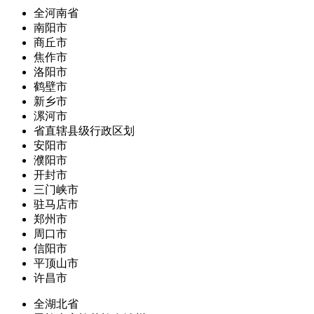
全河南省
南阳市
商丘市
焦作市
洛阳市
鹤壁市
新乡市
漯河市
省直辖县级行政区划
安阳市
濮阳市
开封市
三门峡市
驻马店市
郑州市
周口市
信阳市
平顶山市
许昌市
全湖北省