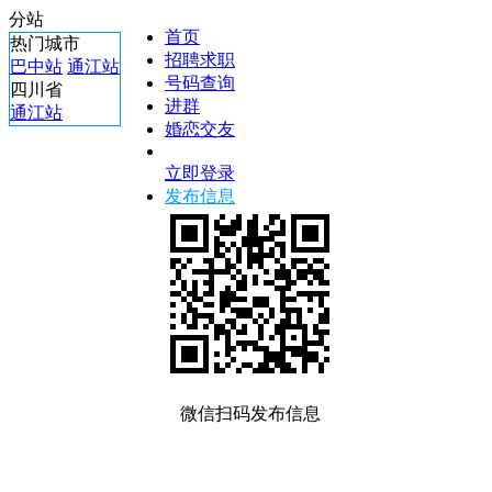
分站
首页
热门城市
招聘求职
巴中站
通江站
号码查询
四川省
进群
通江站
婚恋交友
立即登录
发布信息
微信扫码发布信息