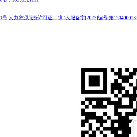
1号
人力资源服务许可证：(川)人服备字[2025]编号:第150400013