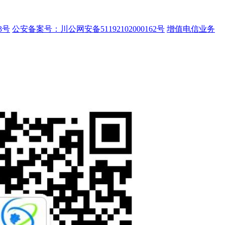
3号
公安备案号：川公网安备51192102000162号
增值电信业务