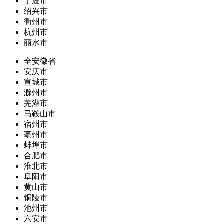
宁波市
绍兴市
衢州市
杭州市
丽水市
全安徽省
安庆市
宣城市
滁州市
芜湖市
马鞍山市
宿州市
亳州市
蚌埠市
合肥市
淮北市
阜阳市
黄山市
铜陵市
池州市
六安市