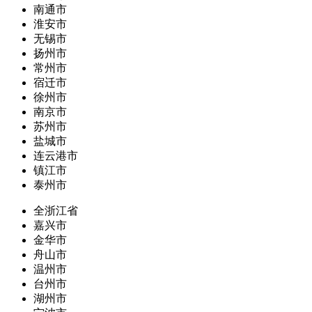
南通市
淮安市
无锡市
扬州市
常州市
宿迁市
徐州市
南京市
苏州市
盐城市
连云港市
镇江市
泰州市
全浙江省
嘉兴市
金华市
舟山市
温州市
台州市
湖州市