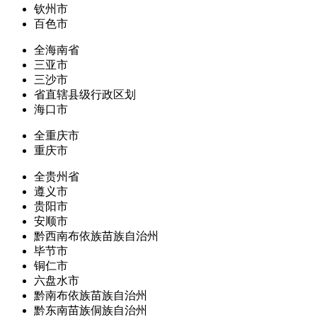
钦州市
百色市
全海南省
三亚市
三沙市
省直辖县级行政区划
海口市
全重庆市
重庆市
全贵州省
遵义市
贵阳市
安顺市
黔西南布依族苗族自治州
毕节市
铜仁市
六盘水市
黔南布依族苗族自治州
黔东南苗族侗族自治州