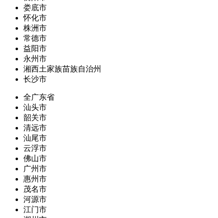
娄底市
怀化市
株洲市
常德市
益阳市
永州市
湘西土家族苗族自治州
长沙市
全广东省
汕头市
韶关市
清远市
汕尾市
云浮市
佛山市
广州市
惠州市
茂名市
河源市
江门市