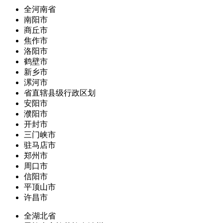
全河南省
南阳市
商丘市
焦作市
洛阳市
鹤壁市
新乡市
漯河市
省直辖县级行政区划
安阳市
濮阳市
开封市
三门峡市
驻马店市
郑州市
周口市
信阳市
平顶山市
许昌市
全湖北省