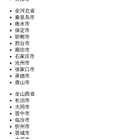
全河北省
秦皇岛市
衡水市
保定市
邯郸市
邢台市
廊坊市
石家庄市
沧州市
张家口市
承德市
唐山市
全山西省
长治市
大同市
晋中市
临汾市
忻州市
晋城市