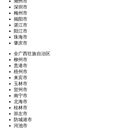
潮州市
深圳市
梅州市
揭阳市
湛江市
阳江市
珠海市
肇庆市
全广西壮族自治区
柳州市
贵港市
梧州市
来宾市
玉林市
贺州市
南宁市
北海市
桂林市
崇左市
防城港市
河池市