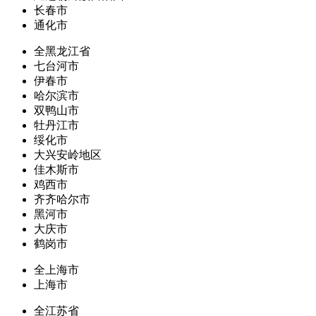
长春市
通化市
全黑龙江省
七台河市
伊春市
哈尔滨市
双鸭山市
牡丹江市
绥化市
大兴安岭地区
佳木斯市
鸡西市
齐齐哈尔市
黑河市
大庆市
鹤岗市
全上海市
上海市
全江苏省