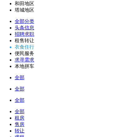
和田地区
塔城地区
全部分类
头条信息
招聘求职
租售转让
衣食住行
便民服务
求寻需求
本地拼车
全部
全部
全部
全部
租房
售房
转让