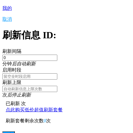
我的
取消
刷新信息 ID:
刷新间隔
分钟
后自动刷新
启用时段
刷新上限
次
后停止刷新
已刷新
次
点此购买低价超值刷新套餐
刷新套餐剩余次数
0
次