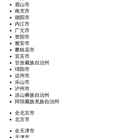
眉山市
南充市
德阳市
内江市
广元市
资阳市
雅安市
攀枝花市
宜宾市
甘孜藏族自治州
绵阳市
达州市
乐山市
泸州市
凉山彝族自治州
阿坝藏族羌族自治州
全北京市
北京市
全天津市
天津市