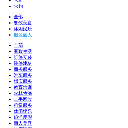
求租
求购
全部
餐饮美食
休闲娱乐
服装丽人
全部
家政生活
维修安装
装修建材
商务服务
汽车服务
婚庆服务
教育培训
农林牧渔
二手回收
租赁服务
休闲娱乐
旅游度假
丽人美容