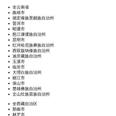
全云南省
曲靖市
德宏傣族景颇族自治州
普洱市
昭通市
怒江傈僳族自治州
昆明市
红河哈尼族彝族自治州
西双版纳傣族自治州
迪庆藏族自治州
玉溪市
临沧市
大理白族自治州
丽江市
保山市
楚雄彝族自治州
文山壮族苗族自治州
全西藏自治区
那曲市
林芝市