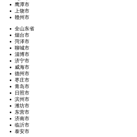
鹰潭市
上饶市
赣州市
全山东省
烟台市
菏泽市
聊城市
淄博市
济宁市
威海市
德州市
枣庄市
青岛市
日照市
滨州市
潍坊市
东营市
济南市
临沂市
泰安市