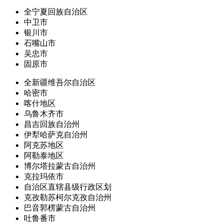
全宁夏回族自治区
中卫市
银川市
石嘴山市
吴忠市
固原市
全新疆维吾尔自治区
哈密市
喀什地区
乌鲁木齐市
昌吉回族自治州
伊犁哈萨克自治州
阿克苏地区
阿勒泰地区
博尔塔拉蒙古自治州
克拉玛依市
自治区直辖县级行政区划
克孜勒苏柯尔克孜自治州
巴音郭楞蒙古自治州
吐鲁番市