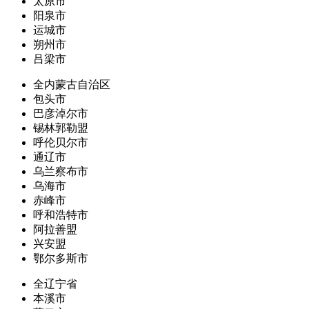
太原市
阳泉市
运城市
朔州市
吕梁市
全内蒙古自治区
包头市
巴彦淖尔市
锡林郭勒盟
呼伦贝尔市
通辽市
乌兰察布市
乌海市
赤峰市
呼和浩特市
阿拉善盟
兴安盟
鄂尔多斯市
全辽宁省
本溪市