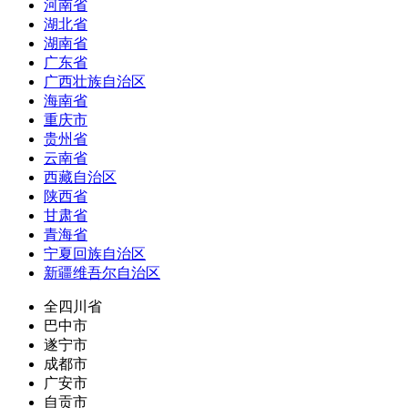
河南省
湖北省
湖南省
广东省
广西壮族自治区
海南省
重庆市
贵州省
云南省
西藏自治区
陕西省
甘肃省
青海省
宁夏回族自治区
新疆维吾尔自治区
全四川省
巴中市
遂宁市
成都市
广安市
自贡市