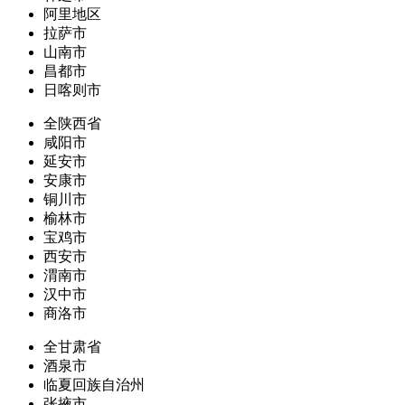
阿里地区
拉萨市
山南市
昌都市
日喀则市
全陕西省
咸阳市
延安市
安康市
铜川市
榆林市
宝鸡市
西安市
渭南市
汉中市
商洛市
全甘肃省
酒泉市
临夏回族自治州
张掖市