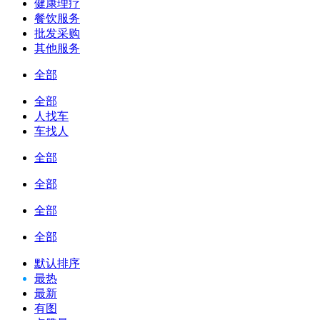
健康理疗
餐饮服务
批发采购
其他服务
全部
全部
人找车
车找人
全部
全部
全部
全部
默认排序
最热
最新
有图