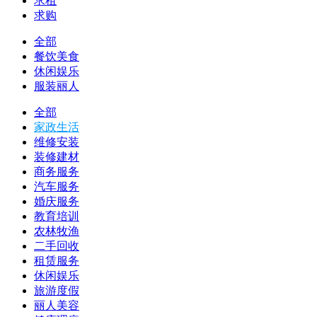
求租
求购
全部
餐饮美食
休闲娱乐
服装丽人
全部
家政生活
维修安装
装修建材
商务服务
汽车服务
婚庆服务
教育培训
农林牧渔
二手回收
租赁服务
休闲娱乐
旅游度假
丽人美容