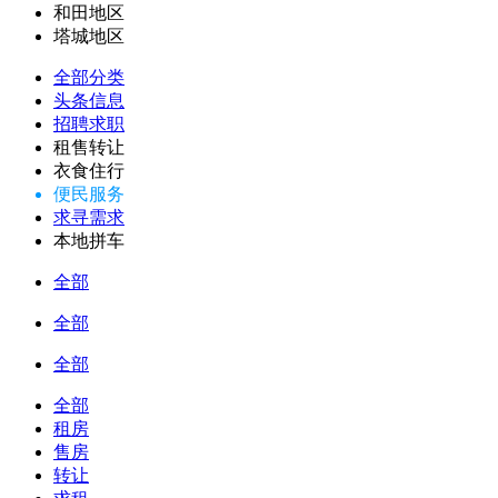
和田地区
塔城地区
全部分类
头条信息
招聘求职
租售转让
衣食住行
便民服务
求寻需求
本地拼车
全部
全部
全部
全部
租房
售房
转让