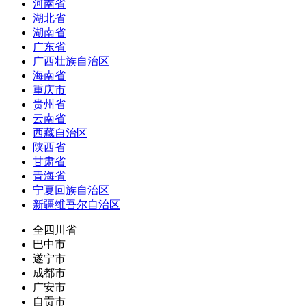
河南省
湖北省
湖南省
广东省
广西壮族自治区
海南省
重庆市
贵州省
云南省
西藏自治区
陕西省
甘肃省
青海省
宁夏回族自治区
新疆维吾尔自治区
全四川省
巴中市
遂宁市
成都市
广安市
自贡市