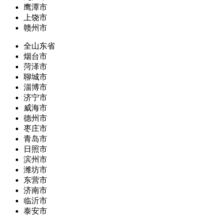
鹰潭市
上饶市
赣州市
全山东省
烟台市
菏泽市
聊城市
淄博市
济宁市
威海市
德州市
枣庄市
青岛市
日照市
滨州市
潍坊市
东营市
济南市
临沂市
泰安市