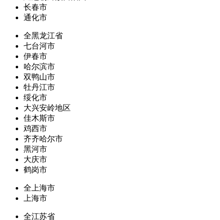
长春市
通化市
全黑龙江省
七台河市
伊春市
哈尔滨市
双鸭山市
牡丹江市
绥化市
大兴安岭地区
佳木斯市
鸡西市
齐齐哈尔市
黑河市
大庆市
鹤岗市
全上海市
上海市
全江苏省