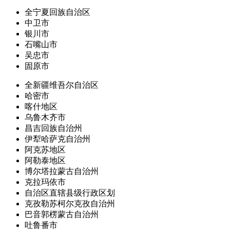
全宁夏回族自治区
中卫市
银川市
石嘴山市
吴忠市
固原市
全新疆维吾尔自治区
哈密市
喀什地区
乌鲁木齐市
昌吉回族自治州
伊犁哈萨克自治州
阿克苏地区
阿勒泰地区
博尔塔拉蒙古自治州
克拉玛依市
自治区直辖县级行政区划
克孜勒苏柯尔克孜自治州
巴音郭楞蒙古自治州
吐鲁番市