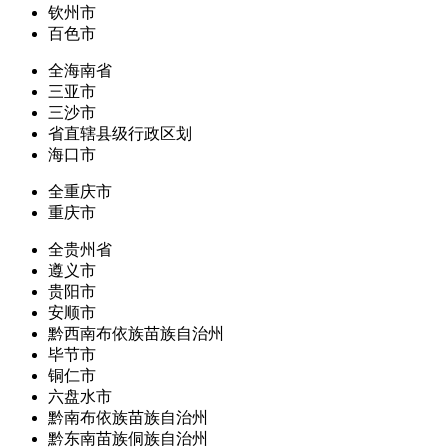
钦州市
百色市
全海南省
三亚市
三沙市
省直辖县级行政区划
海口市
全重庆市
重庆市
全贵州省
遵义市
贵阳市
安顺市
黔西南布依族苗族自治州
毕节市
铜仁市
六盘水市
黔南布依族苗族自治州
黔东南苗族侗族自治州