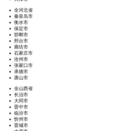
全河北省
秦皇岛市
衡水市
保定市
邯郸市
邢台市
廊坊市
石家庄市
沧州市
张家口市
承德市
唐山市
全山西省
长治市
大同市
晋中市
临汾市
忻州市
晋城市