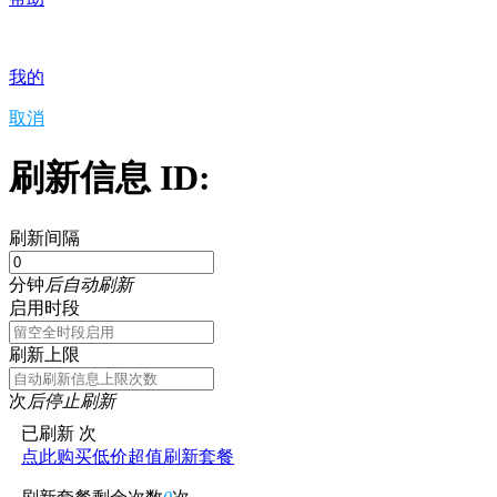
我的
取消
刷新信息 ID:
刷新间隔
分钟
后自动刷新
启用时段
刷新上限
次
后停止刷新
已刷新
次
点此购买低价超值刷新套餐