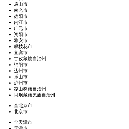
眉山市
南充市
德阳市
内江市
广元市
资阳市
雅安市
攀枝花市
宜宾市
甘孜藏族自治州
绵阳市
达州市
乐山市
泸州市
凉山彝族自治州
阿坝藏族羌族自治州
全北京市
北京市
全天津市
天津市