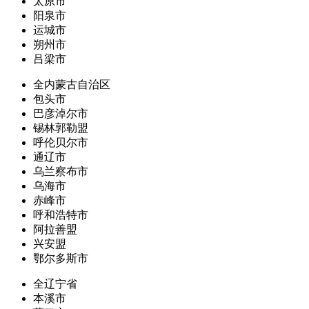
太原市
阳泉市
运城市
朔州市
吕梁市
全内蒙古自治区
包头市
巴彦淖尔市
锡林郭勒盟
呼伦贝尔市
通辽市
乌兰察布市
乌海市
赤峰市
呼和浩特市
阿拉善盟
兴安盟
鄂尔多斯市
全辽宁省
本溪市