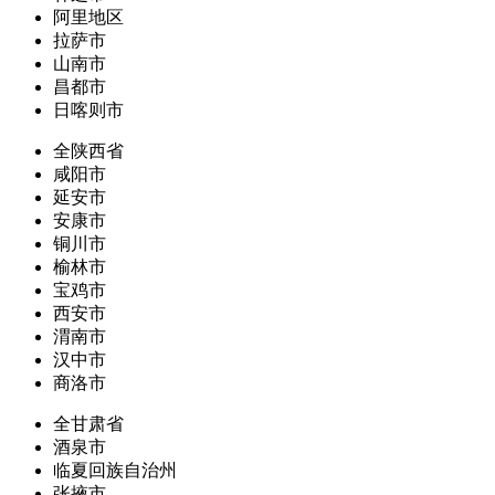
阿里地区
拉萨市
山南市
昌都市
日喀则市
全陕西省
咸阳市
延安市
安康市
铜川市
榆林市
宝鸡市
西安市
渭南市
汉中市
商洛市
全甘肃省
酒泉市
临夏回族自治州
张掖市