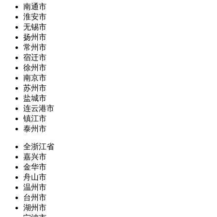
南通市
淮安市
无锡市
扬州市
常州市
宿迁市
徐州市
南京市
苏州市
盐城市
连云港市
镇江市
泰州市
全浙江省
嘉兴市
金华市
舟山市
温州市
台州市
湖州市