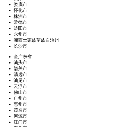
娄底市
怀化市
株洲市
常德市
益阳市
永州市
湘西土家族苗族自治州
长沙市
全广东省
汕头市
韶关市
清远市
汕尾市
云浮市
佛山市
广州市
惠州市
茂名市
河源市
江门市