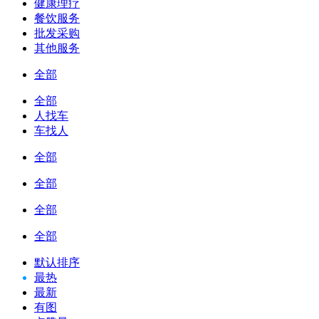
健康理疗
餐饮服务
批发采购
其他服务
全部
全部
人找车
车找人
全部
全部
全部
全部
默认排序
最热
最新
有图