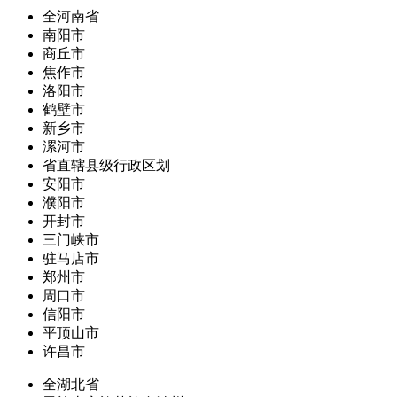
全河南省
南阳市
商丘市
焦作市
洛阳市
鹤壁市
新乡市
漯河市
省直辖县级行政区划
安阳市
濮阳市
开封市
三门峡市
驻马店市
郑州市
周口市
信阳市
平顶山市
许昌市
全湖北省