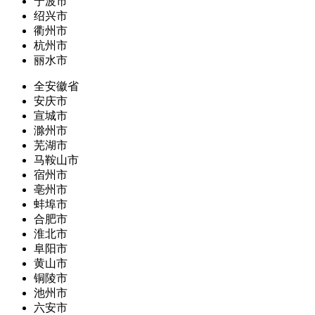
宁波市
绍兴市
衢州市
杭州市
丽水市
全安徽省
安庆市
宣城市
滁州市
芜湖市
马鞍山市
宿州市
亳州市
蚌埠市
合肥市
淮北市
阜阳市
黄山市
铜陵市
池州市
六安市