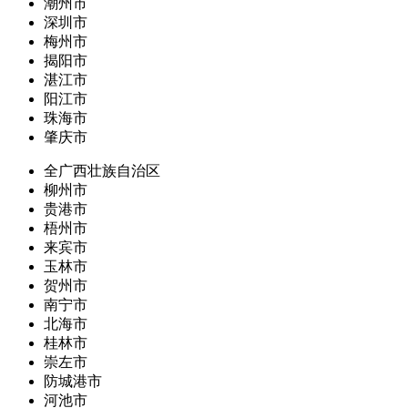
潮州市
深圳市
梅州市
揭阳市
湛江市
阳江市
珠海市
肇庆市
全广西壮族自治区
柳州市
贵港市
梧州市
来宾市
玉林市
贺州市
南宁市
北海市
桂林市
崇左市
防城港市
河池市