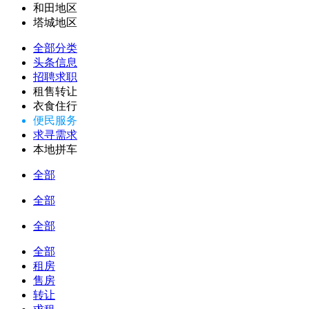
和田地区
塔城地区
全部分类
头条信息
招聘求职
租售转让
衣食住行
便民服务
求寻需求
本地拼车
全部
全部
全部
全部
租房
售房
转让