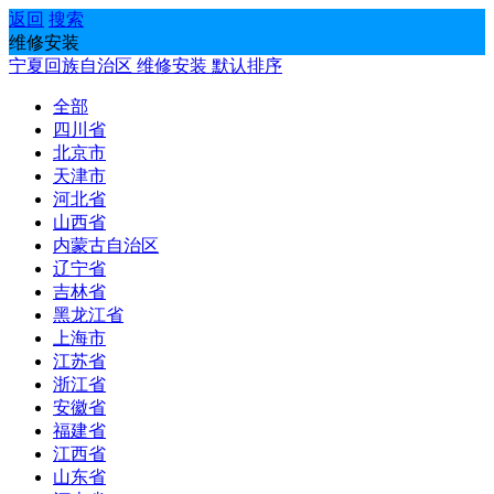
返回
搜索
维修安装
宁夏回族自治区
维修安装
默认排序
全部
四川省
北京市
天津市
河北省
山西省
内蒙古自治区
辽宁省
吉林省
黑龙江省
上海市
江苏省
浙江省
安徽省
福建省
江西省
山东省