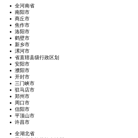
全河南省
南阳市
商丘市
焦作市
洛阳市
鹤壁市
新乡市
漯河市
省直辖县级行政区划
安阳市
濮阳市
开封市
三门峡市
驻马店市
郑州市
周口市
信阳市
平顶山市
许昌市
全湖北省