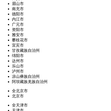
眉山市
南充市
德阳市
内江市
广元市
资阳市
雅安市
攀枝花市
宜宾市
甘孜藏族自治州
绵阳市
达州市
乐山市
泸州市
凉山彝族自治州
阿坝藏族羌族自治州
全北京市
北京市
全天津市
天津市