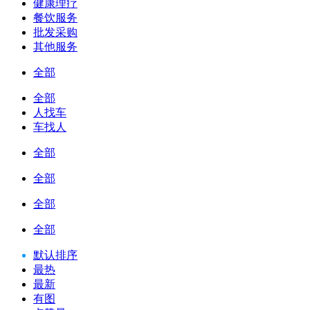
健康理疗
餐饮服务
批发采购
其他服务
全部
全部
人找车
车找人
全部
全部
全部
全部
默认排序
最热
最新
有图