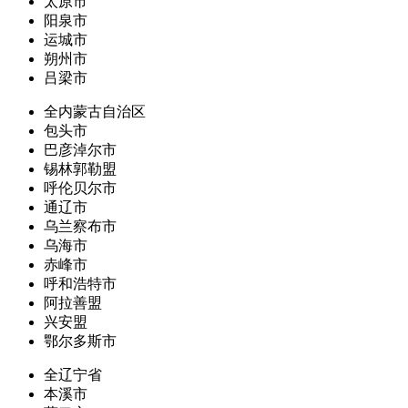
太原市
阳泉市
运城市
朔州市
吕梁市
全内蒙古自治区
包头市
巴彦淖尔市
锡林郭勒盟
呼伦贝尔市
通辽市
乌兰察布市
乌海市
赤峰市
呼和浩特市
阿拉善盟
兴安盟
鄂尔多斯市
全辽宁省
本溪市