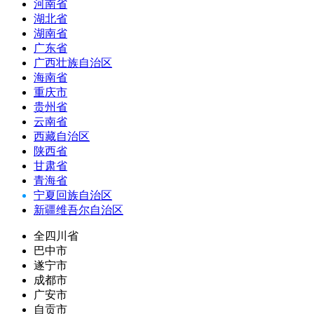
河南省
湖北省
湖南省
广东省
广西壮族自治区
海南省
重庆市
贵州省
云南省
西藏自治区
陕西省
甘肃省
青海省
宁夏回族自治区
新疆维吾尔自治区
全四川省
巴中市
遂宁市
成都市
广安市
自贡市