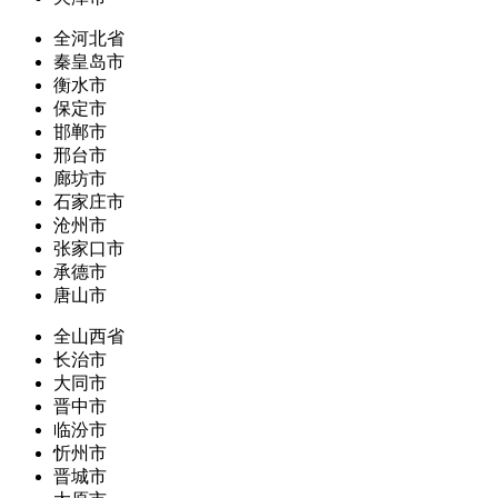
全河北省
秦皇岛市
衡水市
保定市
邯郸市
邢台市
廊坊市
石家庄市
沧州市
张家口市
承德市
唐山市
全山西省
长治市
大同市
晋中市
临汾市
忻州市
晋城市