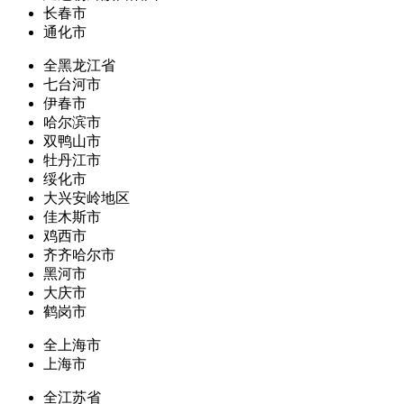
长春市
通化市
全黑龙江省
七台河市
伊春市
哈尔滨市
双鸭山市
牡丹江市
绥化市
大兴安岭地区
佳木斯市
鸡西市
齐齐哈尔市
黑河市
大庆市
鹤岗市
全上海市
上海市
全江苏省