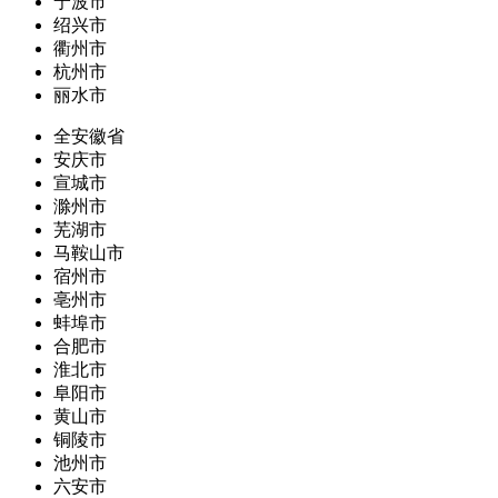
宁波市
绍兴市
衢州市
杭州市
丽水市
全安徽省
安庆市
宣城市
滁州市
芜湖市
马鞍山市
宿州市
亳州市
蚌埠市
合肥市
淮北市
阜阳市
黄山市
铜陵市
池州市
六安市