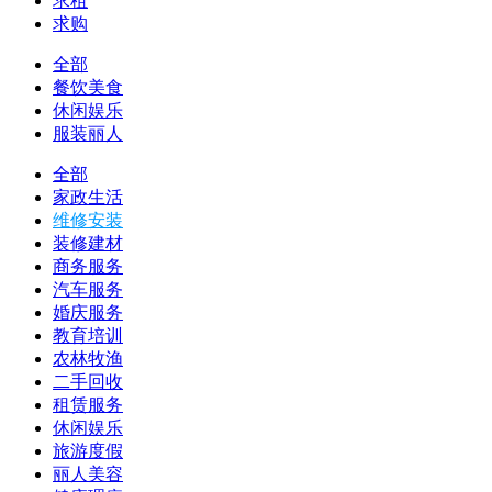
求租
求购
全部
餐饮美食
休闲娱乐
服装丽人
全部
家政生活
维修安装
装修建材
商务服务
汽车服务
婚庆服务
教育培训
农林牧渔
二手回收
租赁服务
休闲娱乐
旅游度假
丽人美容