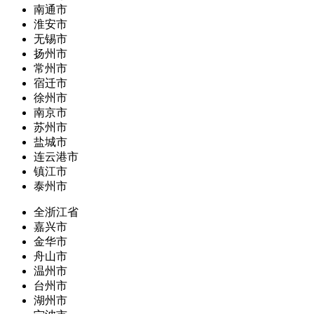
南通市
淮安市
无锡市
扬州市
常州市
宿迁市
徐州市
南京市
苏州市
盐城市
连云港市
镇江市
泰州市
全浙江省
嘉兴市
金华市
舟山市
温州市
台州市
湖州市