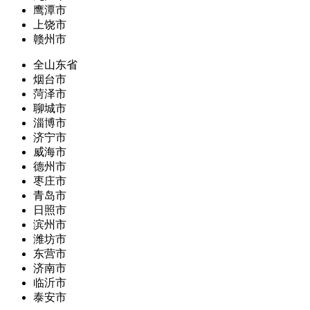
鹰潭市
上饶市
赣州市
全山东省
烟台市
菏泽市
聊城市
淄博市
济宁市
威海市
德州市
枣庄市
青岛市
日照市
滨州市
潍坊市
东营市
济南市
临沂市
泰安市