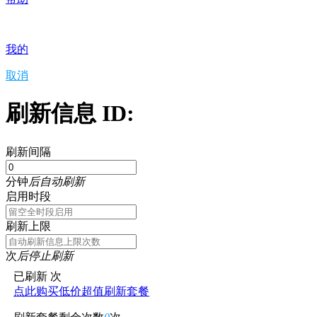
我的
取消
刷新信息 ID:
刷新间隔
分钟
后自动刷新
启用时段
刷新上限
次
后停止刷新
已刷新
次
点此购买低价超值刷新套餐