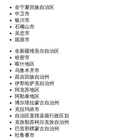
全宁夏回族自治区
中卫市
银川市
石嘴山市
吴忠市
固原市
全新疆维吾尔自治区
哈密市
喀什地区
乌鲁木齐市
昌吉回族自治州
伊犁哈萨克自治州
阿克苏地区
阿勒泰地区
博尔塔拉蒙古自治州
克拉玛依市
自治区直辖县级行政区划
克孜勒苏柯尔克孜自治州
巴音郭楞蒙古自治州
吐鲁番市