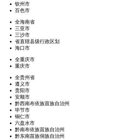
钦州市
百色市
全海南省
三亚市
三沙市
省直辖县级行政区划
海口市
全重庆市
重庆市
全贵州省
遵义市
贵阳市
安顺市
黔西南布依族苗族自治州
毕节市
铜仁市
六盘水市
黔南布依族苗族自治州
黔东南苗族侗族自治州