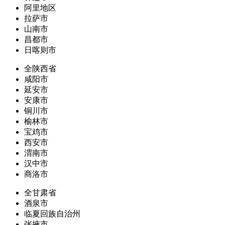
阿里地区
拉萨市
山南市
昌都市
日喀则市
全陕西省
咸阳市
延安市
安康市
铜川市
榆林市
宝鸡市
西安市
渭南市
汉中市
商洛市
全甘肃省
酒泉市
临夏回族自治州
张掖市