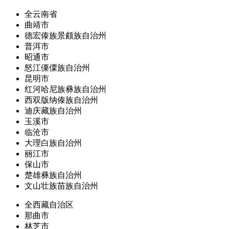
全云南省
曲靖市
德宏傣族景颇族自治州
普洱市
昭通市
怒江傈僳族自治州
昆明市
红河哈尼族彝族自治州
西双版纳傣族自治州
迪庆藏族自治州
玉溪市
临沧市
大理白族自治州
丽江市
保山市
楚雄彝族自治州
文山壮族苗族自治州
全西藏自治区
那曲市
林芝市