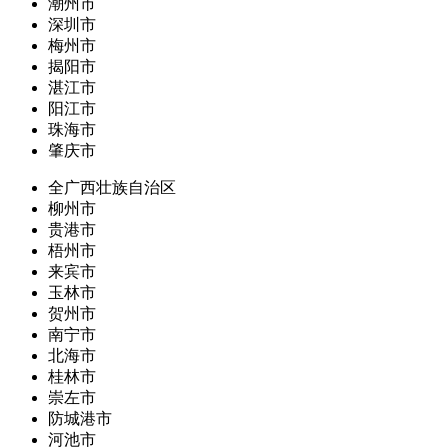
潮州市
深圳市
梅州市
揭阳市
湛江市
阳江市
珠海市
肇庆市
全广西壮族自治区
柳州市
贵港市
梧州市
来宾市
玉林市
贺州市
南宁市
北海市
桂林市
崇左市
防城港市
河池市