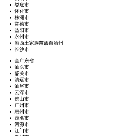
娄底市
怀化市
株洲市
常德市
益阳市
永州市
湘西土家族苗族自治州
长沙市
全广东省
汕头市
韶关市
清远市
汕尾市
云浮市
佛山市
广州市
惠州市
茂名市
河源市
江门市