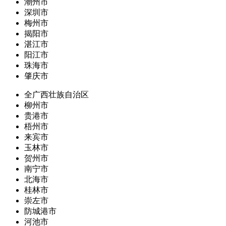
潮州市
深圳市
梅州市
揭阳市
湛江市
阳江市
珠海市
肇庆市
全广西壮族自治区
柳州市
贵港市
梧州市
来宾市
玉林市
贺州市
南宁市
北海市
桂林市
崇左市
防城港市
河池市