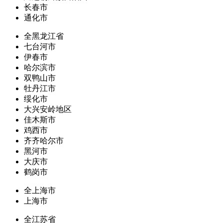
长春市
通化市
全黑龙江省
七台河市
伊春市
哈尔滨市
双鸭山市
牡丹江市
绥化市
大兴安岭地区
佳木斯市
鸡西市
齐齐哈尔市
黑河市
大庆市
鹤岗市
全上海市
上海市
全江苏省