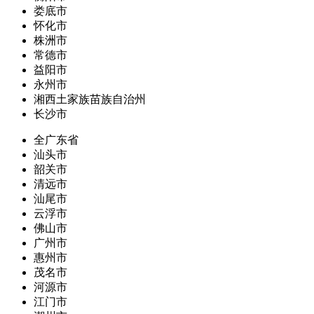
娄底市
怀化市
株洲市
常德市
益阳市
永州市
湘西土家族苗族自治州
长沙市
全广东省
汕头市
韶关市
清远市
汕尾市
云浮市
佛山市
广州市
惠州市
茂名市
河源市
江门市