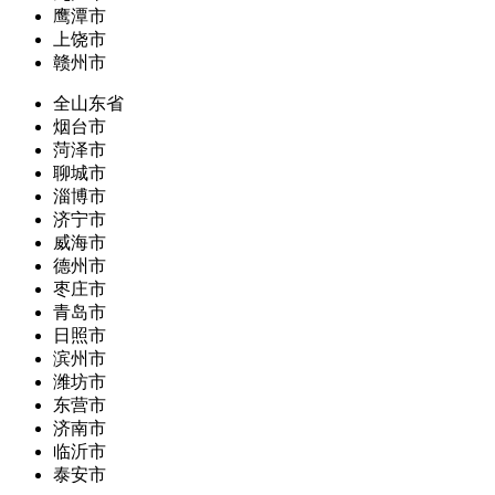
鹰潭市
上饶市
赣州市
全山东省
烟台市
菏泽市
聊城市
淄博市
济宁市
威海市
德州市
枣庄市
青岛市
日照市
滨州市
潍坊市
东营市
济南市
临沂市
泰安市