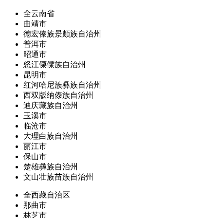
全云南省
曲靖市
德宏傣族景颇族自治州
普洱市
昭通市
怒江傈僳族自治州
昆明市
红河哈尼族彝族自治州
西双版纳傣族自治州
迪庆藏族自治州
玉溪市
临沧市
大理白族自治州
丽江市
保山市
楚雄彝族自治州
文山壮族苗族自治州
全西藏自治区
那曲市
林芝市