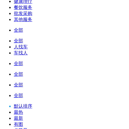
健康理疗
餐饮服务
批发采购
其他服务
全部
全部
人找车
车找人
全部
全部
全部
全部
默认排序
最热
最新
有图