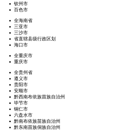
钦州市
百色市
全海南省
三亚市
三沙市
省直辖县级行政区划
海口市
全重庆市
重庆市
全贵州省
遵义市
贵阳市
安顺市
黔西南布依族苗族自治州
毕节市
铜仁市
六盘水市
黔南布依族苗族自治州
黔东南苗族侗族自治州