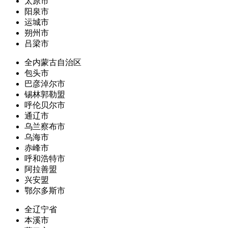
太原市
阳泉市
运城市
朔州市
吕梁市
全内蒙古自治区
包头市
巴彦淖尔市
锡林郭勒盟
呼伦贝尔市
通辽市
乌兰察布市
乌海市
赤峰市
呼和浩特市
阿拉善盟
兴安盟
鄂尔多斯市
全辽宁省
本溪市