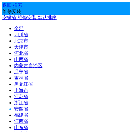
返回
搜索
维修安装
安徽省
维修安装
默认排序
全部
四川省
北京市
天津市
河北省
山西省
内蒙古自治区
辽宁省
吉林省
黑龙江省
上海市
江苏省
浙江省
安徽省
福建省
江西省
山东省