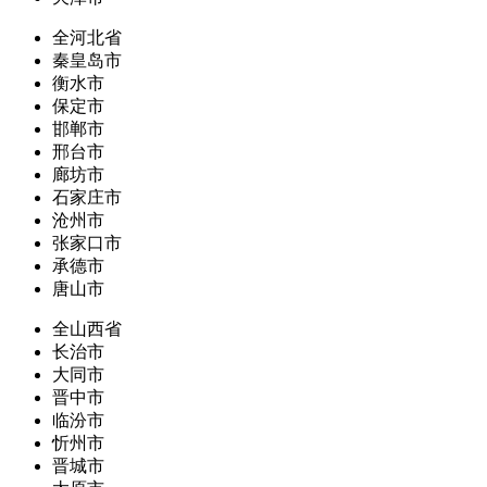
全河北省
秦皇岛市
衡水市
保定市
邯郸市
邢台市
廊坊市
石家庄市
沧州市
张家口市
承德市
唐山市
全山西省
长治市
大同市
晋中市
临汾市
忻州市
晋城市