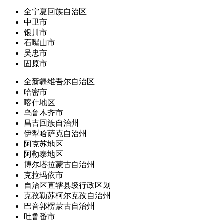
全宁夏回族自治区
中卫市
银川市
石嘴山市
吴忠市
固原市
全新疆维吾尔自治区
哈密市
喀什地区
乌鲁木齐市
昌吉回族自治州
伊犁哈萨克自治州
阿克苏地区
阿勒泰地区
博尔塔拉蒙古自治州
克拉玛依市
自治区直辖县级行政区划
克孜勒苏柯尔克孜自治州
巴音郭楞蒙古自治州
吐鲁番市