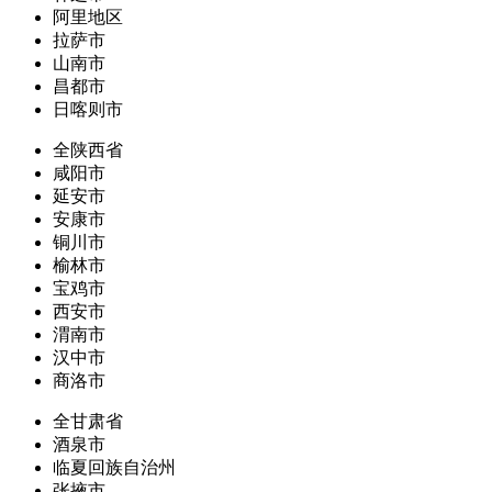
阿里地区
拉萨市
山南市
昌都市
日喀则市
全陕西省
咸阳市
延安市
安康市
铜川市
榆林市
宝鸡市
西安市
渭南市
汉中市
商洛市
全甘肃省
酒泉市
临夏回族自治州
张掖市