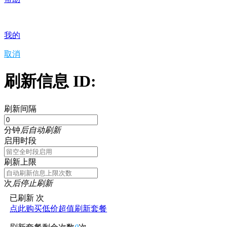
我的
取消
刷新信息 ID:
刷新间隔
分钟
后自动刷新
启用时段
刷新上限
次
后停止刷新
已刷新
次
点此购买低价超值刷新套餐