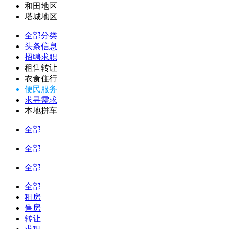
和田地区
塔城地区
全部分类
头条信息
招聘求职
租售转让
衣食住行
便民服务
求寻需求
本地拼车
全部
全部
全部
全部
租房
售房
转让