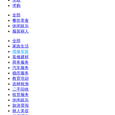
求租
求购
全部
餐饮美食
休闲娱乐
服装丽人
全部
家政生活
维修安装
装修建材
商务服务
汽车服务
婚庆服务
教育培训
农林牧渔
二手回收
租赁服务
休闲娱乐
旅游度假
丽人美容