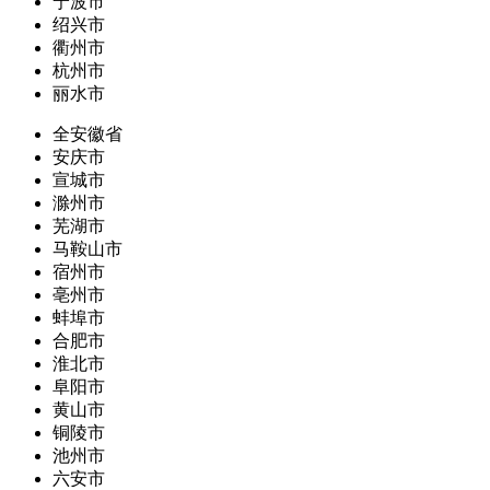
宁波市
绍兴市
衢州市
杭州市
丽水市
全安徽省
安庆市
宣城市
滁州市
芜湖市
马鞍山市
宿州市
亳州市
蚌埠市
合肥市
淮北市
阜阳市
黄山市
铜陵市
池州市
六安市