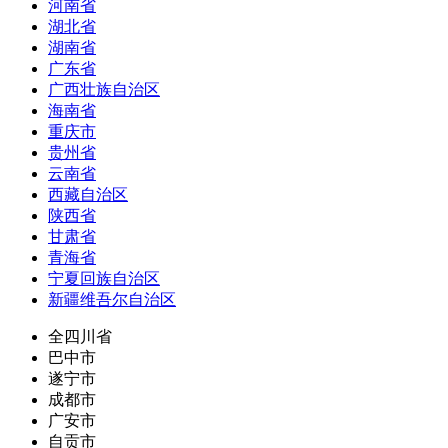
河南省
湖北省
湖南省
广东省
广西壮族自治区
海南省
重庆市
贵州省
云南省
西藏自治区
陕西省
甘肃省
青海省
宁夏回族自治区
新疆维吾尔自治区
全四川省
巴中市
遂宁市
成都市
广安市
自贡市