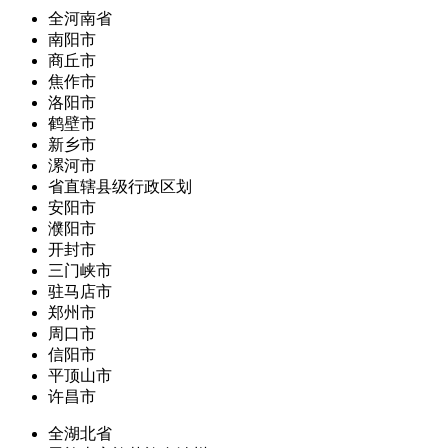
全河南省
南阳市
商丘市
焦作市
洛阳市
鹤壁市
新乡市
漯河市
省直辖县级行政区划
安阳市
濮阳市
开封市
三门峡市
驻马店市
郑州市
周口市
信阳市
平顶山市
许昌市
全湖北省