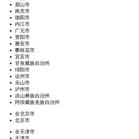
眉山市
南充市
德阳市
内江市
广元市
资阳市
雅安市
攀枝花市
宜宾市
甘孜藏族自治州
绵阳市
达州市
乐山市
泸州市
凉山彝族自治州
阿坝藏族羌族自治州
全北京市
北京市
全天津市
天津市