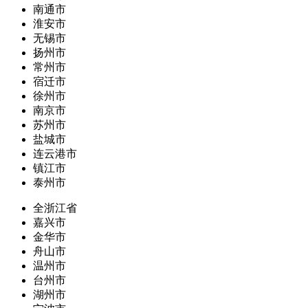
南通市
淮安市
无锡市
扬州市
常州市
宿迁市
徐州市
南京市
苏州市
盐城市
连云港市
镇江市
泰州市
全浙江省
嘉兴市
金华市
舟山市
温州市
台州市
湖州市