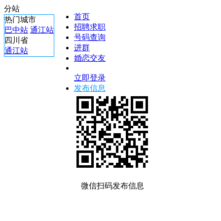
分站
首页
热门城市
招聘求职
巴中站
通江站
号码查询
四川省
进群
通江站
婚恋交友
立即登录
发布信息
微信扫码发布信息