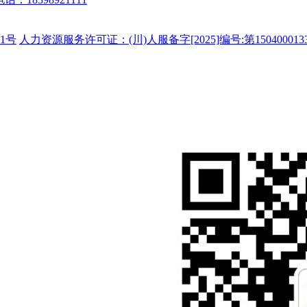
1号
人力资源服务许可证：(川)人服备字[2025]编号:第150400013