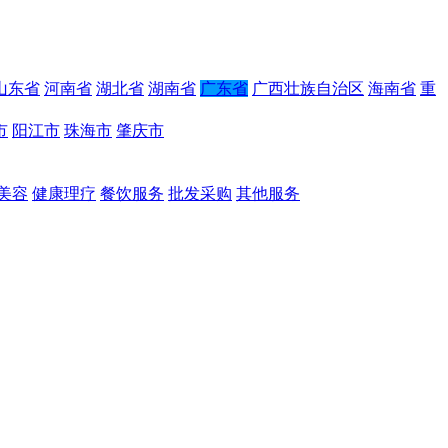
山东省
河南省
湖北省
湖南省
广东省
广西壮族自治区
海南省
重
市
阳江市
珠海市
肇庆市
美容
健康理疗
餐饮服务
批发采购
其他服务