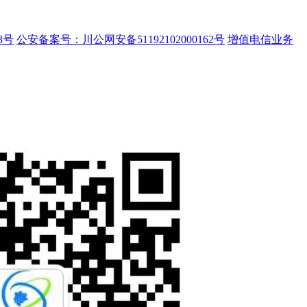
3号
公安备案号：川公网安备51192102000162号
增值电信业务