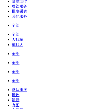
健康理疗
餐饮服务
批发采购
其他服务
全部
全部
人找车
车找人
全部
全部
全部
全部
默认排序
最热
最新
有图