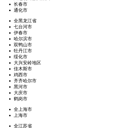
长春市
通化市
全黑龙江省
七台河市
伊春市
哈尔滨市
双鸭山市
牡丹江市
绥化市
大兴安岭地区
佳木斯市
鸡西市
齐齐哈尔市
黑河市
大庆市
鹤岗市
全上海市
上海市
全江苏省