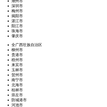
潮州市
深圳市
梅州市
揭阳市
湛江市
阳江市
珠海市
肇庆市
全广西壮族自治区
柳州市
贵港市
梧州市
来宾市
玉林市
贺州市
南宁市
北海市
桂林市
崇左市
防城港市
河池市