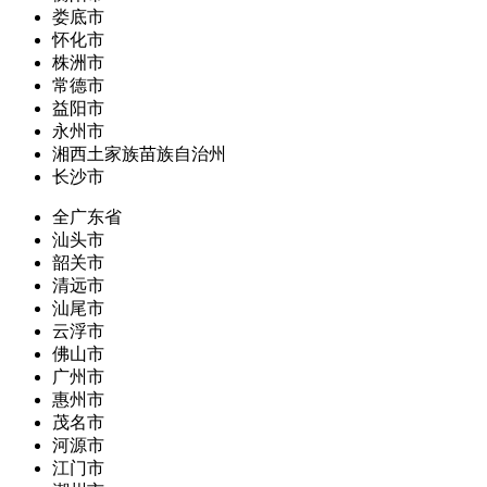
娄底市
怀化市
株洲市
常德市
益阳市
永州市
湘西土家族苗族自治州
长沙市
全广东省
汕头市
韶关市
清远市
汕尾市
云浮市
佛山市
广州市
惠州市
茂名市
河源市
江门市