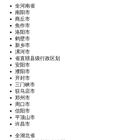
全河南省
南阳市
商丘市
焦作市
洛阳市
鹤壁市
新乡市
漯河市
省直辖县级行政区划
安阳市
濮阳市
开封市
三门峡市
驻马店市
郑州市
周口市
信阳市
平顶山市
许昌市
全湖北省