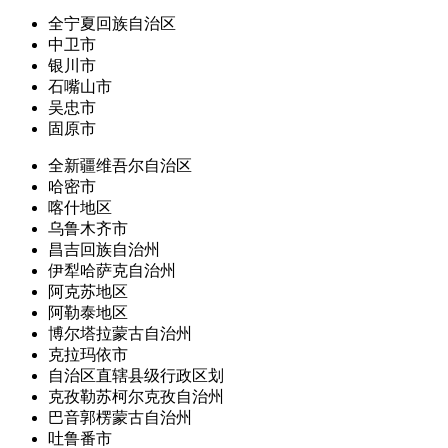
全宁夏回族自治区
中卫市
银川市
石嘴山市
吴忠市
固原市
全新疆维吾尔自治区
哈密市
喀什地区
乌鲁木齐市
昌吉回族自治州
伊犁哈萨克自治州
阿克苏地区
阿勒泰地区
博尔塔拉蒙古自治州
克拉玛依市
自治区直辖县级行政区划
克孜勒苏柯尔克孜自治州
巴音郭楞蒙古自治州
吐鲁番市