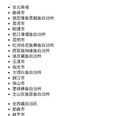
全云南省
曲靖市
德宏傣族景颇族自治州
普洱市
昭通市
怒江傈僳族自治州
昆明市
红河哈尼族彝族自治州
西双版纳傣族自治州
迪庆藏族自治州
玉溪市
临沧市
大理白族自治州
丽江市
保山市
楚雄彝族自治州
文山壮族苗族自治州
全西藏自治区
那曲市
林芝市