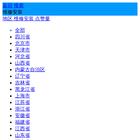
返回
搜索
维修安装
地区
维修安装
点赞量
全部
四川省
北京市
天津市
河北省
山西省
内蒙古自治区
辽宁省
吉林省
黑龙江省
上海市
江苏省
浙江省
安徽省
福建省
江西省
山东省