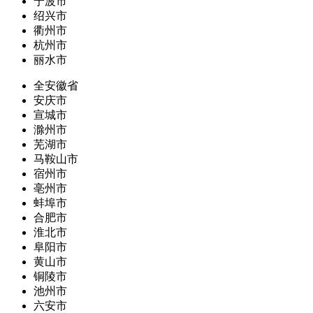
宁波市
绍兴市
衢州市
杭州市
丽水市
全安徽省
安庆市
宣城市
滁州市
芜湖市
马鞍山市
宿州市
亳州市
蚌埠市
合肥市
淮北市
阜阳市
黄山市
铜陵市
池州市
六安市