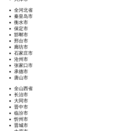
全河北省
秦皇岛市
衡水市
保定市
邯郸市
邢台市
廊坊市
石家庄市
沧州市
张家口市
承德市
唐山市
全山西省
长治市
大同市
晋中市
临汾市
忻州市
晋城市