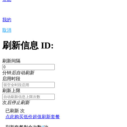
我的
取消
刷新信息 ID:
刷新间隔
分钟
后自动刷新
启用时段
刷新上限
次
后停止刷新
已刷新
次
点此购买低价超值刷新套餐