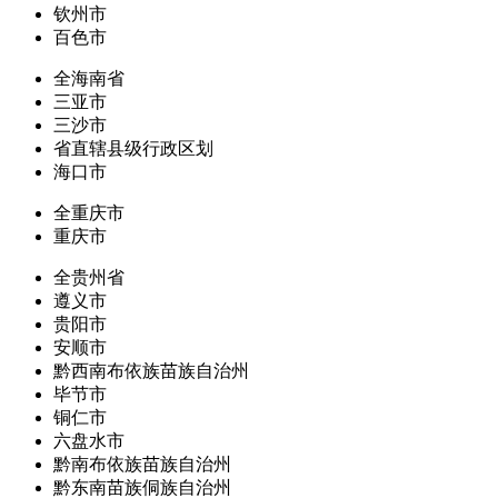
钦州市
百色市
全海南省
三亚市
三沙市
省直辖县级行政区划
海口市
全重庆市
重庆市
全贵州省
遵义市
贵阳市
安顺市
黔西南布依族苗族自治州
毕节市
铜仁市
六盘水市
黔南布依族苗族自治州
黔东南苗族侗族自治州