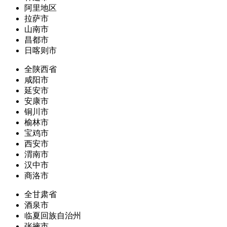
阿里地区
拉萨市
山南市
昌都市
日喀则市
全陕西省
咸阳市
延安市
安康市
铜川市
榆林市
宝鸡市
西安市
渭南市
汉中市
商洛市
全甘肃省
酒泉市
临夏回族自治州
张掖市