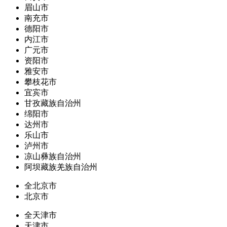
眉山市
南充市
德阳市
内江市
广元市
资阳市
雅安市
攀枝花市
宜宾市
甘孜藏族自治州
绵阳市
达州市
乐山市
泸州市
凉山彝族自治州
阿坝藏族羌族自治州
全北京市
北京市
全天津市
天津市