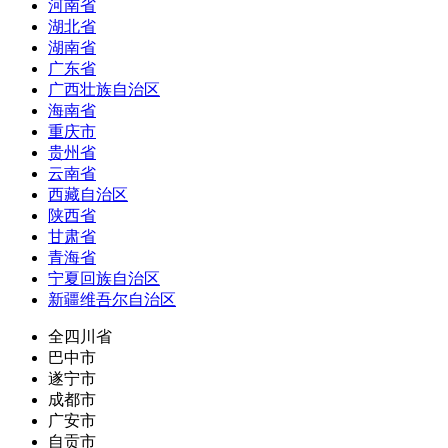
河南省
湖北省
湖南省
广东省
广西壮族自治区
海南省
重庆市
贵州省
云南省
西藏自治区
陕西省
甘肃省
青海省
宁夏回族自治区
新疆维吾尔自治区
全四川省
巴中市
遂宁市
成都市
广安市
自贡市