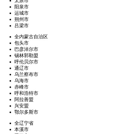
太原市
阳泉市
运城市
朔州市
吕梁市
全内蒙古自治区
包头市
巴彦淖尔市
锡林郭勒盟
呼伦贝尔市
通辽市
乌兰察布市
乌海市
赤峰市
呼和浩特市
阿拉善盟
兴安盟
鄂尔多斯市
全辽宁省
本溪市