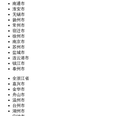
南通市
淮安市
无锡市
扬州市
常州市
宿迁市
徐州市
南京市
苏州市
盐城市
连云港市
镇江市
泰州市
全浙江省
嘉兴市
金华市
舟山市
温州市
台州市
湖州市