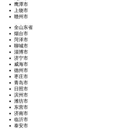
鹰潭市
上饶市
赣州市
全山东省
烟台市
菏泽市
聊城市
淄博市
济宁市
威海市
德州市
枣庄市
青岛市
日照市
滨州市
潍坊市
东营市
济南市
临沂市
泰安市