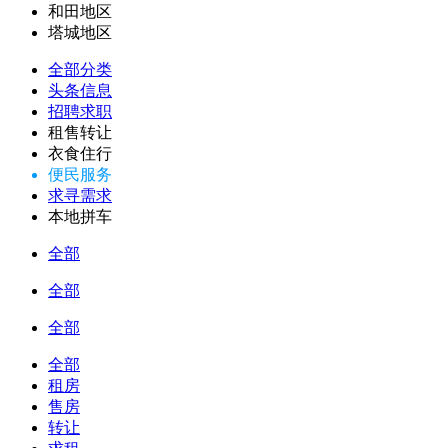
和田地区
塔城地区
全部分类
头条信息
招聘求职
租售转让
衣食住行
便民服务
求寻需求
本地拼车
全部
全部
全部
全部
租房
售房
转让