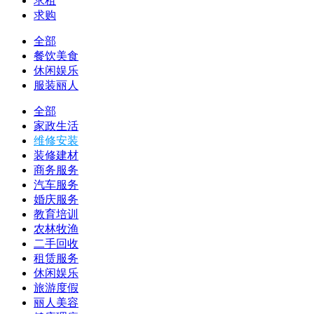
求租
求购
全部
餐饮美食
休闲娱乐
服装丽人
全部
家政生活
维修安装
装修建材
商务服务
汽车服务
婚庆服务
教育培训
农林牧渔
二手回收
租赁服务
休闲娱乐
旅游度假
丽人美容