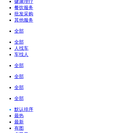
健康理疗
餐饮服务
批发采购
其他服务
全部
全部
人找车
车找人
全部
全部
全部
全部
默认排序
最热
最新
有图