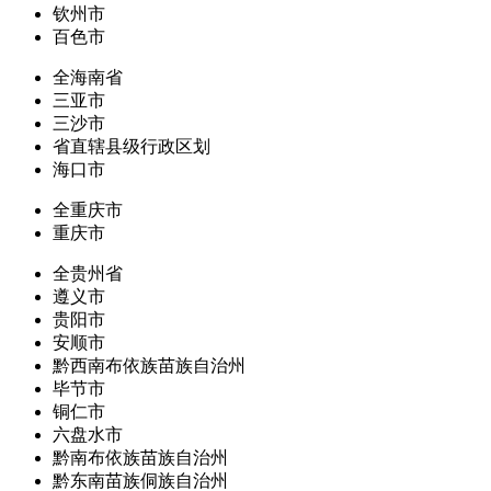
钦州市
百色市
全海南省
三亚市
三沙市
省直辖县级行政区划
海口市
全重庆市
重庆市
全贵州省
遵义市
贵阳市
安顺市
黔西南布依族苗族自治州
毕节市
铜仁市
六盘水市
黔南布依族苗族自治州
黔东南苗族侗族自治州