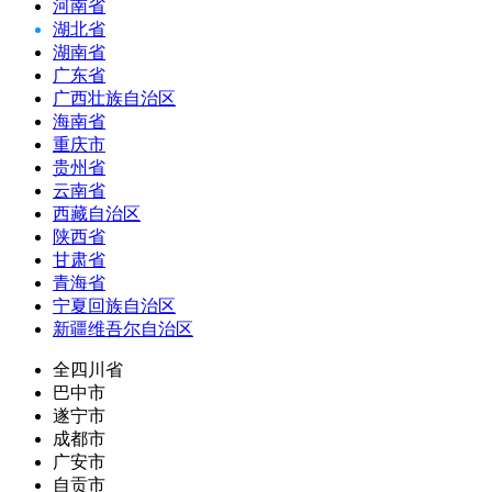
河南省
湖北省
湖南省
广东省
广西壮族自治区
海南省
重庆市
贵州省
云南省
西藏自治区
陕西省
甘肃省
青海省
宁夏回族自治区
新疆维吾尔自治区
全四川省
巴中市
遂宁市
成都市
广安市
自贡市