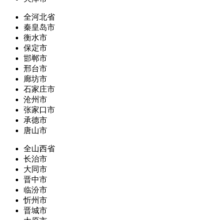
全河北省
秦皇岛市
衡水市
保定市
邯郸市
邢台市
廊坊市
石家庄市
沧州市
张家口市
承德市
唐山市
全山西省
长治市
大同市
晋中市
临汾市
忻州市
晋城市