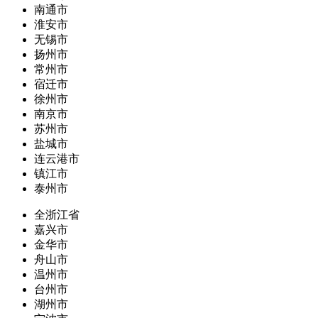
南通市
淮安市
无锡市
扬州市
常州市
宿迁市
徐州市
南京市
苏州市
盐城市
连云港市
镇江市
泰州市
全浙江省
嘉兴市
金华市
舟山市
温州市
台州市
湖州市