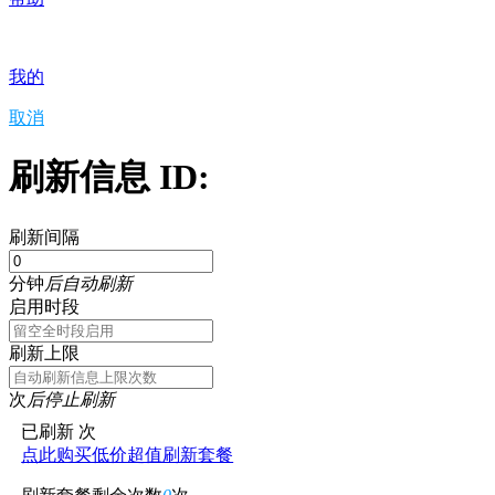
我的
取消
刷新信息 ID:
刷新间隔
分钟
后自动刷新
启用时段
刷新上限
次
后停止刷新
已刷新
次
点此购买低价超值刷新套餐