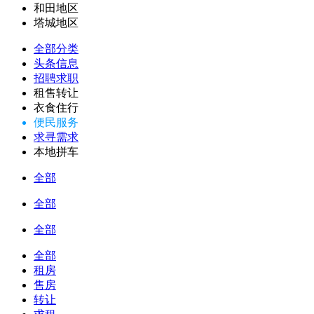
和田地区
塔城地区
全部分类
头条信息
招聘求职
租售转让
衣食住行
便民服务
求寻需求
本地拼车
全部
全部
全部
全部
租房
售房
转让