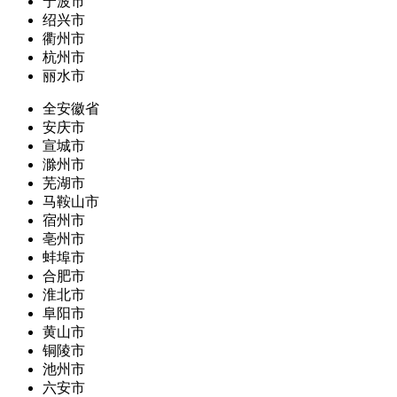
宁波市
绍兴市
衢州市
杭州市
丽水市
全安徽省
安庆市
宣城市
滁州市
芜湖市
马鞍山市
宿州市
亳州市
蚌埠市
合肥市
淮北市
阜阳市
黄山市
铜陵市
池州市
六安市