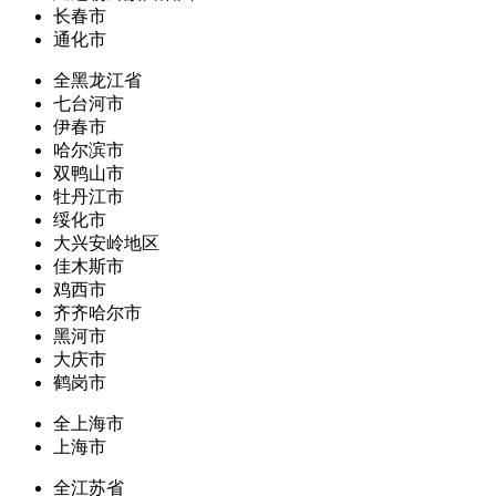
长春市
通化市
全黑龙江省
七台河市
伊春市
哈尔滨市
双鸭山市
牡丹江市
绥化市
大兴安岭地区
佳木斯市
鸡西市
齐齐哈尔市
黑河市
大庆市
鹤岗市
全上海市
上海市
全江苏省