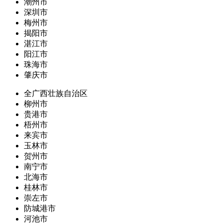
潮州市
深圳市
梅州市
揭阳市
湛江市
阳江市
珠海市
肇庆市
全广西壮族自治区
柳州市
贵港市
梧州市
来宾市
玉林市
贺州市
南宁市
北海市
桂林市
崇左市
防城港市
河池市