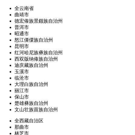
全云南省
曲靖市
德宏傣族景颇族自治州
普洱市
昭通市
怒江傈僳族自治州
昆明市
红河哈尼族彝族自治州
西双版纳傣族自治州
迪庆藏族自治州
玉溪市
临沧市
大理白族自治州
丽江市
保山市
楚雄彝族自治州
文山壮族苗族自治州
全西藏自治区
那曲市
林芝市