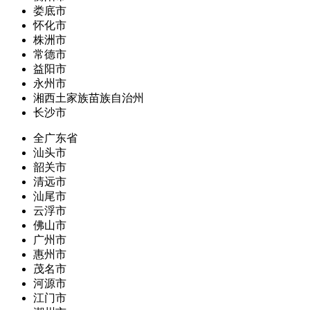
娄底市
怀化市
株洲市
常德市
益阳市
永州市
湘西土家族苗族自治州
长沙市
全广东省
汕头市
韶关市
清远市
汕尾市
云浮市
佛山市
广州市
惠州市
茂名市
河源市
江门市