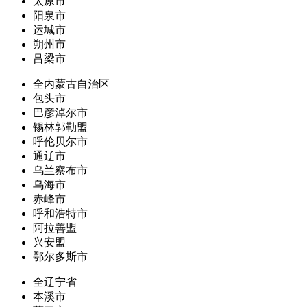
太原市
阳泉市
运城市
朔州市
吕梁市
全内蒙古自治区
包头市
巴彦淖尔市
锡林郭勒盟
呼伦贝尔市
通辽市
乌兰察布市
乌海市
赤峰市
呼和浩特市
阿拉善盟
兴安盟
鄂尔多斯市
全辽宁省
本溪市