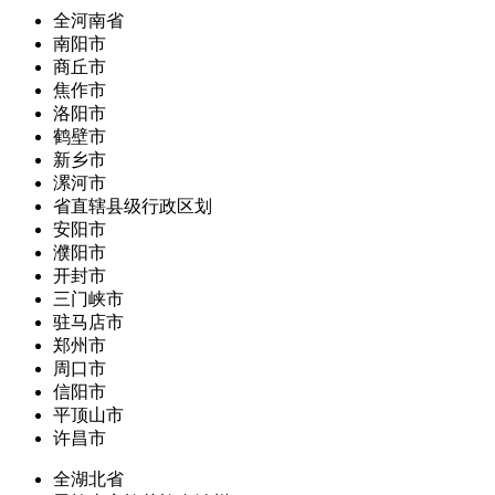
全河南省
南阳市
商丘市
焦作市
洛阳市
鹤壁市
新乡市
漯河市
省直辖县级行政区划
安阳市
濮阳市
开封市
三门峡市
驻马店市
郑州市
周口市
信阳市
平顶山市
许昌市
全湖北省