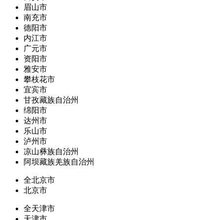
眉山市
南充市
德阳市
内江市
广元市
资阳市
雅安市
攀枝花市
宜宾市
甘孜藏族自治州
绵阳市
达州市
乐山市
泸州市
凉山彝族自治州
阿坝藏族羌族自治州
全北京市
北京市
全天津市
天津市