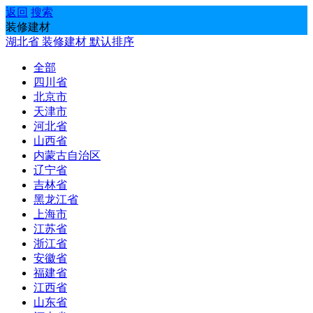
返回
搜索
装修建材
湖北省
装修建材
默认排序
全部
四川省
北京市
天津市
河北省
山西省
内蒙古自治区
辽宁省
吉林省
黑龙江省
上海市
江苏省
浙江省
安徽省
福建省
江西省
山东省