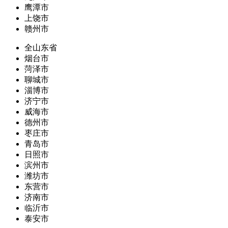
鹰潭市
上饶市
赣州市
全山东省
烟台市
菏泽市
聊城市
淄博市
济宁市
威海市
德州市
枣庄市
青岛市
日照市
滨州市
潍坊市
东营市
济南市
临沂市
泰安市