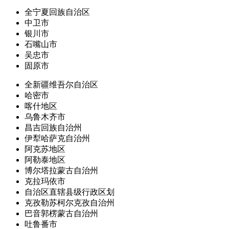
全宁夏回族自治区
中卫市
银川市
石嘴山市
吴忠市
固原市
全新疆维吾尔自治区
哈密市
喀什地区
乌鲁木齐市
昌吉回族自治州
伊犁哈萨克自治州
阿克苏地区
阿勒泰地区
博尔塔拉蒙古自治州
克拉玛依市
自治区直辖县级行政区划
克孜勒苏柯尔克孜自治州
巴音郭楞蒙古自治州
吐鲁番市