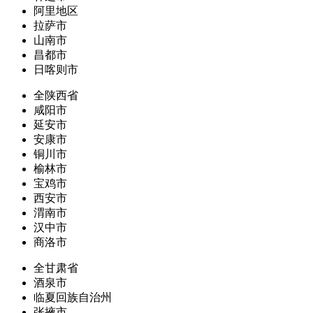
阿里地区
拉萨市
山南市
昌都市
日喀则市
全陕西省
咸阳市
延安市
安康市
铜川市
榆林市
宝鸡市
西安市
渭南市
汉中市
商洛市
全甘肃省
酒泉市
临夏回族自治州
张掖市