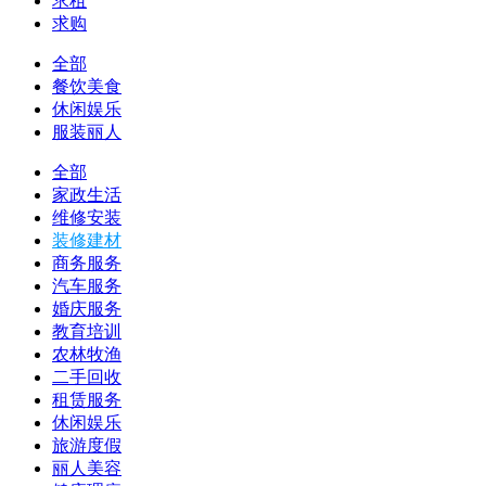
求租
求购
全部
餐饮美食
休闲娱乐
服装丽人
全部
家政生活
维修安装
装修建材
商务服务
汽车服务
婚庆服务
教育培训
农林牧渔
二手回收
租赁服务
休闲娱乐
旅游度假
丽人美容