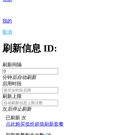
我的
取消
刷新信息 ID:
刷新间隔
分钟
后自动刷新
启用时段
刷新上限
次
后停止刷新
已刷新
次
点此购买低价超值刷新套餐