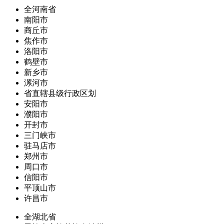
全河南省
南阳市
商丘市
焦作市
洛阳市
鹤壁市
新乡市
漯河市
省直辖县级行政区划
安阳市
濮阳市
开封市
三门峡市
驻马店市
郑州市
周口市
信阳市
平顶山市
许昌市
全湖北省