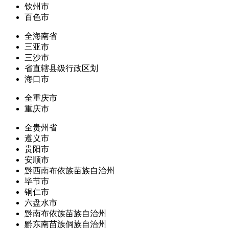
钦州市
百色市
全海南省
三亚市
三沙市
省直辖县级行政区划
海口市
全重庆市
重庆市
全贵州省
遵义市
贵阳市
安顺市
黔西南布依族苗族自治州
毕节市
铜仁市
六盘水市
黔南布依族苗族自治州
黔东南苗族侗族自治州