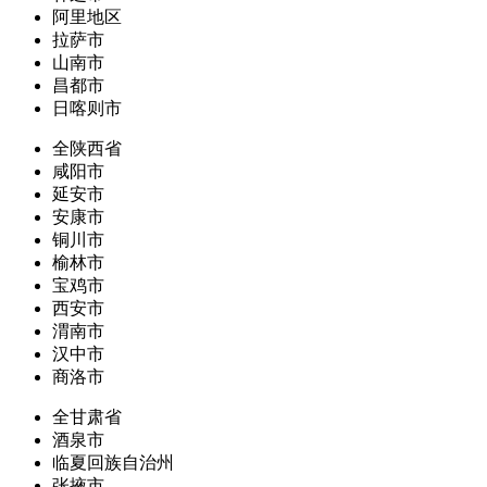
阿里地区
拉萨市
山南市
昌都市
日喀则市
全陕西省
咸阳市
延安市
安康市
铜川市
榆林市
宝鸡市
西安市
渭南市
汉中市
商洛市
全甘肃省
酒泉市
临夏回族自治州
张掖市