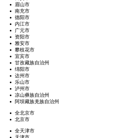
眉山市
南充市
德阳市
内江市
广元市
资阳市
雅安市
攀枝花市
宜宾市
甘孜藏族自治州
绵阳市
达州市
乐山市
泸州市
凉山彝族自治州
阿坝藏族羌族自治州
全北京市
北京市
全天津市
天津市