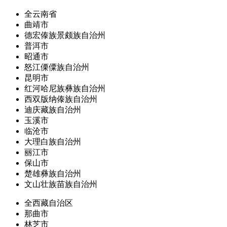
全云南省
曲靖市
德宏傣族景颇族自治州
普洱市
昭通市
怒江傈僳族自治州
昆明市
红河哈尼族彝族自治州
西双版纳傣族自治州
迪庆藏族自治州
玉溪市
临沧市
大理白族自治州
丽江市
保山市
楚雄彝族自治州
文山壮族苗族自治州
全西藏自治区
那曲市
林芝市