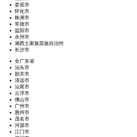
娄底市
怀化市
株洲市
常德市
益阳市
永州市
湘西土家族苗族自治州
长沙市
全广东省
汕头市
韶关市
清远市
汕尾市
云浮市
佛山市
广州市
惠州市
茂名市
河源市
江门市