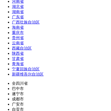
河南省
湖北省
湖南省
广东省
广西壮族自治区
海南省
重庆市
贵州省
云南省
西藏自治区
陕西省
甘肃省
青海省
宁夏回族自治区
新疆维吾尔自治区
全四川省
巴中市
遂宁市
成都市
广安市
自贡市