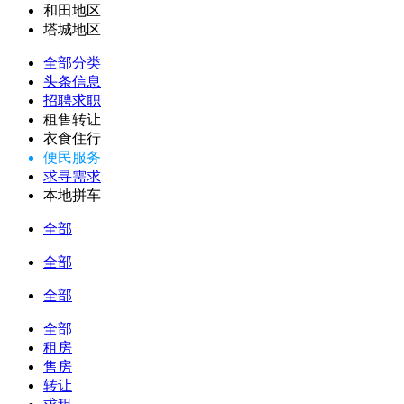
和田地区
塔城地区
全部分类
头条信息
招聘求职
租售转让
衣食住行
便民服务
求寻需求
本地拼车
全部
全部
全部
全部
租房
售房
转让