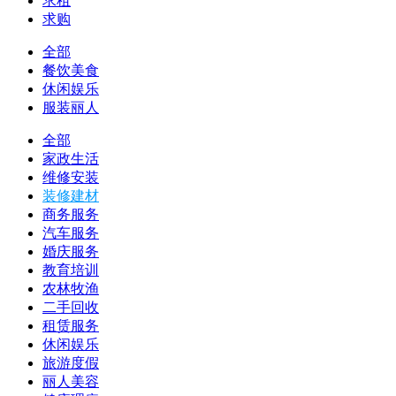
求租
求购
全部
餐饮美食
休闲娱乐
服装丽人
全部
家政生活
维修安装
装修建材
商务服务
汽车服务
婚庆服务
教育培训
农林牧渔
二手回收
租赁服务
休闲娱乐
旅游度假
丽人美容