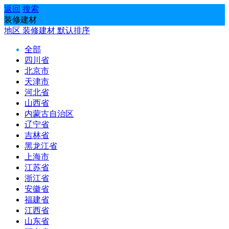
返回
搜索
装修建材
地区
装修建材
默认排序
全部
四川省
北京市
天津市
河北省
山西省
内蒙古自治区
辽宁省
吉林省
黑龙江省
上海市
江苏省
浙江省
安徽省
福建省
江西省
山东省