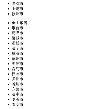
鹰潭市
上饶市
赣州市
全山东省
烟台市
菏泽市
聊城市
淄博市
济宁市
威海市
德州市
枣庄市
青岛市
日照市
滨州市
潍坊市
东营市
济南市
临沂市
泰安市