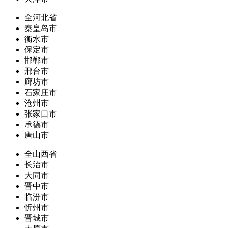
全河北省
秦皇岛市
衡水市
保定市
邯郸市
邢台市
廊坊市
石家庄市
沧州市
张家口市
承德市
唐山市
全山西省
长治市
大同市
晋中市
临汾市
忻州市
晋城市