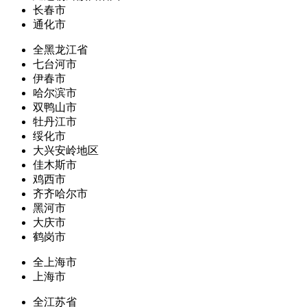
长春市
通化市
全黑龙江省
七台河市
伊春市
哈尔滨市
双鸭山市
牡丹江市
绥化市
大兴安岭地区
佳木斯市
鸡西市
齐齐哈尔市
黑河市
大庆市
鹤岗市
全上海市
上海市
全江苏省