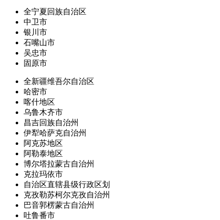
全宁夏回族自治区
中卫市
银川市
石嘴山市
吴忠市
固原市
全新疆维吾尔自治区
哈密市
喀什地区
乌鲁木齐市
昌吉回族自治州
伊犁哈萨克自治州
阿克苏地区
阿勒泰地区
博尔塔拉蒙古自治州
克拉玛依市
自治区直辖县级行政区划
克孜勒苏柯尔克孜自治州
巴音郭楞蒙古自治州
吐鲁番市