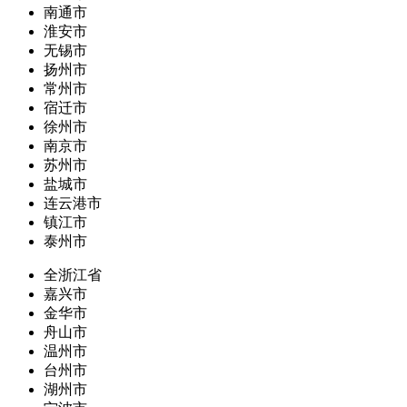
南通市
淮安市
无锡市
扬州市
常州市
宿迁市
徐州市
南京市
苏州市
盐城市
连云港市
镇江市
泰州市
全浙江省
嘉兴市
金华市
舟山市
温州市
台州市
湖州市