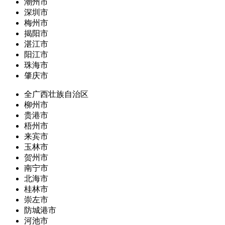
潮州市
深圳市
梅州市
揭阳市
湛江市
阳江市
珠海市
肇庆市
全广西壮族自治区
柳州市
贵港市
梧州市
来宾市
玉林市
贺州市
南宁市
北海市
桂林市
崇左市
防城港市
河池市