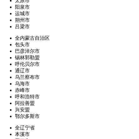
太原市
阳泉市
运城市
朔州市
吕梁市
全内蒙古自治区
包头市
巴彦淖尔市
锡林郭勒盟
呼伦贝尔市
通辽市
乌兰察布市
乌海市
赤峰市
呼和浩特市
阿拉善盟
兴安盟
鄂尔多斯市
全辽宁省
本溪市