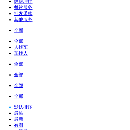
健康理疗
餐饮服务
批发采购
其他服务
全部
全部
人找车
车找人
全部
全部
全部
全部
默认排序
最热
最新
有图