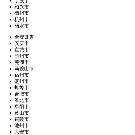
宁波市
绍兴市
衢州市
杭州市
丽水市
全安徽省
安庆市
宣城市
滁州市
芜湖市
马鞍山市
宿州市
亳州市
蚌埠市
合肥市
淮北市
阜阳市
黄山市
铜陵市
池州市
六安市