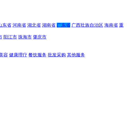
山东省
河南省
湖北省
湖南省
广东省
广西壮族自治区
海南省
重
市
阳江市
珠海市
肇庆市
美容
健康理疗
餐饮服务
批发采购
其他服务