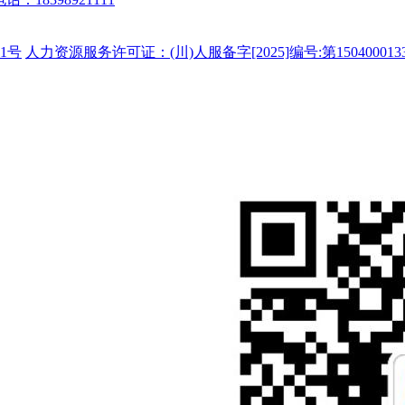
1号
人力资源服务许可证：(川)人服备字[2025]编号:第150400013