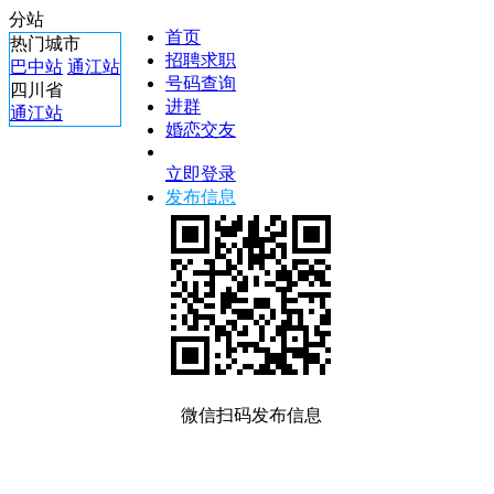
分站
首页
热门城市
招聘求职
巴中站
通江站
号码查询
四川省
进群
通江站
婚恋交友
立即登录
发布信息
微信扫码发布信息