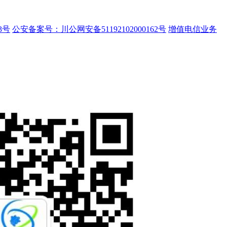
3号
公安备案号：川公网安备51192102000162号
增值电信业务