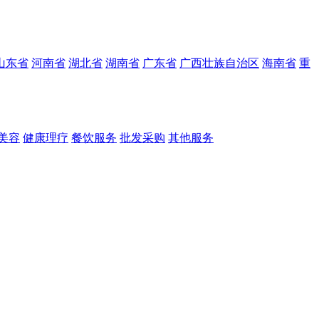
山东省
河南省
湖北省
湖南省
广东省
广西壮族自治区
海南省
重
美容
健康理疗
餐饮服务
批发采购
其他服务