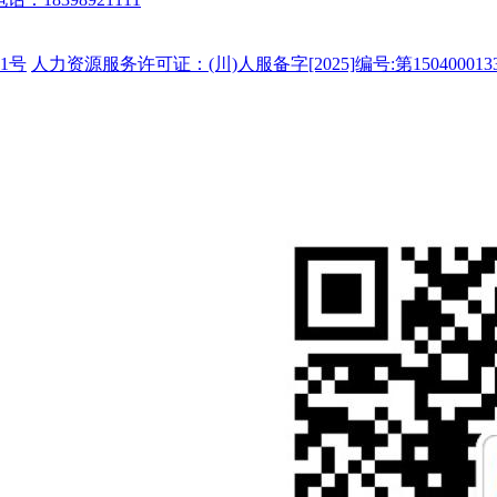
1号
人力资源服务许可证：(川)人服备字[2025]编号:第150400013