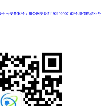
3号
公安备案号：川公网安备51192102000162号
增值电信业务