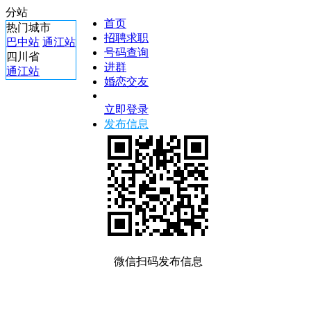
分站
首页
热门城市
招聘求职
巴中站
通江站
号码查询
四川省
进群
通江站
婚恋交友
立即登录
发布信息
微信扫码发布信息