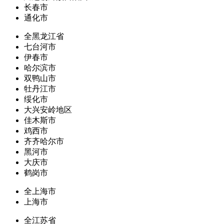
长春市
通化市
全黑龙江省
七台河市
伊春市
哈尔滨市
双鸭山市
牡丹江市
绥化市
大兴安岭地区
佳木斯市
鸡西市
齐齐哈尔市
黑河市
大庆市
鹤岗市
全上海市
上海市
全江苏省