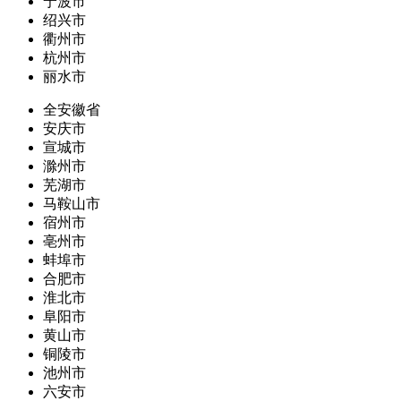
宁波市
绍兴市
衢州市
杭州市
丽水市
全安徽省
安庆市
宣城市
滁州市
芜湖市
马鞍山市
宿州市
亳州市
蚌埠市
合肥市
淮北市
阜阳市
黄山市
铜陵市
池州市
六安市