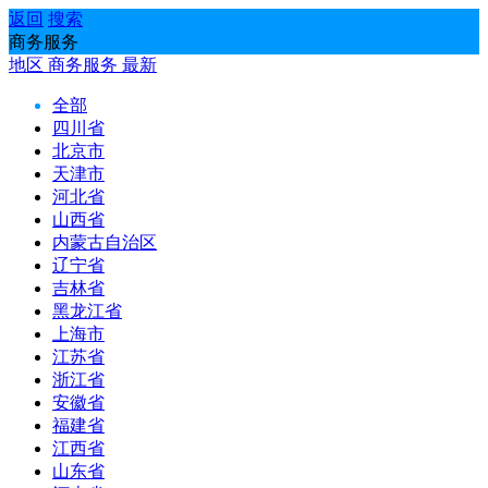
返回
搜索
商务服务
地区
商务服务
最新
全部
四川省
北京市
天津市
河北省
山西省
内蒙古自治区
辽宁省
吉林省
黑龙江省
上海市
江苏省
浙江省
安徽省
福建省
江西省
山东省