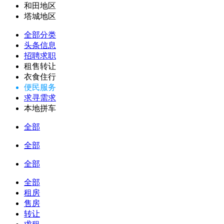
和田地区
塔城地区
全部分类
头条信息
招聘求职
租售转让
衣食住行
便民服务
求寻需求
本地拼车
全部
全部
全部
全部
租房
售房
转让