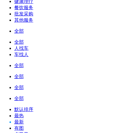
健康理疗
餐饮服务
批发采购
其他服务
全部
全部
人找车
车找人
全部
全部
全部
全部
默认排序
最热
最新
有图