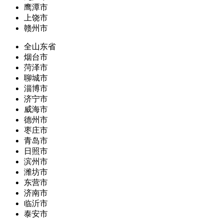
鹰潭市
上饶市
赣州市
全山东省
烟台市
菏泽市
聊城市
淄博市
济宁市
威海市
德州市
枣庄市
青岛市
日照市
滨州市
潍坊市
东营市
济南市
临沂市
泰安市