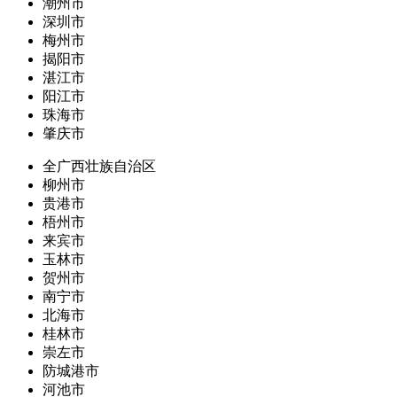
潮州市
深圳市
梅州市
揭阳市
湛江市
阳江市
珠海市
肇庆市
全广西壮族自治区
柳州市
贵港市
梧州市
来宾市
玉林市
贺州市
南宁市
北海市
桂林市
崇左市
防城港市
河池市