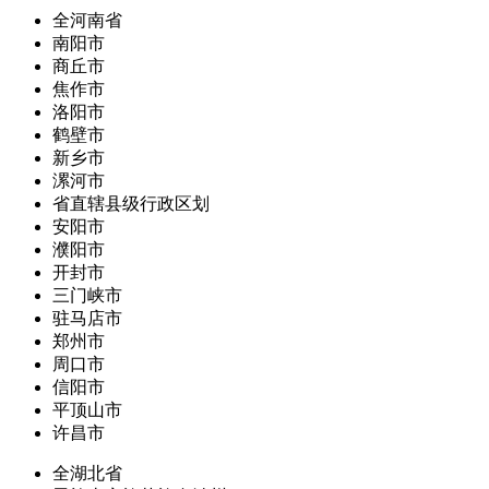
全河南省
南阳市
商丘市
焦作市
洛阳市
鹤壁市
新乡市
漯河市
省直辖县级行政区划
安阳市
濮阳市
开封市
三门峡市
驻马店市
郑州市
周口市
信阳市
平顶山市
许昌市
全湖北省