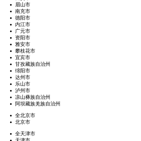
眉山市
南充市
德阳市
内江市
广元市
资阳市
雅安市
攀枝花市
宜宾市
甘孜藏族自治州
绵阳市
达州市
乐山市
泸州市
凉山彝族自治州
阿坝藏族羌族自治州
全北京市
北京市
全天津市
天津市