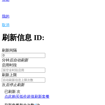
我的
取消
刷新信息 ID:
刷新间隔
分钟
后自动刷新
启用时段
刷新上限
次
后停止刷新
已刷新
次
点此购买低价超值刷新套餐