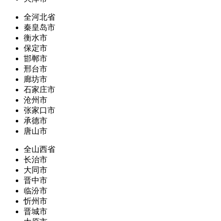
全河北省
秦皇岛市
衡水市
保定市
邯郸市
邢台市
廊坊市
石家庄市
沧州市
张家口市
承德市
唐山市
全山西省
长治市
大同市
晋中市
临汾市
忻州市
晋城市