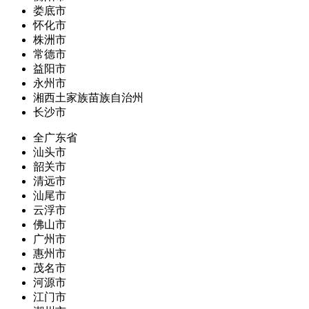
娄底市
怀化市
株洲市
常德市
益阳市
永州市
湘西土家族苗族自治州
长沙市
全广东省
汕头市
韶关市
清远市
汕尾市
云浮市
佛山市
广州市
惠州市
茂名市
河源市
江门市