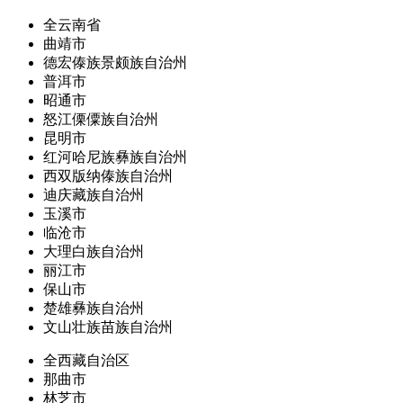
全云南省
曲靖市
德宏傣族景颇族自治州
普洱市
昭通市
怒江傈僳族自治州
昆明市
红河哈尼族彝族自治州
西双版纳傣族自治州
迪庆藏族自治州
玉溪市
临沧市
大理白族自治州
丽江市
保山市
楚雄彝族自治州
文山壮族苗族自治州
全西藏自治区
那曲市
林芝市