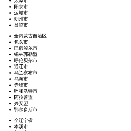
太原市
阳泉市
运城市
朔州市
吕梁市
全内蒙古自治区
包头市
巴彦淖尔市
锡林郭勒盟
呼伦贝尔市
通辽市
乌兰察布市
乌海市
赤峰市
呼和浩特市
阿拉善盟
兴安盟
鄂尔多斯市
全辽宁省
本溪市