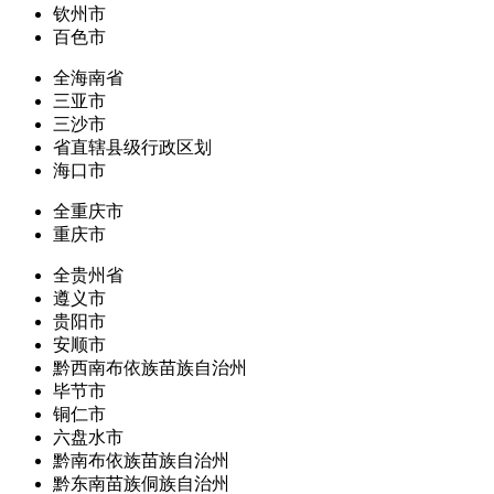
钦州市
百色市
全海南省
三亚市
三沙市
省直辖县级行政区划
海口市
全重庆市
重庆市
全贵州省
遵义市
贵阳市
安顺市
黔西南布依族苗族自治州
毕节市
铜仁市
六盘水市
黔南布依族苗族自治州
黔东南苗族侗族自治州