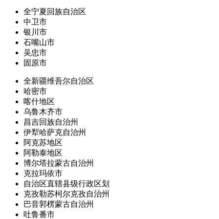
全宁夏回族自治区
中卫市
银川市
石嘴山市
吴忠市
固原市
全新疆维吾尔自治区
哈密市
喀什地区
乌鲁木齐市
昌吉回族自治州
伊犁哈萨克自治州
阿克苏地区
阿勒泰地区
博尔塔拉蒙古自治州
克拉玛依市
自治区直辖县级行政区划
克孜勒苏柯尔克孜自治州
巴音郭楞蒙古自治州
吐鲁番市