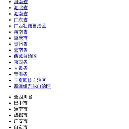
河南省
湖北省
湖南省
广东省
广西壮族自治区
海南省
重庆市
贵州省
云南省
西藏自治区
陕西省
甘肃省
青海省
宁夏回族自治区
新疆维吾尔自治区
全四川省
巴中市
遂宁市
成都市
广安市
自贡市