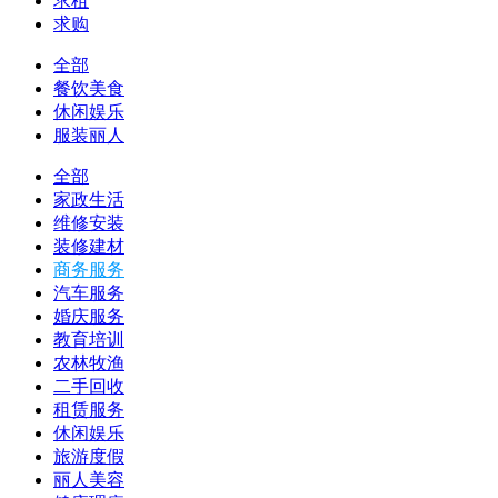
求租
求购
全部
餐饮美食
休闲娱乐
服装丽人
全部
家政生活
维修安装
装修建材
商务服务
汽车服务
婚庆服务
教育培训
农林牧渔
二手回收
租赁服务
休闲娱乐
旅游度假
丽人美容