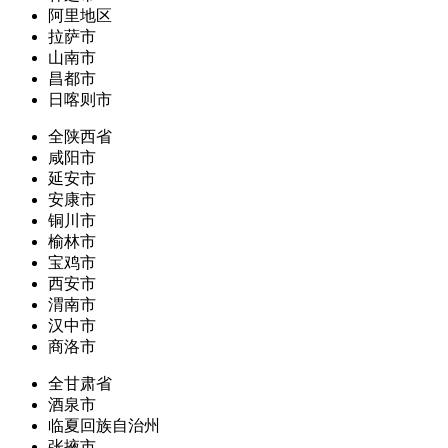
阿里地区
拉萨市
山南市
昌都市
日喀则市
全陕西省
咸阳市
延安市
安康市
铜川市
榆林市
宝鸡市
西安市
渭南市
汉中市
商洛市
全甘肃省
酒泉市
临夏回族自治州
张掖市