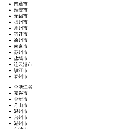
南通市
淮安市
无锡市
扬州市
常州市
宿迁市
徐州市
南京市
苏州市
盐城市
连云港市
镇江市
泰州市
全浙江省
嘉兴市
金华市
舟山市
温州市
台州市
湖州市