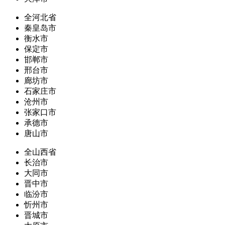
全河北省
秦皇岛市
衡水市
保定市
邯郸市
邢台市
廊坊市
石家庄市
沧州市
张家口市
承德市
唐山市
全山西省
长治市
大同市
晋中市
临汾市
忻州市
晋城市