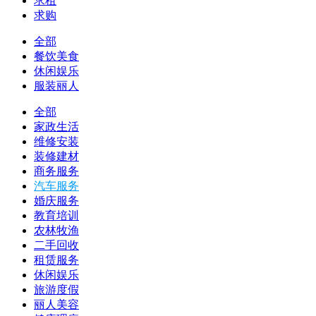
求租
求购
全部
餐饮美食
休闲娱乐
服装丽人
全部
家政生活
维修安装
装修建材
商务服务
汽车服务
婚庆服务
教育培训
农林牧渔
二手回收
租赁服务
休闲娱乐
旅游度假
丽人美容