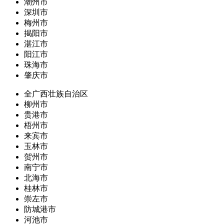
潮州市
深圳市
梅州市
揭阳市
湛江市
阳江市
珠海市
肇庆市
全广西壮族自治区
柳州市
贵港市
梧州市
来宾市
玉林市
贺州市
南宁市
北海市
桂林市
崇左市
防城港市
河池市