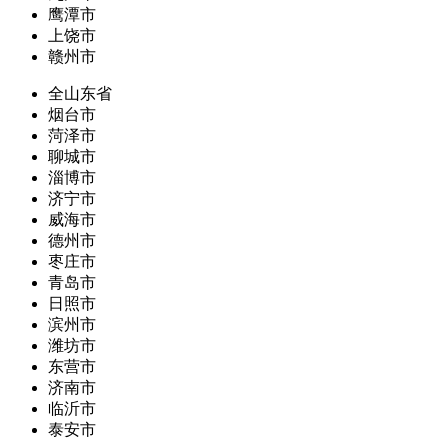
鹰潭市
上饶市
赣州市
全山东省
烟台市
菏泽市
聊城市
淄博市
济宁市
威海市
德州市
枣庄市
青岛市
日照市
滨州市
潍坊市
东营市
济南市
临沂市
泰安市