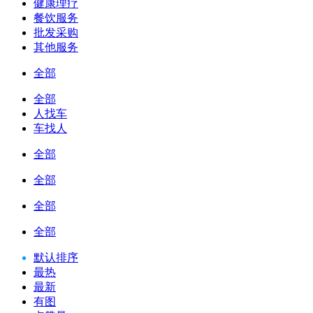
健康理疗
餐饮服务
批发采购
其他服务
全部
全部
人找车
车找人
全部
全部
全部
全部
默认排序
最热
最新
有图