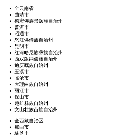
全云南省
曲靖市
德宏傣族景颇族自治州
普洱市
昭通市
怒江傈僳族自治州
昆明市
红河哈尼族彝族自治州
西双版纳傣族自治州
迪庆藏族自治州
玉溪市
临沧市
大理白族自治州
丽江市
保山市
楚雄彝族自治州
文山壮族苗族自治州
全西藏自治区
那曲市
林芝市