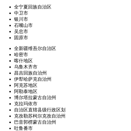
全宁夏回族自治区
中卫市
银川市
石嘴山市
吴忠市
固原市
全新疆维吾尔自治区
哈密市
喀什地区
乌鲁木齐市
昌吉回族自治州
伊犁哈萨克自治州
阿克苏地区
阿勒泰地区
博尔塔拉蒙古自治州
克拉玛依市
自治区直辖县级行政区划
克孜勒苏柯尔克孜自治州
巴音郭楞蒙古自治州
吐鲁番市