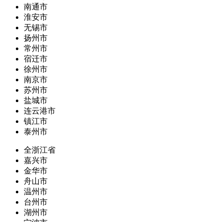
南通市
淮安市
无锡市
扬州市
常州市
宿迁市
徐州市
南京市
苏州市
盐城市
连云港市
镇江市
泰州市
全浙江省
嘉兴市
金华市
舟山市
温州市
台州市
湖州市