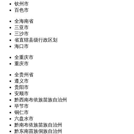
钦州市
百色市
全海南省
三亚市
三沙市
省直辖县级行政区划
海口市
全重庆市
重庆市
全贵州省
遵义市
贵阳市
安顺市
黔西南布依族苗族自治州
毕节市
铜仁市
六盘水市
黔南布依族苗族自治州
黔东南苗族侗族自治州