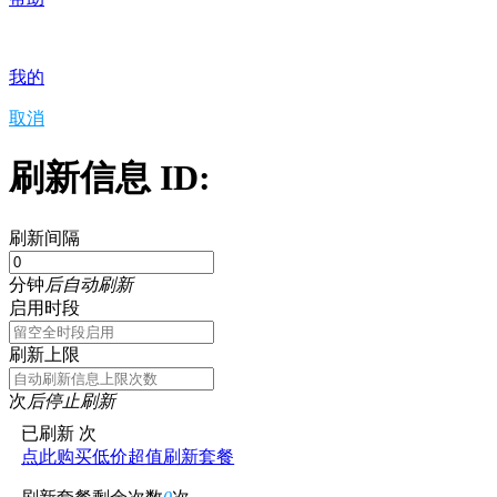
我的
取消
刷新信息 ID:
刷新间隔
分钟
后自动刷新
启用时段
刷新上限
次
后停止刷新
已刷新
次
点此购买低价超值刷新套餐