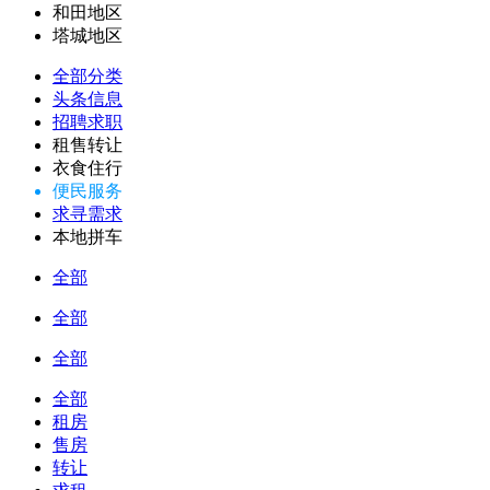
和田地区
塔城地区
全部分类
头条信息
招聘求职
租售转让
衣食住行
便民服务
求寻需求
本地拼车
全部
全部
全部
全部
租房
售房
转让