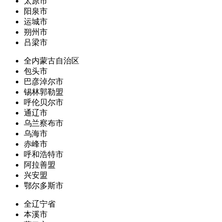
太原市
阳泉市
运城市
朔州市
吕梁市
全内蒙古自治区
包头市
巴彦淖尔市
锡林郭勒盟
呼伦贝尔市
通辽市
乌兰察布市
乌海市
赤峰市
呼和浩特市
阿拉善盟
兴安盟
鄂尔多斯市
全辽宁省
本溪市