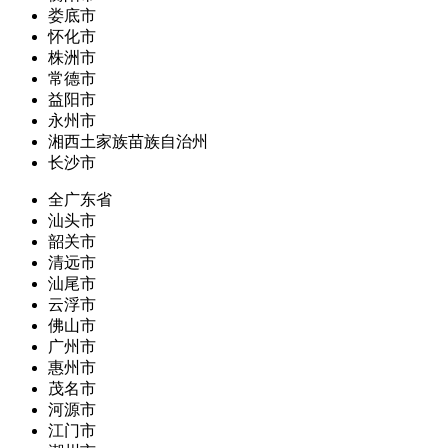
娄底市
怀化市
株洲市
常德市
益阳市
永州市
湘西土家族苗族自治州
长沙市
全广东省
汕头市
韶关市
清远市
汕尾市
云浮市
佛山市
广州市
惠州市
茂名市
河源市
江门市