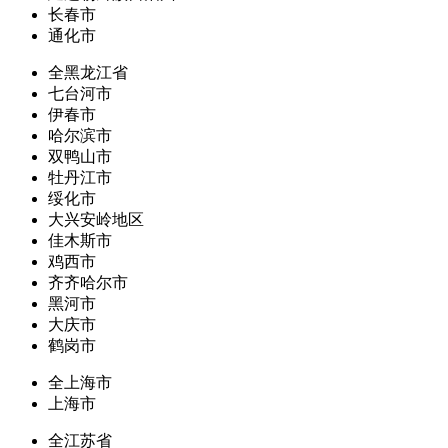
长春市
通化市
全黑龙江省
七台河市
伊春市
哈尔滨市
双鸭山市
牡丹江市
绥化市
大兴安岭地区
佳木斯市
鸡西市
齐齐哈尔市
黑河市
大庆市
鹤岗市
全上海市
上海市
全江苏省