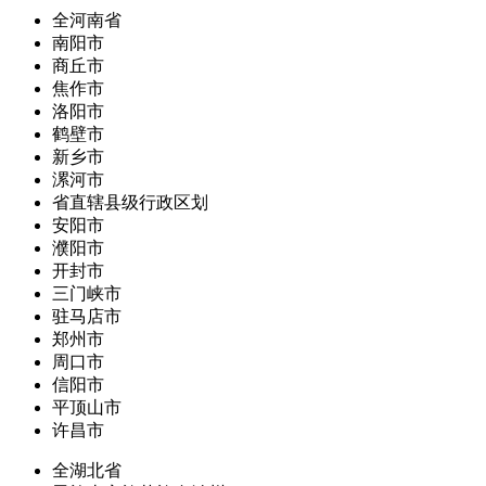
全河南省
南阳市
商丘市
焦作市
洛阳市
鹤壁市
新乡市
漯河市
省直辖县级行政区划
安阳市
濮阳市
开封市
三门峡市
驻马店市
郑州市
周口市
信阳市
平顶山市
许昌市
全湖北省