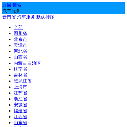
返回
搜索
汽车服务
云南省
汽车服务
默认排序
全部
四川省
北京市
天津市
河北省
山西省
内蒙古自治区
辽宁省
吉林省
黑龙江省
上海市
江苏省
浙江省
安徽省
福建省
江西省
山东省