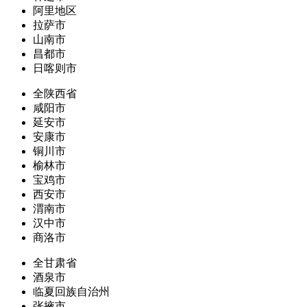
阿里地区
拉萨市
山南市
昌都市
日喀则市
全陕西省
咸阳市
延安市
安康市
铜川市
榆林市
宝鸡市
西安市
渭南市
汉中市
商洛市
全甘肃省
酒泉市
临夏回族自治州
张掖市