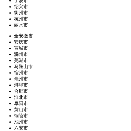
宁波市
绍兴市
衢州市
杭州市
丽水市
全安徽省
安庆市
宣城市
滁州市
芜湖市
马鞍山市
宿州市
亳州市
蚌埠市
合肥市
淮北市
阜阳市
黄山市
铜陵市
池州市
六安市