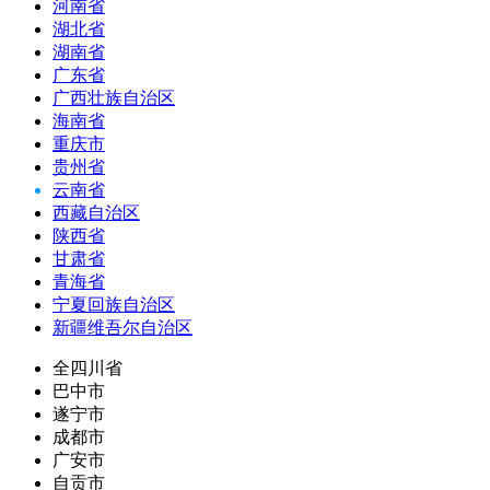
河南省
湖北省
湖南省
广东省
广西壮族自治区
海南省
重庆市
贵州省
云南省
西藏自治区
陕西省
甘肃省
青海省
宁夏回族自治区
新疆维吾尔自治区
全四川省
巴中市
遂宁市
成都市
广安市
自贡市