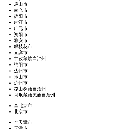
眉山市
南充市
德阳市
内江市
广元市
资阳市
雅安市
攀枝花市
宜宾市
甘孜藏族自治州
绵阳市
达州市
乐山市
泸州市
凉山彝族自治州
阿坝藏族羌族自治州
全北京市
北京市
全天津市
天津市