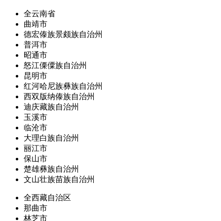
全云南省
曲靖市
德宏傣族景颇族自治州
普洱市
昭通市
怒江傈僳族自治州
昆明市
红河哈尼族彝族自治州
西双版纳傣族自治州
迪庆藏族自治州
玉溪市
临沧市
大理白族自治州
丽江市
保山市
楚雄彝族自治州
文山壮族苗族自治州
全西藏自治区
那曲市
林芝市