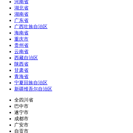
河南省
湖北省
湖南省
广东省
广西壮族自治区
海南省
重庆市
贵州省
云南省
西藏自治区
陕西省
甘肃省
青海省
宁夏回族自治区
新疆维吾尔自治区
全四川省
巴中市
遂宁市
成都市
广安市
自贡市