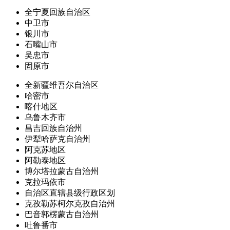
全宁夏回族自治区
中卫市
银川市
石嘴山市
吴忠市
固原市
全新疆维吾尔自治区
哈密市
喀什地区
乌鲁木齐市
昌吉回族自治州
伊犁哈萨克自治州
阿克苏地区
阿勒泰地区
博尔塔拉蒙古自治州
克拉玛依市
自治区直辖县级行政区划
克孜勒苏柯尔克孜自治州
巴音郭楞蒙古自治州
吐鲁番市