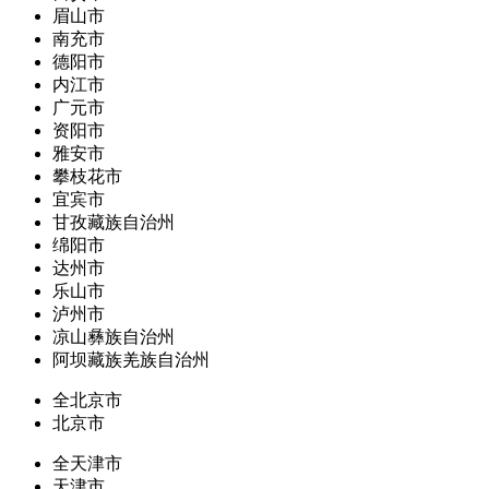
眉山市
南充市
德阳市
内江市
广元市
资阳市
雅安市
攀枝花市
宜宾市
甘孜藏族自治州
绵阳市
达州市
乐山市
泸州市
凉山彝族自治州
阿坝藏族羌族自治州
全北京市
北京市
全天津市
天津市