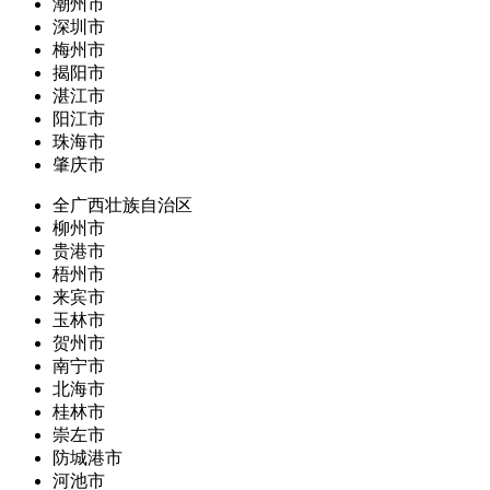
潮州市
深圳市
梅州市
揭阳市
湛江市
阳江市
珠海市
肇庆市
全广西壮族自治区
柳州市
贵港市
梧州市
来宾市
玉林市
贺州市
南宁市
北海市
桂林市
崇左市
防城港市
河池市