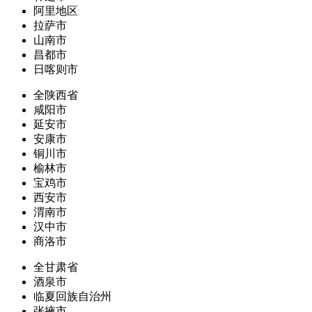
阿里地区
拉萨市
山南市
昌都市
日喀则市
全陕西省
咸阳市
延安市
安康市
铜川市
榆林市
宝鸡市
西安市
渭南市
汉中市
商洛市
全甘肃省
酒泉市
临夏回族自治州
张掖市