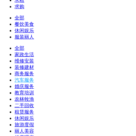
求租
求购
全部
餐饮美食
休闲娱乐
服装丽人
全部
家政生活
维修安装
装修建材
商务服务
汽车服务
婚庆服务
教育培训
农林牧渔
二手回收
租赁服务
休闲娱乐
旅游度假
丽人美容