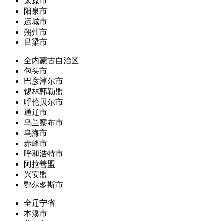
太原市
阳泉市
运城市
朔州市
吕梁市
全内蒙古自治区
包头市
巴彦淖尔市
锡林郭勒盟
呼伦贝尔市
通辽市
乌兰察布市
乌海市
赤峰市
呼和浩特市
阿拉善盟
兴安盟
鄂尔多斯市
全辽宁省
本溪市