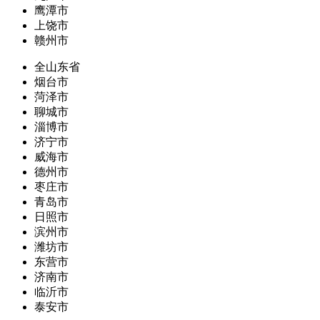
鹰潭市
上饶市
赣州市
全山东省
烟台市
菏泽市
聊城市
淄博市
济宁市
威海市
德州市
枣庄市
青岛市
日照市
滨州市
潍坊市
东营市
济南市
临沂市
泰安市