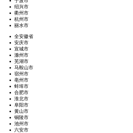
宁波市
绍兴市
衢州市
杭州市
丽水市
全安徽省
安庆市
宣城市
滁州市
芜湖市
马鞍山市
宿州市
亳州市
蚌埠市
合肥市
淮北市
阜阳市
黄山市
铜陵市
池州市
六安市