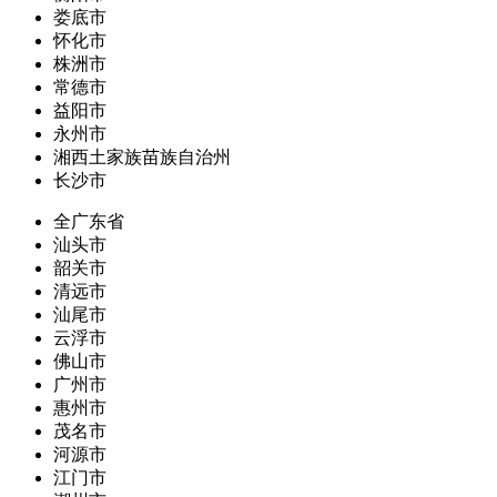
娄底市
怀化市
株洲市
常德市
益阳市
永州市
湘西土家族苗族自治州
长沙市
全广东省
汕头市
韶关市
清远市
汕尾市
云浮市
佛山市
广州市
惠州市
茂名市
河源市
江门市