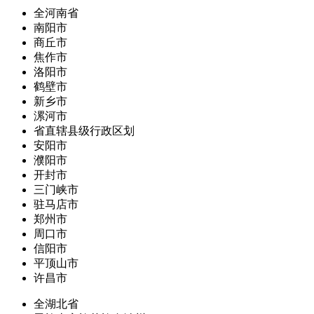
全河南省
南阳市
商丘市
焦作市
洛阳市
鹤壁市
新乡市
漯河市
省直辖县级行政区划
安阳市
濮阳市
开封市
三门峡市
驻马店市
郑州市
周口市
信阳市
平顶山市
许昌市
全湖北省