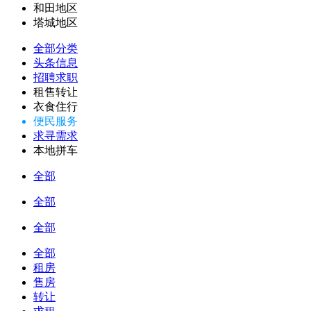
和田地区
塔城地区
全部分类
头条信息
招聘求职
租售转让
衣食住行
便民服务
求寻需求
本地拼车
全部
全部
全部
全部
租房
售房
转让