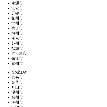
南通市
淮安市
无锡市
扬州市
常州市
宿迁市
徐州市
南京市
苏州市
盐城市
连云港市
镇江市
泰州市
全浙江省
嘉兴市
金华市
舟山市
温州市
台州市
湖州市