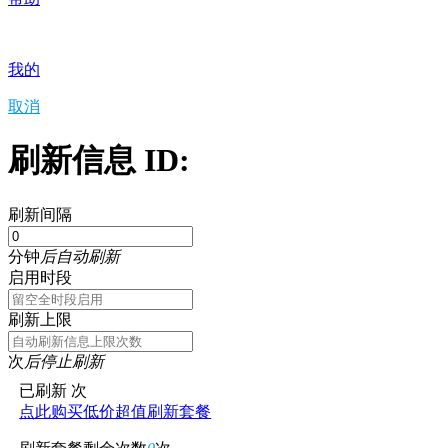
我的
取消
刷新信息 ID:
刷新间隔
分钟
后自动刷新
启用时段
刷新上限
次
后停止刷新
已刷新
次
点此购买低价超值刷新套餐