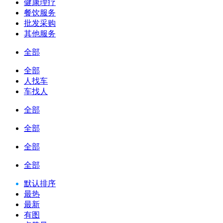
健康理疗
餐饮服务
批发采购
其他服务
全部
全部
人找车
车找人
全部
全部
全部
全部
默认排序
最热
最新
有图