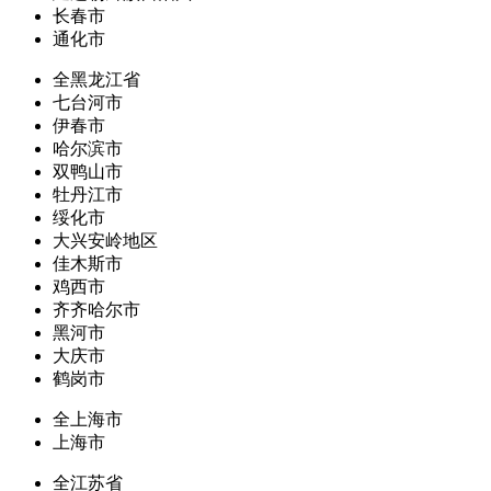
长春市
通化市
全黑龙江省
七台河市
伊春市
哈尔滨市
双鸭山市
牡丹江市
绥化市
大兴安岭地区
佳木斯市
鸡西市
齐齐哈尔市
黑河市
大庆市
鹤岗市
全上海市
上海市
全江苏省