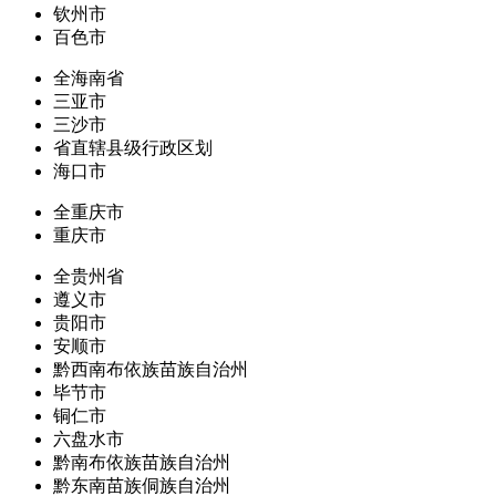
钦州市
百色市
全海南省
三亚市
三沙市
省直辖县级行政区划
海口市
全重庆市
重庆市
全贵州省
遵义市
贵阳市
安顺市
黔西南布依族苗族自治州
毕节市
铜仁市
六盘水市
黔南布依族苗族自治州
黔东南苗族侗族自治州