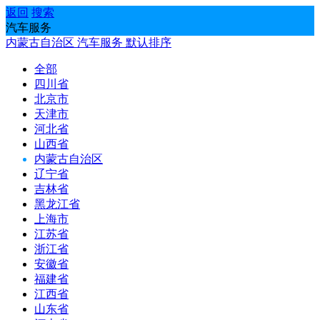
返回
搜索
汽车服务
内蒙古自治区
汽车服务
默认排序
全部
四川省
北京市
天津市
河北省
山西省
内蒙古自治区
辽宁省
吉林省
黑龙江省
上海市
江苏省
浙江省
安徽省
福建省
江西省
山东省