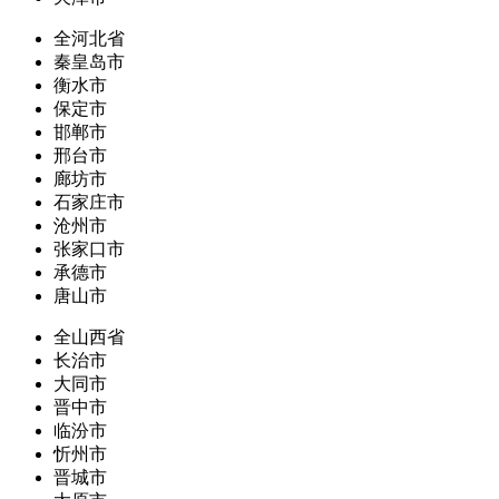
全河北省
秦皇岛市
衡水市
保定市
邯郸市
邢台市
廊坊市
石家庄市
沧州市
张家口市
承德市
唐山市
全山西省
长治市
大同市
晋中市
临汾市
忻州市
晋城市