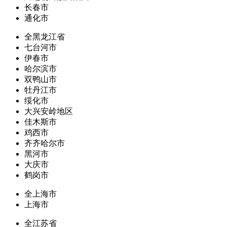
长春市
通化市
全黑龙江省
七台河市
伊春市
哈尔滨市
双鸭山市
牡丹江市
绥化市
大兴安岭地区
佳木斯市
鸡西市
齐齐哈尔市
黑河市
大庆市
鹤岗市
全上海市
上海市
全江苏省