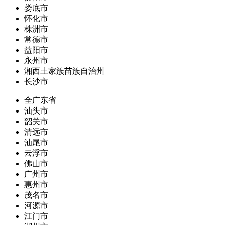
娄底市
怀化市
株洲市
常德市
益阳市
永州市
湘西土家族苗族自治州
长沙市
全广东省
汕头市
韶关市
清远市
汕尾市
云浮市
佛山市
广州市
惠州市
茂名市
河源市
江门市