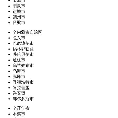
太原市
阳泉市
运城市
朔州市
吕梁市
全内蒙古自治区
包头市
巴彦淖尔市
锡林郭勒盟
呼伦贝尔市
通辽市
乌兰察布市
乌海市
赤峰市
呼和浩特市
阿拉善盟
兴安盟
鄂尔多斯市
全辽宁省
本溪市