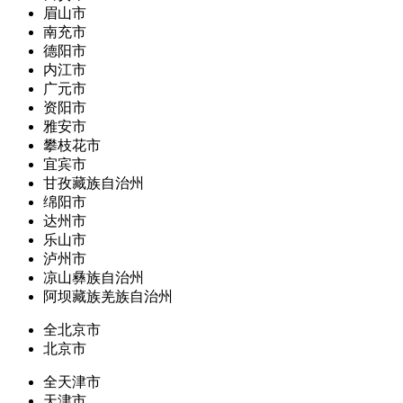
眉山市
南充市
德阳市
内江市
广元市
资阳市
雅安市
攀枝花市
宜宾市
甘孜藏族自治州
绵阳市
达州市
乐山市
泸州市
凉山彝族自治州
阿坝藏族羌族自治州
全北京市
北京市
全天津市
天津市