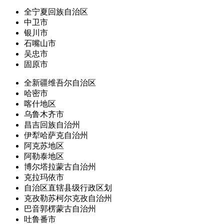
全宁夏回族自治区
中卫市
银川市
石嘴山市
吴忠市
固原市
全新疆维吾尔自治区
哈密市
喀什地区
乌鲁木齐市
昌吉回族自治州
伊犁哈萨克自治州
阿克苏地区
阿勒泰地区
博尔塔拉蒙古自治州
克拉玛依市
自治区直辖县级行政区划
克孜勒苏柯尔克孜自治州
巴音郭楞蒙古自治州
吐鲁番市