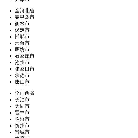
全河北省
秦皇岛市
衡水市
保定市
邯郸市
邢台市
廊坊市
石家庄市
沧州市
张家口市
承德市
唐山市
全山西省
长治市
大同市
晋中市
临汾市
忻州市
晋城市