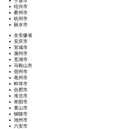
宁波市
绍兴市
衢州市
杭州市
丽水市
全安徽省
安庆市
宣城市
滁州市
芜湖市
马鞍山市
宿州市
亳州市
蚌埠市
合肥市
淮北市
阜阳市
黄山市
铜陵市
池州市
六安市