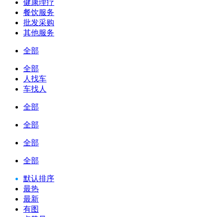
健康理疗
餐饮服务
批发采购
其他服务
全部
全部
人找车
车找人
全部
全部
全部
全部
默认排序
最热
最新
有图