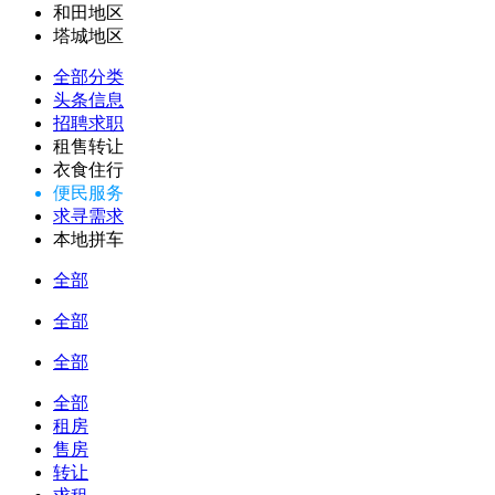
和田地区
塔城地区
全部分类
头条信息
招聘求职
租售转让
衣食住行
便民服务
求寻需求
本地拼车
全部
全部
全部
全部
租房
售房
转让