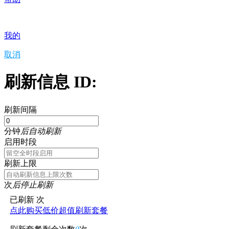
我的
取消
刷新信息 ID:
刷新间隔
分钟
后自动刷新
启用时段
刷新上限
次
后停止刷新
已刷新
次
点此购买低价超值刷新套餐