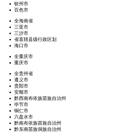
钦州市
百色市
全海南省
三亚市
三沙市
省直辖县级行政区划
海口市
全重庆市
重庆市
全贵州省
遵义市
贵阳市
安顺市
黔西南布依族苗族自治州
毕节市
铜仁市
六盘水市
黔南布依族苗族自治州
黔东南苗族侗族自治州