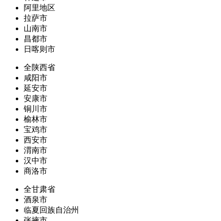
阿里地区
拉萨市
山南市
昌都市
日喀则市
全陕西省
咸阳市
延安市
安康市
铜川市
榆林市
宝鸡市
西安市
渭南市
汉中市
商洛市
全甘肃省
酒泉市
临夏回族自治州
张掖市