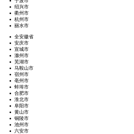
宁波市
绍兴市
衢州市
杭州市
丽水市
全安徽省
安庆市
宣城市
滁州市
芜湖市
马鞍山市
宿州市
亳州市
蚌埠市
合肥市
淮北市
阜阳市
黄山市
铜陵市
池州市
六安市