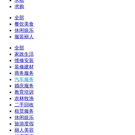
求租
求购
全部
餐饮美食
休闲娱乐
服装丽人
全部
家政生活
维修安装
装修建材
商务服务
汽车服务
婚庆服务
教育培训
农林牧渔
二手回收
租赁服务
休闲娱乐
旅游度假
丽人美容