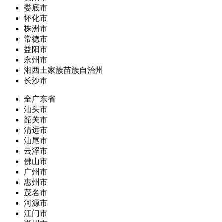
娄底市
怀化市
株洲市
常德市
益阳市
永州市
湘西土家族苗族自治州
长沙市
全广东省
汕头市
韶关市
清远市
汕尾市
云浮市
佛山市
广州市
惠州市
茂名市
河源市
江门市