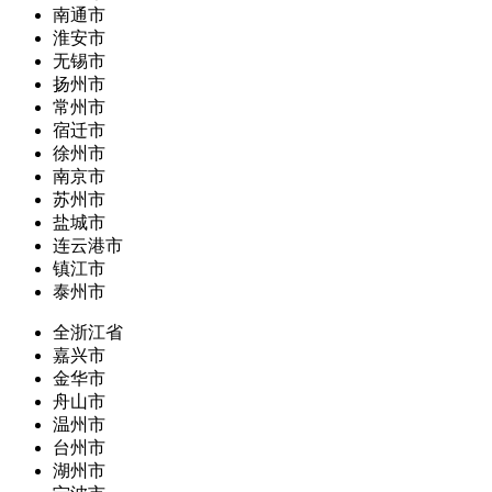
南通市
淮安市
无锡市
扬州市
常州市
宿迁市
徐州市
南京市
苏州市
盐城市
连云港市
镇江市
泰州市
全浙江省
嘉兴市
金华市
舟山市
温州市
台州市
湖州市