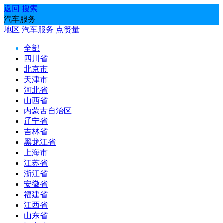
返回
搜索
汽车服务
地区
汽车服务
点赞量
全部
四川省
北京市
天津市
河北省
山西省
内蒙古自治区
辽宁省
吉林省
黑龙江省
上海市
江苏省
浙江省
安徽省
福建省
江西省
山东省