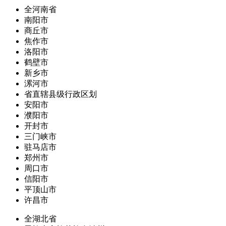
全河南省
南阳市
商丘市
焦作市
洛阳市
鹤壁市
新乡市
漯河市
省直辖县级行政区划
安阳市
濮阳市
开封市
三门峡市
驻马店市
郑州市
周口市
信阳市
平顶山市
许昌市
全湖北省