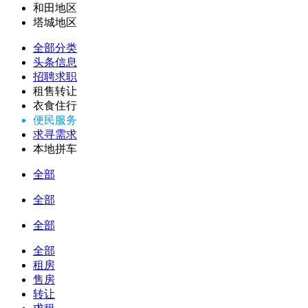
和田地区
塔城地区
全部分类
头条信息
招聘求职
租售转让
衣食住行
便民服务
求寻需求
本地拼车
全部
全部
全部
全部
租房
售房
转让