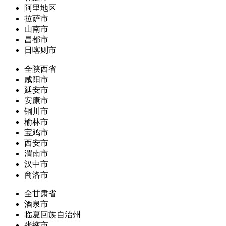
阿里地区
拉萨市
山南市
昌都市
日喀则市
全陕西省
咸阳市
延安市
安康市
铜川市
榆林市
宝鸡市
西安市
渭南市
汉中市
商洛市
全甘肃省
酒泉市
临夏回族自治州
张掖市