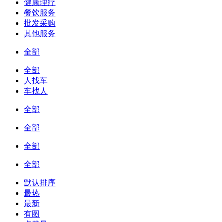
健康理疗
餐饮服务
批发采购
其他服务
全部
全部
人找车
车找人
全部
全部
全部
全部
默认排序
最热
最新
有图