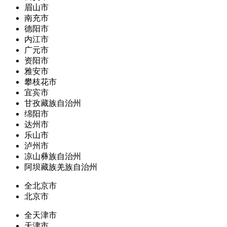
眉山市
南充市
德阳市
内江市
广元市
资阳市
雅安市
攀枝花市
宜宾市
甘孜藏族自治州
绵阳市
达州市
乐山市
泸州市
凉山彝族自治州
阿坝藏族羌族自治州
全北京市
北京市
全天津市
天津市