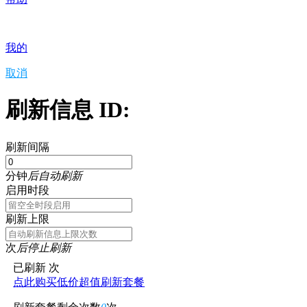
我的
取消
刷新信息 ID:
刷新间隔
分钟
后自动刷新
启用时段
刷新上限
次
后停止刷新
已刷新
次
点此购买低价超值刷新套餐