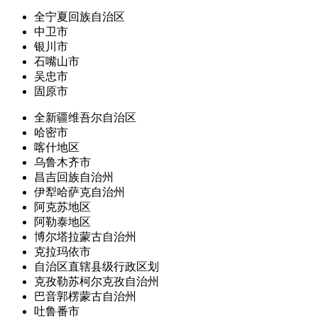
全宁夏回族自治区
中卫市
银川市
石嘴山市
吴忠市
固原市
全新疆维吾尔自治区
哈密市
喀什地区
乌鲁木齐市
昌吉回族自治州
伊犁哈萨克自治州
阿克苏地区
阿勒泰地区
博尔塔拉蒙古自治州
克拉玛依市
自治区直辖县级行政区划
克孜勒苏柯尔克孜自治州
巴音郭楞蒙古自治州
吐鲁番市