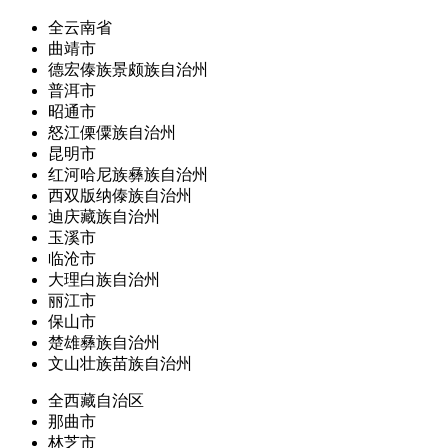
全云南省
曲靖市
德宏傣族景颇族自治州
普洱市
昭通市
怒江傈僳族自治州
昆明市
红河哈尼族彝族自治州
西双版纳傣族自治州
迪庆藏族自治州
玉溪市
临沧市
大理白族自治州
丽江市
保山市
楚雄彝族自治州
文山壮族苗族自治州
全西藏自治区
那曲市
林芝市