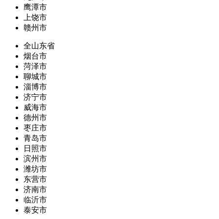
鹰潭市
上饶市
赣州市
全山东省
烟台市
菏泽市
聊城市
淄博市
济宁市
威海市
德州市
枣庄市
青岛市
日照市
滨州市
潍坊市
东营市
济南市
临沂市
泰安市