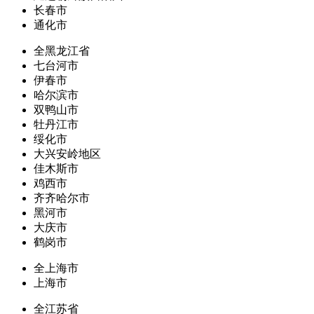
长春市
通化市
全黑龙江省
七台河市
伊春市
哈尔滨市
双鸭山市
牡丹江市
绥化市
大兴安岭地区
佳木斯市
鸡西市
齐齐哈尔市
黑河市
大庆市
鹤岗市
全上海市
上海市
全江苏省