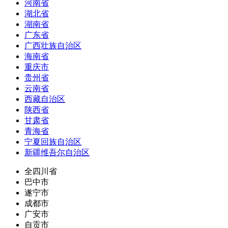
河南省
湖北省
湖南省
广东省
广西壮族自治区
海南省
重庆市
贵州省
云南省
西藏自治区
陕西省
甘肃省
青海省
宁夏回族自治区
新疆维吾尔自治区
全四川省
巴中市
遂宁市
成都市
广安市
自贡市