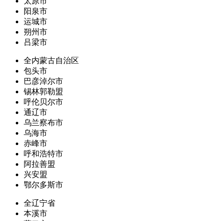
太原市
阳泉市
运城市
朔州市
吕梁市
全内蒙古自治区
包头市
巴彦淖尔市
锡林郭勒盟
呼伦贝尔市
通辽市
乌兰察布市
乌海市
赤峰市
呼和浩特市
阿拉善盟
兴安盟
鄂尔多斯市
全辽宁省
本溪市