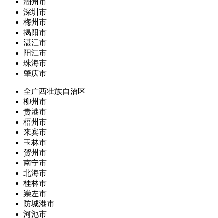
潮州市
深圳市
梅州市
揭阳市
湛江市
阳江市
珠海市
肇庆市
全广西壮族自治区
柳州市
贵港市
梧州市
来宾市
玉林市
贺州市
南宁市
北海市
桂林市
崇左市
防城港市
河池市