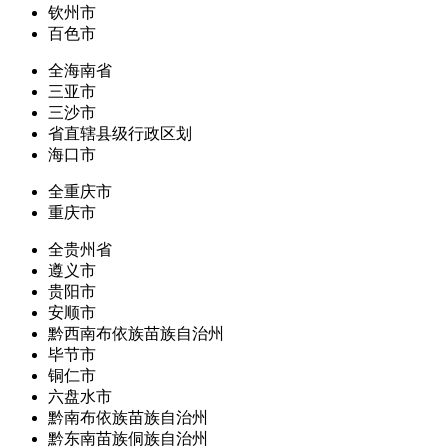
钦州市
百色市
全海南省
三亚市
三沙市
省直辖县级行政区划
海口市
全重庆市
重庆市
全贵州省
遵义市
贵阳市
安顺市
黔西南布依族苗族自治州
毕节市
铜仁市
六盘水市
黔南布依族苗族自治州
黔东南苗族侗族自治州