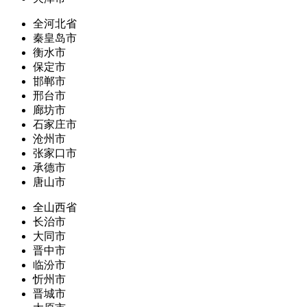
全河北省
秦皇岛市
衡水市
保定市
邯郸市
邢台市
廊坊市
石家庄市
沧州市
张家口市
承德市
唐山市
全山西省
长治市
大同市
晋中市
临汾市
忻州市
晋城市