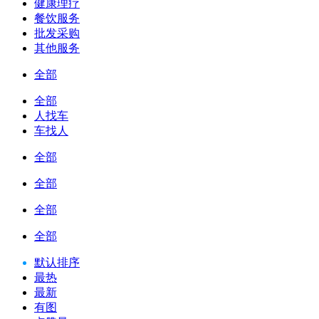
健康理疗
餐饮服务
批发采购
其他服务
全部
全部
人找车
车找人
全部
全部
全部
全部
默认排序
最热
最新
有图