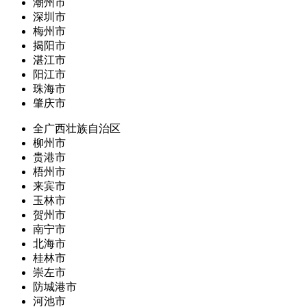
潮州市
深圳市
梅州市
揭阳市
湛江市
阳江市
珠海市
肇庆市
全广西壮族自治区
柳州市
贵港市
梧州市
来宾市
玉林市
贺州市
南宁市
北海市
桂林市
崇左市
防城港市
河池市