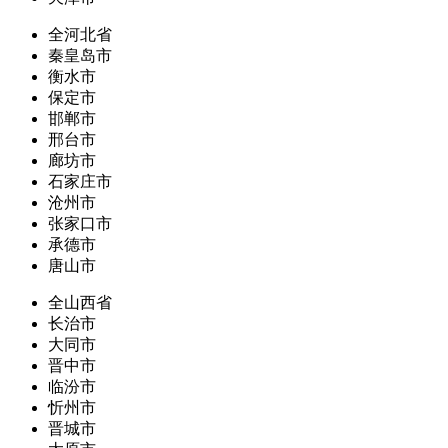
全河北省
秦皇岛市
衡水市
保定市
邯郸市
邢台市
廊坊市
石家庄市
沧州市
张家口市
承德市
唐山市
全山西省
长治市
大同市
晋中市
临汾市
忻州市
晋城市