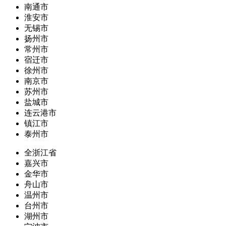
南通市
淮安市
无锡市
扬州市
常州市
宿迁市
徐州市
南京市
苏州市
盐城市
连云港市
镇江市
泰州市
全浙江省
嘉兴市
金华市
舟山市
温州市
台州市
湖州市