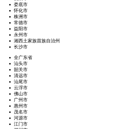
娄底市
怀化市
株洲市
常德市
益阳市
永州市
湘西土家族苗族自治州
长沙市
全广东省
汕头市
韶关市
清远市
汕尾市
云浮市
佛山市
广州市
惠州市
茂名市
河源市
江门市