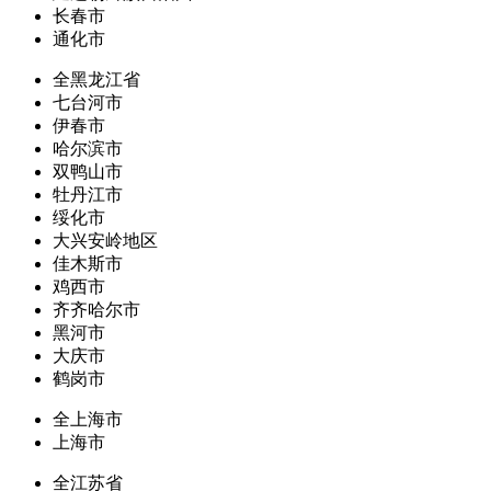
长春市
通化市
全黑龙江省
七台河市
伊春市
哈尔滨市
双鸭山市
牡丹江市
绥化市
大兴安岭地区
佳木斯市
鸡西市
齐齐哈尔市
黑河市
大庆市
鹤岗市
全上海市
上海市
全江苏省