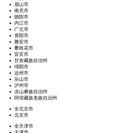
眉山市
南充市
德阳市
内江市
广元市
资阳市
雅安市
攀枝花市
宜宾市
甘孜藏族自治州
绵阳市
达州市
乐山市
泸州市
凉山彝族自治州
阿坝藏族羌族自治州
全北京市
北京市
全天津市
天津市