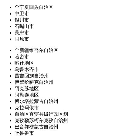
全宁夏回族自治区
中卫市
银川市
石嘴山市
吴忠市
固原市
全新疆维吾尔自治区
哈密市
喀什地区
乌鲁木齐市
昌吉回族自治州
伊犁哈萨克自治州
阿克苏地区
阿勒泰地区
博尔塔拉蒙古自治州
克拉玛依市
自治区直辖县级行政区划
克孜勒苏柯尔克孜自治州
巴音郭楞蒙古自治州
吐鲁番市