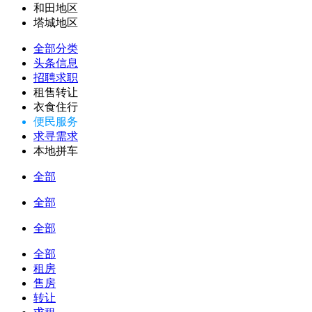
和田地区
塔城地区
全部分类
头条信息
招聘求职
租售转让
衣食住行
便民服务
求寻需求
本地拼车
全部
全部
全部
全部
租房
售房
转让