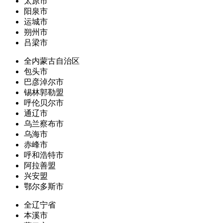
太原市
阳泉市
运城市
朔州市
吕梁市
全内蒙古自治区
包头市
巴彦淖尔市
锡林郭勒盟
呼伦贝尔市
通辽市
乌兰察布市
乌海市
赤峰市
呼和浩特市
阿拉善盟
兴安盟
鄂尔多斯市
全辽宁省
本溪市