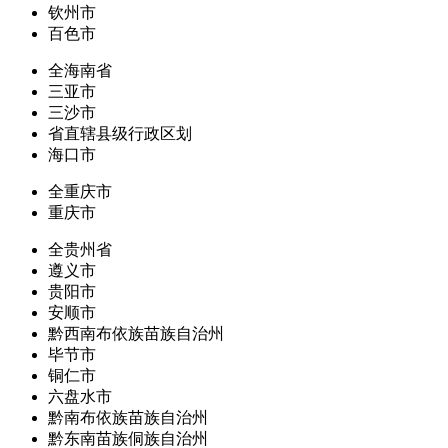
钦州市
百色市
全海南省
三亚市
三沙市
省直辖县级行政区划
海口市
全重庆市
重庆市
全贵州省
遵义市
贵阳市
安顺市
黔西南布依族苗族自治州
毕节市
铜仁市
六盘水市
黔南布依族苗族自治州
黔东南苗族侗族自治州