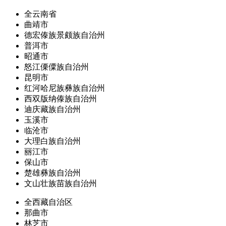
全云南省
曲靖市
德宏傣族景颇族自治州
普洱市
昭通市
怒江傈僳族自治州
昆明市
红河哈尼族彝族自治州
西双版纳傣族自治州
迪庆藏族自治州
玉溪市
临沧市
大理白族自治州
丽江市
保山市
楚雄彝族自治州
文山壮族苗族自治州
全西藏自治区
那曲市
林芝市