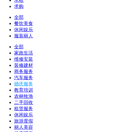
求租
求购
全部
餐饮美食
休闲娱乐
服装丽人
全部
家政生活
维修安装
装修建材
商务服务
汽车服务
婚庆服务
教育培训
农林牧渔
二手回收
租赁服务
休闲娱乐
旅游度假
丽人美容