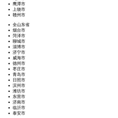
鹰潭市
上饶市
赣州市
全山东省
烟台市
菏泽市
聊城市
淄博市
济宁市
威海市
德州市
枣庄市
青岛市
日照市
滨州市
潍坊市
东营市
济南市
临沂市
泰安市