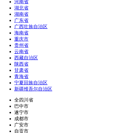
河南省
湖北省
湖南省
广东省
广西壮族自治区
海南省
重庆市
贵州省
云南省
西藏自治区
陕西省
甘肃省
青海省
宁夏回族自治区
新疆维吾尔自治区
全四川省
巴中市
遂宁市
成都市
广安市
自贡市