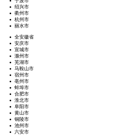
宁波市
绍兴市
衢州市
杭州市
丽水市
全安徽省
安庆市
宣城市
滁州市
芜湖市
马鞍山市
宿州市
亳州市
蚌埠市
合肥市
淮北市
阜阳市
黄山市
铜陵市
池州市
六安市