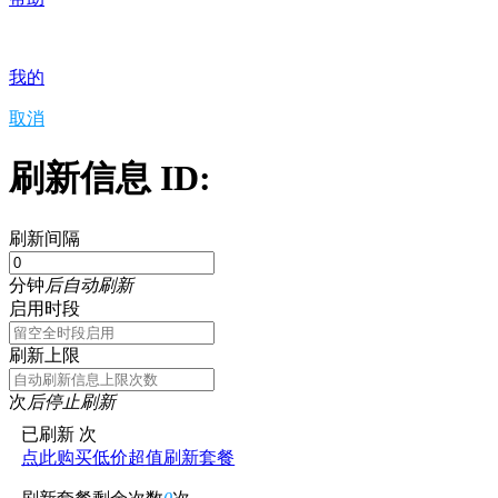
我的
取消
刷新信息 ID:
刷新间隔
分钟
后自动刷新
启用时段
刷新上限
次
后停止刷新
已刷新
次
点此购买低价超值刷新套餐