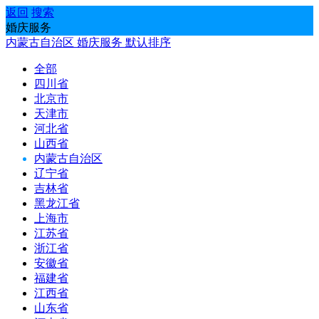
返回
搜索
婚庆服务
内蒙古自治区
婚庆服务
默认排序
全部
四川省
北京市
天津市
河北省
山西省
内蒙古自治区
辽宁省
吉林省
黑龙江省
上海市
江苏省
浙江省
安徽省
福建省
江西省
山东省