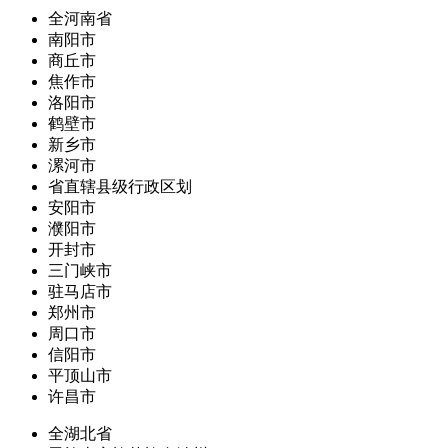
全河南省
南阳市
商丘市
焦作市
洛阳市
鹤壁市
新乡市
漯河市
省直辖县级行政区划
安阳市
濮阳市
开封市
三门峡市
驻马店市
郑州市
周口市
信阳市
平顶山市
许昌市
全湖北省