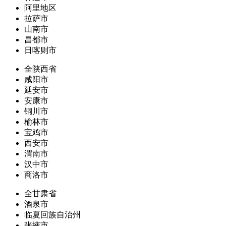
阿里地区
拉萨市
山南市
昌都市
日喀则市
全陕西省
咸阳市
延安市
安康市
铜川市
榆林市
宝鸡市
西安市
渭南市
汉中市
商洛市
全甘肃省
酒泉市
临夏回族自治州
张掖市