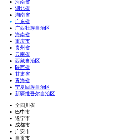
河南省
湖北省
湖南省
广东省
广西壮族自治区
海南省
重庆市
贵州省
云南省
西藏自治区
陕西省
甘肃省
青海省
宁夏回族自治区
新疆维吾尔自治区
全四川省
巴中市
遂宁市
成都市
广安市
自贡市