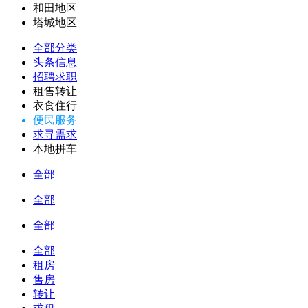
和田地区
塔城地区
全部分类
头条信息
招聘求职
租售转让
衣食住行
便民服务
求寻需求
本地拼车
全部
全部
全部
全部
租房
售房
转让