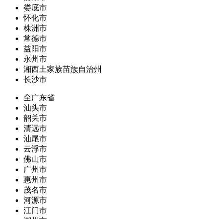
娄底市
怀化市
株洲市
常德市
益阳市
永州市
湘西土家族苗族自治州
长沙市
全广东省
汕头市
韶关市
清远市
汕尾市
云浮市
佛山市
广州市
惠州市
茂名市
河源市
江门市