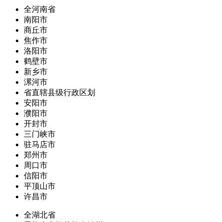
全河南省
南阳市
商丘市
焦作市
洛阳市
鹤壁市
新乡市
漯河市
省直辖县级行政区划
安阳市
濮阳市
开封市
三门峡市
驻马店市
郑州市
周口市
信阳市
平顶山市
许昌市
全湖北省