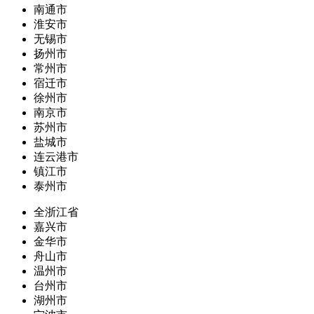
南通市
淮安市
无锡市
扬州市
常州市
宿迁市
徐州市
南京市
苏州市
盐城市
连云港市
镇江市
泰州市
全浙江省
嘉兴市
金华市
舟山市
温州市
台州市
湖州市