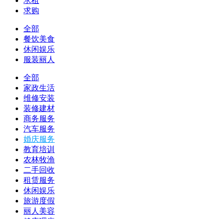
求租
求购
全部
餐饮美食
休闲娱乐
服装丽人
全部
家政生活
维修安装
装修建材
商务服务
汽车服务
婚庆服务
教育培训
农林牧渔
二手回收
租赁服务
休闲娱乐
旅游度假
丽人美容