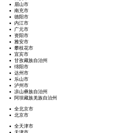
眉山市
南充市
德阳市
内江市
广元市
资阳市
雅安市
攀枝花市
宜宾市
甘孜藏族自治州
绵阳市
达州市
乐山市
泸州市
凉山彝族自治州
阿坝藏族羌族自治州
全北京市
北京市
全天津市
天津市