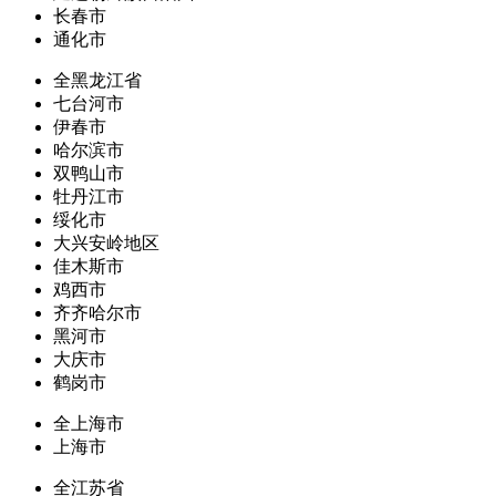
长春市
通化市
全黑龙江省
七台河市
伊春市
哈尔滨市
双鸭山市
牡丹江市
绥化市
大兴安岭地区
佳木斯市
鸡西市
齐齐哈尔市
黑河市
大庆市
鹤岗市
全上海市
上海市
全江苏省