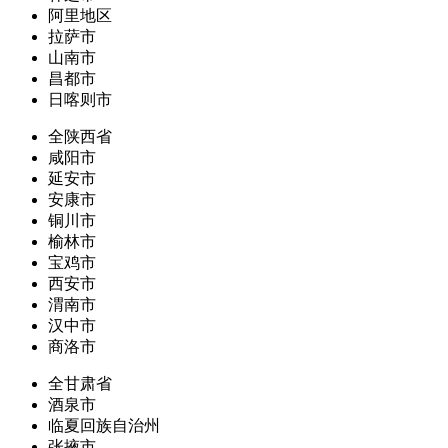
阿里地区
拉萨市
山南市
昌都市
日喀则市
全陕西省
咸阳市
延安市
安康市
铜川市
榆林市
宝鸡市
西安市
渭南市
汉中市
商洛市
全甘肃省
酒泉市
临夏回族自治州
张掖市