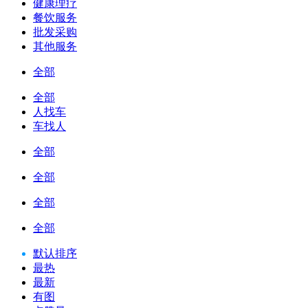
健康理疗
餐饮服务
批发采购
其他服务
全部
全部
人找车
车找人
全部
全部
全部
全部
默认排序
最热
最新
有图