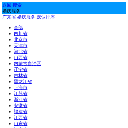
返回
搜索
婚庆服务
广东省
婚庆服务
默认排序
全部
四川省
北京市
天津市
河北省
山西省
内蒙古自治区
辽宁省
吉林省
黑龙江省
上海市
江苏省
浙江省
安徽省
福建省
江西省
山东省