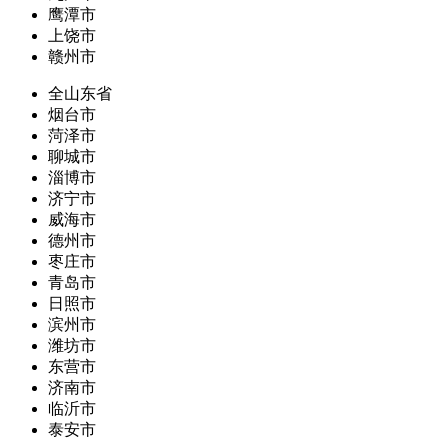
鹰潭市
上饶市
赣州市
全山东省
烟台市
菏泽市
聊城市
淄博市
济宁市
威海市
德州市
枣庄市
青岛市
日照市
滨州市
潍坊市
东营市
济南市
临沂市
泰安市