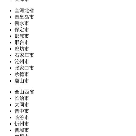
全河北省
秦皇岛市
衡水市
保定市
邯郸市
邢台市
廊坊市
石家庄市
沧州市
张家口市
承德市
唐山市
全山西省
长治市
大同市
晋中市
临汾市
忻州市
晋城市