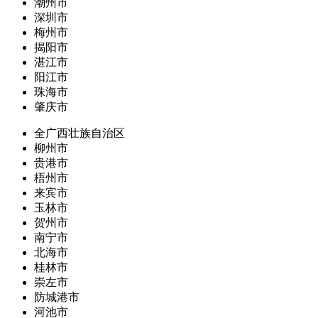
潮州市
深圳市
梅州市
揭阳市
湛江市
阳江市
珠海市
肇庆市
全广西壮族自治区
柳州市
贵港市
梧州市
来宾市
玉林市
贺州市
南宁市
北海市
桂林市
崇左市
防城港市
河池市