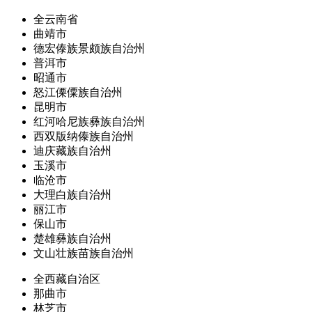
全云南省
曲靖市
德宏傣族景颇族自治州
普洱市
昭通市
怒江傈僳族自治州
昆明市
红河哈尼族彝族自治州
西双版纳傣族自治州
迪庆藏族自治州
玉溪市
临沧市
大理白族自治州
丽江市
保山市
楚雄彝族自治州
文山壮族苗族自治州
全西藏自治区
那曲市
林芝市