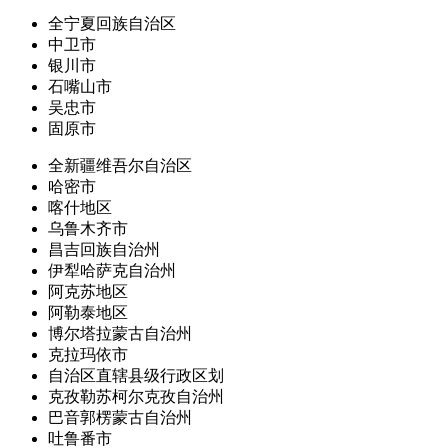
全宁夏回族自治区
中卫市
银川市
石嘴山市
吴忠市
固原市
全新疆维吾尔自治区
哈密市
喀什地区
乌鲁木齐市
昌吉回族自治州
伊犁哈萨克自治州
阿克苏地区
阿勒泰地区
博尔塔拉蒙古自治州
克拉玛依市
自治区直辖县级行政区划
克孜勒苏柯尔克孜自治州
巴音郭楞蒙古自治州
吐鲁番市