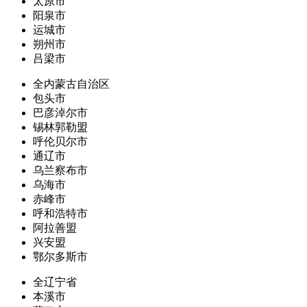
太原市
阳泉市
运城市
朔州市
吕梁市
全内蒙古自治区
包头市
巴彦淖尔市
锡林郭勒盟
呼伦贝尔市
通辽市
乌兰察布市
乌海市
赤峰市
呼和浩特市
阿拉善盟
兴安盟
鄂尔多斯市
全辽宁省
本溪市