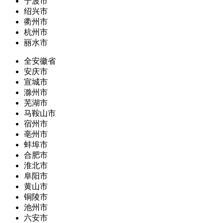
宁波市
绍兴市
衢州市
杭州市
丽水市
全安徽省
安庆市
宣城市
滁州市
芜湖市
马鞍山市
宿州市
亳州市
蚌埠市
合肥市
淮北市
阜阳市
黄山市
铜陵市
池州市
六安市