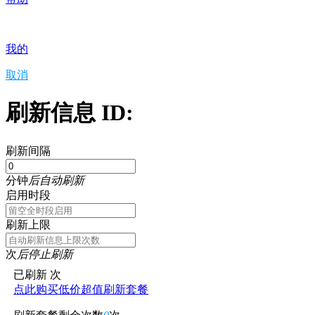
我的
取消
刷新信息 ID:
刷新间隔
分钟
后自动刷新
启用时段
刷新上限
次
后停止刷新
已刷新
次
点此购买低价超值刷新套餐