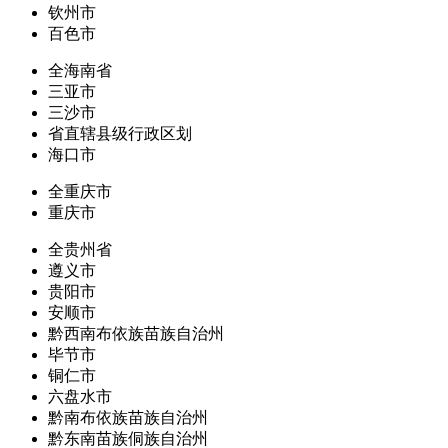
钦州市
百色市
全海南省
三亚市
三沙市
省直辖县级行政区划
海口市
全重庆市
重庆市
全贵州省
遵义市
贵阳市
安顺市
黔西南布依族苗族自治州
毕节市
铜仁市
六盘水市
黔南布依族苗族自治州
黔东南苗族侗族自治州