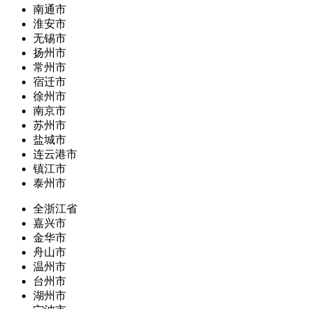
南通市
淮安市
无锡市
扬州市
常州市
宿迁市
徐州市
南京市
苏州市
盐城市
连云港市
镇江市
泰州市
全浙江省
嘉兴市
金华市
舟山市
温州市
台州市
湖州市