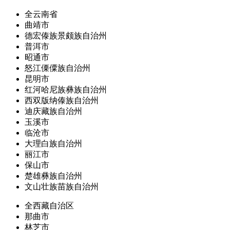
全云南省
曲靖市
德宏傣族景颇族自治州
普洱市
昭通市
怒江傈僳族自治州
昆明市
红河哈尼族彝族自治州
西双版纳傣族自治州
迪庆藏族自治州
玉溪市
临沧市
大理白族自治州
丽江市
保山市
楚雄彝族自治州
文山壮族苗族自治州
全西藏自治区
那曲市
林芝市