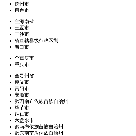
钦州市
百色市
全海南省
三亚市
三沙市
省直辖县级行政区划
海口市
全重庆市
重庆市
全贵州省
遵义市
贵阳市
安顺市
黔西南布依族苗族自治州
毕节市
铜仁市
六盘水市
黔南布依族苗族自治州
黔东南苗族侗族自治州