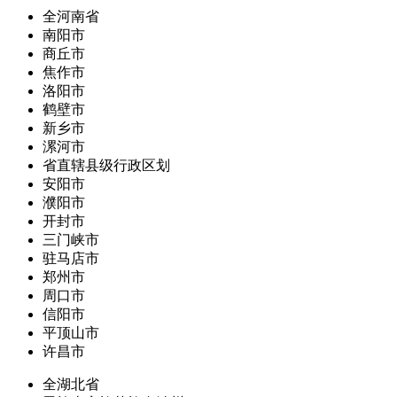
全河南省
南阳市
商丘市
焦作市
洛阳市
鹤壁市
新乡市
漯河市
省直辖县级行政区划
安阳市
濮阳市
开封市
三门峡市
驻马店市
郑州市
周口市
信阳市
平顶山市
许昌市
全湖北省