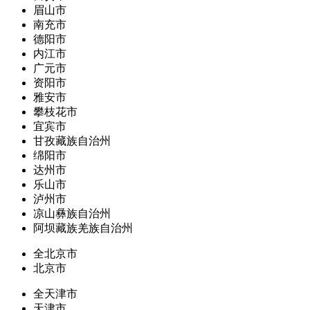
眉山市
南充市
德阳市
内江市
广元市
资阳市
雅安市
攀枝花市
宜宾市
甘孜藏族自治州
绵阳市
达州市
乐山市
泸州市
凉山彝族自治州
阿坝藏族羌族自治州
全北京市
北京市
全天津市
天津市