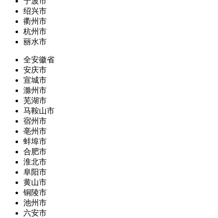
宁波市
绍兴市
衢州市
杭州市
丽水市
全安徽省
安庆市
宣城市
滁州市
芜湖市
马鞍山市
宿州市
亳州市
蚌埠市
合肥市
淮北市
阜阳市
黄山市
铜陵市
池州市
六安市