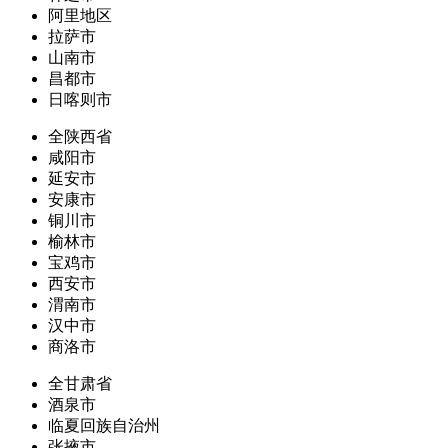
阿里地区
拉萨市
山南市
昌都市
日喀则市
全陕西省
咸阳市
延安市
安康市
铜川市
榆林市
宝鸡市
西安市
渭南市
汉中市
商洛市
全甘肃省
酒泉市
临夏回族自治州
张掖市