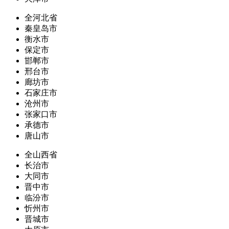
全河北省
秦皇岛市
衡水市
保定市
邯郸市
邢台市
廊坊市
石家庄市
沧州市
张家口市
承德市
唐山市
全山西省
长治市
大同市
晋中市
临汾市
忻州市
晋城市