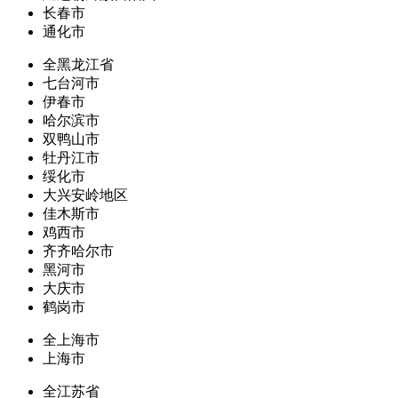
长春市
通化市
全黑龙江省
七台河市
伊春市
哈尔滨市
双鸭山市
牡丹江市
绥化市
大兴安岭地区
佳木斯市
鸡西市
齐齐哈尔市
黑河市
大庆市
鹤岗市
全上海市
上海市
全江苏省