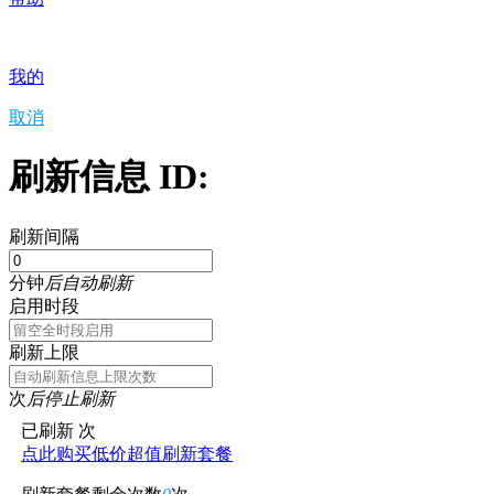
我的
取消
刷新信息 ID:
刷新间隔
分钟
后自动刷新
启用时段
刷新上限
次
后停止刷新
已刷新
次
点此购买低价超值刷新套餐