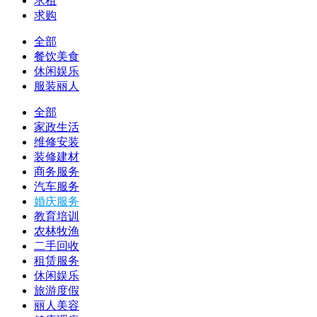
求租
求购
全部
餐饮美食
休闲娱乐
服装丽人
全部
家政生活
维修安装
装修建材
商务服务
汽车服务
婚庆服务
教育培训
农林牧渔
二手回收
租赁服务
休闲娱乐
旅游度假
丽人美容