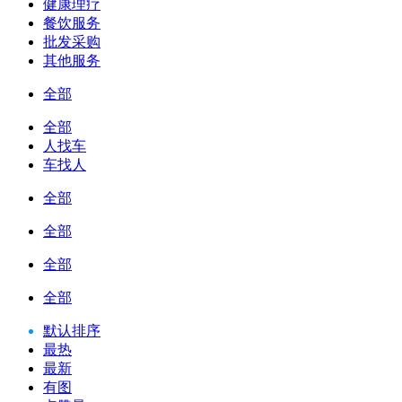
健康理疗
餐饮服务
批发采购
其他服务
全部
全部
人找车
车找人
全部
全部
全部
全部
默认排序
最热
最新
有图