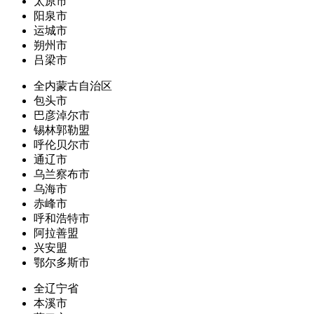
太原市
阳泉市
运城市
朔州市
吕梁市
全内蒙古自治区
包头市
巴彦淖尔市
锡林郭勒盟
呼伦贝尔市
通辽市
乌兰察布市
乌海市
赤峰市
呼和浩特市
阿拉善盟
兴安盟
鄂尔多斯市
全辽宁省
本溪市