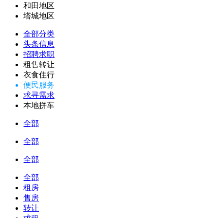
和田地区
塔城地区
全部分类
头条信息
招聘求职
租售转让
衣食住行
便民服务
求寻需求
本地拼车
全部
全部
全部
全部
租房
售房
转让