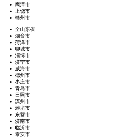
鹰潭市
上饶市
赣州市
全山东省
烟台市
菏泽市
聊城市
淄博市
济宁市
威海市
德州市
枣庄市
青岛市
日照市
滨州市
潍坊市
东营市
济南市
临沂市
泰安市