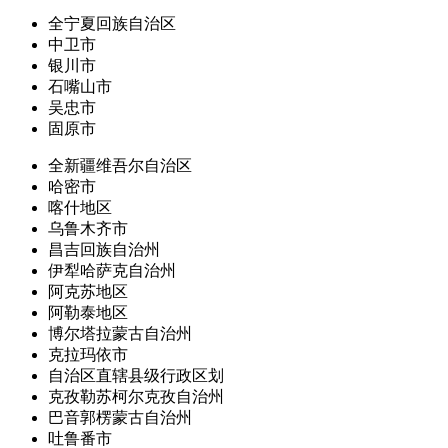
全宁夏回族自治区
中卫市
银川市
石嘴山市
吴忠市
固原市
全新疆维吾尔自治区
哈密市
喀什地区
乌鲁木齐市
昌吉回族自治州
伊犁哈萨克自治州
阿克苏地区
阿勒泰地区
博尔塔拉蒙古自治州
克拉玛依市
自治区直辖县级行政区划
克孜勒苏柯尔克孜自治州
巴音郭楞蒙古自治州
吐鲁番市