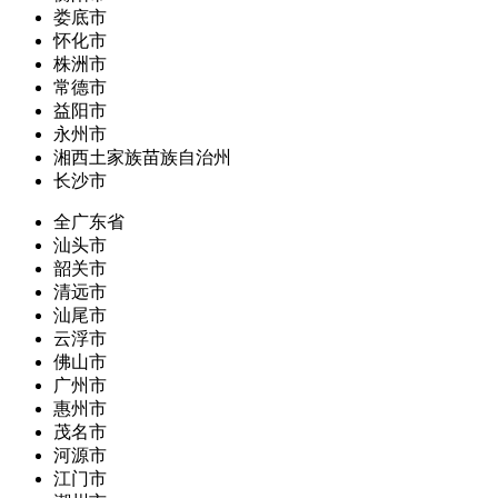
娄底市
怀化市
株洲市
常德市
益阳市
永州市
湘西土家族苗族自治州
长沙市
全广东省
汕头市
韶关市
清远市
汕尾市
云浮市
佛山市
广州市
惠州市
茂名市
河源市
江门市