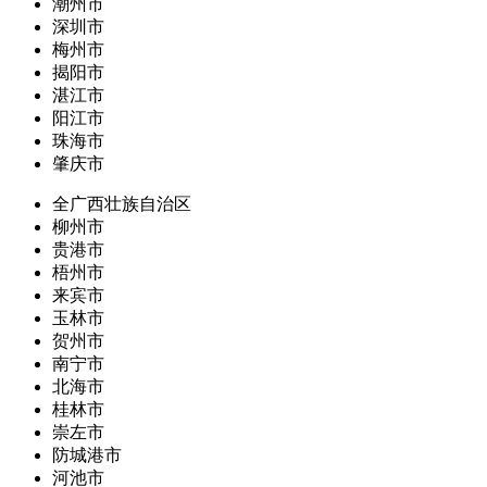
潮州市
深圳市
梅州市
揭阳市
湛江市
阳江市
珠海市
肇庆市
全广西壮族自治区
柳州市
贵港市
梧州市
来宾市
玉林市
贺州市
南宁市
北海市
桂林市
崇左市
防城港市
河池市