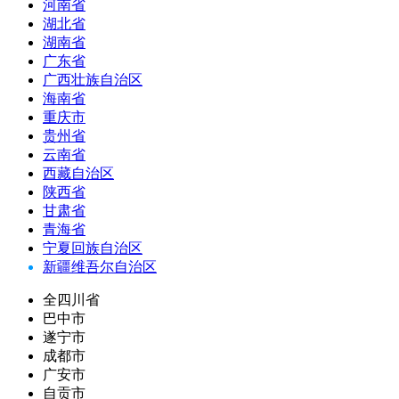
河南省
湖北省
湖南省
广东省
广西壮族自治区
海南省
重庆市
贵州省
云南省
西藏自治区
陕西省
甘肃省
青海省
宁夏回族自治区
新疆维吾尔自治区
全四川省
巴中市
遂宁市
成都市
广安市
自贡市