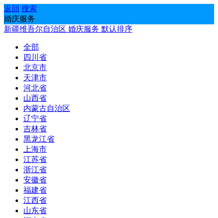
返回
搜索
婚庆服务
新疆维吾尔自治区
婚庆服务
默认排序
全部
四川省
北京市
天津市
河北省
山西省
内蒙古自治区
辽宁省
吉林省
黑龙江省
上海市
江苏省
浙江省
安徽省
福建省
江西省
山东省