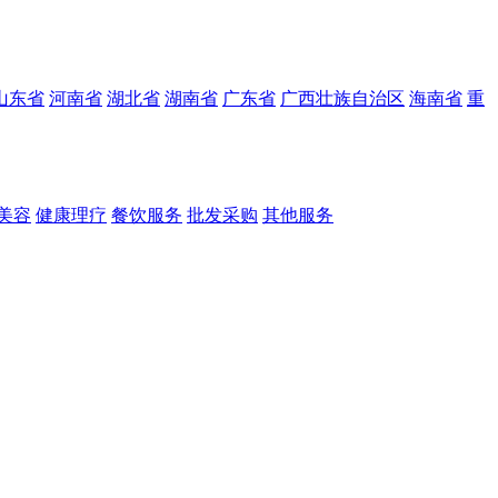
山东省
河南省
湖北省
湖南省
广东省
广西壮族自治区
海南省
重
美容
健康理疗
餐饮服务
批发采购
其他服务