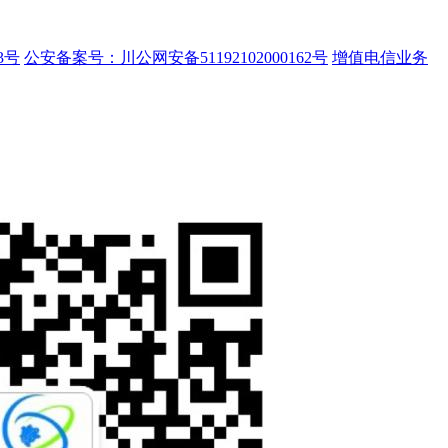
3号
公安备案号：川公网安备51192102000162号
增值电信业务