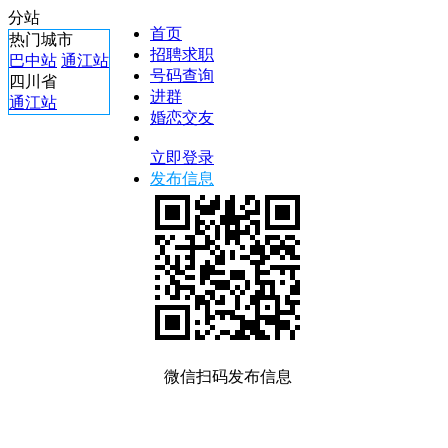
分站
首页
热门城市
招聘求职
巴中站
通江站
号码查询
四川省
进群
通江站
婚恋交友
立即登录
发布信息
微信扫码发布信息