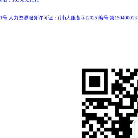
1号
人力资源服务许可证：(川)人服备字[2025]编号:第150400013