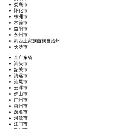
娄底市
怀化市
株洲市
常德市
益阳市
永州市
湘西土家族苗族自治州
长沙市
全广东省
汕头市
韶关市
清远市
汕尾市
云浮市
佛山市
广州市
惠州市
茂名市
河源市
江门市