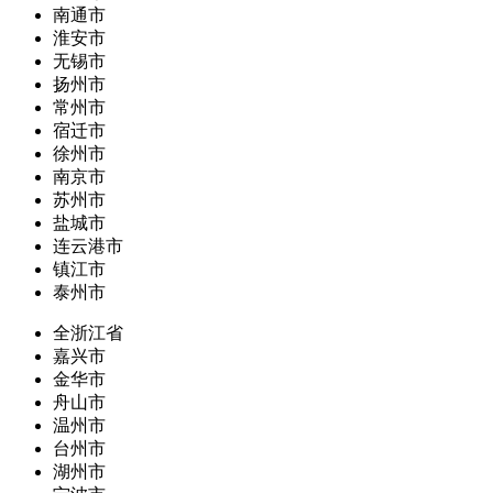
南通市
淮安市
无锡市
扬州市
常州市
宿迁市
徐州市
南京市
苏州市
盐城市
连云港市
镇江市
泰州市
全浙江省
嘉兴市
金华市
舟山市
温州市
台州市
湖州市