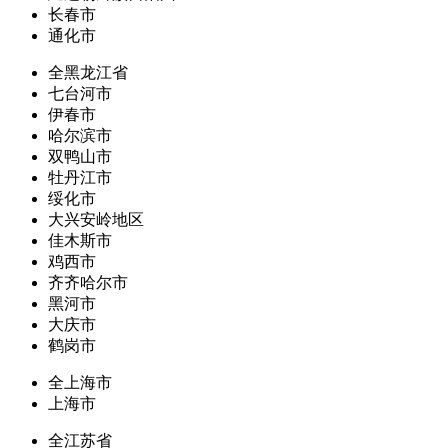
长春市
通化市
全黑龙江省
七台河市
伊春市
哈尔滨市
双鸭山市
牡丹江市
绥化市
大兴安岭地区
佳木斯市
鸡西市
齐齐哈尔市
黑河市
大庆市
鹤岗市
全上海市
上海市
全江苏省