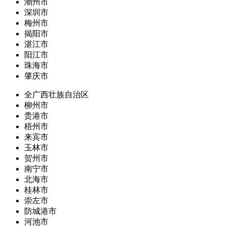
潮州市
深圳市
梅州市
揭阳市
湛江市
阳江市
珠海市
肇庆市
全广西壮族自治区
柳州市
贵港市
梧州市
来宾市
玉林市
贺州市
南宁市
北海市
桂林市
崇左市
防城港市
河池市