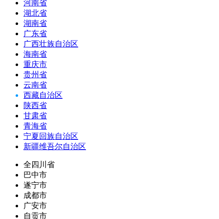
河南省
湖北省
湖南省
广东省
广西壮族自治区
海南省
重庆市
贵州省
云南省
西藏自治区
陕西省
甘肃省
青海省
宁夏回族自治区
新疆维吾尔自治区
全四川省
巴中市
遂宁市
成都市
广安市
自贡市