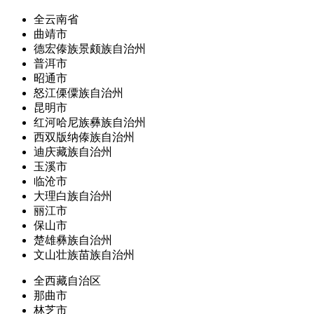
全云南省
曲靖市
德宏傣族景颇族自治州
普洱市
昭通市
怒江傈僳族自治州
昆明市
红河哈尼族彝族自治州
西双版纳傣族自治州
迪庆藏族自治州
玉溪市
临沧市
大理白族自治州
丽江市
保山市
楚雄彝族自治州
文山壮族苗族自治州
全西藏自治区
那曲市
林芝市