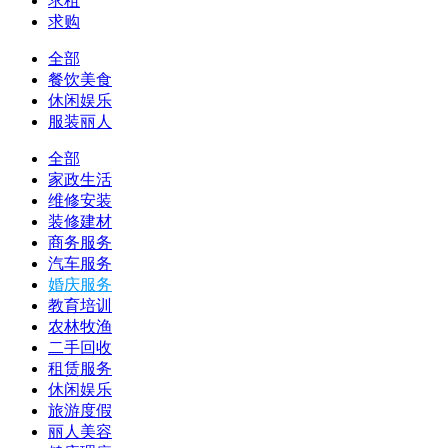
求租
求购
全部
餐饮美食
休闲娱乐
服装丽人
全部
家政生活
维修安装
装修建材
商务服务
汽车服务
婚庆服务
教育培训
农林牧渔
二手回收
租赁服务
休闲娱乐
旅游度假
丽人美容