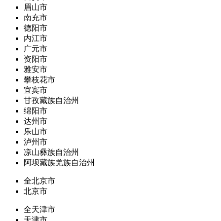
眉山市
南充市
德阳市
内江市
广元市
资阳市
雅安市
攀枝花市
宜宾市
甘孜藏族自治州
绵阳市
达州市
乐山市
泸州市
凉山彝族自治州
阿坝藏族羌族自治州
全北京市
北京市
全天津市
天津市