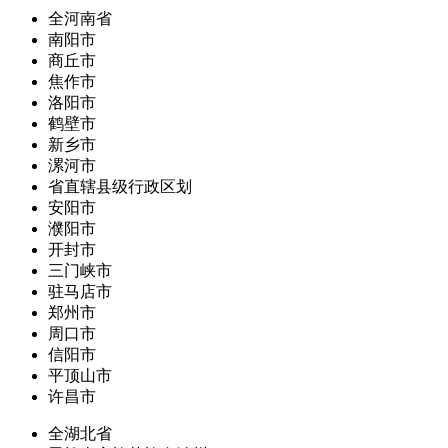
全河南省
南阳市
商丘市
焦作市
洛阳市
鹤壁市
新乡市
漯河市
省直辖县级行政区划
安阳市
濮阳市
开封市
三门峡市
驻马店市
郑州市
周口市
信阳市
平顶山市
许昌市
全湖北省