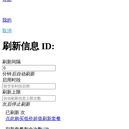
我的
取消
刷新信息 ID:
刷新间隔
分钟
后自动刷新
启用时段
刷新上限
次
后停止刷新
已刷新
次
点此购买低价超值刷新套餐