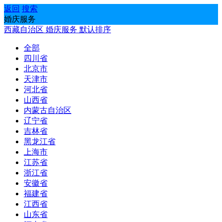
返回
搜索
婚庆服务
西藏自治区
婚庆服务
默认排序
全部
四川省
北京市
天津市
河北省
山西省
内蒙古自治区
辽宁省
吉林省
黑龙江省
上海市
江苏省
浙江省
安徽省
福建省
江西省
山东省