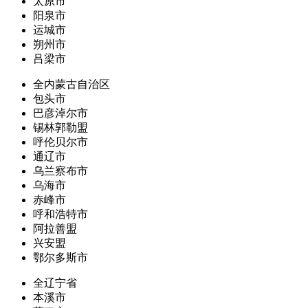
太原市
阳泉市
运城市
朔州市
吕梁市
全内蒙古自治区
包头市
巴彦淖尔市
锡林郭勒盟
呼伦贝尔市
通辽市
乌兰察布市
乌海市
赤峰市
呼和浩特市
阿拉善盟
兴安盟
鄂尔多斯市
全辽宁省
本溪市