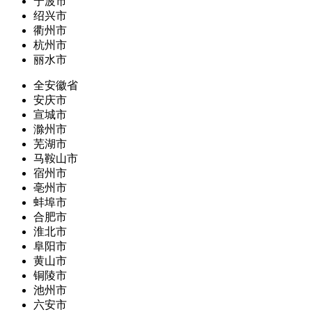
宁波市
绍兴市
衢州市
杭州市
丽水市
全安徽省
安庆市
宣城市
滁州市
芜湖市
马鞍山市
宿州市
亳州市
蚌埠市
合肥市
淮北市
阜阳市
黄山市
铜陵市
池州市
六安市