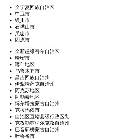
全宁夏回族自治区
中卫市
银川市
石嘴山市
吴忠市
固原市
全新疆维吾尔自治区
哈密市
喀什地区
乌鲁木齐市
昌吉回族自治州
伊犁哈萨克自治州
阿克苏地区
阿勒泰地区
博尔塔拉蒙古自治州
克拉玛依市
自治区直辖县级行政区划
克孜勒苏柯尔克孜自治州
巴音郭楞蒙古自治州
吐鲁番市