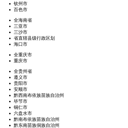
钦州市
百色市
全海南省
三亚市
三沙市
省直辖县级行政区划
海口市
全重庆市
重庆市
全贵州省
遵义市
贵阳市
安顺市
黔西南布依族苗族自治州
毕节市
铜仁市
六盘水市
黔南布依族苗族自治州
黔东南苗族侗族自治州