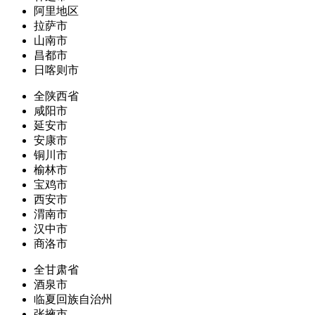
阿里地区
拉萨市
山南市
昌都市
日喀则市
全陕西省
咸阳市
延安市
安康市
铜川市
榆林市
宝鸡市
西安市
渭南市
汉中市
商洛市
全甘肃省
酒泉市
临夏回族自治州
张掖市