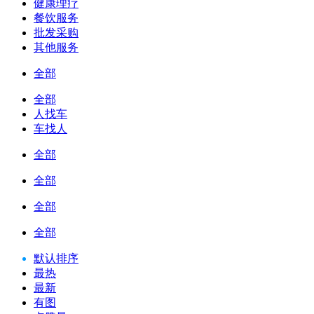
健康理疗
餐饮服务
批发采购
其他服务
全部
全部
人找车
车找人
全部
全部
全部
全部
默认排序
最热
最新
有图