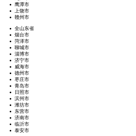
鹰潭市
上饶市
赣州市
全山东省
烟台市
菏泽市
聊城市
淄博市
济宁市
威海市
德州市
枣庄市
青岛市
日照市
滨州市
潍坊市
东营市
济南市
临沂市
泰安市