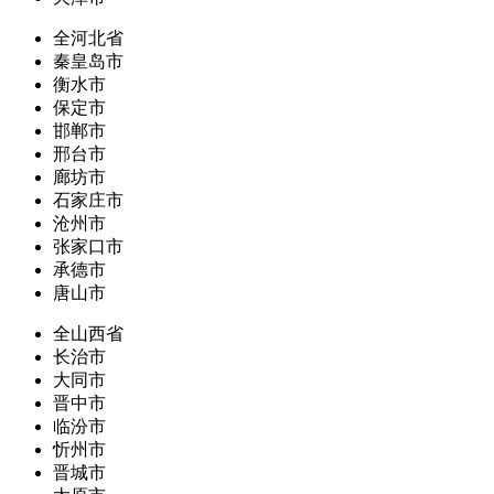
全河北省
秦皇岛市
衡水市
保定市
邯郸市
邢台市
廊坊市
石家庄市
沧州市
张家口市
承德市
唐山市
全山西省
长治市
大同市
晋中市
临汾市
忻州市
晋城市