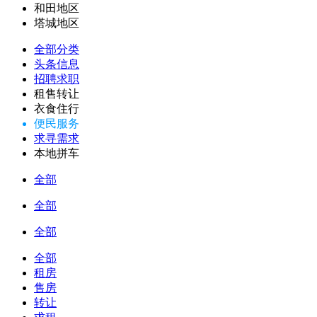
和田地区
塔城地区
全部分类
头条信息
招聘求职
租售转让
衣食住行
便民服务
求寻需求
本地拼车
全部
全部
全部
全部
租房
售房
转让